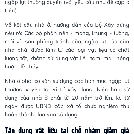
ngập lụt thường xuyên (với yêu cầu như đề cập ở
trên).
Về kết cấu nhà ở, hướng dẫn của Bộ Xây dựng
nêu rõ: Các bộ phận nền - móng, khung - tường,
mái và sàn phòng tránh bão, ngập lụt của căn
nhà phải được làm từ các loại vật liệu có chất
lượng tốt, không sử dụng vật liệu tạm, mau hỏng
hoặc dễ cháy.
Nhà ở phải có sàn sử dụng cao hơn mức ngập lụt
thường xuyên tại vị trí xây dựng. Niên hạn sử
dụng của nhà ở phải từ 20 năm trở lên, kể từ
ngày được UBND cấp xã tổ chức nghiệm thu
hoàn thành đưa vào sử dụng.
Tận dụng vật liệu tại chỗ nhằm giảm giá