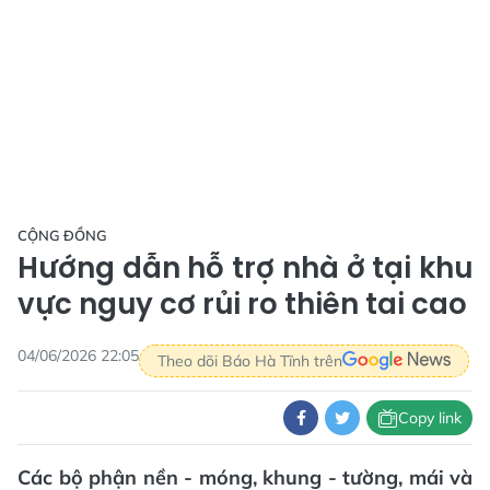
CỘNG ĐỒNG
Hướng dẫn hỗ trợ nhà ở tại khu
vực nguy cơ rủi ro thiên tai cao
04/06/2026 22:05
Theo dõi Báo Hà Tĩnh trên
Copy link
Các bộ phận nền - móng, khung - tường, mái và