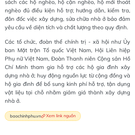
sách các hộ nghèo, hộ cận nghèo, hộ mới thoát
nghèo đủ điều kiện hỗ trợ; hướng dẫn, kiểm tra,
đôn đốc việc xây dựng, sửa chữa nhà ở bảo đảm
yêu cầu về diện tích và chất lượng theo quy định.
Các tổ chức, đoàn thể chính trị - xã hội như Ủy
ban Mặt trận Tổ quốc Việt Nam, Hội Liên hiệp
Phụ nữ Việt Nam, Đoàn Thanh niên Cộng sản Hồ
Chí Minh tham gia hỗ trợ các hộ gia đình xây
dựng nhà ở; huy động nguồn lực từ cộng đồng và
hộ gia đình để bổ sung kinh phí hỗ trợ, tận dụng
vật liệu tại chỗ nhằm giảm giá thành xây dựng
nhà ở.
Xem link nguồn
baochinhphu.vn