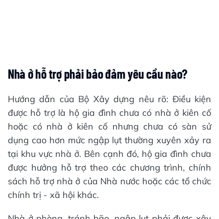
Nhà ở hỗ trợ phải bảo đảm yêu cầu nào?
Hướng dẫn của Bộ Xây dựng nêu rõ: Điều kiện
được hỗ trợ là hộ gia đình chưa có nhà ở kiên cố
hoặc có nhà ở kiên cố nhưng chưa có sàn sử
dụng cao hơn mức ngập lụt thường xuyên xảy ra
tại khu vực nhà ở. Bên cạnh đó, hộ gia đình chưa
được hưởng hỗ trợ theo các chương trình, chính
sách hỗ trợ nhà ở của Nhà nước hoặc các tổ chức
chính trị - xã hội khác.
Nhà ở phòng, tránh bão, ngập lụt phải được xây