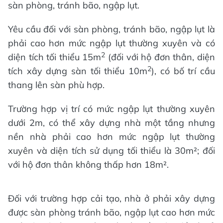
sàn phòng, tránh bão, ngập lụt.
Yêu cầu đối với sàn phòng, tránh bão, ngập lụt là
phải cao hơn mức ngập lụt thường xuyên và có
2
diện tích tối thiểu 15m
(đối với hộ đơn thân, diện
2
tích xây dựng sàn tối thiểu 10m
), có bố trí cầu
thang lên sàn phù hợp.
Trường hợp vị trí có mức ngập lụt thường xuyên
dưới 2m, có thể xây dựng nhà một tầng nhưng
nền nhà phải cao hơn mức ngập lụt thường
xuyên và diện tích sử dụng tối thiểu là 30m²; đối
với hộ đơn thân không thấp hơn 18m².
Đối với trường hợp cải tạo, nhà ở phải xây dựng
được sàn phòng tránh bão, ngập lụt cao hơn mức