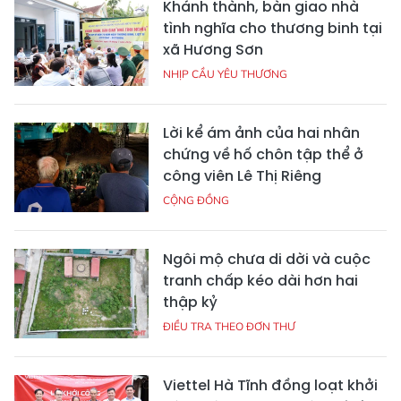
Khánh thành, bàn giao nhà
tình nghĩa cho thương binh tại
xã Hương Sơn
NHỊP CẦU YÊU THƯƠNG
Lời kể ám ảnh của hai nhân
chứng về hố chôn tập thể ở
công viên Lê Thị Riêng
CỘNG ĐỒNG
Ngôi mộ chưa di dời và cuộc
tranh chấp kéo dài hơn hai
thập kỷ
ĐIỀU TRA THEO ĐƠN THƯ
Viettel Hà Tĩnh đồng loạt khởi