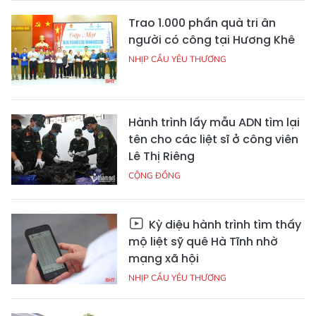
Trao 1.000 phần quà tri ân
người có công tại Hương Khê
NHỊP CẦU YÊU THƯƠNG
Hành trình lấy mẫu ADN tìm lại
tên cho các liệt sĩ ở công viên
Lê Thị Riêng
CỘNG ĐỒNG
Kỳ diệu hành trình tìm thấy
mộ liệt sỹ quê Hà Tĩnh nhờ
mạng xã hội
NHỊP CẦU YÊU THƯƠNG