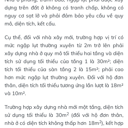
dựng trên đất ở không có tranh chấp, không có
nguy cơ sạt lở và phải đảm bảo yêu cầu về quy
mô, diện tích, kết cấu.
Cụ thể, đối với nhà xây mới, trường hợp vị trí có
mức ngập lụt thường xuyên từ 2m trở lên phải
xây dựng nhà ở quy mô tối thiểu hai tầng và diện
tích sử dụng tối thiểu của tầng 1 là 30m²; diện
tích tối thiểu của sàn tầng 2 là 15m²; phải cao
hơn mức ngập lụt thường xuyên. Đối với hộ đơn
thân, diện tích tối thiểu tương ứng lần lượt là 18m²
và 10m².
Trường hợp xây dựng nhà mới một tầng, diện tích
2
sử dụng tối thiểu là 30m
(đối với hộ đơn thân,
2
nhà ở có diện tích không thấp hơn 18m
), kết hợp