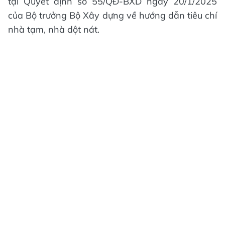
tại Quyết định số 55/QĐ-BXD ngày 20/1/2025
của Bộ trưởng Bộ Xây dựng về hướng dẫn tiêu chí
nhà tạm, nhà dột nát.