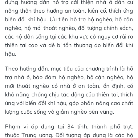
dựng hướng dẫn hỗ trợ cải thiện nhà ở dân cư
nông thôn theo hướng an toàn, kiên cố, thích ứng
biến đổi khí hậu. Ưu tiên hỗ trợ hộ nghèo, hộ cận
nghèo, hộ mới thoát nghèo, đối tượng chính sách,
các hộ dân sống tại các khu vực có nguy cơ rủi ro
thiên tai cao và dễ bị tổn thương do biến đổi khí
hậu.
Theo hướng dẫn, mục tiêu của chương trình là hỗ
trợ nhà ở, bảo đảm hộ nghèo, hộ cận nghèo, hộ
mới thoát nghèo có nhà ở an toàn, ổn định, có
khả năng chống chịu tác động của thiên tai, thích
ứng với biến đổi khí hậu, góp phần nâng cao chất
lượng cuộc sống và giảm nghèo bền vững.
Phạm vi áp dụng tại 34 tỉnh, thành phố trực
thuộc Trung ương. Đối tượng áp dụng là các hộ