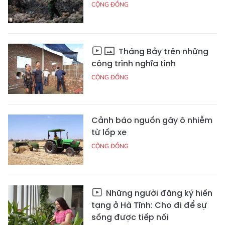
CỘNG ĐỒNG
Tháng Bảy trên những
công trình nghĩa tình
CỘNG ĐỒNG
Cảnh báo nguồn gây ô nhiễm
từ lốp xe
CỘNG ĐỒNG
Những người đăng ký hiến
tạng ở Hà Tĩnh: Cho đi để sự
sống được tiếp nối