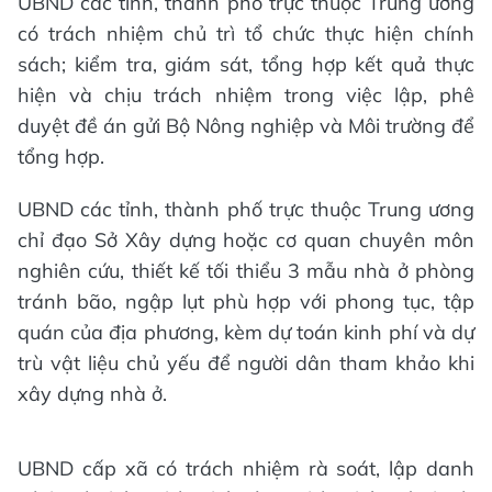
UBND các tỉnh, thành phố trực thuộc Trung ương
có trách nhiệm chủ trì tổ chức thực hiện chính
sách; kiểm tra, giám sát, tổng hợp kết quả thực
hiện và chịu trách nhiệm trong việc lập, phê
duyệt đề án gửi Bộ Nông nghiệp và Môi trường để
tổng hợp.
UBND các tỉnh, thành phố trực thuộc Trung ương
chỉ đạo Sở Xây dựng hoặc cơ quan chuyên môn
nghiên cứu, thiết kế tối thiểu 3 mẫu nhà ở phòng
tránh bão, ngập lụt phù hợp với phong tục, tập
quán của địa phương, kèm dự toán kinh phí và dự
trù vật liệu chủ yếu để người dân tham khảo khi
xây dựng nhà ở.
UBND cấp xã có trách nhiệm rà soát, lập danh