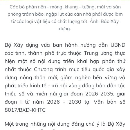
Các bộ phận nền - móng, khung - tường, mái và sàn
phòng tránh bão, ngập lụt của căn nhà phải được làm
từ các loại vật liệu có chất lượng tốt. Ảnh: Báo Xây
dựng.
Bộ Xây dựng vừa ban hành hướng dẫn UBND
các tỉnh, thành phố trực thuộc Trung ương thực
hiện một số nội dung triển khai hợp phần thứ
nhất thuộc Chương trình mục tiêu quốc gia xây
dựng nông thôn mới, giảm nghèo bền vững và
phát triển kinh tế - xã hội vùng đồng bào dân tộc
thiểu số và miền núi giai đoạn 2026-2035, giai
đoạn I từ năm 2026 - 2030 tại Văn bản số
8017/BXD-KHTC
Một trong những nội dung đáng chú ý là Bộ Xây