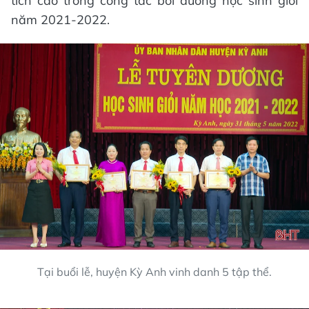
tích cao trong công tác bồi dưỡng học sinh giỏi
năm 2021-2022.
Tại buổi lễ, huyện Kỳ Anh vinh danh 5 tập thể.