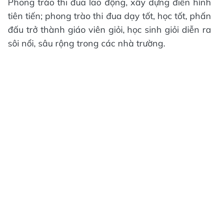
Phong trào thi đua lao động, xây dựng điển hình
tiên tiến; phong trào thi đua dạy tốt, học tốt, phấn
đấu trở thành giáo viên giỏi, học sinh giỏi diễn ra
sôi nổi, sâu rộng trong các nhà trường.