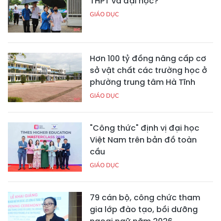
THPT và đại học?
GIÁO DỤC
Hơn 100 tỷ đồng nâng cấp cơ
sở vật chất các trường học ở
phường trung tâm Hà Tĩnh
GIÁO DỤC
"Công thức" định vị đại học
Việt Nam trên bản đồ toàn
cầu
GIÁO DỤC
79 cán bộ, công chức tham
gia lớp đào tạo, bồi dưỡng