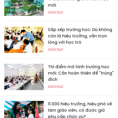
mới
GIÁO DỤC
Sắp xếp trường học: Dù không
còn là hiệu trưởng, vẫn trọn
lòng với học trò
GIÁO DỤC
Thí điểm mô hình trường học
mới: Cần hoàn thiện để "trúng"
đích
GIÁO DỤC
11.000 hiệu trưởng, hiệu phó về
làm giáo viên, có được giữ
phụ cấp chức vụ?