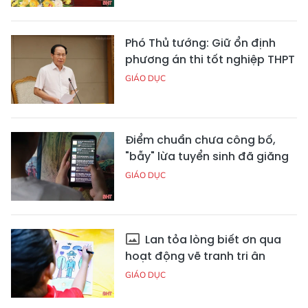
Phó Thủ tướng: Giữ ổn định
phương án thi tốt nghiệp THPT
GIÁO DỤC
Điểm chuẩn chưa công bố,
"bẫy" lừa tuyển sinh đã giăng
GIÁO DỤC
Lan tỏa lòng biết ơn qua
hoạt động vẽ tranh tri ân
GIÁO DỤC