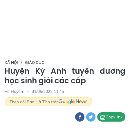
XÃ HỘI
GIÁO DỤC
Huyện Kỳ Anh tuyên dương
học sinh giỏi các cấp
Vũ Huyền
31/05/2022 11:45
Theo dõi Báo Hà Tĩnh trên
Copy link