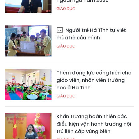
ngoại ngữ năm 2026
GIÁO DỤC
Người trẻ Hà Tĩnh tự viết
mùa hè của mình
GIÁO DỤC
Thêm động lực cống hiến cho
giáo viên, nhân viên trường
học ở Hà Tĩnh
GIÁO DỤC
Khẩn trương hoàn thiện các
điều kiện vận hành trường nội
trú liên cấp vùng biên