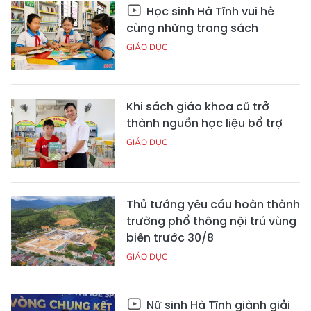
Học sinh Hà Tĩnh vui hè
cùng những trang sách
GIÁO DỤC
Khi sách giáo khoa cũ trở
thành nguồn học liệu bổ trợ
GIÁO DỤC
Thủ tướng yêu cầu hoàn thành
trường phổ thông nội trú vùng
biên trước 30/8
GIÁO DỤC
Nữ sinh Hà Tĩnh giành giải