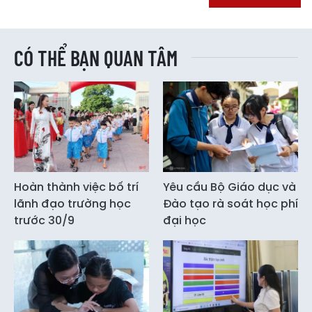
CÓ THỂ BẠN QUAN TÂM
Hoàn thành việc bố trí
Yêu cầu Bộ Giáo dục và
lãnh đạo trường học
Đào tạo rà soát học phí
trước 30/9
đại học