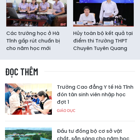
Các trường học ở Hà
Hủy toàn bộ kết quả tại
Tĩnh gấp rút chuẩn bị
điểm thi Trường THPT
cho năm học mới
Chuyên Tuyên Quang
ĐỌC THÊM
Trường Cao đẳng Y tế Hà Tĩnh
đón tân sinh viên nhập học
đợt 1
GIÁO DỤC
Đầu tư đồng bộ cơ sở vật
chất, sẵn sàng cho năm học