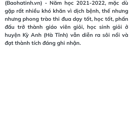
(Baohatinh.vn) - Năm học 2021-2022, mặc dù
gặp rất nhiều khó khăn vì dịch bệnh, thế nhưng
nhưng phong trào thi đua dạy tốt, học tốt, phấn
đấu trở thành giáo viên giỏi, học sinh giỏi ở
huyện Kỳ Anh (Hà Tĩnh) vẫn diễn ra sôi nổi và
đạt thành tích đáng ghi nhận.