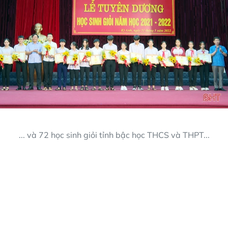
... và 72 học sinh giỏi tỉnh bậc học THCS và THPT...