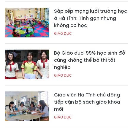
Sắp xếp mạng lưới trường học
ở Hà Tĩnh: Tinh gọn nhưng
không cơ học
GIÁO DỤC
Bộ Giáo dục: 99% học sinh đỗ
cũng không thể bỏ thi tốt
nghiệp
GIÁO DỤC
Giáo viên Hà Tĩnh chủ động
tiếp cận bộ sách giáo khoa
mới
GIÁO DỤC