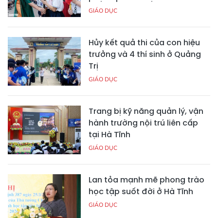
GIÁO DỤC
Hủy kết quả thi của con hiệu
trưởng và 4 thí sinh ở Quảng
Trị
GIÁO DỤC
Trang bị kỹ năng quản lý, vận
hành trường nội trú liên cấp
tại Hà Tĩnh
GIÁO DỤC
Lan tỏa mạnh mẽ phong trào
học tập suốt đời ở Hà Tĩnh
GIÁO DỤC