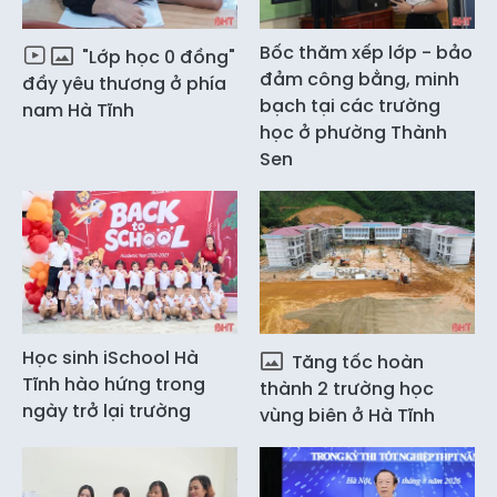
Bốc thăm xếp lớp - bảo
"Lớp học 0 đồng"
đảm công bằng, minh
đầy yêu thương ở phía
bạch tại các trường
nam Hà Tĩnh
học ở phường Thành
Sen
Học sinh iSchool Hà
Tăng tốc hoàn
Tĩnh hào hứng trong
thành 2 trường học
ngày trở lại trường
vùng biên ở Hà Tĩnh