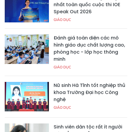
nhất toàn quốc cuộc thi IOE
Speak Out 2026
GIÁO DỤC
Đánh giá toàn diện các mô
hình giáo dục chất lượng cao,
phòng học - lớp học thông
minh
GIÁO DỤC
Nữ sinh Hà Tĩnh tốt nghiệp thủ
khoa Trường Đại học Công
nghệ
GIÁO DỤC
Sinh viên dân tộc rất ít người