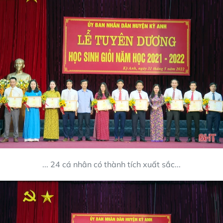
... 24 cá nhân có thành tích xuất sắc...