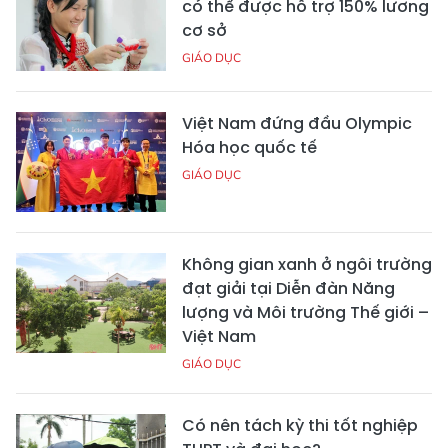
có thể được hỗ trợ 150% lương
cơ sở
GIÁO DỤC
Việt Nam đứng đầu Olympic
Hóa học quốc tế
GIÁO DỤC
Không gian xanh ở ngôi trường
đạt giải tại Diễn đàn Năng
lượng và Môi trường Thế giới –
Việt Nam
GIÁO DỤC
Có nên tách kỳ thi tốt nghiệp