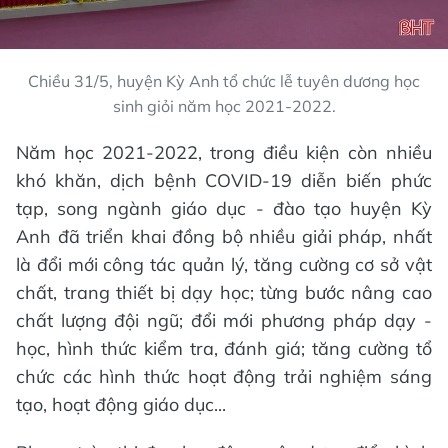
Chiều 31/5, huyện Kỳ Anh tổ chức lễ tuyên dương học
sinh giỏi năm học 2021-2022.
Năm học 2021-2022, trong điều kiện còn nhiều
khó khăn, dịch bệnh COVID-19 diễn biến phức
tạp, song ngành giáo dục - đào tạo huyện Kỳ
Anh đã triển khai đồng bộ nhiều giải pháp, nhất
là đổi mới công tác quản lý, tăng cường cơ sở vật
chất, trang thiết bị dạy học; từng bước nâng cao
chất lượng đội ngũ; đổi mới phương pháp dạy -
học, hình thức kiểm tra, đánh giá; tăng cường tổ
chức các hình thức hoạt động trải nghiệm sáng
tạo, hoạt động giáo dục...