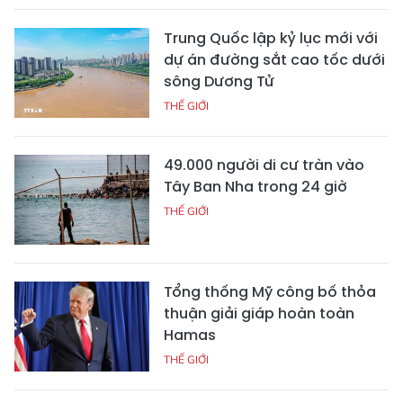
Trung Quốc lập kỷ lục mới với
dự án đường sắt cao tốc dưới
sông Dương Tử
THẾ GIỚI
49.000 người di cư tràn vào
Tây Ban Nha trong 24 giờ
THẾ GIỚI
Tổng thống Mỹ công bố thỏa
thuận giải giáp hoàn toàn
Hamas
THẾ GIỚI