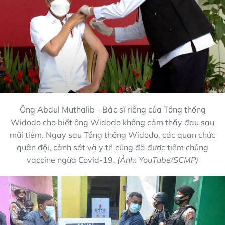
Ông Abdul Muthalib - Bác sĩ riêng của Tổng thống
Widodo cho biết ông Widodo không cảm thấy đau sau
mũi tiêm. Ngay sau Tổng thống Widodo, các quan chức
quân đội, cảnh sát và y tế cũng đã được tiêm chủng
vaccine ngừa Covid-19.
(Ảnh: YouTube/SCMP)