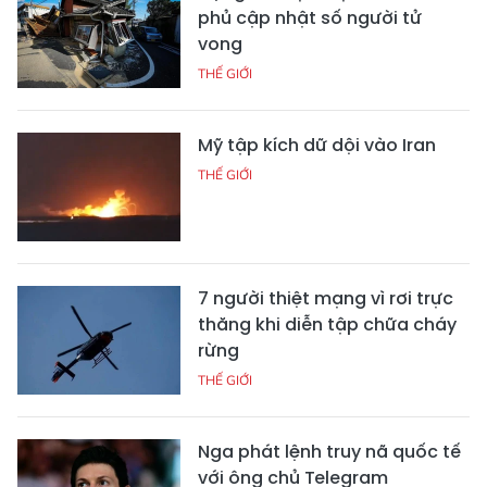
phủ cập nhật số người tử
vong
THẾ GIỚI
Mỹ tập kích dữ dội vào Iran
THẾ GIỚI
7 người thiệt mạng vì rơi trực
thăng khi diễn tập chữa cháy
rừng
THẾ GIỚI
Nga phát lệnh truy nã quốc tế
với ông chủ Telegram