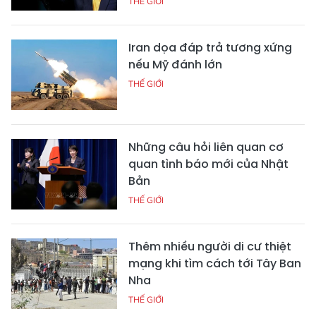
THẾ GIỚI
Iran dọa đáp trả tương xứng
nếu Mỹ đánh lớn
THẾ GIỚI
Những câu hỏi liên quan cơ
quan tình báo mới của Nhật
Bản
THẾ GIỚI
Thêm nhiều người di cư thiệt
mạng khi tìm cách tới Tây Ban
Nha
THẾ GIỚI