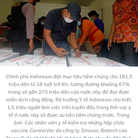
Chính phủ Indonesia đặt mục tiêu tiêm chủng cho 181,5
triệu dân từ 18 tuổi trở lên, tương đương khoảng 67%
trong số gần 270 triệu dân của nước này để đạt được
miễn dịch cộng đồng. Bộ trưởng Y tế Indonesia cho biết,
1,5 triệu người làm việc trên tuyến đầu trong lĩnh vực y
tế ở nước này sẽ được ưu tiên tiêm chủng trước.
Trong
ảnh: Các nhân viên y tế kiểm tra những hộp chứa
vaccine CoronaVac do công ty Sinovac Biotech của
Trung Quốc phát triển khi lô hàng được chuyển đến Bali,