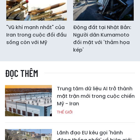
"Vũ khí mạnh nhất" của
Động đất tại Nhật Bản:
Iran trong cuộc đối đầu
Người dân Kumamoto
sống còn với Mỹ
đối mặt với 'thảm họa
kép'
ĐỌC THÊM
Trung tâm dữ liệu AI trở thành
mặt trận mới trong cuộc chiến
Mỹ - Iran
THẾ GIỚI
Lãnh đạo EU kêu gọi 'hành