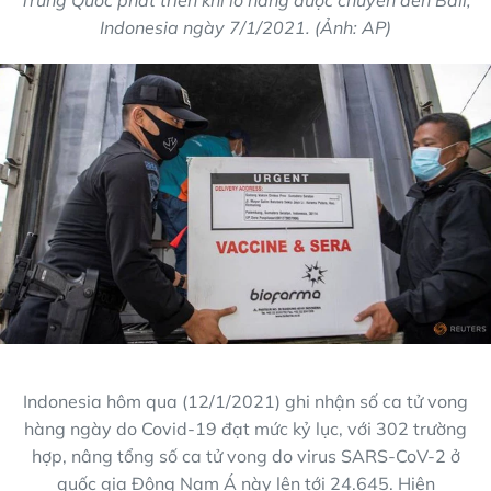
Indonesia ngày 7/1/2021. (Ảnh: AP)
Indonesia hôm qua (12/1/2021) ghi nhận số ca tử vong
hàng ngày do Covid-19 đạt mức kỷ lục, với 302 trường
hợp, nâng tổng số ca tử vong do virus SARS-CoV-2 ở
quốc gia Đông Nam Á này lên tới 24.645. Hiện