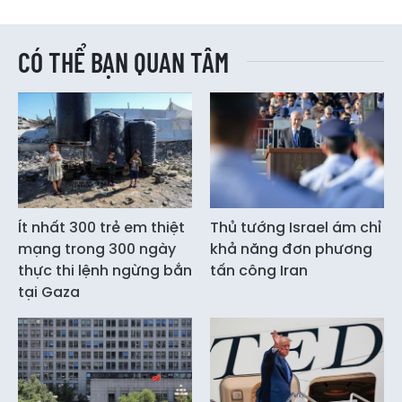
CÓ THỂ BẠN QUAN TÂM
Ít nhất 300 trẻ em thiệt
Thủ tướng Israel ám chỉ
mạng trong 300 ngày
khả năng đơn phương
thực thi lệnh ngừng bắn
tấn công Iran
tại Gaza