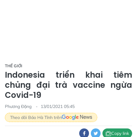
THẾ GIỚI
Indonesia triển khai tiêm
chủng đại trà vaccine ngừa
Covid-19
Phương Đặng
13/01/2021 05:45
Theo dõi Báo Hà Tĩnh trên
Copy link