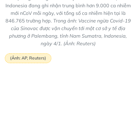
Indonesia đang ghi nhận trung bình hơn 9.000 ca nhiễm
mới nCoV mỗi ngày, với tổng số ca nhiễm hiện tại là
846.765 trường hợp.
Trong ảnh: Vaccine ngừa Covid-19
của Sinovac được vận chuyển tới một cơ sở y tế địa
phương ở Palembang, tỉnh Nam Sumatra, Indonesia,
ngày 4/1. (Ảnh: Reuters)
(Ảnh: AP, Reuters)