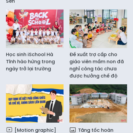
Sen
Học sinh iSchool Hà
Đề xuất trợ cấp cho
Tĩnh hào hứng trong
giáo viên mầm non đã
ngày trở lại trường
nghỉ công tác chưa
được hưởng chế độ
[Motion graphic]
Tăng tốc hoàn