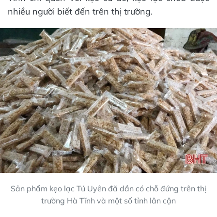
nhiều người biết đến trên thị trường.
Sản phẩm kẹo lạc Tú Uyên đã dần có chỗ đứng trên thị
trường Hà Tĩnh và một số tỉnh lân cận