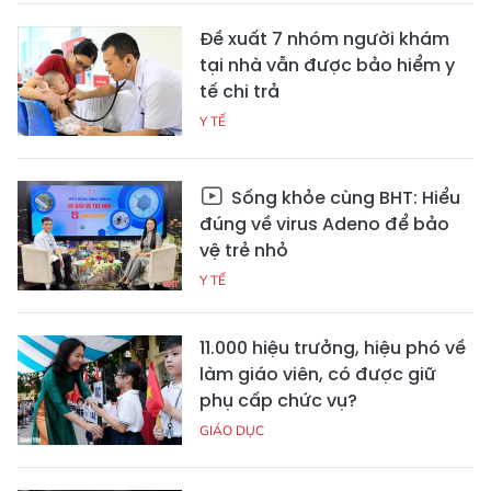
Đề xuất 7 nhóm người khám
tại nhà vẫn được bảo hiểm y
tế chi trả
Y TẾ
Sống khỏe cùng BHT: Hiểu
đúng về virus Adeno để bảo
vệ trẻ nhỏ
Y TẾ
11.000 hiệu trưởng, hiệu phó về
làm giáo viên, có được giữ
phụ cấp chức vụ?
GIÁO DỤC