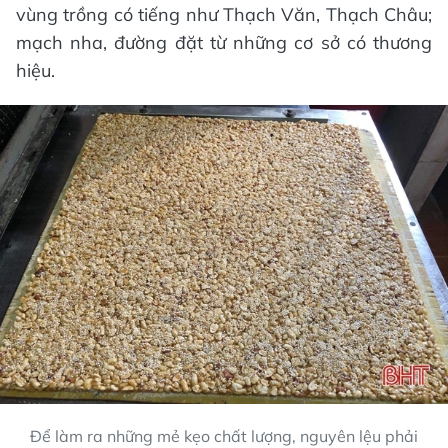
vùng trồng có tiếng như Thạch Văn, Thạch Châu;
mạch nha, đường đặt từ những cơ sở có thương
hiệu.
Để làm ra những mẻ kẹo chất lượng, nguyên lệu phải