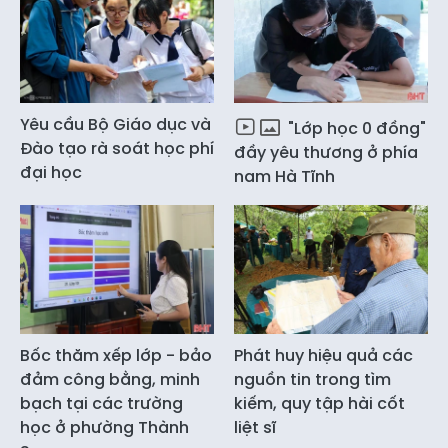
Yêu cầu Bộ Giáo dục và
"Lớp học 0 đồng"
Đào tạo rà soát học phí
đầy yêu thương ở phía
đại học
nam Hà Tĩnh
Bốc thăm xếp lớp - bảo
Phát huy hiệu quả các
đảm công bằng, minh
nguồn tin trong tìm
bạch tại các trường
kiếm, quy tập hài cốt
học ở phường Thành
liệt sĩ