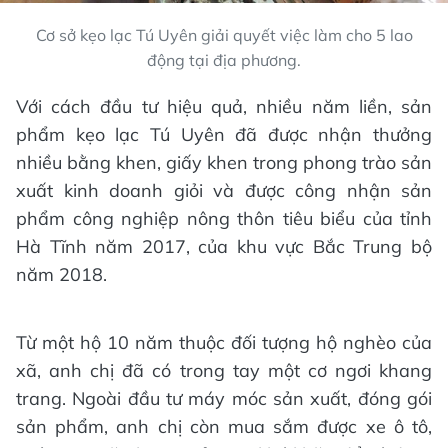
Cơ sở kẹo lạc Tú Uyên giải quyết việc làm cho 5 lao
động tại địa phương.
Với cách đầu tư hiệu quả, nhiều năm liền, sản
phẩm kẹo lạc Tú Uyên đã được nhận thưởng
nhiều bằng khen, giấy khen trong phong trào sản
xuất kinh doanh giỏi và được công nhận sản
phẩm công nghiệp nông thôn tiêu biểu của tỉnh
Hà Tĩnh năm 2017, của khu vực Bắc Trung bộ
năm 2018.
Từ một hộ 10 năm thuộc đối tượng hộ nghèo của
xã, anh chị đã có trong tay một cơ ngơi khang
trang. Ngoài đầu tư máy móc sản xuất, đóng gói
sản phẩm, anh chị còn mua sắm được xe ô tô,