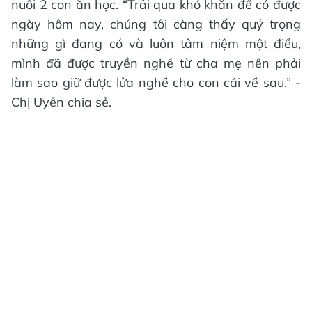
nuôi 2 con ăn học. “Trải qua khó khăn để có được
ngày hôm nay, chúng tôi càng thấy quý trọng
những gì đang có và luôn tâm niệm một điều,
mình đã được truyền nghề từ cha mẹ nên phải
làm sao giữ được lửa nghề cho con cái về sau.” -
Chị Uyên chia sẻ.