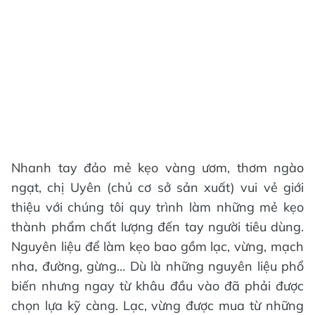
Nhanh tay đảo mẻ kẹo vàng ươm, thơm ngào
ngạt, chị Uyên (chủ cơ sở sản xuất) vui vẻ giới
thiệu với chúng tôi quy trình làm những mẻ kẹo
thành phẩm chất lượng đến tay người tiêu dùng.
Nguyên liệu để làm kẹo bao gồm lạc, vừng, mạch
nha, đường, gừng… Dù là những nguyên liệu phổ
biến nhưng ngay từ khâu đầu vào đã phải được
chọn lựa kỹ càng. Lạc, vừng được mua từ những