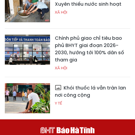
Xuyên thiếu nước sinh hoạt
XÃ HỘI
Chính phủ giao chỉ tiêu bao
phủ BHYT giai đoạn 2026-
2030, hướng tới 100% dân số
tham gia
XÃ HỘI
Khói thuốc lá vẫn tràn lan
nơi công cộng
Y TẾ