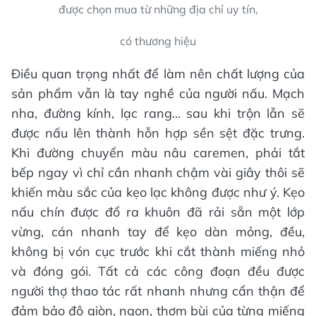
được chọn mua từ những địa chỉ uy tín,
có thương hiệu
Điều quan trọng nhất để làm nên chất lượng của
sản phẩm vẫn là tay nghề của người nấu. Mạch
nha, đường kính, lạc rang... sau khi trộn lẫn sẽ
được nấu lên thành hỗn hợp sền sệt đặc trưng.
Khi đường chuyển màu nâu caremen, phải tắt
bếp ngay vì chỉ cần nhanh chậm vài giây thôi sẽ
khiến màu sắc của kẹo lạc không được như ý. Kẹo
nấu chín được đổ ra khuôn đã rải sẵn một lớp
vừng, cán nhanh tay để kẹo dàn mỏng, đều,
không bị vón cục trước khi cắt thành miếng nhỏ
và đóng gói. Tất cả các công đoạn đều được
người thợ thao tác rất nhanh nhưng cẩn thận để
đảm bảo độ giòn, ngon, thơm bùi của từng miếng