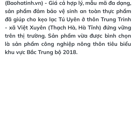
(Baohatinh.vn) - Giá cả hợp lý, mẫu mã đa dạng,
sản phẩm đảm bảo vệ sinh an toàn thực phẩm
đã giúp cho kẹo lạc Tú Uyên ở thôn Trung Trinh
- xã Việt Xuyên (Thạch Hà, Hà Tĩnh) đứng vững
trên thị trường. Sản phẩm vừa được bình chọn
là sản phẩm công nghiệp nông thôn tiêu biểu
khu vực Bắc Trung bộ 2018.