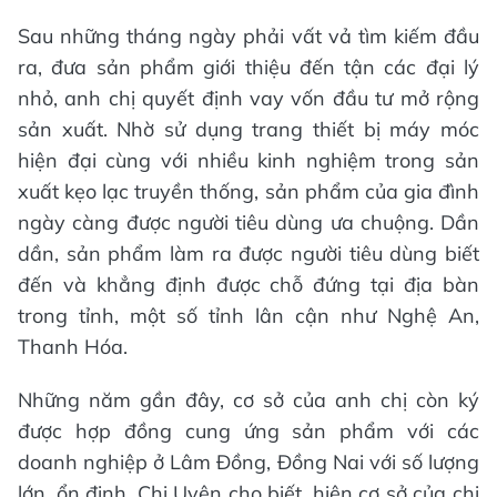
Sau những tháng ngày phải vất vả tìm kiếm đầu
ra, đưa sản phẩm giới thiệu đến tận các đại lý
nhỏ, anh chị quyết định vay vốn đầu tư mở rộng
sản xuất. Nhờ sử dụng trang thiết bị máy móc
hiện đại cùng với nhiều kinh nghiệm trong sản
xuất kẹo lạc truyền thống, sản phẩm của gia đình
ngày càng được người tiêu dùng ưa chuộng. Dần
dần, sản phẩm làm ra được người tiêu dùng biết
đến và khẳng định được chỗ đứng tại địa bàn
trong tỉnh, một số tỉnh lân cận như Nghệ An,
Thanh Hóa.
Những năm gần đây, cơ sở của anh chị còn ký
được hợp đồng cung ứng sản phẩm với các
doanh nghiệp ở Lâm Đồng, Đồng Nai với số lượng
lớn, ổn định. Chị Uyên cho biết, hiện cơ sở của chị