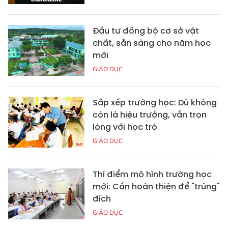
Đầu tư đồng bộ cơ sở vật
chất, sẵn sàng cho năm học
mới
GIÁO DỤC
Sắp xếp trường học: Dù không
còn là hiệu trưởng, vẫn trọn
lòng với học trò
GIÁO DỤC
Thí điểm mô hình trường học
mới: Cần hoàn thiện để "trúng"
đích
GIÁO DỤC