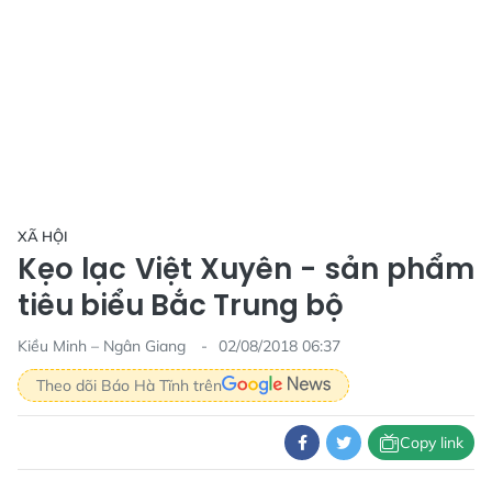
XÃ HỘI
Kẹo lạc Việt Xuyên - sản phẩm
tiêu biểu Bắc Trung bộ
Kiều Minh – Ngân Giang
02/08/2018 06:37
Theo dõi Báo Hà Tĩnh trên
Copy link