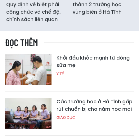
Quy định về biệt phái
thành 2 trường học
công chức và chế độ,
vùng biên ở Hà Tĩnh
chính sách liên quan
ĐỌC THÊM
Khởi đầu khỏe mạnh từ dòng
sữa mẹ
Y TẾ
Các trường học ở Hà Tĩnh gấp
rút chuẩn bị cho năm học mới
GIÁO DỤC