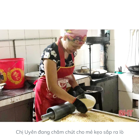
Chị Uyên đang chăm chút cho mẻ kẹo sắp ra lò