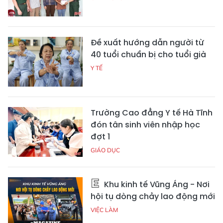
Đề xuất hướng dẫn người từ
40 tuổi chuẩn bị cho tuổi già
Y TẾ
Trường Cao đẳng Y tế Hà Tĩnh
đón tân sinh viên nhập học
đợt 1
GIÁO DỤC
Khu kinh tế Vũng Áng - Nơi
hội tụ dòng chảy lao động mới
VIỆC LÀM