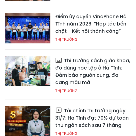
Điểm ủy quyền VinaPhone Hà
Tĩnh năm 2026: “Hợp tác bền
chặt - Kết nối thành công”
THỊ TRƯỜNG
Thị trường sách giáo khoa,
đồ dùng học tập ở Hà Tĩnh:
Đảm bảo nguồn cung, đa
dạng mẫu mã
THỊ TRƯỜNG
Tài chính thị trường ngày
31/7: Hà Tĩnh đạt 70% dự toán
thu ngân sách sau 7 tháng
THỊ TRƯỜNG