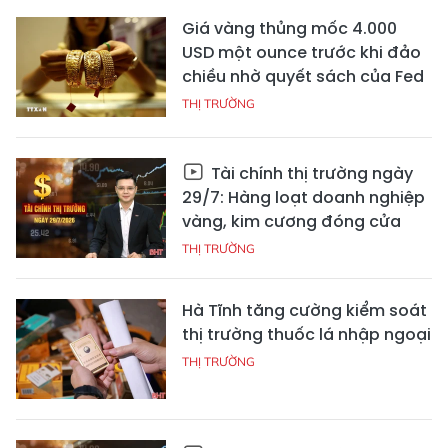
Giá vàng thủng mốc 4.000
USD một ounce trước khi đảo
chiều nhờ quyết sách của Fed
THỊ TRƯỜNG
Tài chính thị trường ngày
29/7: Hàng loạt doanh nghiệp
vàng, kim cương đóng cửa
THỊ TRƯỜNG
Hà Tĩnh tăng cường kiểm soát
thị trường thuốc lá nhập ngoại
THỊ TRƯỜNG