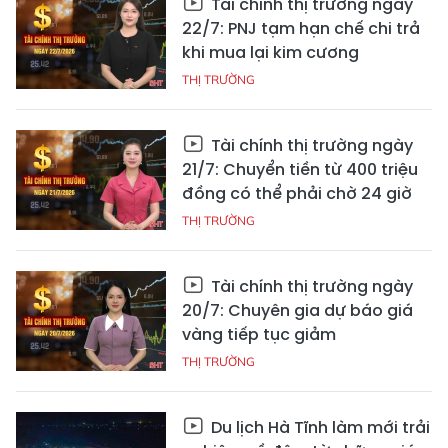
Tài chính thị trường ngày
22/7: PNJ tạm hạn chế chi trả
khi mua lại kim cương
THỊ TRƯỜNG
Tài chính thị trường ngày
21/7: Chuyển tiền từ 400 triệu
đồng có thể phải chờ 24 giờ
THỊ TRƯỜNG
Tài chính thị trường ngày
20/7: Chuyên gia dự báo giá
vàng tiếp tục giảm
THỊ TRƯỜNG
Du lịch Hà Tĩnh làm mới trải