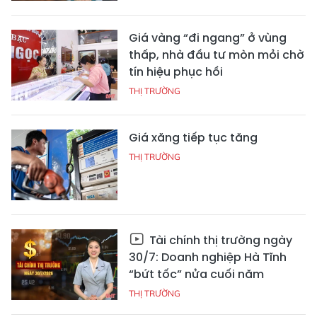
Giá vàng “đi ngang” ở vùng
thấp, nhà đầu tư mòn mỏi chờ
tín hiệu phục hồi
THỊ TRƯỜNG
Giá xăng tiếp tục tăng
THỊ TRƯỜNG
Tài chính thị trường ngày
30/7: Doanh nghiệp Hà Tĩnh
“bứt tốc” nửa cuối năm
THỊ TRƯỜNG