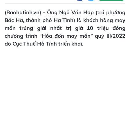
(Baohatinh.vn) - Ông Ngô Văn Hợp (trú phường
Bắc Hà, thành phố Hà Tĩnh) là khách hàng may
mắn trúng giải nhất trị giá 10 triệu đồng
chương trình “Hóa đơn may mắn” quý III/2022
do Cục Thuế Hà Tĩnh triển khai.