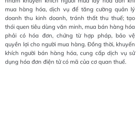
nhằm khuyến khích người mua lấy hóa đơn khi
mua hàng hóa, dịch vụ để tăng cường quản lý
doanh thu kinh doanh, tránh thất thu thuế; tạo
thói quen tiêu dùng văn minh, mua bán hàng hóa
phải có hóa đơn, chứng từ hợp pháp, bảo vệ
quyền lợi cho người mua hàng. Đồng thời, khuyến
khích người bán hàng hóa, cung cấp dịch vụ sử
dụng hóa đơn điện tử có mã của cơ quan thuế.