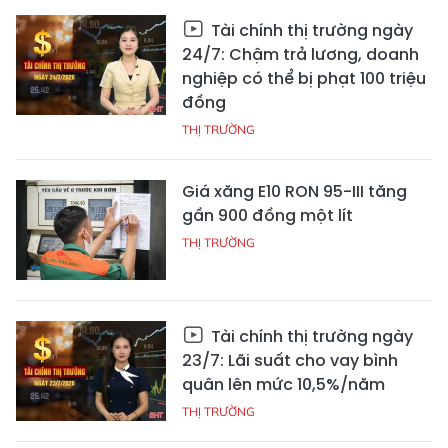
Tài chính thị trường ngày
24/7: Chậm trả lương, doanh
nghiệp có thể bị phạt 100 triệu
đồng
THỊ TRƯỜNG
Giá xăng E10 RON 95-III tăng
gần 900 đồng một lít
THỊ TRƯỜNG
Tài chính thị trường ngày
23/7: Lãi suất cho vay bình
quân lên mức 10,5%/năm
THỊ TRƯỜNG