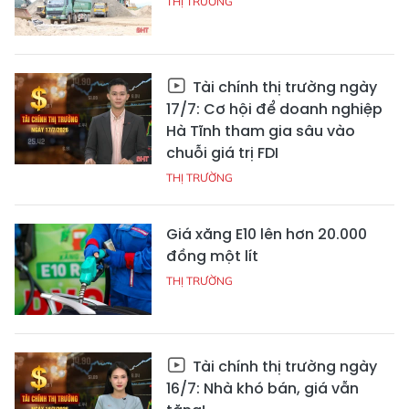
THỊ TRƯỜNG
Tài chính thị trường ngày
17/7: Cơ hội để doanh nghiệp
Hà Tĩnh tham gia sâu vào
chuỗi giá trị FDI
THỊ TRƯỜNG
Giá xăng E10 lên hơn 20.000
đồng một lít
THỊ TRƯỜNG
Tài chính thị trường ngày
16/7: Nhà khó bán, giá vẫn