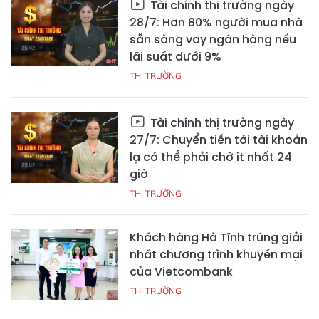
Tài chính thị trường ngày
28/7: Hơn 80% người mua nhà
sẵn sàng vay ngân hàng nếu
lãi suất dưới 9%
THỊ TRƯỜNG
Tài chính thị trường ngày
27/7: Chuyển tiền tới tài khoản
lạ có thể phải chờ ít nhất 24
giờ
THỊ TRƯỜNG
Khách hàng Hà Tĩnh trúng giải
nhất chương trình khuyến mại
của Vietcombank
THỊ TRƯỜNG