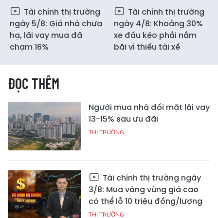
Tài chính thị trường
Tài chính thị trường
ngày 5/8: Giá nhà chưa
ngày 4/8: Khoảng 30%
hạ, lãi vay mua đã
xe đầu kéo phải nằm
chạm 16%
bãi vì thiếu tài xế
ĐỌC THÊM
Người mua nhà đối mặt lãi vay
13-15% sau ưu đãi
THỊ TRƯỜNG
Tài chính thị trường ngày
3/8: Mua vàng vùng giá cao
có thể lỗ 10 triệu đồng/lượng
THỊ TRƯỜNG