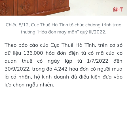
Chiều 8/12, Cục Thuế Hà Tĩnh tổ chức chương trình trao
thưởng “Hóa đơn may mắn” quý III/2022.
Theo báo cáo của Cục Thuế Hà Tĩnh, trên cơ sở
dữ liệu 136.000 hóa đơn điện tử có mã của cơ
quan thuế có ngày lập từ 1/7/2022 đến
30/9/2022, trong đó 4.242 hóa đơn có người mua
là cá nhân, hộ kinh doanh đủ điều kiện đưa vào
lựa chọn ngẫu nhiên.