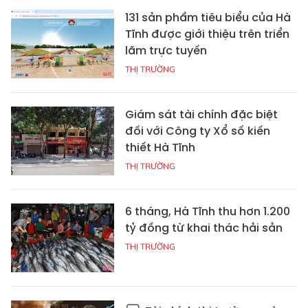
131 sản phẩm tiêu biểu của Hà
Tĩnh được giới thiệu trên triển
lãm trực tuyến
THỊ TRƯỜNG
Giám sát tài chính đặc biệt
đối với Công ty Xổ số kiến
thiết Hà Tĩnh
THỊ TRƯỜNG
6 tháng, Hà Tĩnh thu hơn 1.200
tỷ đồng từ khai thác hải sản
THỊ TRƯỜNG