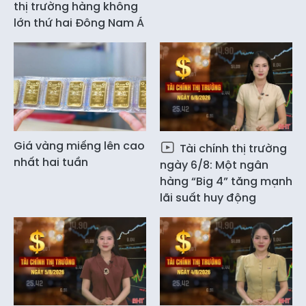
thị trường hàng không
lớn thứ hai Đông Nam Á
Giá vàng miếng lên cao
Tài chính thị trường
nhất hai tuần
ngày 6/8: Một ngân
hàng “Big 4” tăng mạnh
lãi suất huy động