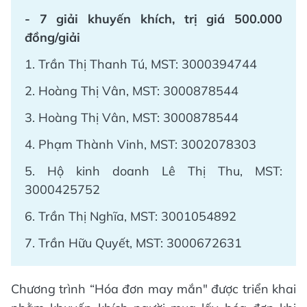
- 7 giải khuyến khích, trị giá 500.000
đồng/giải
1. Trần Thị Thanh Tú, MST: 3000394744
2. Hoàng Thị Vân, MST: 3000878544
3. Hoàng Thị Vân, MST: 3000878544
4. Phạm Thành Vinh, MST: 3002078303
5. Hộ kinh doanh Lê Thị Thu, MST:
3000425752
6. Trần Thị Nghĩa, MST: 3001054892
7. Trần Hữu Quyết, MST: 3000672631
Chương trình “Hóa đơn may mắn" được triển khai