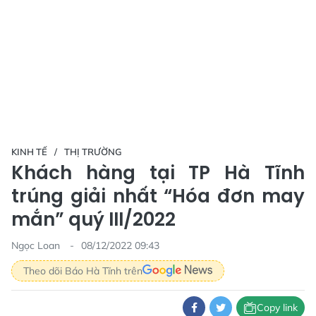
KINH TẾ
THỊ TRƯỜNG
Khách hàng tại TP Hà Tĩnh
trúng giải nhất “Hóa đơn may
mắn” quý III/2022
Ngọc Loan
08/12/2022 09:43
Theo dõi Báo Hà Tĩnh trên
Copy link