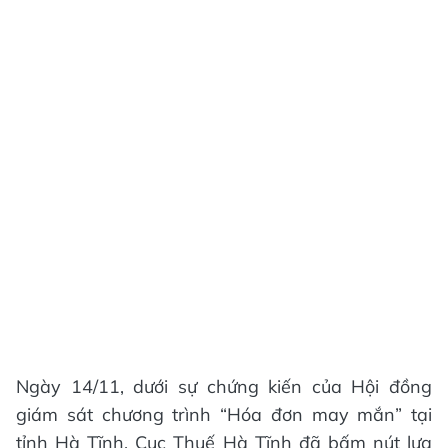
Ngày 14/11, dưới sự chứng kiến của Hội đồng
giám sát chương trình “Hóa đơn may mắn” tại
tỉnh Hà Tĩnh, Cục Thuế Hà Tĩnh đã bấm nút lựa