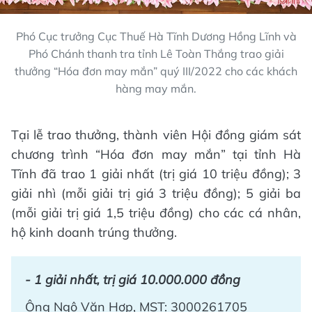
Phó Cục trưởng Cục Thuế Hà Tĩnh Dương Hồng Lĩnh và
Phó Chánh thanh tra tỉnh Lê Toàn Thắng trao giải
thưởng “Hóa đơn may mắn” quý III/2022 cho các khách
hàng may mắn.
Tại lễ trao thưởng, thành viên Hội đồng giám sát
chương trình “Hóa đơn may mắn” tại tỉnh Hà
Tĩnh đã trao 1 giải nhất (trị giá 10 triệu đồng); 3
giải nhì (mỗi giải trị giá 3 triệu đồng); 5 giải ba
(mỗi giải trị giá 1,5 triệu đồng) cho các cá nhân,
hộ kinh doanh trúng thưởng.
- 1 giải nhất, trị giá 10.000.000 đồng
Ông Ngô Văn Hợp, MST: 3000261705