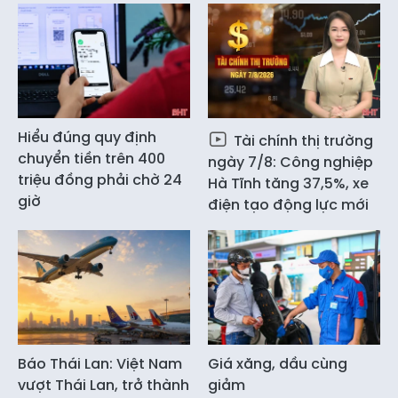
Hiểu đúng quy định
Tài chính thị trường
chuyển tiền trên 400
ngày 7/8: Công nghiệp
triệu đồng phải chờ 24
Hà Tĩnh tăng 37,5%, xe
giờ
điện tạo động lực mới
Báo Thái Lan: Việt Nam
Giá xăng, dầu cùng
vượt Thái Lan, trở thành
giảm