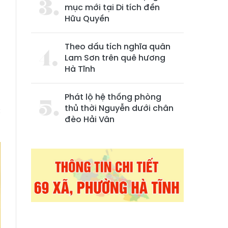
mục mới tại Di tích đền
Hữu Quyền
Theo dấu tích nghĩa quân
Lam Sơn trên quê hương
Hà Tĩnh
a
Phát lộ hệ thống phòng
thủ thời Nguyễn dưới chân
c
đèo Hải Vân