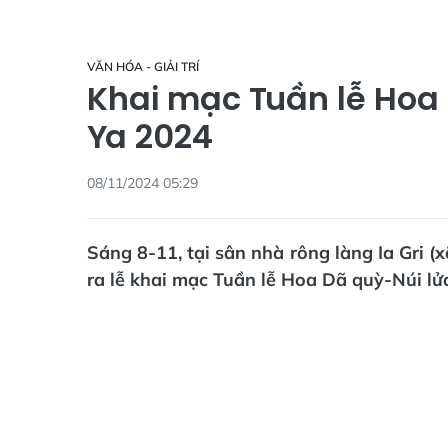
VĂN HÓA - GIẢI TRÍ
Khai mạc Tuần lễ Hoa
Ya 2024
08/11/2024 05:29
Sáng 8-11, tại sân nhà rông làng Ia Gri (
ra lễ khai mạc Tuần lễ Hoa Dã quỳ-Núi l