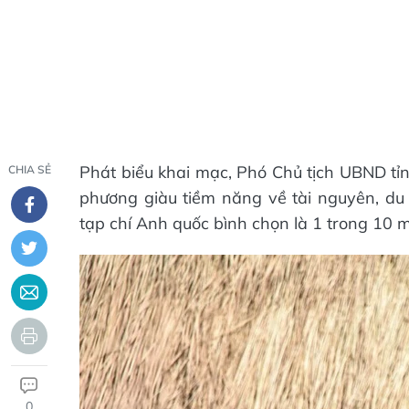
Phát biểu khai mạc, Phó Chủ tịch UBND tỉ
CHIA SẺ
phương giàu tiềm năng về tài nguyên, du l
tạp chí Anh quốc bình chọn là 1 trong 10 m
0