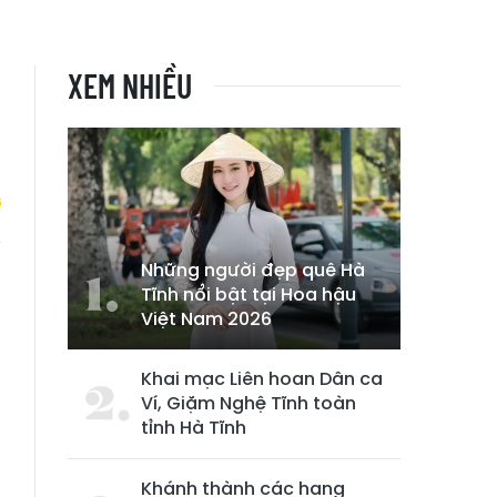
XEM NHIỀU
Những người đẹp quê Hà
n
Tĩnh nổi bật tại Hoa hậu
Việt Nam 2026
Khai mạc Liên hoan Dân ca
Ví, Giặm Nghệ Tĩnh toàn
tỉnh Hà Tĩnh
Khánh thành các hạng