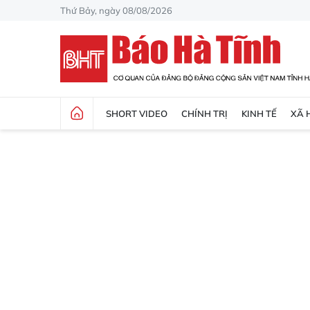
Thứ Bảy, ngày 08/08/2026
SHORT VIDEO
CHÍNH TRỊ
KINH TẾ
XÃ 