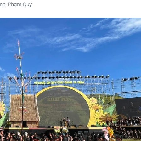
nh: Phạm Quý