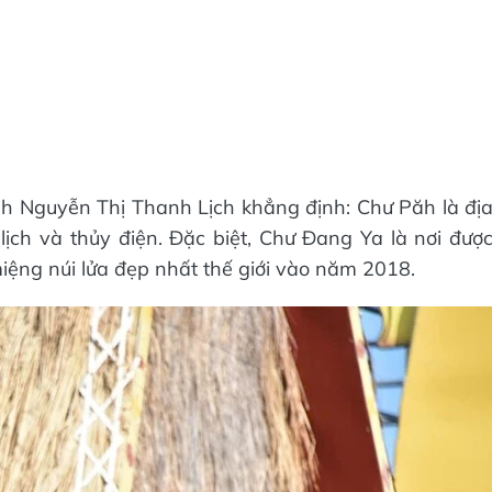
nh Nguyễn Thị Thanh Lịch khẳng định: Chư Păh là đị
ịch và thủy điện. Đặc biệt, Chư Đang Ya là nơi đượ
iệng núi lửa đẹp nhất thế giới vào năm 2018.