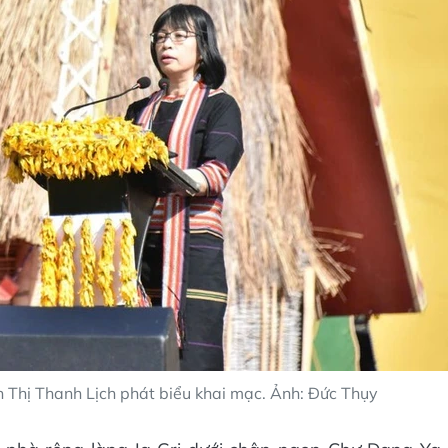
 Thị Thanh Lịch phát biểu khai mạc. Ảnh: Đức Thụy