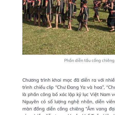
Phần diễn tấu cồng chiên
Chương trình khai mạc đã diễn ra với nhi
trình chiếu clip “Chư Đang Ya và hoa”, “C
là phần công bố xác lập kỷ lục Việt Nam v
Nguyên có số lượng nghệ nhân, diễn viên
màn đồng diễn cồng chiêng “Âm vang đại 