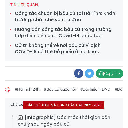
TIN LIÊN QUAN
Công tác chuẩn bị bầu cử tại Hà Tĩnh: Khẩn
trương, chặt chẽ và chu đáo
Hướng dẫn công tác bầu cử trong trường
hợp diễn biến dịch Covid-19 phức tạp
Cử tri không thể về nơi bầu cử vì dịch
COVID-19 có thể bỏ phiếu ở nơi khác
Copy link
#Hà Tĩnh 24h
#Bầu cử quốc hội
#Đại biểu HĐND
#Bộ ch
Chủ đề
BẦU CỬ ĐBQH VÀ HĐND CÁC CẤP 2021-2026
[Infographic] Các mốc thời gian cần
chú ý sau ngày bầu cử