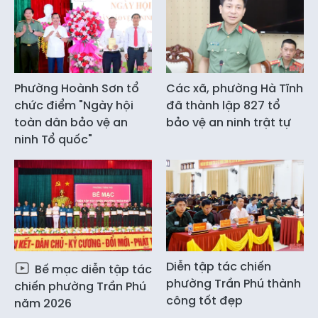
Phường Hoành Sơn tổ
Các xã, phường Hà Tĩnh
chức điểm "Ngày hội
đã thành lập 827 tổ
toàn dân bảo vệ an
bảo vệ an ninh trật tự
ninh Tổ quốc"
Diễn tập tác chiến
Bế mạc diễn tập tác
phường Trần Phú thành
chiến phường Trần Phú
công tốt đẹp
năm 2026