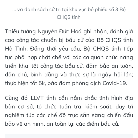
... và danh sách cử tri tại khu vực bỏ phiếu số 3 Bộ
CHQS tỉnh.
Thiếu tướng Nguyễn Đức Hoá ghi nhận, đánh giá
cao công tác chuẩn bị bầu cử của Bộ CHQS tỉnh
Hà Tĩnh. Đồng thời yêu cầu, Bộ CHQS tỉnh tiếp
tục phối hợp chặt chẽ với các cơ quan chức năng
triển khai tốt công tác bầu cử, đảm bảo an toàn,
dân chủ, bình đẳng và thực sự là ngày hội lớn;
thực hiện tốt 5k, bảo đảm phòng dịch Covid-19.
Cùng đó, LLVT tỉnh cần nắm chắc tình hình địa
bàn cơ sở, tổ chức tuần tra, kiểm soát, duy trì
nghiêm túc các chế độ trực sẵn sàng chiến đấu
bảo vệ an ninh, an toàn tại các điểm bầu cử.