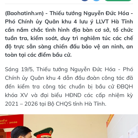
(Baohatinh.vn) - Thiếu tướng Nguyễn Đức Hóa -
Phó Chính ủy Quân khu 4 lưu ý LLVT Hà Tĩnh
cần nắm chắc tình hình địa bàn cơ sở, tổ chức
tuần tra, kiểm soát, duy trì nghiêm túc các chế
độ trực sẵn sàng chiến đấu bảo vệ an ninh, an
toàn tại các điểm bầu cử.
Sáng 19/5, Thiếu tướng Nguyễn Đức Hóa - Phó
Chính ủy Quân khu 4 dẫn đầu đoàn công tác đã
đến kiểm tra công tác chuẩn bị bầu cử ĐBQH
khóa XV và đại biểu HĐND các cấp nhiệm kỳ
2021 – 2026 tại Bộ CHQS tỉnh Hà Tĩnh.