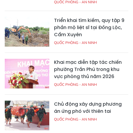
QUỐC PHÒNG - AN NINH
Triển khai tìm kiếm, quy tập 9
phần mộ liệt sĩ tại Đồng Lộc,
Cẩm Xuyên
QUỐC PHÒNG - AN NINH
Khai mạc diễn tập tác chiến
phường Trần Phú trong khu
vực phòng thủ năm 2026
QUỐC PHÒNG - AN NINH
Chủ động xây dựng phương
án ứng phó với thiên tai
QUỐC PHÒNG - AN NINH