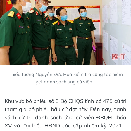
Thiếu tướng Nguyễn Đức Hoá kiểm tra công tác niêm
yết danh sách ứng cử viên...
Khu vực bỏ phiếu số 3 Bộ CHQS tỉnh có 475 cử tri
tham gia bỏ phiếu bầu cử đợt này. Đến nay, danh
sách cử tri, danh sách ứng cử viên ĐBQH khóa
XV và đại biểu HĐND các cấp nhiệm kỳ 2021 -