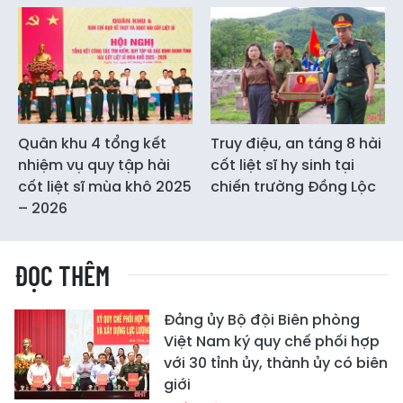
Quân khu 4 tổng kết
Truy điệu, an táng 8 hài
nhiệm vụ quy tập hài
cốt liệt sĩ hy sinh tại
cốt liệt sĩ mùa khô 2025
chiến trường Đồng Lộc
– 2026
ĐỌC THÊM
Đảng ủy Bộ đội Biên phòng
Việt Nam ký quy chế phối hợp
với 30 tỉnh ủy, thành ủy có biên
giới