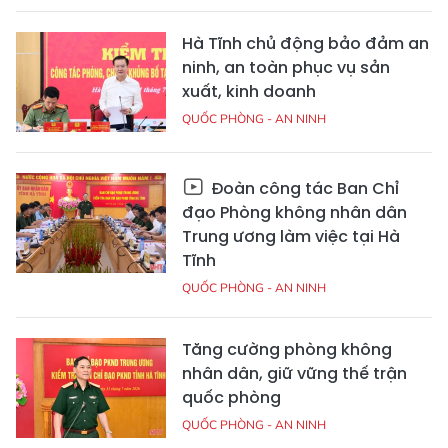
Hà Tĩnh chủ động bảo đảm an
ninh, an toàn phục vụ sản
xuất, kinh doanh
QUỐC PHÒNG - AN NINH
Đoàn công tác Ban Chỉ
đạo Phòng không nhân dân
Trung ương làm việc tại Hà
Tĩnh
QUỐC PHÒNG - AN NINH
Tăng cường phòng không
nhân dân, giữ vững thế trận
quốc phòng
QUỐC PHÒNG - AN NINH