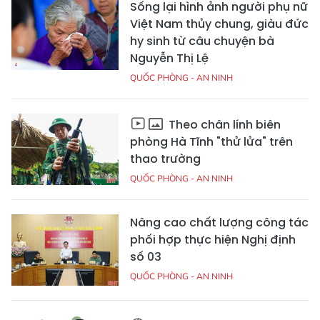
Sống lại hình ảnh người phụ nữ
Việt Nam thủy chung, giàu đức
hy sinh từ câu chuyện bà
Nguyễn Thị Lệ
QUỐC PHÒNG - AN NINH
Theo chân lính biên
phòng Hà Tĩnh "thử lửa" trên
thao trường
QUỐC PHÒNG - AN NINH
Nâng cao chất lượng công tác
phối hợp thực hiện Nghị định
số 03
QUỐC PHÒNG - AN NINH