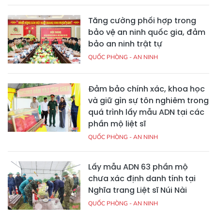
Tăng cường phối hợp trong
bảo vệ an ninh quốc gia, đảm
bảo an ninh trật tự
QUỐC PHÒNG - AN NINH
Đảm bảo chính xác, khoa học
và giữ gìn sự tôn nghiêm trong
quá trình lấy mẫu ADN tại các
phần mộ liệt sĩ
QUỐC PHÒNG - AN NINH
Lấy mẫu ADN 63 phần mộ
chưa xác định danh tính tại
Nghĩa trang Liệt sĩ Núi Nài
QUỐC PHÒNG - AN NINH