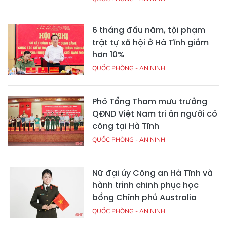
6 tháng đầu năm, tội phạm
trật tự xã hội ở Hà Tĩnh giảm
hơn 10%
QUỐC PHÒNG - AN NINH
Phó Tổng Tham mưu trưởng
QĐND Việt Nam tri ân người có
công tại Hà Tĩnh
QUỐC PHÒNG - AN NINH
Nữ đại úy Công an Hà Tĩnh và
hành trình chinh phục học
bổng Chính phủ Australia
QUỐC PHÒNG - AN NINH