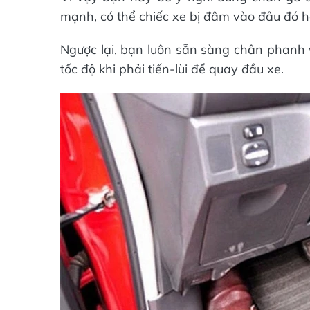
mạnh, có thể chiếc xe bị đâm vào đâu đó h
Ngược lại, bạn luôn sẵn sàng chân phanh v
tốc độ khi phải tiến-lùi để quay đầu xe.