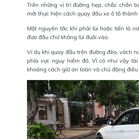
Trên những vị trí đường hẹp, chắc chắn bạn
mới thực hiện cách quay đầu xe ô tô thành
Một nguyên tắc khi phải lùi hoặc tiến là nơ
đưa đầu chứ không lùi đuôi vào.
Ví dụ khi quay đầu trên đường đèo, vách núi
phía vực nguy hiểm đó. Vì có như vậy tà
khoảng cách giữ an toàn và chủ động điều 