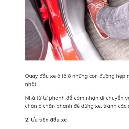
Quay đầu xe ô tô ở những con đường hẹp 
nhất
Nhả từ từ phanh để cảm nhận di chuyển v
chân ở chân phanh để dừng xe, tránh các s
2. Ưu tiên đầu xe