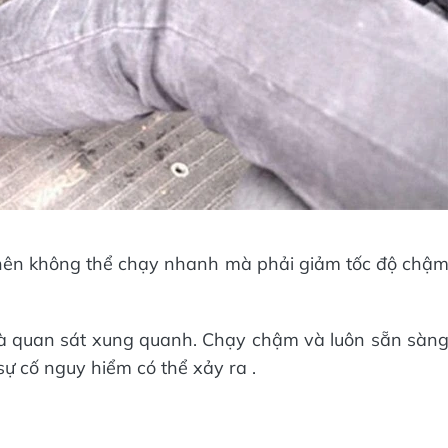
nên không thể chạy nhanh mà phải giảm tốc độ chậ
à quan sát xung quanh. Chạy chậm và luôn sẵn sàn
ự cố nguy hiểm có thể xảy ra .