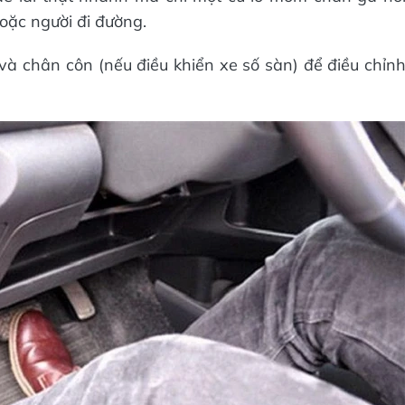
oặc người đi đường.
à chân côn (nếu điều khiển xe số sàn) để điều chỉn