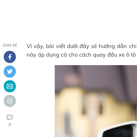
Vì vậy, bài viết dưới đây sẽ hướng dẫn chi
CHIA SẺ
này áp dụng cả cho cách quay đầu xe ô tô 
0