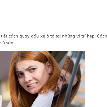
 tiết cách quay đầu xe ô tô tại những vị trí hẹp. Các
số sàn.