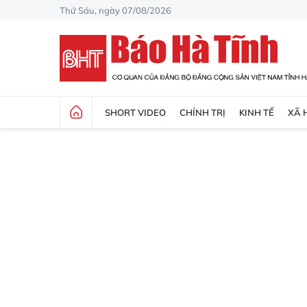
Thứ Sáu, ngày 07/08/2026
SHORT VIDEO
CHÍNH TRỊ
KINH TẾ
XÃ 