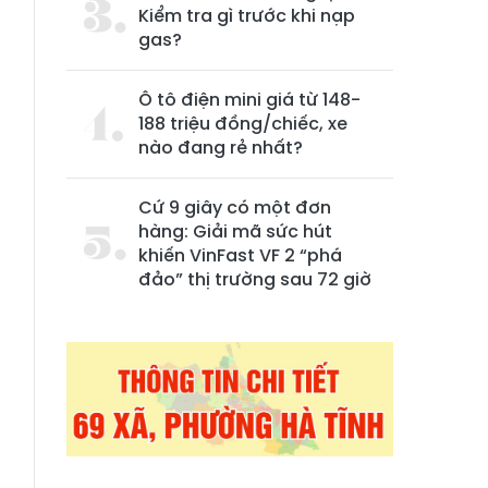
Kiểm tra gì trước khi nạp
gas?
Ô tô điện mini giá từ 148-
188 triệu đồng/chiếc, xe
nào đang rẻ nhất?
h
Cứ 9 giây có một đơn
hàng: Giải mã sức hút
khiến VinFast VF 2 “phá
đảo” thị trường sau 72 giờ