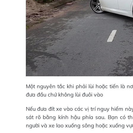
Một nguyên tắc khi phải lùi hoặc tiến là nơ
đưa đầu chứ không lùi đuôi vào
Nếu đưa đít xe vào các vị trí nguy hiểm nà
sát rõ bằng kính hậu phía sau. Bạn có thể
người và xe lao xuống sông hoặc xuống vực