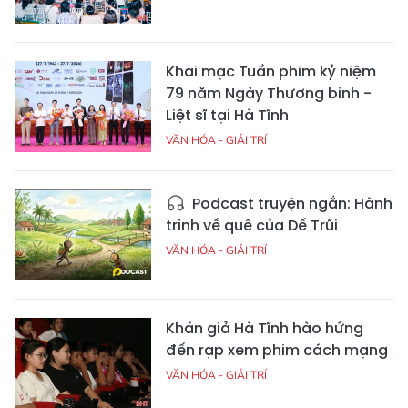
Khai mạc Tuần phim kỷ niệm
79 năm Ngày Thương binh -
Liệt sĩ tại Hà Tĩnh
VĂN HÓA - GIẢI TRÍ
Podcast truyện ngắn: Hành
trình về quê của Dế Trũi
VĂN HÓA - GIẢI TRÍ
Khán giả Hà Tĩnh hào hứng
đến rạp xem phim cách mạng
VĂN HÓA - GIẢI TRÍ