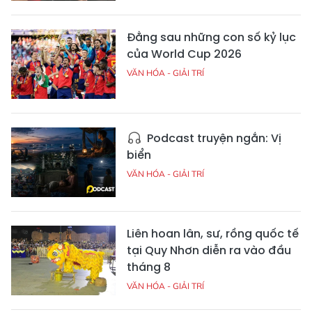
Đằng sau những con số kỷ lục
của World Cup 2026
VĂN HÓA - GIẢI TRÍ
Podcast truyện ngắn: Vị
biển
VĂN HÓA - GIẢI TRÍ
Liên hoan lân, sư, rồng quốc tế
tại Quy Nhơn diễn ra vào đầu
tháng 8
VĂN HÓA - GIẢI TRÍ