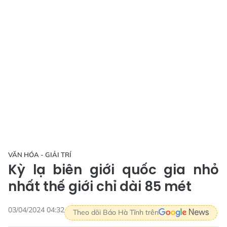
VĂN HÓA - GIẢI TRÍ
Kỳ lạ biên giới quốc gia nhỏ
nhất thế giới chỉ dài 85 mét
03/04/2024 04:32
Theo dõi Báo Hà Tĩnh trên