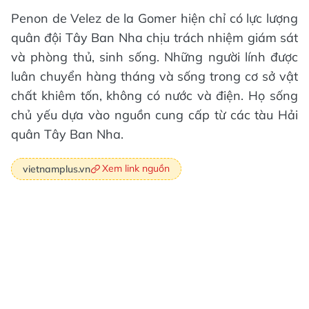
Penon de Velez de la Gomer hiện chỉ có lực lượng
quân đội Tây Ban Nha chịu trách nhiệm giám sát
và phòng thủ, sinh sống. Những người lính được
luân chuyển hàng tháng và sống trong cơ sở vật
chất khiêm tốn, không có nước và điện. Họ sống
chủ yếu dựa vào nguồn cung cấp từ các tàu Hải
quân Tây Ban Nha.
Xem link nguồn
vietnamplus.vn