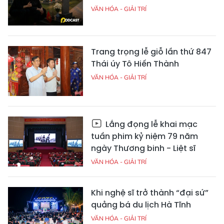
VĂN HÓA - GIẢI TRÍ
Trang trọng lễ giỗ lần thứ 847
Thái úy Tô Hiến Thành
VĂN HÓA - GIẢI TRÍ
Lắng đọng lễ khai mạc
tuần phim kỷ niệm 79 năm
ngày Thương binh - Liệt sĩ
VĂN HÓA - GIẢI TRÍ
Khi nghệ sĩ trở thành “đại sứ”
quảng bá du lịch Hà Tĩnh
VĂN HÓA - GIẢI TRÍ