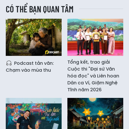
CÓ THỂ BẠN QUAN TÂM
Tổng kết, trao giải
Podcast tản văn:
Cuộc thi "Đại sứ Văn
Chạm vào mùa thu
hóa đọc" và Liên hoan
Dân ca Ví, Giặm Nghệ
Tĩnh năm 2026