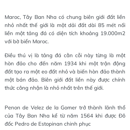
Maroc, Tây Ban Nha có chung biên giới đất liền
nhỏ nhất thế giới là một dải đất dài 85 mét nối
liền một tảng đá có diện tích khoảng 19.000m2
với bờ biển Maroc.
Điều thú vị là tảng đá cằn cỗi này từng là một
hòn đảo cho đến năm 1934 khi một trận động
đất tạo ra một eo đất nhỏ và biến hòn đảo thành
một bán đảo. Biên giới đất liền này được chính
thức công nhận là nhỏ nhất trên thế giới.
Penon de Velez de la Gomer trở thành lãnh thổ
của Tây Ban Nha kể từ năm 1564 khi được Đô
đốc Pedro de Estopinan chinh phục