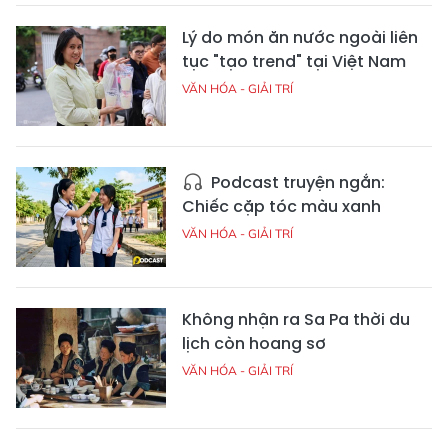
Lý do món ăn nước ngoài liên
tục "tạo trend" tại Việt Nam
VĂN HÓA - GIẢI TRÍ
Podcast truyện ngắn:
Chiếc cặp tóc màu xanh
VĂN HÓA - GIẢI TRÍ
Không nhận ra Sa Pa thời du
lịch còn hoang sơ
VĂN HÓA - GIẢI TRÍ