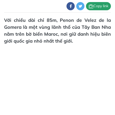
Copy link
Với chiều dài chỉ 85m, Penon de Velez de la
Gomera là một vùng lãnh thổ của Tây Ban Nha
nằm trên bờ biển Maroc, nơi giữ danh hiệu biên
giới quốc gia nhỏ nhất thế giới.