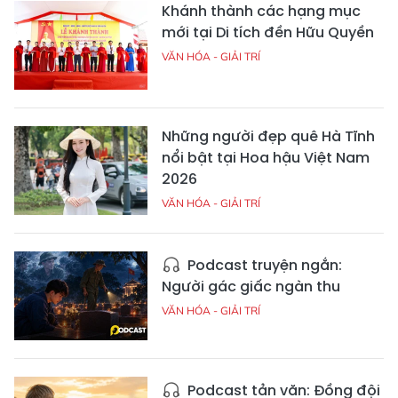
Khánh thành các hạng mục
mới tại Di tích đền Hữu Quyền
VĂN HÓA - GIẢI TRÍ
Những người đẹp quê Hà Tĩnh
nổi bật tại Hoa hậu Việt Nam
2026
VĂN HÓA - GIẢI TRÍ
Podcast truyện ngắn:
Người gác giấc ngàn thu
VĂN HÓA - GIẢI TRÍ
Podcast tản văn: Đồng đội