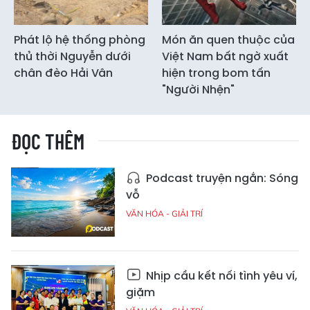
Phát lộ hệ thống phòng
Món ăn quen thuộc của
thủ thời Nguyễn dưới
Việt Nam bất ngờ xuất
chân đèo Hải Vân
hiện trong bom tấn
"Người Nhện"
ĐỌC THÊM
Podcast truyện ngắn: Sóng
vỗ
VĂN HÓA - GIẢI TRÍ
Nhịp cầu kết nối tình yêu ví,
giặm