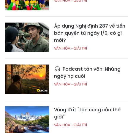
VĂN HÓA - GIẢI TRÍ
Áp dụng Nghị định 287 về tiền
bản quyền từ ngày 1/9, có gì
mới?
VĂN HÓA - GIẢI TRÍ
Podcast tản văn: Những
ngày hạ cuối
VĂN HÓA - GIẢI TRÍ
Vùng đất "tận cùng của thế
giới"
VĂN HÓA - GIẢI TRÍ