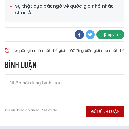
Sự thật cực bất ngờ về quốc gia nhỏ nhất
châu Á
Copy link
#quốc gia nhỏ nhất thế giới
#đường biên giới nhỏ nhất thế gi
BÌNH LUẬN
Xin vui lòng gõ tiếng Việt có dấu
GỬI BÌNH LUẬN