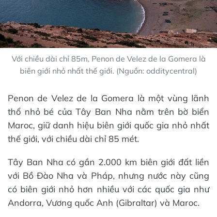
Với chiều dài chỉ 85m, Penon de Velez de la Gomera là
biên giới nhỏ nhất thế giới. (Nguồn: odditycentral)
Penon de Velez de la Gomera là một vùng lãnh
thổ nhỏ bé của Tây Ban Nha nằm trên bờ biển
Maroc, giữ danh hiệu biên giới quốc gia nhỏ nhất
thế giới, với chiều dài chỉ 85 mét.
Tây Ban Nha có gần 2.000 km biên giới đất liền
với Bồ Đào Nha và Pháp, nhưng nước này cũng
có biên giới nhỏ hơn nhiều với các quốc gia như
Andorra, Vương quốc Anh (Gibraltar) và Maroc.