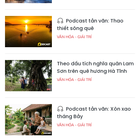
Podcast tản văn: Thao
thiết sông quê
VĂN HÓA - GIẢI TRÍ
Theo dấu tích nghĩa quân Lam
Sơn trên quê hương Hà Tĩnh
VĂN HÓA - GIẢI TRÍ
Podcast tản văn: Xôn xao
tháng Bảy
VĂN HÓA - GIẢI TRÍ