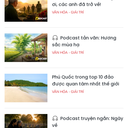
ơi, các anh đã trở về!
VĂN HÓA - GIẢI TRÍ
Podcast tản văn: Hương
sắc mùa hạ
VĂN HÓA - GIẢI TRÍ
Phú Quốc trong top 10 đảo
được quan tâm nhất thế giới
VĂN HÓA - GIẢI TRÍ
Podcast truyện ngắn: Ngày
về