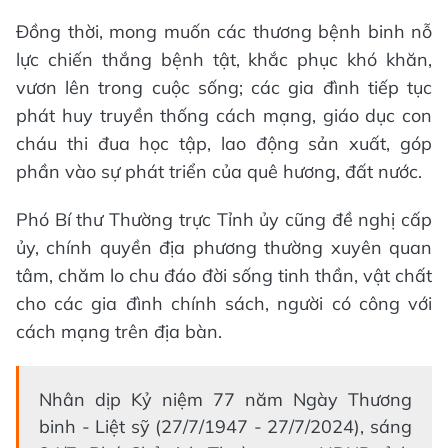
Đồng thời, mong muốn các thương bệnh binh nỗ
lực chiến thắng bệnh tật, khắc phục khó khăn,
vươn lên trong cuộc sống; các gia đình tiếp tục
phát huy truyền thống cách mạng, giáo dục con
cháu thi đua học tập, lao động sản xuất, góp
phần vào sự phát triển của quê hương, đất nước.
Phó Bí thư Thường trực Tỉnh ủy cũng đề nghị cấp
ủy, chính quyền địa phương thường xuyên quan
tâm, chăm lo chu đáo đời sống tinh thần, vật chất
cho các gia đình chính sách, người có công với
cách mạng trên địa bàn.
Nhân dịp Kỷ niệm 77 năm Ngày Thương
binh - Liệt sỹ (27/7/1947 - 27/7/2024), sáng