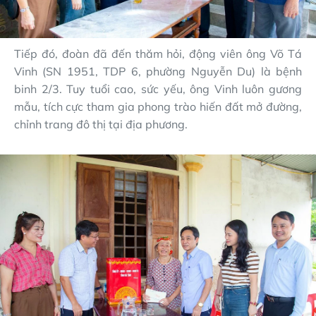
Tiếp đó, đoàn đã đến thăm hỏi, động viên ông Võ Tá
Vinh (SN 1951, TDP 6, phường Nguyễn Du) là bệnh
binh 2/3. Tuy tuổi cao, sức yếu, ông Vinh luôn gương
mẫu, tích cực tham gia phong trào hiến đất mở đường,
chỉnh trang đô thị tại địa phương.