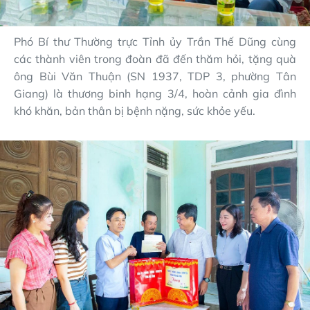
Phó Bí thư Thường trực Tỉnh ủy Trần Thế Dũng cùng
các thành viên trong đoàn đã đến thăm hỏi, tặng quà
ông Bùi Văn Thuận (SN 1937, TDP 3, phường Tân
Giang) là thương binh hạng 3/4, hoàn cảnh gia đình
khó khăn, bản thân bị bệnh nặng, sức khỏe yếu.