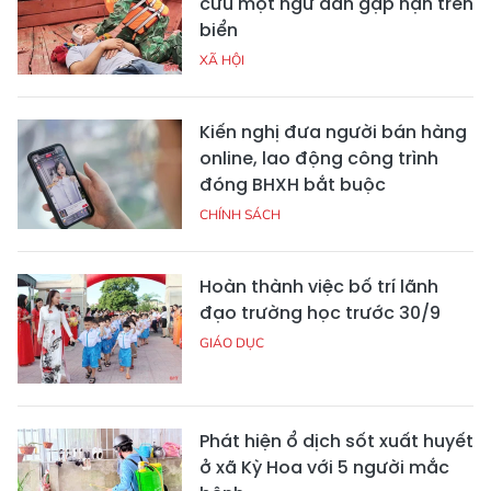
cứu một ngư dân gặp nạn trên
biển
XÃ HỘI
Kiến nghị đưa người bán hàng
online, lao động công trình
đóng BHXH bắt buộc
CHÍNH SÁCH
Hoàn thành việc bố trí lãnh
đạo trường học trước 30/9
GIÁO DỤC
Phát hiện ổ dịch sốt xuất huyết
ở xã Kỳ Hoa với 5 người mắc