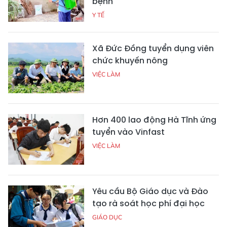
bệnh
Y TẾ
Xã Đức Đồng tuyển dụng viên
chức khuyến nông
VIỆC LÀM
Hơn 400 lao động Hà Tĩnh ứng
tuyển vào Vinfast
VIỆC LÀM
Yêu cầu Bộ Giáo dục và Đào
tạo rà soát học phí đại học
GIÁO DỤC