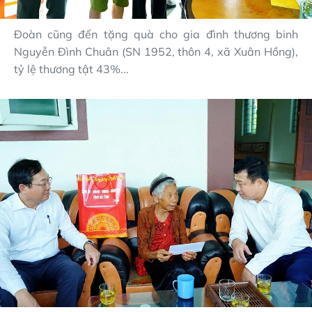
Đoàn cũng đến tặng quà cho gia đình thương binh
Nguyễn Đình Chuân (SN 1952, thôn 4, xã Xuân Hồng),
tỷ lệ thương tật 43%...