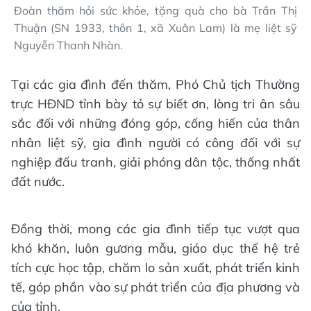
Đoàn thăm hỏi sức khỏe, tặng quà cho bà Trần Thị
Thuận (SN 1933, thôn 1, xã Xuân Lam) là mẹ liệt sỹ
Nguyễn Thanh Nhàn.
Tại các gia đình đến thăm, Phó Chủ tịch Thường
trực HĐND tỉnh bày tỏ sự biết ơn, lòng tri ân sâu
sắc đối với những đóng góp, cống hiến của thân
nhân liệt sỹ, gia đình người có công đối với sự
nghiệp đấu tranh, giải phóng dân tộc, thống nhất
đất nước.
Đồng thời, mong các gia đình tiếp tục vượt qua
khó khăn, luôn gương mẫu, giáo dục thế hệ trẻ
tích cực học tập, chăm lo sản xuất, phát triển kinh
tế, góp phần vào sự phát triển của địa phương và
của tỉnh.