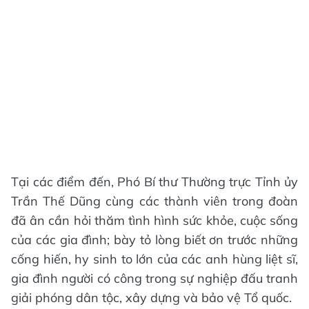
Tại các điểm đến, Phó Bí thư Thường trực Tỉnh ủy
Trần Thế Dũng cùng các thành viên trong đoàn
đã ân cần hỏi thăm tình hình sức khỏe, cuộc sống
của các gia đình; bày tỏ lòng biết ơn trước những
cống hiến, hy sinh to lớn của các anh hùng liệt sĩ,
gia đình người có công trong sự nghiệp đấu tranh
giải phóng dân tộc, xây dựng và bảo vệ Tổ quốc.