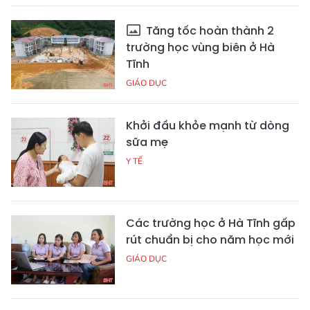
Tăng tốc hoàn thành 2
trường học vùng biên ở Hà
Tĩnh
GIÁO DỤC
Khởi đầu khỏe mạnh từ dòng
sữa mẹ
Y TẾ
Các trường học ở Hà Tĩnh gấp
rút chuẩn bị cho năm học mới
GIÁO DỤC