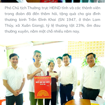
Phó Chủ tịch Thường trực HĐND tỉnh và các thành viên
trong đoàn đã đến thăm hỏi, tặng quà cho gia đình
thương binh Trần Đình Khai (SN 1947, ở thôn Lam
Thủy, xã Xuân Giang), tỷ lệ thương tật 23%, ốm đau
thường xuyên, nằm một chỗ nhiều năm nay.