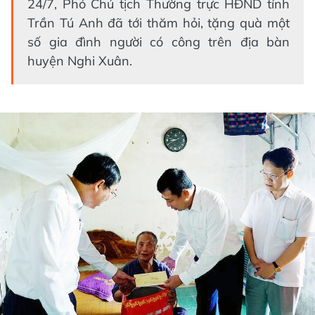
24/7, Phó Chủ tịch Thường trực HĐND tỉnh
Trần Tú Anh đã tới thăm hỏi, tặng quà một
số gia đình người có công trên địa bàn
huyện Nghi Xuân.