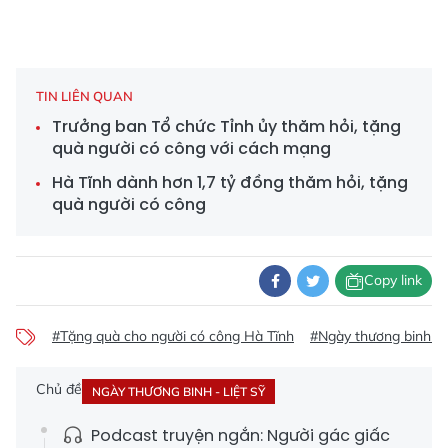
TIN LIÊN QUAN
Trưởng ban Tổ chức Tỉnh ủy thăm hỏi, tặng
quà người có công với cách mạng
Hà Tĩnh dành hơn 1,7 tỷ đồng thăm hỏi, tặng
quà người có công
Copy link
#Tặng quà cho người có công Hà Tĩnh
#Ngày thương binh liệ
Chủ đề
NGÀY THƯƠNG BINH - LIỆT SỸ
Podcast truyện ngắn: Người gác giấc