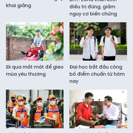
khai giảng
điều trị đúng, giảm
nguy cơ biến chứng
Đi qua mất mát để gieo
Đại học bắt đầu công
mùa yêu thương
bố điểm chuẩn từ hôm
nay