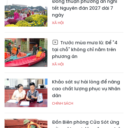
Đồng thuận phương án nghỉ
tết Nguyên đán 2027 dài 7
ngày
XÃ HỘI
Trước mùa mưa lũ: Để "4
tại chỗ" không chỉ nằm trên
phương án
XÃ HỘI
Khảo sát sự hài lòng để nâng
cao chất lượng phục vụ Nhân
dân
CHÍNH SÁCH
Đồn Biên phòng Cửa Sót ứng