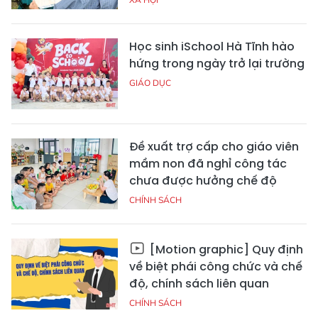
Học sinh iSchool Hà Tĩnh hào
hứng trong ngày trở lại trường
GIÁO DỤC
Đề xuất trợ cấp cho giáo viên
mầm non đã nghỉ công tác
chưa được hưởng chế độ
CHÍNH SÁCH
[Motion graphic] Quy định
về biệt phái công chức và chế
độ, chính sách liên quan
CHÍNH SÁCH