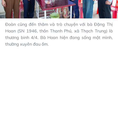
Đoàn cũng đến thăm và trò chuyện với bà Đặng Thị
Hoan (SN 1946, thôn Thanh Phú, xã Thạch Trung) là
thương binh 4/4. Bà Hoan hiện đang sống một mình,
thường xuyên đau ốm.