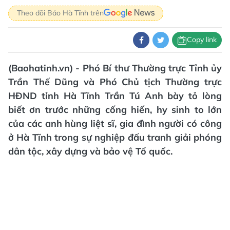
Theo dõi Báo Hà Tĩnh trên
Copy link
(Baohatinh.vn) - Phó Bí thư Thường trực Tỉnh ủy
Trần Thế Dũng và Phó Chủ tịch Thường trực
HĐND tỉnh Hà Tĩnh Trần Tú Anh bày tỏ lòng
biết ơn trước những cống hiến, hy sinh to lớn
của các anh hùng liệt sĩ, gia đình người có công
ở Hà Tĩnh trong sự nghiệp đấu tranh giải phóng
dân tộc, xây dựng và bảo vệ Tổ quốc.