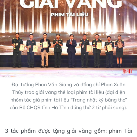
Đại tướng Phan Văn Giang và đồng chí Phan Xuân
Thủy trao giải vàng thể loại phim tài liệu (đại diện
nhóm tác giả phim tài liệu "Trang nhật ký bằng thơ”
của Bộ CHQS tỉnh Hà Tĩnh đứng thứ 2 từ phải sang).
3 tác phẩm được tặng giải vàng gồm: phim Tài