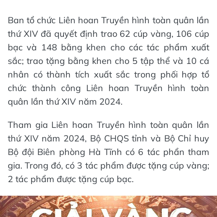
Ban tổ chức Liên hoan Truyền hình toàn quân lần
thứ XIV đã quyết định trao 62 cúp vàng, 106 cúp
bạc và 148 bằng khen cho các tác phẩm xuất
sắc; trao tặng bằng khen cho 5 tập thể và 10 cá
nhân có thành tích xuất sắc trong phối hợp tổ
chức thành công Liên hoan Truyền hình toàn
quân lần thứ XIV năm 2024.
Tham gia Liên hoan Truyền hình toàn quân lần
thứ XIV năm 2024, Bộ CHQS tỉnh và Bộ Chỉ huy
Bộ đội Biên phòng Hà Tĩnh có 6 tác phẩn tham
gia. Trong đó, có 3 tác phẩm được tặng cúp vàng;
2 tác phẩm được tặng cúp bạc.