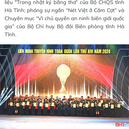
liệu "Trang nhật ký bằng thơ” của Bộ CHQS tỉnh
Hà Tĩnh; phóng sự ngắn “Nét Việt ở Căm Cợt” và
Chuyên mục “Vì chủ quyền an ninh biên giới quốc
gia” của Bộ Chỉ huy Bộ đội Biên phòng tỉnh Hà
Tĩnh.