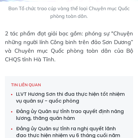
Ban Tổ chức trao cúp vàng thể loại Chuyên mục Quốc
phòng toàn dân.
2 tác phẩm đạt giải bạc gồm: phóng sự "Chuyện
những người lính Công binh trên đảo Sơn Dương”
và Chuyên mục Quốc phòng toàn dân của Bộ
CHQS tỉnh Hà Tĩnh.
TIN LIÊN QUAN
LLVT Hương Sơn thi đua thực hiện tốt nhiệm
vụ quân sự - quốc phòng
Đảng ủy Quân sự tỉnh trao quyết định nâng
lương, thăng quân hàm
Đảng ủy Quân sự tỉnh ra nghị quyết lãnh
đạo thực hiện nhiệm vụ 6 tháng cuối năm