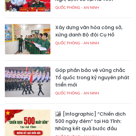
QUỐC PHÒNG - AN NINH
Xây dựng văn hóa công sở,
xứng danh Bộ đội Cụ Hồ
QUỐC PHÒNG - AN NINH
Góp phần bảo vệ vững chắc
Tổ quốc trong kỷ nguyên phát
triển mới
QUỐC PHÒNG - AN NINH
[Infographic] “Chiến dịch
500 ngày đêm” tại Hà Tĩnh:
Những kết quả bước đầu