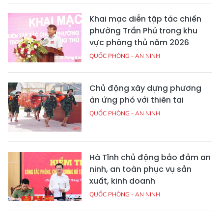
Khai mạc diễn tập tác chiến
phường Trần Phú trong khu
vực phòng thủ năm 2026
QUỐC PHÒNG - AN NINH
Chủ động xây dựng phương
án ứng phó với thiên tai
QUỐC PHÒNG - AN NINH
Hà Tĩnh chủ động bảo đảm an
ninh, an toàn phục vụ sản
xuất, kinh doanh
QUỐC PHÒNG - AN NINH