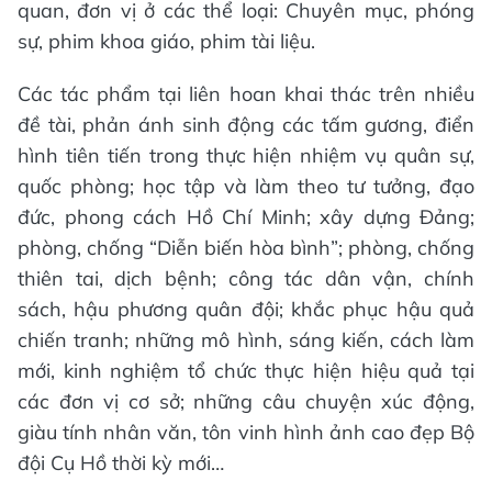
quan, đơn vị ở các thể loại: Chuyên mục, phóng
sự, phim khoa giáo, phim tài liệu.
Các tác phẩm tại liên hoan khai thác trên nhiều
đề tài, phản ánh sinh động các tấm gương, điển
hình tiên tiến trong thực hiện nhiệm vụ quân sự,
quốc phòng; học tập và làm theo tư tưởng, đạo
đức, phong cách Hồ Chí Minh; xây dựng Đảng;
phòng, chống “Diễn biến hòa bình”; phòng, chống
thiên tai, dịch bệnh; công tác dân vận, chính
sách, hậu phương quân đội; khắc phục hậu quả
chiến tranh; những mô hình, sáng kiến, cách làm
mới, kinh nghiệm tổ chức thực hiện hiệu quả tại
các đơn vị cơ sở; những câu chuyện xúc động,
giàu tính nhân văn, tôn vinh hình ảnh cao đẹp Bộ
đội Cụ Hồ thời kỳ mới…