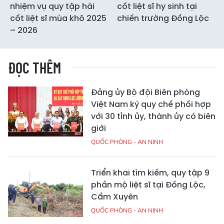
nhiệm vụ quy tập hài
cốt liệt sĩ hy sinh tại
cốt liệt sĩ mùa khô 2025
chiến trường Đồng Lộc
– 2026
ĐỌC THÊM
Đảng ủy Bộ đội Biên phòng
Việt Nam ký quy chế phối hợp
với 30 tỉnh ủy, thành ủy có biên
giới
QUỐC PHÒNG - AN NINH
Triển khai tìm kiếm, quy tập 9
phần mộ liệt sĩ tại Đồng Lộc,
Cẩm Xuyên
QUỐC PHÒNG - AN NINH