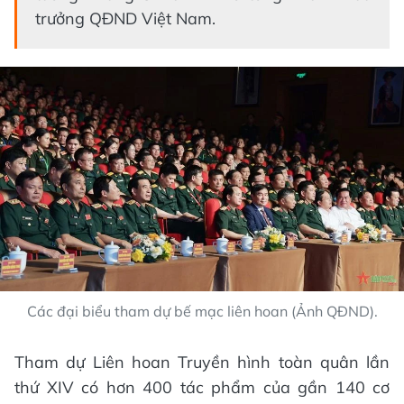
trưởng QĐND Việt Nam.
Các đại biểu tham dự bế mạc liên hoan (Ảnh QĐND).
Tham dự Liên hoan Truyền hình toàn quân lần
thứ XIV có hơn 400 tác phẩm của gần 140 cơ