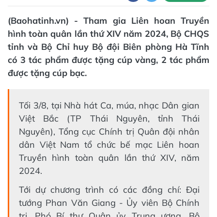
(Baohatinh.vn) - Tham gia Liên hoan Truyền
hình toàn quân lần thứ XIV năm 2024, Bộ CHQS
tỉnh và Bộ Chỉ huy Bộ đội Biên phòng Hà Tĩnh
có 3 tác phẩm được tặng cúp vàng, 2 tác phẩm
được tặng cúp bạc.
Tối 3/8, tại Nhà hát Ca, múa, nhạc Dân gian
Việt Bắc (TP Thái Nguyên, tỉnh Thái
Nguyên), Tổng cục Chính trị Quân đội nhân
dân Việt Nam tổ chức bế mạc Liên hoan
Truyền hình toàn quân lần thứ XIV, năm
2024.
Tới dự chương trình có các đồng chí: Đại
tướng Phan Văn Giang - Ủy viên Bộ Chính
trị, Phó Bí thư Quân ủy Trung ương, Bộ