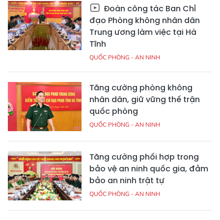
Đoàn công tác Ban Chỉ
đạo Phòng không nhân dân
Trung ương làm việc tại Hà
Tĩnh
QUỐC PHÒNG - AN NINH
Tăng cường phòng không
nhân dân, giữ vững thế trận
quốc phòng
QUỐC PHÒNG - AN NINH
Tăng cường phối hợp trong
bảo vệ an ninh quốc gia, đảm
bảo an ninh trật tự
QUỐC PHÒNG - AN NINH