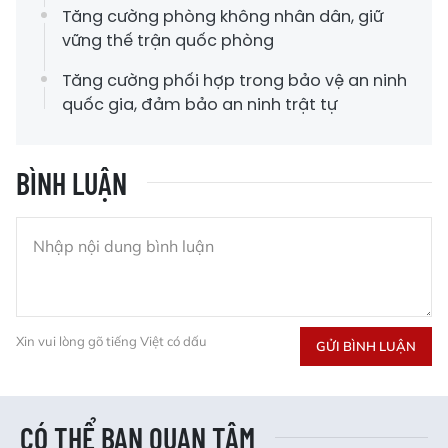
Tăng cường phòng không nhân dân, giữ
vững thế trận quốc phòng
Tăng cường phối hợp trong bảo vệ an ninh
quốc gia, đảm bảo an ninh trật tự
BÌNH LUẬN
Xin vui lòng gõ tiếng Việt có dấu
GỬI BÌNH LUẬN
CÓ THỂ BẠN QUAN TÂM