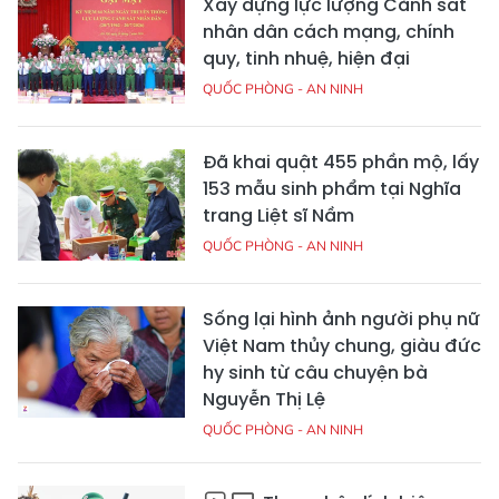
Xây dựng lực lượng Cảnh sát
nhân dân cách mạng, chính
quy, tinh nhuệ, hiện đại
QUỐC PHÒNG - AN NINH
Đã khai quật 455 phần mộ, lấy
153 mẫu sinh phẩm tại Nghĩa
trang Liệt sĩ Nầm
QUỐC PHÒNG - AN NINH
Sống lại hình ảnh người phụ nữ
Việt Nam thủy chung, giàu đức
hy sinh từ câu chuyện bà
Nguyễn Thị Lệ
QUỐC PHÒNG - AN NINH