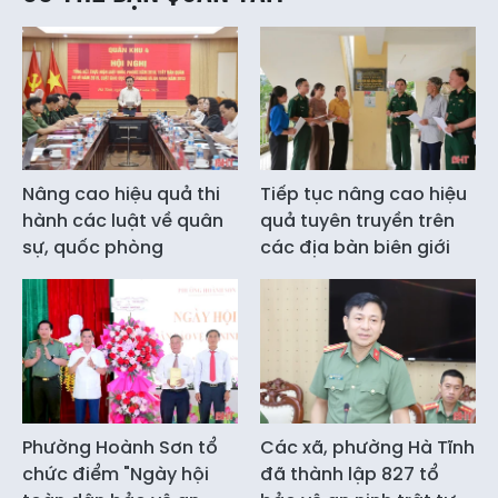
Nâng cao hiệu quả thi
Tiếp tục nâng cao hiệu
hành các luật về quân
quả tuyên truyền trên
sự, quốc phòng
các địa bàn biên giới
Phường Hoành Sơn tổ
Các xã, phường Hà Tĩnh
chức điểm "Ngày hội
đã thành lập 827 tổ