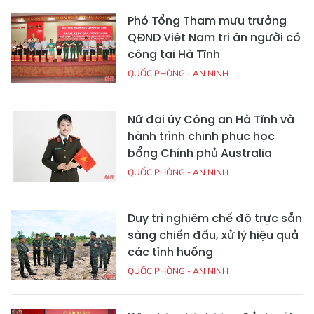
Phó Tổng Tham mưu trưởng
QĐND Việt Nam tri ân người có
công tại Hà Tĩnh
QUỐC PHÒNG - AN NINH
Nữ đại úy Công an Hà Tĩnh và
hành trình chinh phục học
bổng Chính phủ Australia
QUỐC PHÒNG - AN NINH
Duy trì nghiêm chế độ trực sẵn
sàng chiến đấu, xử lý hiệu quả
các tình huống
QUỐC PHÒNG - AN NINH