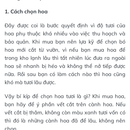
1. Cách chọn hoa
Đây được coi là bước quyết định vì độ tươi của
hoa phụ thuộc khá nhiều vào việc thu hoạch và
bảo quản. Khi mua bạn nên lựa kỹ để chọn bó
hoa mới cắt từ vườn, vì nếu bạn mua hoa để
trong kho lạnh lâu thì tất nhiên lúc đưa ra ngoài
hoa sẽ nhanh bị héo và không thể nở tiếp được
nữa. Rồi sau bạn có làm cách nào thì hoa cũng
khó mà tươi lâu được.
Vậy bí kíp để chọn hoa tươi là gì? Khi mua hoa,
bạn hãy để ý phần vết cắt trên cành hoa. Nếu
vết cắt bị thâm, không còn màu xanh tươi vốn có
thì đó là những cành hoa đã để lâu, không nên
chọn.