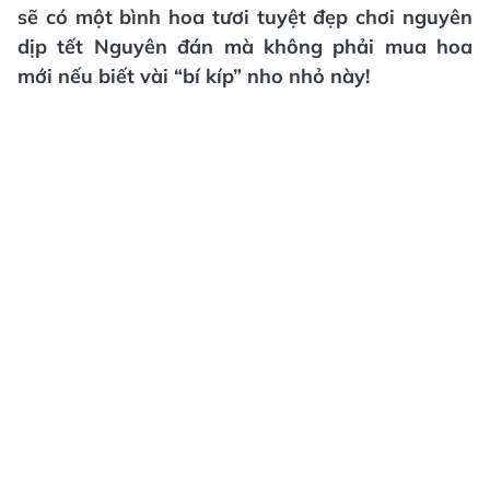
sẽ có một bình hoa tươi tuyệt đẹp chơi nguyên
dịp tết Nguyên đán mà không phải mua hoa
mới nếu biết vài “bí kíp” nho nhỏ này!