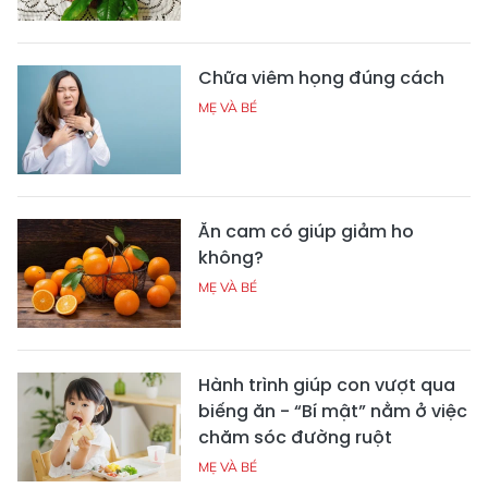
Chữa viêm họng đúng cách
MẸ VÀ BÉ
Ăn cam có giúp giảm ho
không?
MẸ VÀ BÉ
Hành trình giúp con vượt qua
biếng ăn - “Bí mật” nằm ở việc
chăm sóc đường ruột
MẸ VÀ BÉ