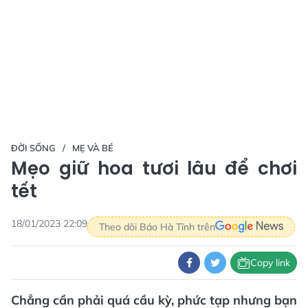
ĐỜI SỐNG
MẸ VÀ BÉ
Mẹo giữ hoa tươi lâu để chơi
tết
18/01/2023 22:09
Theo dõi Báo Hà Tĩnh trên
Copy link
Chẳng cần phải quá cầu kỳ, phức tạp nhưng bạn