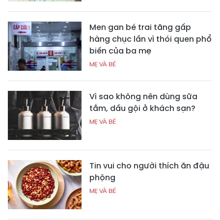
Men gan bé trai tăng gấp
hàng chục lần vì thói quen phổ
biến của ba mẹ
MẸ VÀ BÉ
Vì sao không nên dùng sữa
tắm, dầu gội ở khách sạn?
MẸ VÀ BÉ
Tin vui cho người thích ăn đậu
phộng
MẸ VÀ BÉ