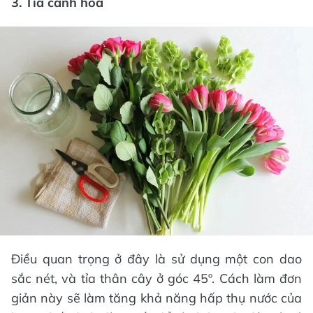
3. Tỉa cành hoa
Điều quan trọng ở đây là sử dụng một con dao
sắc nét, và tỉa thân cây ở góc 45º. Cách làm đơn
giản này sẽ làm tăng khả năng hấp thụ nước của