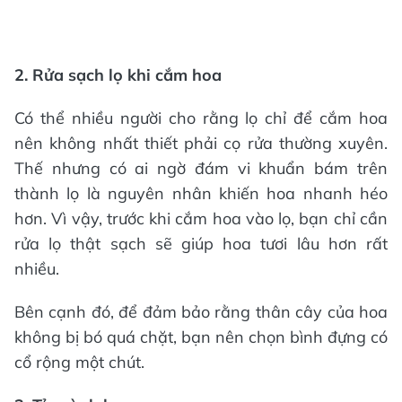
2. Rửa sạch lọ khi cắm hoa
Có thể nhiều người cho rằng lọ chỉ để cắm hoa
nên không nhất thiết phải cọ rửa thường xuyên.
Thế nhưng có ai ngờ đám vi khuẩn bám trên
thành lọ là nguyên nhân khiến hoa nhanh héo
hơn. Vì vậy, trước khi cắm hoa vào lọ, bạn chỉ cần
rửa lọ thật sạch sẽ giúp hoa tươi lâu hơn rất
nhiều.
Bên cạnh đó, để đảm bảo rằng thân cây của hoa
không bị bó quá chặt, bạn nên chọn bình đựng có
cổ rộng một chút.