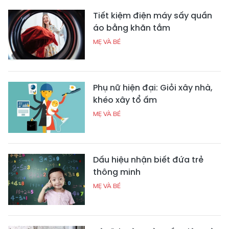
Tiết kiệm điện máy sấy quần
áo bằng khăn tắm
MẸ VÀ BÉ
Phụ nữ hiện đại: Giỏi xây nhà,
khéo xây tổ ấm
MẸ VÀ BÉ
Dấu hiệu nhận biết đứa trẻ
thông minh
MẸ VÀ BÉ