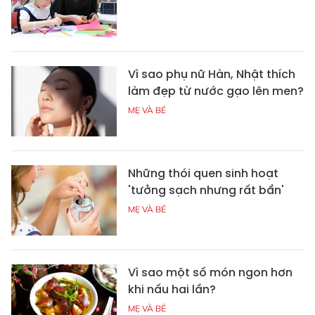
Vì sao phụ nữ Hàn, Nhật thích
làm đẹp từ nước gạo lên men?
MẸ VÀ BÉ
Những thói quen sinh hoạt
'tưởng sạch nhưng rất bẩn'
MẸ VÀ BÉ
Vì sao một số món ngon hơn
khi nấu hai lần?
MẸ VÀ BÉ