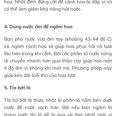
hoa. Nhất định đừng cắt để cành hoa bị dập vì nó
có thể làm giảm khả năng hút nước.
4. Dùng nước ấm để ngâm hoa
Bạn pha nước vừa ấm tay (khoảng 43-44 độ C)
và ngâm cành hoa sẽ giúp hoa phục hồi và tươi
lâu hơn trong khi cắm. Bởi các phân tử nước nóng
di chuyển nhanh hơn qua thân cây giúp hoa mất
ít độ ẩm vì không khí mát mẻ. Phương pháp này
giúp kéo dài tuổi thọ của hoa tươi.
5. Tỉa bớt lá
Tỉa bỏ bớt lá thừa, nhất là phần lá nằm bên dưới
nước để nước sạch hơn. Bởi nếu bạn ngâm lá
trong nước thì lá dễ bị úng và làm phát sinh vi