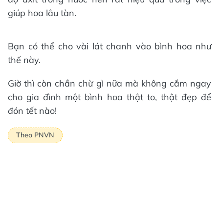
giúp hoa lâu tàn.
Bạn có thể cho vài lát chanh vào bình hoa như
thế này.
Giờ thì còn chần chừ gì nữa mà không cắm ngay
cho gia đình một bình hoa thật to, thật đẹp để
đón tết nào!
Theo PNVN