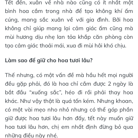
Tết đến, xuân về nhà nào cũng có ít nhất một
bình hoa cắm trong nhà để tạo không khí ấm
cúng, mang sắc xuân về với gia đình. Bởi hoa
không chỉ giúp mang lại cảm giác ấm cũng mà
mùi hương dịu nhẹ lan tỏa khắp căn phòng còn
tạo cảm giác thoải mái, xua đi mùi hôi khó chịu.
Làm sao để giữ cho hoa tươi lâu?
Thế nhưng, có một vấn đề mà hầu hết mọi người
đều gặp phải, đó là hoa chỉ cắm được 2 ngày là
bắt đầu “xuống sắc”, héo đi rồi phải thay hoa
khác. Như vậy thật là quá tốn kém. Nhưng khoan,
có một vài mẹo nho nhỏ nhưng có thể góp phần
giữ được hoa tươi lâu hơn đấy, tết này muốn giữ
hoa tươi lâu hơn, chị em nhất định đừng bỏ qua
những điều này nhé.