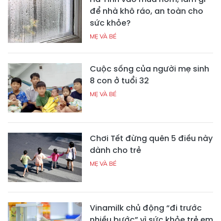
để nhà khô ráo, an toàn cho
sức khỏe?
MẸ VÀ BÉ
Cuộc sống của người mẹ sinh
8 con ở tuổi 32
MẸ VÀ BÉ
Chơi Tết đừng quên 5 điều này
dành cho trẻ
MẸ VÀ BÉ
Vinamilk chủ động “đi trước
nhiều bước” vì sức khỏe trẻ em