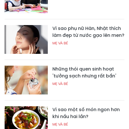
Vì sao phụ nữ Hàn, Nhật thích
làm đẹp từ nước gạo lên men?
MẸ VÀ BÉ
Những thói quen sinh hoạt
'tưởng sạch nhưng rất bẩn'
MẸ VÀ BÉ
Vì sao một số món ngon hơn
khi nấu hai lần?
MẸ VÀ BÉ