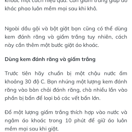
khoác một cách hiệu quả. Còn giấm trắng giúp áo
khác phao luôn mềm mại sau khi khô.
Ngoài dầu gội và bột giặt bạn cũng có thể dùng
kem đánh răng và giấm trắng tuy nhiên, cách
này cần thêm một bước giặt áo khoác.
Dùng kem đánh răng và giấm trắng
Trước tiên hãy chuẩn bị một chậu nước ấm
khoảng 30 độ C. Bạn nhúng một lượng kem đánh
răng vào bàn chải đánh răng, chà nhiều lần vào
phần bị bẩn để loại bỏ các vết bẩn lớn.
Đổ một lượng giấm trắng thích hợp vào nước và
ngâm áo khoác trong 10 phút để giữ áo luôn
mềm mại sau khi giặt.