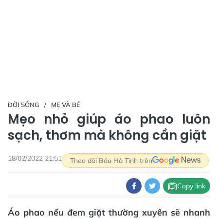
ĐỜI SỐNG
MẸ VÀ BÉ
Mẹo nhỏ giúp áo phao luôn
sạch, thơm mà không cần giặt
18/02/2022 21:51
Theo dõi Báo Hà Tĩnh trên
Copy link
Áo phao nếu đem giặt thường xuyên sẽ nhanh