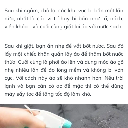
Sau khi ngâm, chà lại các khu vực bị bẩn một lần
nữa, nhất là các vị trí hay bị bẩn như cổ, nách,
viền khóa... và cuối cùng giặt lại áo với nước sạch.
Sau khi giặt, bạn ấn nhẹ để vắt bớt nước. Sau đó
lấy một chiếc khăn quấn lấy áo để thấm bớt nước
thừa. Cuối cùng là phơi áo lên và dùng móc áo gõ
nhẹ nhiều lần để áo lông mềm và không bị vón
cục. Với cách này áo sẽ khô nhanh hơn. Nếu trời
lạnh và bạn cần có áo để mặc thì có thể dùng
máy sấy tóc để tăng tốc độ làm khô.