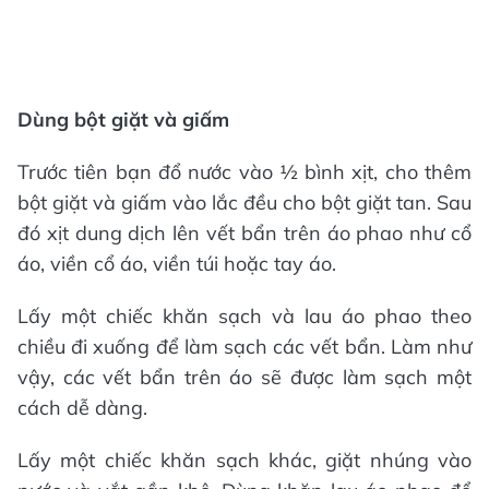
Dùng bột giặt và giấm
Trước tiên bạn đổ nước vào ½ bình xịt, cho thêm
bột giặt và giấm vào lắc đều cho bột giặt tan. Sau
đó xịt dung dịch lên vết bẩn trên áo phao như cổ
áo, viền cổ áo, viền túi hoặc tay áo.
Lấy một chiếc khăn sạch và lau áo phao theo
chiều đi xuống để làm sạch các vết bẩn. Làm như
vậy, các vết bẩn trên áo sẽ được làm sạch một
cách dễ dàng.
Lấy một chiếc khăn sạch khác, giặt nhúng vào