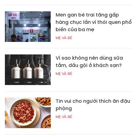
Men gan bé trai tăng gấp
hàng chục lần vì thói quen phổ
biến của ba mẹ
MẸ VÀ BÉ
Vì sao không nên dùng sữa
tắm, dầu gội ở khách sạn?
MẸ VÀ BÉ
Tin vui cho người thích ăn đậu
phộng
MẸ VÀ BÉ