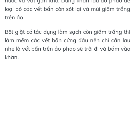
nước và vắt gần khô. Dùng khăn lau áo phao để
loại bỏ các vết bẩn còn sót lại và mùi giấm trắng
trên áo.
Bột giặt có tác dụng làm sạch còn giấm trắng thì
làm mềm các vết bẩn cứng đầu nên chỉ cần lau
nhẹ là vết bẩn trên áo phao sẽ trôi đi và bám vào
khăn.