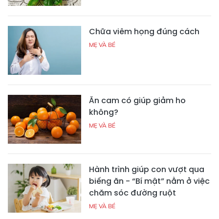
Chữa viêm họng đúng cách
MẸ VÀ BÉ
Ăn cam có giúp giảm ho
không?
MẸ VÀ BÉ
Hành trình giúp con vượt qua
biếng ăn - “Bí mật” nằm ở việc
chăm sóc đường ruột
MẸ VÀ BÉ