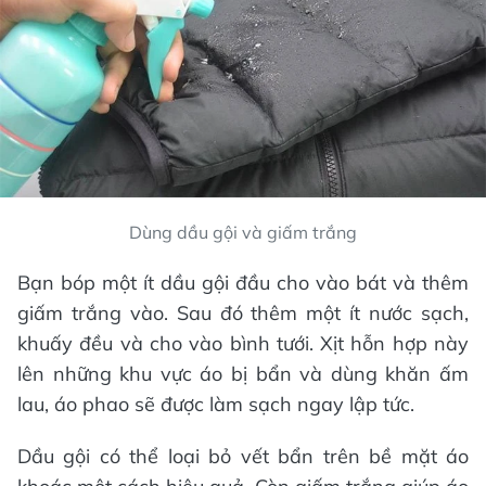
Dùng dầu gội và giấm trắng
Bạn bóp một ít dầu gội đầu cho vào bát và thêm
giấm trắng vào. Sau đó thêm một ít nước sạch,
khuấy đều và cho vào bình tưới. Xịt hỗn hợp này
lên những khu vực áo bị bẩn và dùng khăn ấm
lau, áo phao sẽ được làm sạch ngay lập tức.
Dầu gội có thể loại bỏ vết bẩn trên bề mặt áo