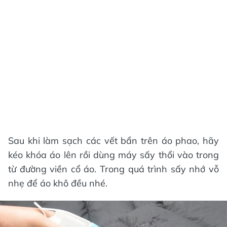
Sau khi làm sạch các vết bẩn trên áo phao, hãy
kéo khóa áo lên rồi dùng máy sấy thổi vào trong
từ đường viền cổ áo. Trong quá trình sấy nhớ vỗ
nhẹ để áo khô đều nhé.