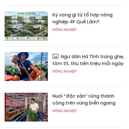
Kỳ vọng gì từ tổ hợp nông
nghiệp 4F Quế Lâm?
NÔNG NGHIỆP
Ngư dân Hà Tĩnh trúng ghẹ,
tôm tít, thu tiền triệu mỗi ngày
NÔNG NGHIỆP
Nuôi “đặc sản” rừng thành
công trên vùng biển ngang
NÔNG NGHIỆP