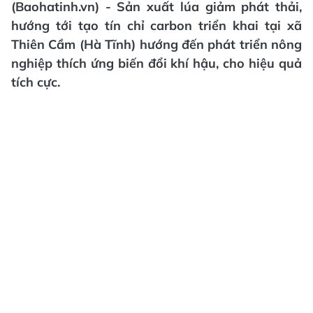
(Baohatinh.vn) - Sản xuất lúa giảm phát thải,
hướng tới tạo tín chỉ carbon triển khai tại xã
Thiên Cầm (Hà Tĩnh) hướng đến phát triển nông
nghiệp thích ứng biến đổi khí hậu, cho hiệu quả
tích cực.