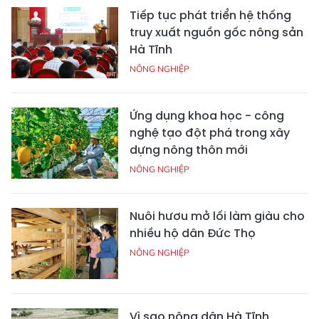
Tiếp tục phát triển hệ thống
truy xuất nguồn gốc nông sản
Hà Tĩnh
NÔNG NGHIỆP
Ứng dụng khoa học - công
nghệ tạo đột phá trong xây
dựng nông thôn mới
NÔNG NGHIỆP
Nuôi hươu mở lối làm giàu cho
nhiều hộ dân Đức Thọ
NÔNG NGHIỆP
Vì sao nông dân Hà Tĩnh