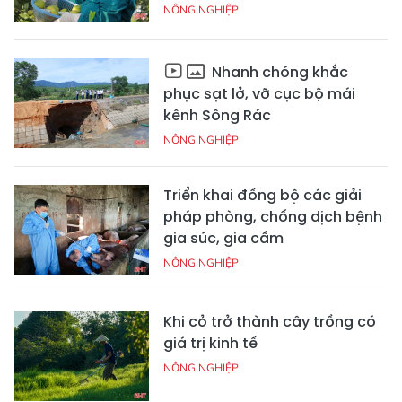
NÔNG NGHIỆP
Nhanh chóng khắc
phục sạt lở, vỡ cục bộ mái
kênh Sông Rác
NÔNG NGHIỆP
Triển khai đồng bộ các giải
pháp phòng, chống dịch bệnh
gia súc, gia cầm
NÔNG NGHIỆP
Khi cỏ trở thành cây trồng có
giá trị kinh tế
NÔNG NGHIỆP