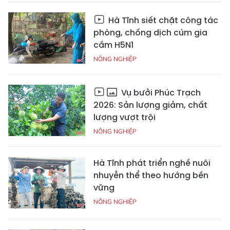
Hà Tĩnh siết chặt công tác
phòng, chống dịch cúm gia
cầm H5N1
NÔNG NGHIỆP
Vụ bưởi Phúc Trạch
2026: Sản lượng giảm, chất
lượng vượt trội
NÔNG NGHIỆP
Hà Tĩnh phát triển nghề nuôi
nhuyễn thể theo hướng bền
vững
NÔNG NGHIỆP