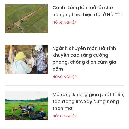
Cánh đồng lớn mở lối cho
nông nghiệp hiện đại ở Hà Tĩnh
NÔNG NGHIỆP
Ngành chuyên môn Hà Tĩnh
khuyến cáo tăng cường
phòng, chống dịch cúm gia
cầm
NÔNG NGHIỆP
Mở rộng không gian phát triển,
tạo động lực xây dựng nông
thôn mới
NÔNG NGHIỆP