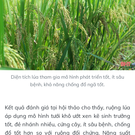
Diện tích lúa tham gia mô hình phát triển tốt, ít sâu
bệnh, khả năng chống đổ ngã tốt.
Kết quả đánh giá tại hội thảo cho thấy, ruộng lúa
áp dụng mô hình tưới khô ướt xen kẽ sinh trưởng
tốt, đẻ nhánh nhiều, cứng cây, ít sâu bệnh, chống
đổ tốt hơn so với ruộng đối chứng. Năng suất