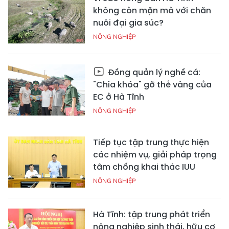
không còn mặn mà với chăn
nuôi đại gia súc?
NÔNG NGHIỆP
Đồng quản lý nghề cá:
"Chìa khóa" gỡ thẻ vàng của
EC ở Hà Tĩnh
NÔNG NGHIỆP
Tiếp tục tập trung thực hiện
các nhiệm vụ, giải pháp trọng
tâm chống khai thác IUU
NÔNG NGHIỆP
Hà Tĩnh: tập trung phát triển
nông nghiệp sinh thái, hữu cơ