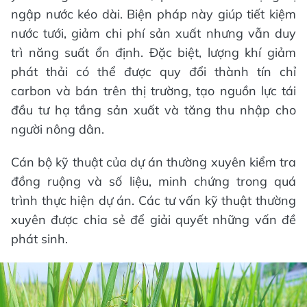
ngập nước kéo dài. Biện pháp này giúp tiết kiệm
nước tưới, giảm chi phí sản xuất nhưng vẫn duy
trì năng suất ổn định. Đặc biệt, lượng khí giảm
phát thải có thể được quy đổi thành tín chỉ
carbon và bán trên thị trường, tạo nguồn lực tái
đầu tư hạ tầng sản xuất và tăng thu nhập cho
người nông dân.
Cán bộ kỹ thuật của dự án thường xuyên kiểm tra
đồng ruộng và số liệu, minh chứng trong quá
trình thực hiện dự án. Các tư vấn kỹ thuật thường
xuyên được chia sẻ để giải quyết những vấn đề
phát sinh.