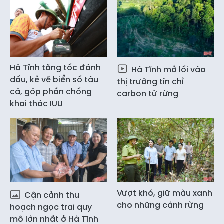
Hà Tĩnh tăng tốc đánh
Hà Tĩnh mở lối vào
dấu, kẻ vẽ biển số tàu
thị trường tín chỉ
cá, góp phần chống
carbon từ rừng
khai thác IUU
Vượt khó, giữ màu xanh
Cận cảnh thu
cho những cánh rừng
hoạch ngọc trai quy
mô lớn nhất ở Hà Tĩnh