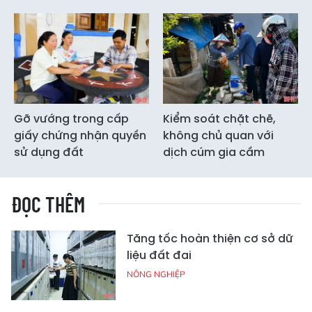
Gỡ vướng trong cấp
Kiểm soát chặt chẽ,
giấy chứng nhận quyền
không chủ quan với
sử dụng đất
dịch cúm gia cầm
ĐỌC THÊM
Tăng tốc hoàn thiện cơ sở dữ
liệu đất đai
NÔNG NGHIỆP