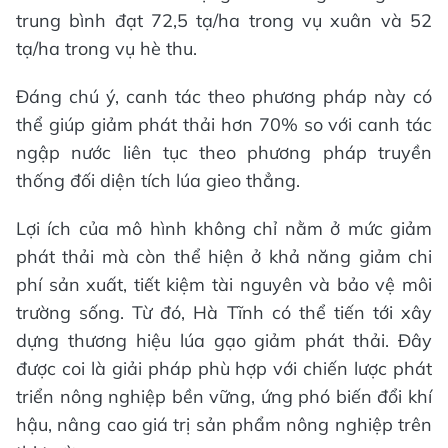
trung bình đạt 72,5 tạ/ha trong vụ xuân và 52
tạ/ha trong vụ hè thu.
Đáng chú ý, canh tác theo phương pháp này có
thể giúp giảm phát thải hơn 70% so với canh tác
ngập nước liên tục theo phương pháp truyền
thống đối diện tích lúa gieo thẳng.
Lợi ích của mô hình không chỉ nằm ở mức giảm
phát thải mà còn thể hiện ở khả năng giảm chi
phí sản xuất, tiết kiệm tài nguyên và bảo vệ môi
trường sống. Từ đó, Hà Tĩnh có thể tiến tới xây
dựng thương hiệu lúa gạo giảm phát thải. Đây
được coi là giải pháp phù hợp với chiến lược phát
triển nông nghiệp bền vững, ứng phó biến đổi khí
hậu, nâng cao giá trị sản phẩm nông nghiệp trên