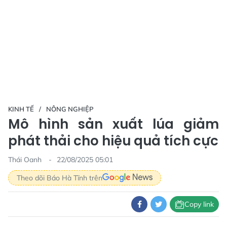
KINH TẾ
NÔNG NGHIỆP
Mô hình sản xuất lúa giảm
phát thải cho hiệu quả tích cực
Thái Oanh
22/08/2025 05:01
Theo dõi Báo Hà Tĩnh trên
Copy link