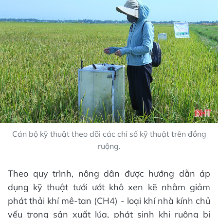
Cán bộ kỹ thuật theo dõi các chỉ số kỹ thuật trên đồng
ruộng.
Theo quy trình, nông dân được hướng dẫn áp
dụng kỹ thuật tưới ướt khô xen kẽ nhằm giảm
phát thải khí mê-tan (CH4) - loại khí nhà kính chủ
yếu trong sản xuất lúa, phát sinh khi ruộng bị