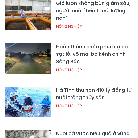
Giá lươn không bùn giảm sâu,
người nuôi "tiến thoái lưỡng
nan"
NÔNG NGHIỆP
Hoàn thành khắc phục sự cố
sạt lở, vỡ mái bờ kênh chính
Sông Rác
NÔNG NGHIỆP
Hà Tĩnh thu hơn 410 tỷ đồng từ
nuôi trồng thủy sản
NÔNG NGHIỆP
Nuôi cá vược hiệu quả ở vùng