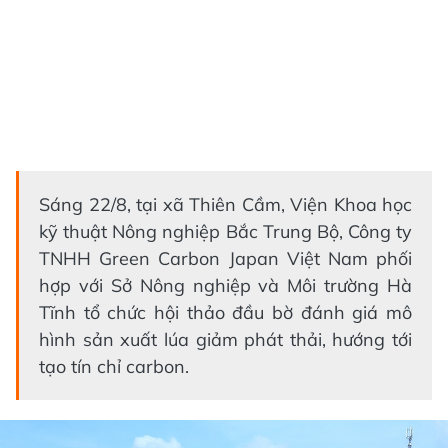
Sáng 22/8, tại xã Thiên Cầm, Viện Khoa học
kỹ thuật Nông nghiệp Bắc Trung Bộ, Công ty
TNHH Green Carbon Japan Việt Nam phối
hợp với Sở Nông nghiệp và Môi trường Hà
Tĩnh tổ chức hội thảo đầu bờ đánh giá mô
hình sản xuất lúa giảm phát thải, hướng tới
tạo tín chỉ carbon.