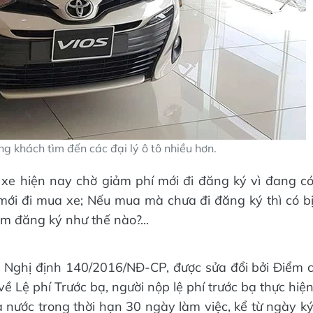
g khách tìm đến các đại lý ô tô nhiều hơn.
xe hiện nay chờ giảm phí mới đi đăng ký vì đang c
mới đi mua xe; Nếu mua mà chưa đi đăng ký thì có b
m đăng ký như thế nào?...
 Nghị định 140/2016/NĐ-CP, được sửa đổi bởi Điểm 
 Lệ phí Trước bạ, người nộp lệ phí trước bạ thực hiệ
à nước trong thời hạn 30 ngày làm việc, kể từ ngày k