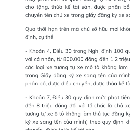
cho tặng, thừa kế tài sản, được phân bổ
chuyển tên chủ xe trong giấy đăng ký xe s
Quá thời hạn trên mà chủ sở hữu mới khôn
định, cụ thể:
- Khoản 4, Điều 30 trong Nghị định 100 q
với cá nhân, từ 800.000 đồng đến 1,2 triệ
các loại xe tương tự xe mô tô không làm
trong Giấy đăng ký xe sang tên của mình
phân bổ, được điều chuyển, được thừa kế tà
- Khoản 7, Điều 30 quy định mức phạt tiền t
đến 8 triệu đồng đối với tổ chức là chủ 
tương tự xe ô tô không làm thủ tục đăng k
ký xe sang tên của mình) theo quy định kh
chuyển, được thừa kế tài sản.