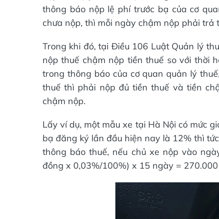
thông báo nộp lệ phí trước bạ của cơ qua
chưa nộp, thì mỗi ngày chậm nộp phải trả 
Trong khi đó, tại Điều 106 Luật Quản lý t
nộp thuế chậm nộp tiền thuế so với thời h
trong thông báo của cơ quan quản lý thuế,
thuế thì phải nộp đủ tiền thuế và tiền c
chậm nộp.
Lấy ví dụ, một mẫu xe tại Hà Nội có mức giá
bạ đăng ký lần đầu hiện nay là 12% thì tức
thông báo thuế, nếu chủ xe nộp vào ngày
đồng x 0,03%/100%) x 15 ngày = 270.000