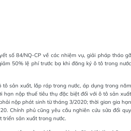
ết số 84/NQ-CP về các nhiệm vụ, giải pháp tháo g
giảm 50% lệ phí trước bạ khi đăng ký ô tô trong nướ
ô tô sản xuất, lắp ráp trong nước, áp dụng trong nă
 hạn nộp thuế tiêu thụ đặc biệt đối với ô tô sản xuấ
phải nộp phát sinh từ tháng 3/2020; thời gian gia hạ
20. Chính phủ cũng yêu cầu nghiên cứu sửa đổi qu
t triển sản xuất trong nước.