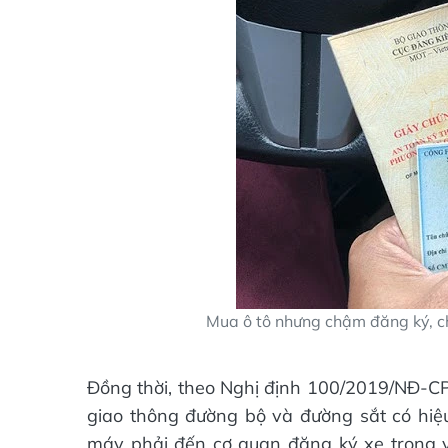
Mua ô tô nhưng chậm đăng ký, chủ
Đồng thời, theo Nghị định 100/2019/NĐ-CP
giao thông đường bộ và đường sắt có hiệu
máy phải đến cơ quan đăng ký xe trong 