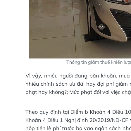
Thông tin giảm thuế khiến lượn
Vì vậy, nhiều người đang băn khoăn, mua 
nhiều chính sách ưu đãi hay đợi phí giảm 
phạt hay không?; Mức phạt đối với việc chậ
Theo quy định tại Điểm b Khoản 4 Điều 10
Khoản 4 Điều 1 Nghị định 20/2019/NĐ-CP về
nộp tiền lệ phí trước bạ vào ngân sách nh