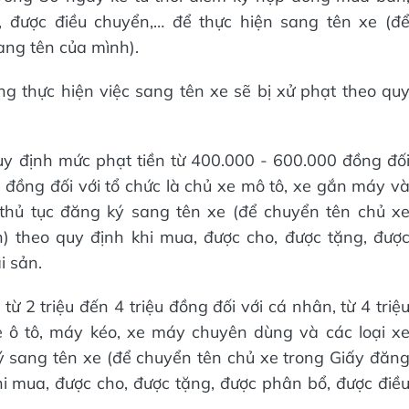
, được điều chuyển,… để thực hiện sang tên xe (đ
ang tên của mình).
g thực hiện việc sang tên xe sẽ bị xử phạt theo qu
uy định mức phạt tiền từ 400.000 - 600.000 đồng đố
u đồng đối với tổ chức là chủ xe mô tô, xe gắn máy v
 thủ tục đăng ký sang tên xe (để chuyển tên chủ x
) theo quy định khi mua, được cho, được tặng, đượ
i sản.
ừ 2 triệu đến 4 triệu đồng đối với cá nhân, từ 4 triệ
xe ô tô, máy kéo, xe máy chuyên dùng và các loại x
ý sang tên xe (để chuyển tên chủ xe trong Giấy đăn
i mua, được cho, được tặng, được phân bổ, được điề