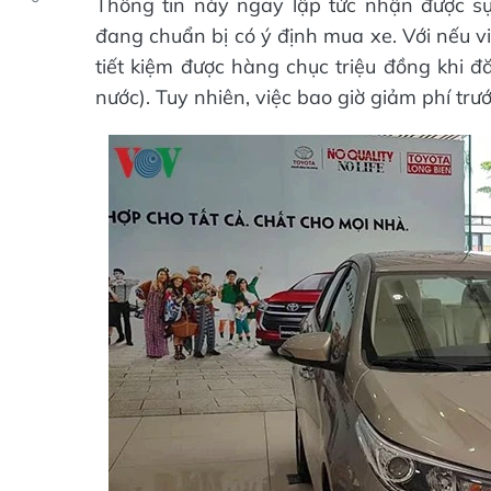
Thông tin này ngay lập tức nhận được sự
đang chuẩn bị có ý định mua xe. Với nếu vi
tiết kiệm được hàng chục triệu đồng khi đ
nước). Tuy nhiên, việc bao giờ giảm phí trư