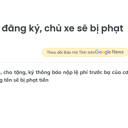
đăng ký, chủ xe sẽ bị phạt
Theo dõi Báo Hà Tĩnh trên
 cho tặng, ký thông báo nộp lệ phí trước bạ của c
 tên sẽ bị phạt tiền