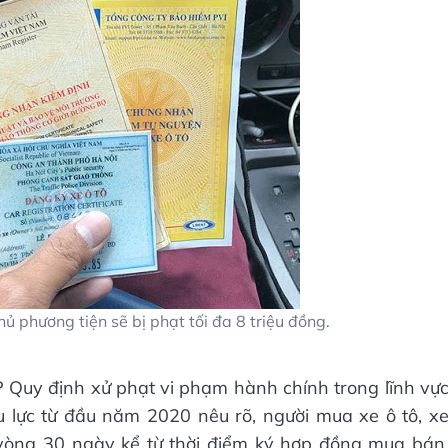
 phương tiện sẽ bị phạt tối đa 8 triệu đồng.
 Quy định xử phạt vi phạm hành chính trong lĩnh vự
 lực từ đầu năm 2020 nêu rõ, người mua xe ô tô, x
vòng 30 ngày kể từ thời điểm ký hợp đồng mua bán