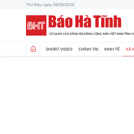
Thứ Bảy, ngày 08/08/2026
SHORT VIDEO
CHÍNH TRỊ
KINH TẾ
XÃ 