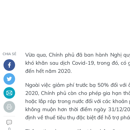
Vừa qua, Chính phủ đã ban hành Nghị quy
CHIA SẺ
khó khăn sau dịch Covid-19, trong đó, có 
đến hết năm 2020.
Ngoài việc giảm phí trước bạ 50% đối với 
2020, Chính phủ còn cho phép gia hạn thời
hoặc lắp ráp trong nước đối với các khoản 
không muộn hơn thời điểm ngày 31/12/20
định về thuế tiêu thụ đặc biệt để hỗ trợ phá
0