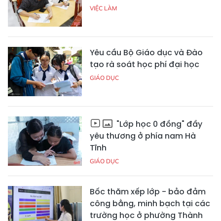
VIỆC LÀM
Yêu cầu Bộ Giáo dục và Đào
tạo rà soát học phí đại học
GIÁO DỤC
"Lớp học 0 đồng" đầy
yêu thương ở phía nam Hà
Tĩnh
GIÁO DỤC
Bốc thăm xếp lớp - bảo đảm
công bằng, minh bạch tại các
trường học ở phường Thành