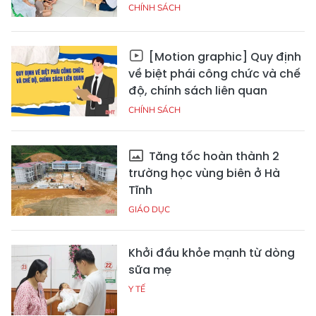
CHÍNH SÁCH
[Motion graphic] Quy định
về biệt phái công chức và chế
độ, chính sách liên quan
CHÍNH SÁCH
Tăng tốc hoàn thành 2
trường học vùng biên ở Hà
Tĩnh
GIÁO DỤC
Khởi đầu khỏe mạnh từ dòng
sữa mẹ
Y TẾ