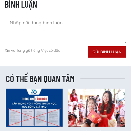
BÌNH LUẬN
Xin vui lòng gõ tiếng Việt có dấu
GỬI BÌNH LUẬN
CÓ THỂ BẠN QUAN TÂM