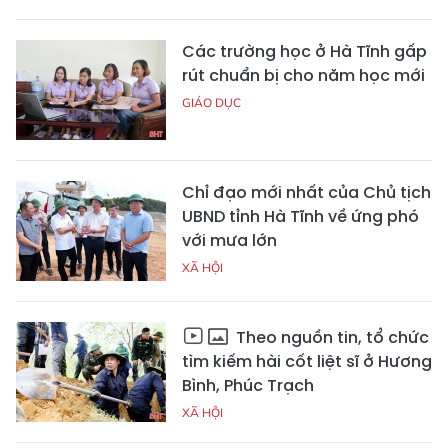
Các trường học ở Hà Tĩnh gấp
rút chuẩn bị cho năm học mới
GIÁO DỤC
Chỉ đạo mới nhất của Chủ tịch
UBND tỉnh Hà Tĩnh về ứng phó
với mưa lớn
XÃ HỘI
Theo nguồn tin, tổ chức
tìm kiếm hài cốt liệt sĩ ở Hương
Bình, Phúc Trạch
XÃ HỘI