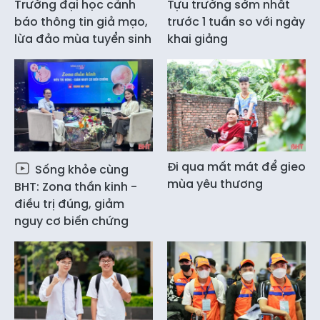
Trường đại học cảnh
Tựu trường sớm nhất
báo thông tin giả mạo,
trước 1 tuần so với ngày
lừa đảo mùa tuyển sinh
khai giảng
Đi qua mất mát để gieo
Sống khỏe cùng
mùa yêu thương
BHT: Zona thần kinh -
điều trị đúng, giảm
nguy cơ biến chứng