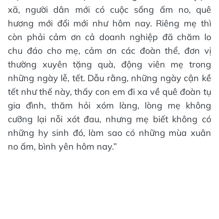
xã, người dân mới có cuộc sống ấm no, quê
hương mới đổi mới như hôm nay. Riêng mẹ thì
còn phải cảm ơn cả doanh nghiệp đã chăm lo
chu đáo cho mẹ, cảm ơn các đoàn thể, đơn vị
thường xuyên tặng quà, động viên mẹ trong
những ngày lễ, tết. Dẫu rằng, những ngày cận kề
tết như thế này, thấy con em đi xa về quê đoàn tụ
gia đình, thăm hỏi xóm làng, lòng mẹ không
cưỡng lại nỗi xót đau, nhưng mẹ biết không có
những hy sinh đó, làm sao có những mùa xuân
no ấm, bình yên hôm nay.”