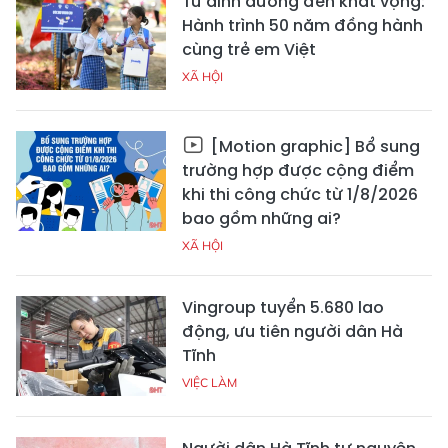
Từ dinh dưỡng đến khát vọng:
Hành trình 50 năm đồng hành
cùng trẻ em Việt
XÃ HỘI
[Motion graphic] Bổ sung
trường hợp được cộng điểm
khi thi công chức từ 1/8/2026
bao gồm những ai?
XÃ HỘI
Vingroup tuyển 5.680 lao
động, ưu tiên người dân Hà
Tĩnh
VIỆC LÀM