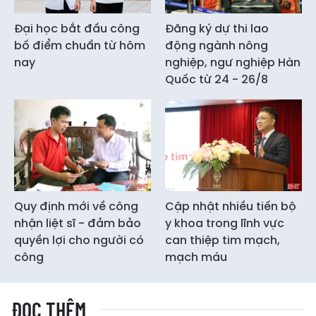
Đại học bắt đầu công
Đăng ký dự thi lao
bố điểm chuẩn từ hôm
động ngành nông
nay
nghiệp, ngư nghiệp Hàn
Quốc từ 24 - 26/8
Quy định mới về công
Cập nhật nhiều tiến bộ
nhận liệt sĩ - đảm bảo
y khoa trong lĩnh vực
quyền lợi cho người có
can thiệp tim mạch,
công
mạch máu
ĐỌC THÊM