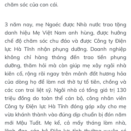
chăm sóc của con cái.
3 năm nay, mẹ Ngoéc được Nhà nước trao tặng
danh hiệu Mẹ Việt Nam anh hùng, được hưởng
chế độ chăm sóc chu đáo và được Công ty Điện
lực Hà Tĩnh nhận phụng dưỡng. Doanh nghiệp
không chỉ hàng tháng đến trao tiền phụng
dưỡng, thăm hỏi mà còn giúp mẹ xây ngôi nhà
kiên cố, rộng rãi ngay trên mảnh đất hương hỏa
của dòng họ để làm nơi thờ tự tổ tiên, chồng và
các con trai liệt sỹ. Ngôi nhà có tổng giá trị 130
triệu đồng do toàn thể cán bộ, công nhân viên
Công ty Điện lực Hà Tĩnh đóng góp xây cho mẹ
vừa khánh thành vào đúng dịp chuẩn bị đón năm
mới Mậu Tuất. Mẹ kể, cả mấy tháng làm nhà,
lãnh đạo, cán bộ Điện lực tỉnh thường xuyên có