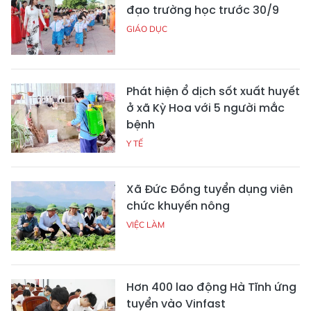
đạo trường học trước 30/9
GIÁO DỤC
Phát hiện ổ dịch sốt xuất huyết
ở xã Kỳ Hoa với 5 người mắc
bệnh
Y TẾ
Xã Đức Đồng tuyển dụng viên
chức khuyến nông
VIỆC LÀM
Hơn 400 lao động Hà Tĩnh ứng
tuyển vào Vinfast