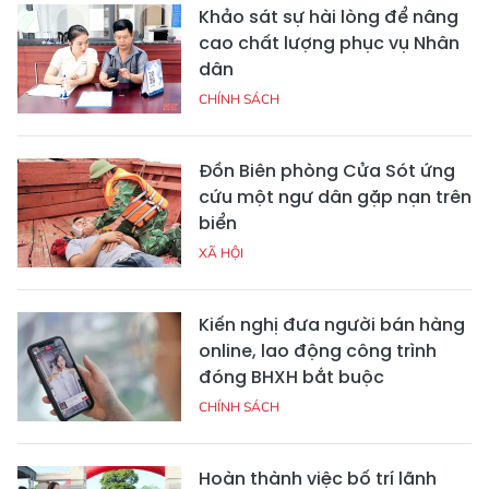
Khảo sát sự hài lòng để nâng
cao chất lượng phục vụ Nhân
dân
CHÍNH SÁCH
Đồn Biên phòng Cửa Sót ứng
cứu một ngư dân gặp nạn trên
biển
XÃ HỘI
Kiến nghị đưa người bán hàng
online, lao động công trình
đóng BHXH bắt buộc
CHÍNH SÁCH
Hoàn thành việc bố trí lãnh