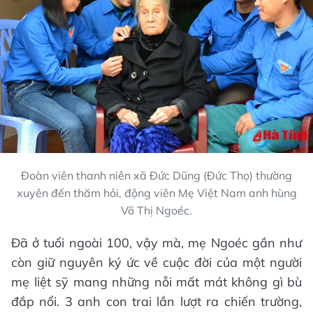
Đoàn viên thanh niên xã Đức Dũng (Đức Thọ) thường
xuyên đến thăm hỏi, động viên Mẹ Việt Nam anh hùng
Võ Thị Ngoéc.
Đã ở tuổi ngoài 100, vậy mà, mẹ Ngoéc gần như
còn giữ nguyên ký ức về cuộc đời của một người
mẹ liệt sỹ mang những nỗi mất mát không gì bù
đắp nổi. 3 anh con trai lần lượt ra chiến trường,