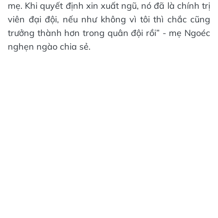
mẹ. Khi quyết định xin xuất ngũ, nó đã là chính trị
viên đại đội, nếu như không vì tôi thì chắc cũng
trưởng thành hơn trong quân đội rồi” - mẹ Ngoéc
nghẹn ngào chia sẻ.