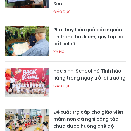
Sen
GIÁO DỤC
Phát huy hiệu quả các nguồn
tin trong tìm kiếm, quy tập hài
cốt liệt sĩ
XÃ HỘI
Học sinh iSchool Hà Tĩnh hào
hứng trong ngày trở lại trường
GIÁO DỤC
Đề xuất trợ cấp cho giáo viên
mầm non đã nghỉ công tác
chưa được hưởng chế độ