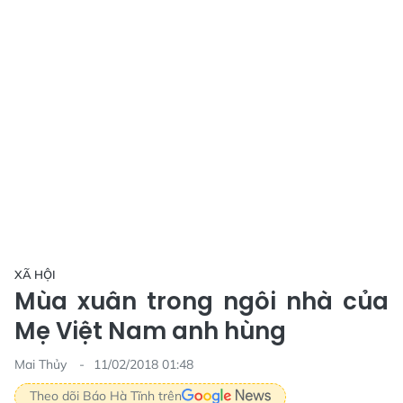
XÃ HỘI
Mùa xuân trong ngôi nhà của
Mẹ Việt Nam anh hùng
Mai Thủy
11/02/2018 01:48
Theo dõi Báo Hà Tĩnh trên