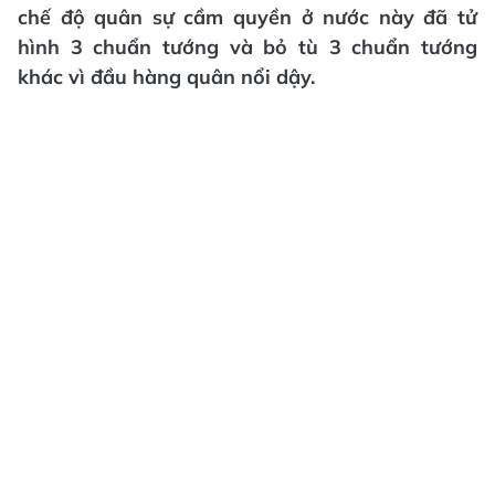
chế độ quân sự cầm quyền ở nước này đã tử
hình 3 chuẩn tướng và bỏ tù 3 chuẩn tướng
khác vì đầu hàng quân nổi dậy.