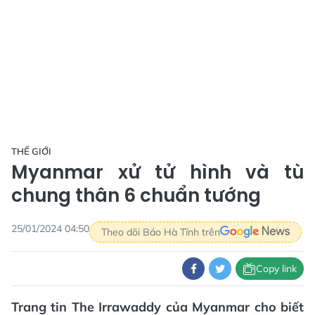
THẾ GIỚI
Myanmar xử tử hình và tù
chung thân 6 chuẩn tướng
25/01/2024 04:50
Theo dõi Báo Hà Tĩnh trên
Copy link
Trang tin The Irrawaddy của Myanmar cho biết