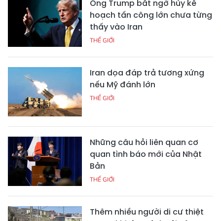
Ông Trump bất ngờ hủy kế
hoạch tấn công lớn chưa từng
thấy vào Iran
THẾ GIỚI
Iran dọa đáp trả tương xứng
nếu Mỹ đánh lớn
THẾ GIỚI
Những câu hỏi liên quan cơ
quan tình báo mới của Nhật
Bản
THẾ GIỚI
Thêm nhiều người di cư thiệt