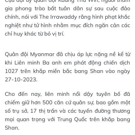
gia phong trào bất tuân dân sự sau cuộc đảo
chính, nói với The Irrawaddy rằng hình phạt khắc
nghiệt như tử hình nhằm mục đích ngăn cản các
chỉ huy khác từ bỏ vị trí.
Quân đội Myanmar đã chịu áp lực nặng nề kể từ
khi Liên minh Ba anh em phát động chiến dịch
1027 trên khắp miền bắc bang Shan vào ngày
27-10-2023.
Cho đến nay, liên minh nổi dậy tuyên bố đã
chiếm giữ hơn 500 căn cứ quân sự, bao gồm một
số trụ sở, 17 thị trấn và các tuyến đường thương
mại quan trọng với Trung Quốc trên khắp bang
Shan.