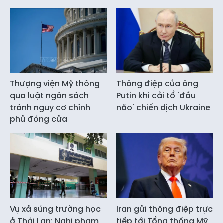
Thượng viện Mỹ thông
Thông điệp của ông
qua luật ngân sách
Putin khi cải tổ 'đầu
tránh nguy cơ chính
não' chiến dịch Ukraine
phủ đóng cửa
Vụ xả súng trường học
Iran gửi thông điệp trực
ở Thái Lan: Nghi phạm
tiếp tới Tổng thống Mỹ