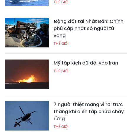
THẾ GIỚI
Động đất tại Nhật Bản: Chính
phủ cập nhật số người tử
vong
THẾ GIỚI
Mỹ tập kích dữ dội vào Iran
THẾ GIỚI
7 người thiệt mạng vì rơi trực
thăng khi diễn tập chữa cháy
rừng
THẾ GIỚI