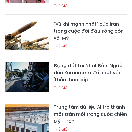
THẾ GIỚI
"Vũ khí mạnh nhất" của Iran
trong cuộc đối đầu sống còn
với Mỹ
THẾ GIỚI
Động đất tại Nhật Bản: Người
dân Kumamoto đối mặt với
'thảm họa kép'
THẾ GIỚI
Trung tâm dữ liệu AI trở thành
mặt trận mới trong cuộc chiến
Mỹ - Iran
THẾ GIỚI