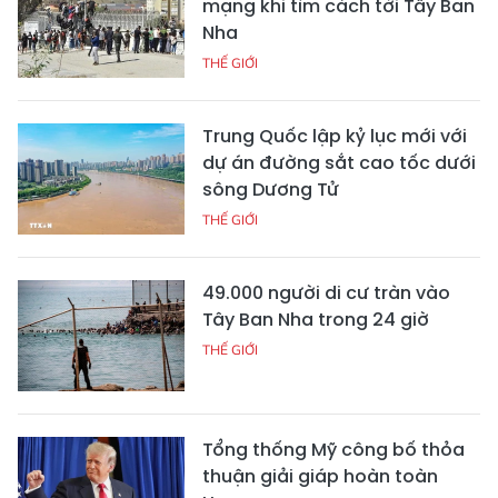
mạng khi tìm cách tới Tây Ban
Nha
THẾ GIỚI
Trung Quốc lập kỷ lục mới với
dự án đường sắt cao tốc dưới
sông Dương Tử
THẾ GIỚI
49.000 người di cư tràn vào
Tây Ban Nha trong 24 giờ
THẾ GIỚI
Tổng thống Mỹ công bố thỏa
thuận giải giáp hoàn toàn