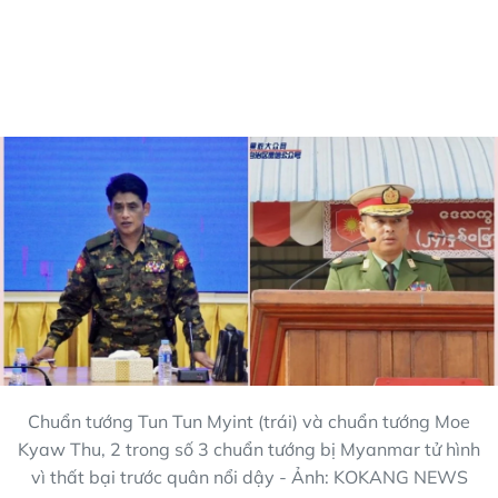
Chuẩn tướng Tun Tun Myint (trái) và chuẩn tướng Moe
Kyaw Thu, 2 trong số 3 chuẩn tướng bị Myanmar tử hình
vì thất bại trước quân nổi dậy - Ảnh: KOKANG NEWS