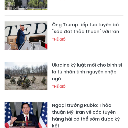
Ông Trump tiếp tục tuyên bố
"sắp đạt thỏa thuận" với Iran
THẾ GIỚI
Ukraine ký luật mới cho binh sĩ
là tù nhân tình nguyện nhập
ngũ
THẾ GIỚI
Ngoại trưởng Rubio: Thỏa
thuận Mỹ-Iran về các tuyến
hàng hải có thể sớm được ký
kết