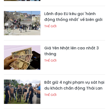
Lãnh đạo EU kêu gọi 'hành
động thống nhất' về biên giới
THẾ GIỚI
Giá Yên Nhật lên cao nhất 3
tháng
THẾ GIỚI
Bắt giữ 4 nghi phạm vụ sát hại
du khách chấn động Thái Lan
THẾ GIỚI