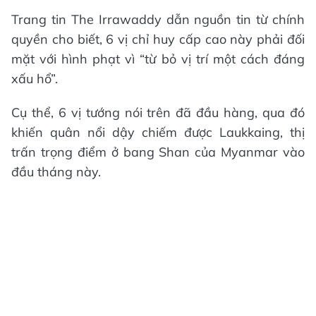
Trang tin The Irrawaddy dẫn nguồn tin từ chính
quyền cho biết, 6 vị chỉ huy cấp cao này phải đối
mặt với hình phạt vì “từ bỏ vị trí một cách đáng
xấu hổ”.
Cụ thể, 6 vị tướng nói trên đã đầu hàng, qua đó
khiến quân nổi dậy chiếm được Laukkaing, thị
trấn trọng điểm ở bang Shan của Myanmar vào
đầu tháng này.