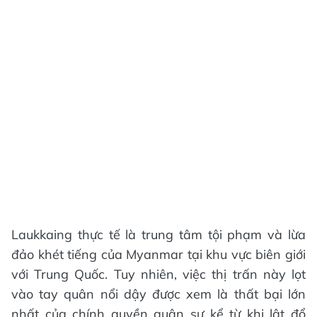
Laukkaing thực tế là trung tâm tội phạm và lừa
đảo khét tiếng của Myanmar tại khu vực biên giới
với Trung Quốc. Tuy nhiên, việc thị trấn này lọt
vào tay quân nổi dậy được xem là thất bại lớn
nhất của chính quyền quân sự kể từ khi lật đổ