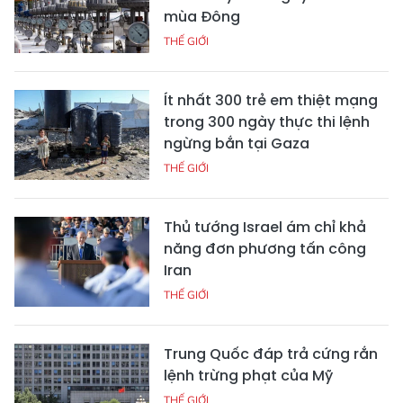
mùa Đông
THẾ GIỚI
Ít nhất 300 trẻ em thiệt mạng
trong 300 ngày thực thi lệnh
ngừng bắn tại Gaza
THẾ GIỚI
Thủ tướng Israel ám chỉ khả
năng đơn phương tấn công
Iran
THẾ GIỚI
Trung Quốc đáp trả cứng rắn
lệnh trừng phạt của Mỹ
THẾ GIỚI