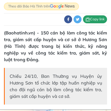
Theo dõi Báo Hà Tĩnh trên
Copy link
(Baohatinh.vn) - 150 cán bộ làm công tác kiểm
tra, giám sát cấp huyện và cơ sở ở Hương Sơn
(Hà Tĩnh) được trang bị kiến thức, kỹ năng
nghiệp vụ về công tác kiểm tra, giám sát, kỷ
luật trong Đảng.
Chiều 24/10, Ban Thường vụ Huyện ủy
Hương Sơn tổ chức lớp tập huấn nghiệp vụ
cho đội ngũ cán bộ làm công tác kiểm tra,
giám sát cấp huyện và cơ sở.