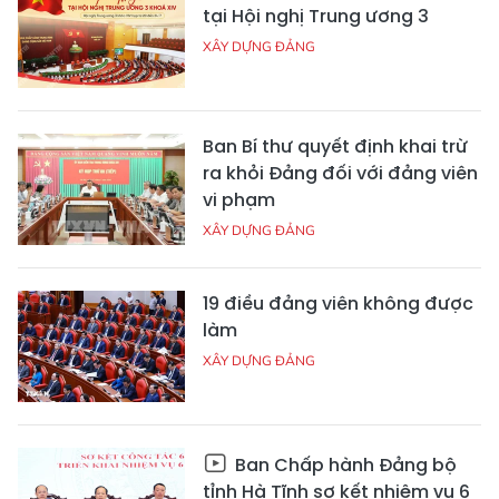
tại Hội nghị Trung ương 3
XÂY DỰNG ĐẢNG
Ban Bí thư quyết định khai trừ
ra khỏi Đảng đối với đảng viên
vi phạm
XÂY DỰNG ĐẢNG
19 điều đảng viên không được
làm
XÂY DỰNG ĐẢNG
Ban Chấp hành Đảng bộ
tỉnh Hà Tĩnh sơ kết nhiệm vụ 6