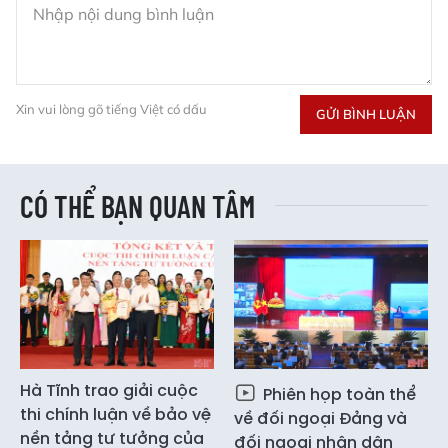
Xin vui lòng gõ tiếng Việt có dấu
GỬI BÌNH LUẬN
CÓ THỂ BẠN QUAN TÂM
Hà Tĩnh trao giải cuộc
Phiên họp toàn thể
thi chính luận về bảo vệ
về đối ngoại Đảng và
nền tảng tư tưởng của
đối ngoại nhân dân