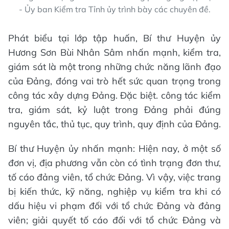
- Ủy ban Kiểm tra Tỉnh ủy trình bày các chuyên đề.
Phát biểu tại lớp tập huấn, Bí thư Huyện ủy
Hương Sơn Bùi Nhân Sâm nhấn mạnh, kiểm tra,
giám sát là một trong những chức năng lãnh đạo
của Đảng, đóng vai trò hết sức quan trọng trong
công tác xây dựng Đảng. Đặc biệt. công tác kiểm
tra, giám sát, kỷ luật trong Đảng phải đúng
nguyên tắc, thủ tục, quy trình, quy định của Đảng.
Bí thư Huyện ủy nhấn mạnh: Hiện nay, ở một số
đơn vị, địa phương vẫn còn có tình trạng đơn thư,
tố cáo đảng viên, tổ chức Đảng. Vì vậy, việc trang
bị kiến thức, kỹ năng, nghiệp vụ kiểm tra khi có
dấu hiệu vi phạm đối với tổ chức Đảng và đảng
viên; giải quyết tố cáo đối với tổ chức Đảng và