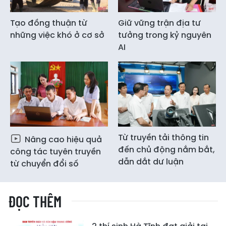
Tạo đồng thuận từ
Giữ vững trận địa tư
những việc khó ở cơ sở
tưởng trong kỷ nguyên
AI
Từ truyền tải thông tin
Nâng cao hiệu quả
đến chủ động nắm bắt,
công tác tuyên truyền
dẫn dắt dư luận
từ chuyển đổi số
ĐỌC THÊM