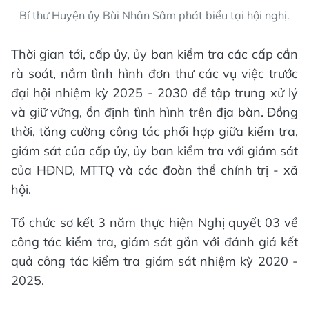
Bí thư Huyện ủy Bùi Nhân Sâm phát biểu tại hội nghị.
Thời gian tới, cấp ủy, ủy ban kiểm tra các cấp cần
rà soát, nắm tình hình đơn thư các vụ việc trước
đại hội nhiệm kỳ 2025 - 2030 để tập trung xử lý
và giữ vững, ổn định tình hình trên địa bàn. Đồng
thời, tăng cường công tác phối hợp giữa kiểm tra,
giám sát của cấp ủy, ủy ban kiểm tra với giám sát
của HĐND, MTTQ và các đoàn thể chính trị - xã
hội.
Tổ chức sơ kết 3 năm thực hiện Nghị quyết 03 về
công tác kiểm tra, giám sát gắn với đánh giá kết
quả công tác kiểm tra giám sát nhiệm kỳ 2020 -
2025.