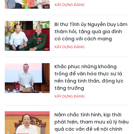
XÂY DỰNG ĐẢNG
Bí thư Tỉnh ủy Nguyễn Duy Lâm
thăm hỏi, tặng quà gia đình
có công với cách mạng
XÂY DỰNG ĐẢNG
Khắc phục những khoảng
trống để văn hóa thực sự là
nền tảng tinh thần, động lực
tăng trưởng
XÂY DỰNG ĐẢNG
Nắm chắc tình hình, kịp thời
phát hiện, tham mưu xử lý hiệu
quả các vấn đề về nội chính