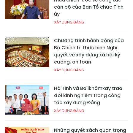
cán bộ của Ban Tổ chức Tỉnh
ủy
XÂY DỰNG ĐẢNG
Chương trình hành động của
Bộ Chính trị thực hiện Nghị
quyết về xây dựng xã hội kỷ
cương, an toàn
XÂY DỰNG ĐẢNG
Hà Tĩnh và Bolikhămxay trao
đổi kinh nghiệm trong công
tác xây dựng Đảng
XÂY DỰNG ĐẢNG
Những quyết sách quan trọng