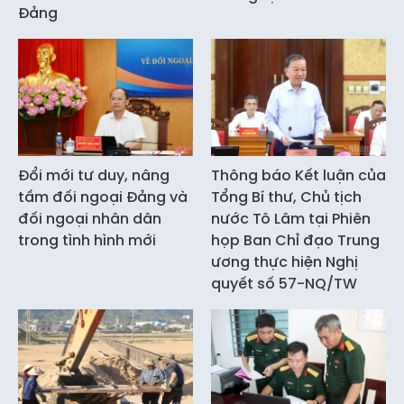
Đảng
Đổi mới tư duy, nâng
Thông báo Kết luận của
tầm đối ngoại Đảng và
Tổng Bí thư, Chủ tịch
đối ngoại nhân dân
nước Tô Lâm tại Phiên
trong tình hình mới
họp Ban Chỉ đạo Trung
ương thực hiện Nghị
quyết số 57-NQ/TW