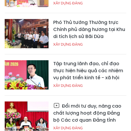
XÂY DỰNG ĐẢNG
Phó Thủ tướng Thường trực
Chính phủ dâng hương tại Khu
di tích lịch sử Bãi Dừa
XÂY DỰNG ĐẢNG
Tập trung lãnh đạo, chỉ đạo
thực hiện hiệu quả các nhiệm
vụ phát triển kinh tế - xã hội
XÂY DỰNG ĐẢNG
Đổi mới tư duy, nâng cao
chất lượng hoạt động Đảng
bộ Các cơ quan Đảng tỉnh
XÂY DỰNG ĐẢNG