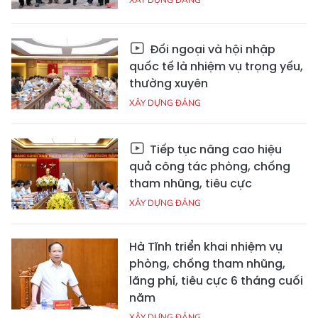
Đối ngoại và hội nhập
quốc tế là nhiệm vụ trọng yếu,
thường xuyên
XÂY DỰNG ĐẢNG
Tiếp tục nâng cao hiệu
quả công tác phòng, chống
tham nhũng, tiêu cực
XÂY DỰNG ĐẢNG
Hà Tĩnh triển khai nhiệm vụ
phòng, chống tham nhũng,
lãng phí, tiêu cực 6 tháng cuối
năm
XÂY DỰNG ĐẢNG