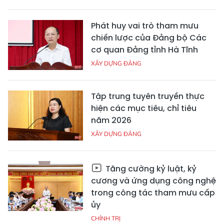
Phát huy vai trò tham mưu
chiến lược của Đảng bộ Các
cơ quan Đảng tỉnh Hà Tĩnh
XÂY DỰNG ĐẢNG
Tập trung tuyên truyền thực
hiện các mục tiêu, chỉ tiêu
năm 2026
XÂY DỰNG ĐẢNG
Tăng cường kỷ luật, kỷ
cương và ứng dụng công nghệ
trong công tác tham mưu cấp
ủy
CHÍNH TRỊ