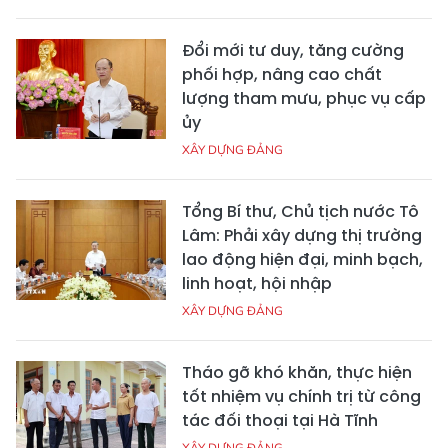
Đổi mới tư duy, tăng cường
phối hợp, nâng cao chất
lượng tham mưu, phục vụ cấp
ủy
XÂY DỰNG ĐẢNG
Tổng Bí thư, Chủ tịch nước Tô
Lâm: Phải xây dựng thị trường
lao động hiện đại, minh bạch,
linh hoạt, hội nhập
XÂY DỰNG ĐẢNG
Tháo gỡ khó khăn, thực hiện
tốt nhiệm vụ chính trị từ công
tác đối thoại tại Hà Tĩnh
XÂY DỰNG ĐẢNG