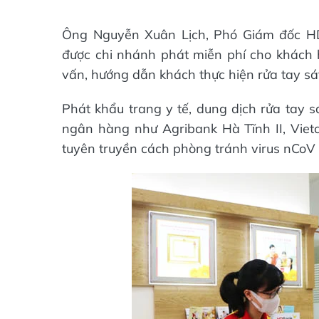
Ông Nguyễn Xuân Lịch, Phó Giám đốc HD
được chi nhánh phát miễn phí cho khách h
vấn, hướng dẫn khách thực hiện rửa tay sát
Phát khẩu trang y tế, dung dịch rửa tay 
ngân hàng như Agribank Hà Tĩnh II, Viet
tuyên truyền cách phòng tránh virus nCoV 