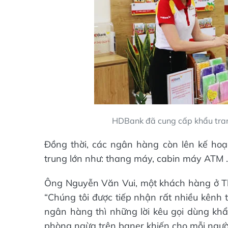
HDBank đã cung cấp khẩu tran
Đồng thời, các ngân hàng còn lên kế hoạc
trung lớn như: thang máy, cabin máy ATM 
Ông Nguyễn Văn Vui, một khách hàng ở Th
“Chúng tôi được tiếp nhận rất nhiều kênh 
ngân hàng thì những lời kêu gọi dùng khẩ
phòng ngừa trên baner khiến cho mỗi người