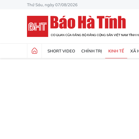
Thứ Sáu, ngày 07/08/2026
SHORT VIDEO
CHÍNH TRỊ
KINH TẾ
XÃ 