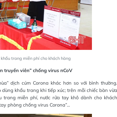
t khẩu trang miễn phí cho khách hàng
ên truyền viên” chống virus nCoV
ùa” dịch cúm Corona khác hơn so với bình thường
ùng khẩu trang khi tiếp xúc; trên mỗi chiếc bàn vừ
 trang miễn phí, nước rửa tay khô dành cho khác
tay phòng chống virus Corona”...