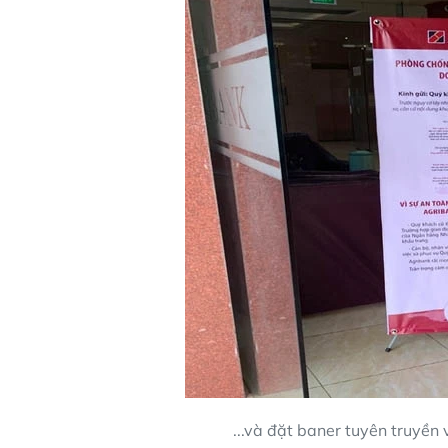
...và đặt baner tuyên truyền