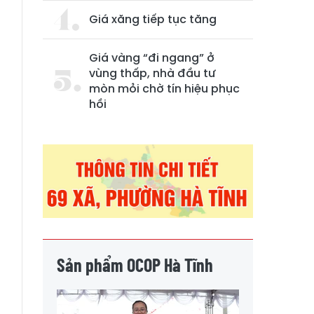
Giá xăng tiếp tục tăng
Giá vàng “đi ngang” ở
vùng thấp, nhà đầu tư
mòn mỏi chờ tín hiệu phục
hồi
.
a
Sản phẩm OCOP Hà Tĩnh
h