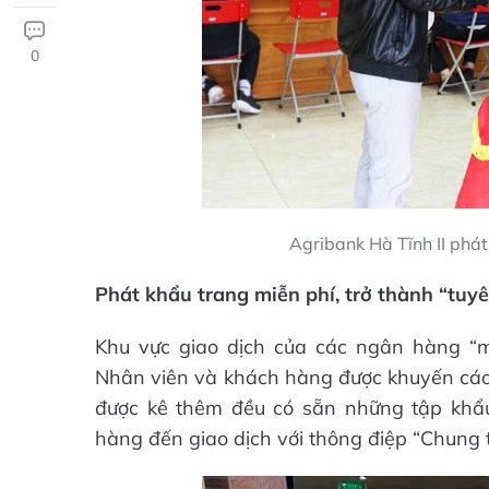
0
Agribank Hà Tĩnh II phá
Phát khẩu trang miễn phí, trở thành “tuy
Khu vực giao dịch của các ngân hàng “m
Nhân viên và khách hàng được khuyến cáo d
được kê thêm đều có sẵn những tập khẩu
hàng đến giao dịch với thông điệp “Chung 