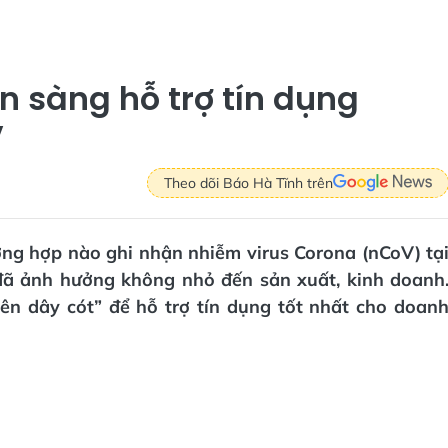
 sàng hỗ trợ tín dụng
V
Theo dõi Báo Hà Tĩnh trên
ờng hợp nào ghi nhận nhiễm virus Corona (nCoV) tạ
đã ảnh hưởng không nhỏ đến sản xuất, kinh doanh
lên dây cót” để hỗ trợ tín dụng tốt nhất cho doan