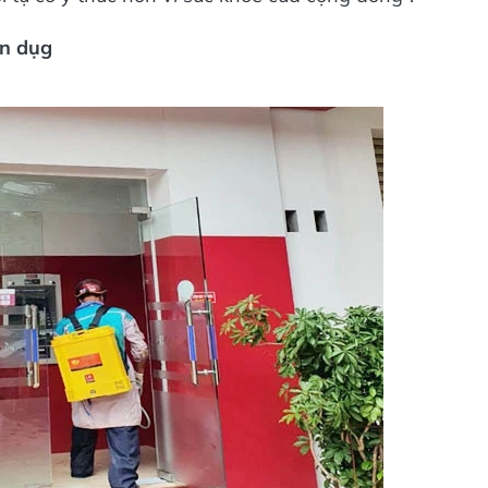
ín dụg