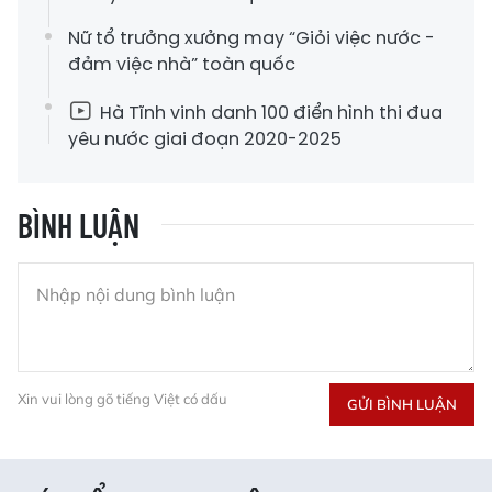
Nữ tổ trưởng xưởng may “Giỏi việc nước -
đảm việc nhà” toàn quốc
Hà Tĩnh vinh danh 100 điển hình thi đua
yêu nước giai đoạn 2020-2025
BÌNH LUẬN
Xin vui lòng gõ tiếng Việt có dấu
GỬI BÌNH LUẬN