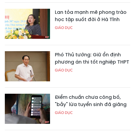
Lan tỏa mạnh mẽ phong trào
học tập suốt đời ở Hà Tĩnh
GIÁO DỤC
Phó Thủ tướng: Giữ ổn định
phương án thi tốt nghiệp THPT
GIÁO DỤC
Điểm chuẩn chưa công bố,
"bẫy" lừa tuyển sinh đã giăng
GIÁO DỤC