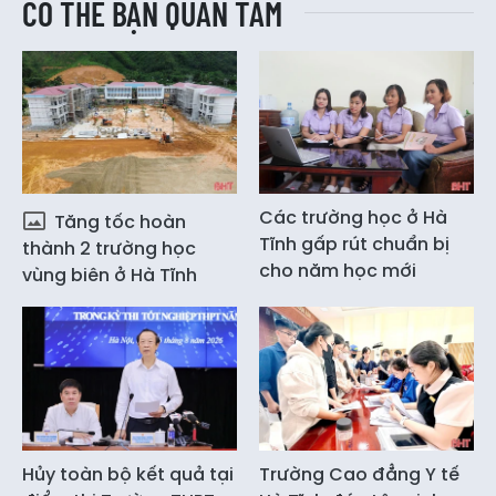
CÓ THỂ BẠN QUAN TÂM
Các trường học ở Hà
Tăng tốc hoàn
Tĩnh gấp rút chuẩn bị
thành 2 trường học
cho năm học mới
vùng biên ở Hà Tĩnh
Hủy toàn bộ kết quả tại
Trường Cao đẳng Y tế