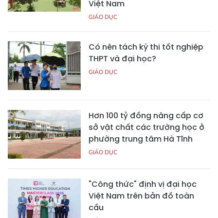
Việt Nam
GIÁO DỤC
Có nên tách kỳ thi tốt nghiệp
THPT và đại học?
GIÁO DỤC
Hơn 100 tỷ đồng nâng cấp cơ
sở vật chất các trường học ở
phường trung tâm Hà Tĩnh
GIÁO DỤC
"Công thức" định vị đại học
Việt Nam trên bản đồ toàn
cầu