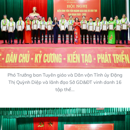
Phó Trưởng ban Tuyên giáo và Dân vận Tỉnh ủy Đặng
Thị Quỳnh Diệp và lãnh đạo Sở GD&ĐT vinh danh 16
tập thể...