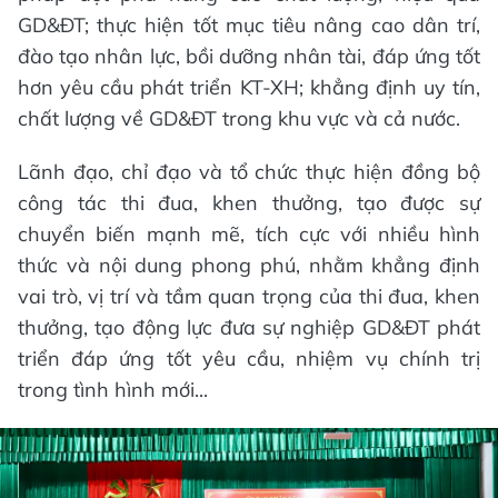
GD&ĐT; thực hiện tốt mục tiêu nâng cao dân trí,
đào tạo nhân lực, bồi dưỡng nhân tài, đáp ứng tốt
hơn yêu cầu phát triển KT-XH; khẳng định uy tín,
chất lượng về GD&ĐT trong khu vực và cả nước.
Lãnh đạo, chỉ đạo và tổ chức thực hiện đồng bộ
công tác thi đua, khen thưởng, tạo được sự
chuyển biến mạnh mẽ, tích cực với nhiều hình
thức và nội dung phong phú, nhằm khẳng định
vai trò, vị trí và tầm quan trọng của thi đua, khen
thưởng, tạo động lực đưa sự nghiệp GD&ĐT phát
triển đáp ứng tốt yêu cầu, nhiệm vụ chính trị
trong tình hình mới...