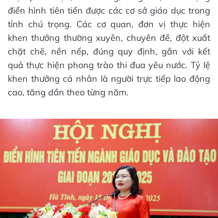
điển hình tiên tiến được các cơ sở giáo dục trong
tỉnh chú trọng. Các cơ quan, đơn vị thực hiện
khen thưởng thường xuyên, chuyên đề, đột xuất
chặt chẽ, nền nếp, đúng quy định, gắn với kết
quả thực hiện phong trào thi đua yêu nước. Tỷ lệ
khen thưởng cá nhân là người trực tiếp lao động
cao, tăng dần theo từng năm.