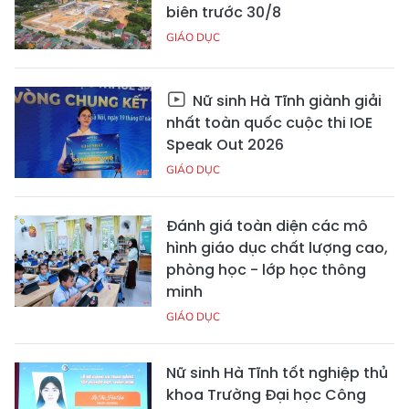
biên trước 30/8
GIÁO DỤC
Nữ sinh Hà Tĩnh giành giải
nhất toàn quốc cuộc thi IOE
Speak Out 2026
GIÁO DỤC
Đánh giá toàn diện các mô
hình giáo dục chất lượng cao,
phòng học - lớp học thông
minh
GIÁO DỤC
Nữ sinh Hà Tĩnh tốt nghiệp thủ
khoa Trường Đại học Công