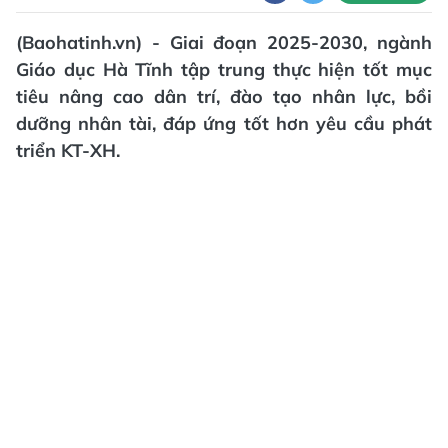
(Baohatinh.vn) - Giai đoạn 2025-2030, ngành
Giáo dục Hà Tĩnh tập trung thực hiện tốt mục
tiêu nâng cao dân trí, đào tạo nhân lực, bồi
dưỡng nhân tài, đáp ứng tốt hơn yêu cầu phát
triển KT-XH.