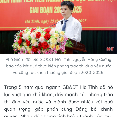
Phó Giám đốc Sở GD&ĐT Hà Tĩnh Nguyễn Hồng Cường
báo cáo kết quả thực hiện phong trào thi đua yêu nước
và công tác khen thưởng giai đoạn 2020-2025.
Trong 5 năm qua, ngành GD&ĐT Hà Tĩnh đã nỗ
lực vượt qua khó khăn, đẩy mạnh các phong trào
thi đua yêu nước và giành được nhiều kết quả
quan trọng, góp phần cùng Đảng bộ, chính
quyền, Nhân dân trong tỉnh hoàn thành các mục