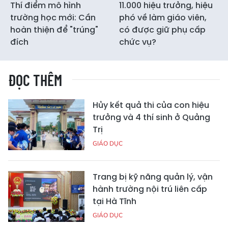
Thí điểm mô hình
11.000 hiệu trưởng, hiệu
trường học mới: Cần
phó về làm giáo viên,
hoàn thiện để "trúng"
có được giữ phụ cấp
đích
chức vụ?
ĐỌC THÊM
Hủy kết quả thi của con hiệu
trưởng và 4 thí sinh ở Quảng
Trị
GIÁO DỤC
Trang bị kỹ năng quản lý, vận
hành trường nội trú liên cấp
tại Hà Tĩnh
GIÁO DỤC