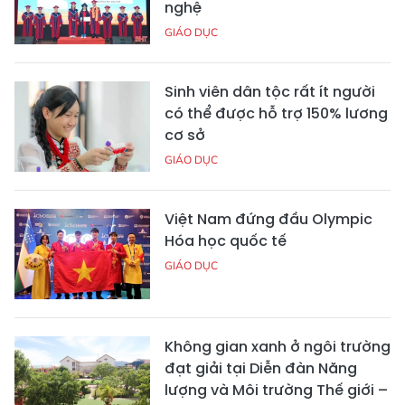
nghệ
GIÁO DỤC
Sinh viên dân tộc rất ít người
có thể được hỗ trợ 150% lương
cơ sở
GIÁO DỤC
Việt Nam đứng đầu Olympic
Hóa học quốc tế
GIÁO DỤC
Không gian xanh ở ngôi trường
đạt giải tại Diễn đàn Năng
lượng và Môi trường Thế giới –