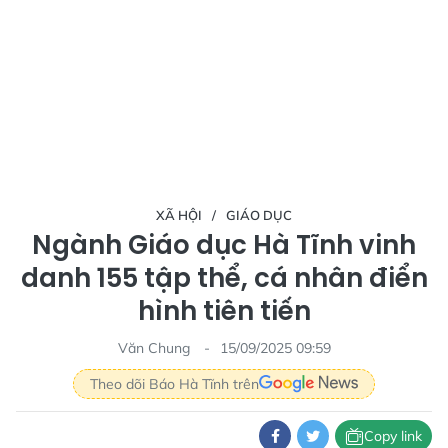
XÃ HỘI
GIÁO DỤC
Ngành Giáo dục Hà Tĩnh vinh
danh 155 tập thể, cá nhân điển
hình tiên tiến
Văn Chung
15/09/2025 09:59
Theo dõi Báo Hà Tĩnh trên
Copy link