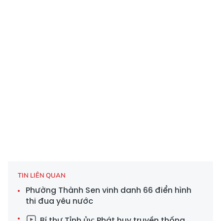
TIN LIÊN QUAN
Phường Thành Sen vinh danh 66 điển hình
thi đua yêu nước
Bí thư Tỉnh ủy: Phát huy truyền thống,