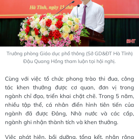
Trưởng phòng Giáo dục phổ thông (Sở GD&ĐT Hà Tĩnh)
Đậu Quang Hồng tham luận tại hội nghị.
Cùng với việc tổ chức phong trào thi đua, công
tác khen thưởng được cơ quan, đơn vị trong
ngành chỉ đạo, triển khai chặt chẽ. Trong 5 năm,
nhiều tập thể, cá nhân điển hình tiên tiến của
ngành đã được Đảng, Nhà nước và các cấp,
ngành ghi nhận thành tích và khen thưởng.
Việc phát hiện, bồi dưỡng, tổng kết, nhân rộng