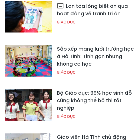
Lan tỏa lòng biết ơn qua
hoạt động vẽ tranh tri ân
GIÁO DỤC
Sắp xếp mạng lưới trường học
ở Hà Tĩnh: Tinh gọn nhưng
không cơ học
GIÁO DỤC
Bộ Giáo dục: 99% học sinh đỗ
cũng không thể bỏ thi tốt
nghiệp
GIÁO DỤC
Giáo viên Hà Tĩnh chủ động