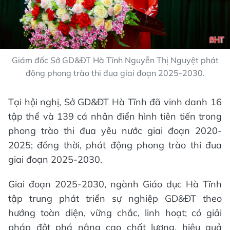
Giám đốc Sở GD&ĐT Hà Tĩnh Nguyễn Thị Nguyệt phát
động phong trào thi đua giai đoạn 2025-2030.
Tại hội nghị, Sở GD&ĐT Hà Tĩnh đã vinh danh 16
tập thể và 139 cá nhân điển hình tiên tiến trong
phong trào thi đua yêu nước giai đoạn 2020-
2025; đồng thời, phát động phong trào thi đua
giai đoạn 2025-2030.
Giai đoạn 2025-2030, ngành Giáo dục Hà Tĩnh
tập trung phát triển sự nghiệp GD&ĐT theo
hướng toàn diện, vững chắc, linh hoạt; có giải
pháp đột phá nâng cao chất lượng, hiệu quả