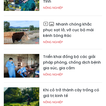
Tĩnh
NÔNG NGHIỆP
Nhanh chóng khắc
phục sạt lở, vỡ cục bộ mái
kênh Sông Rác
NÔNG NGHIỆP
Triển khai đồng bộ các giải
pháp phòng, chống dịch bệnh
gia súc, gia cầm
NÔNG NGHIỆP
Khi cỏ trở thành cây trồng có
giá trị kinh tế
NÔNG NGHIỆP