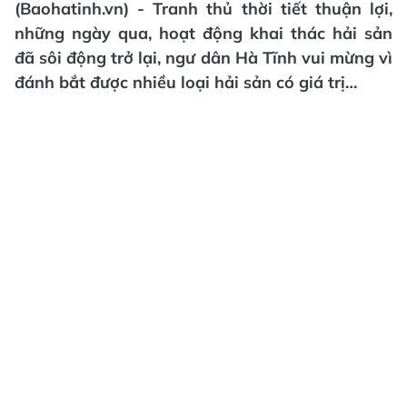
(Baohatinh.vn) - Tranh thủ thời tiết thuận lợi,
những ngày qua, hoạt động khai thác hải sản
đã sôi động trở lại, ngư dân Hà Tĩnh vui mừng vì
đánh bắt được nhiều loại hải sản có giá trị…