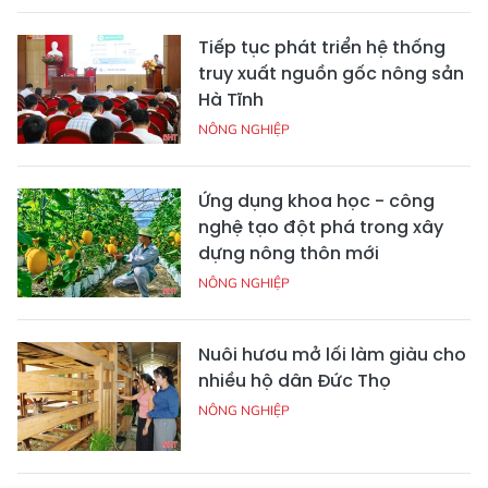
Tiếp tục phát triển hệ thống
truy xuất nguồn gốc nông sản
Hà Tĩnh
NÔNG NGHIỆP
Ứng dụng khoa học - công
nghệ tạo đột phá trong xây
dựng nông thôn mới
NÔNG NGHIỆP
Nuôi hươu mở lối làm giàu cho
nhiều hộ dân Đức Thọ
NÔNG NGHIỆP