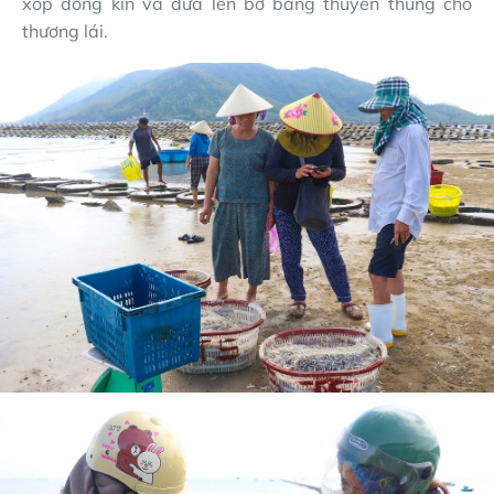
xốp đóng kín và đưa lên bờ bằng thuyền thúng cho
thương lái.