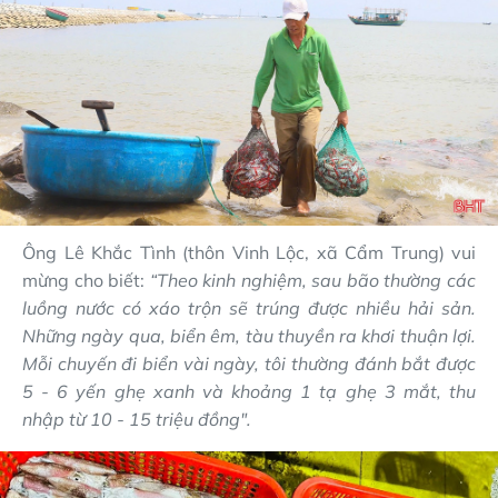
Ông Lê Khắc Tình (thôn Vinh Lộc, xã Cẩm Trung) vui
mừng cho biết:
“Theo kinh nghiệm, sau bão thường các
luồng nước có xáo trộn sẽ trúng được nhiều hải sản.
Những ngày qua, biển êm, tàu thuyền ra khơi thuận lợi.
Mỗi chuyến đi biển vài ngày, tôi thường đánh bắt được
5 - 6 yến ghẹ xanh và khoảng 1 tạ ghẹ 3 mắt, thu
nhập từ 10 - 15 triệu đồng".