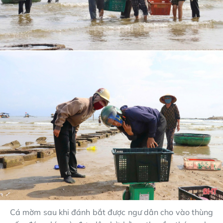
Cá mờm sau khi đánh bắt được ngư dân cho vào thùng