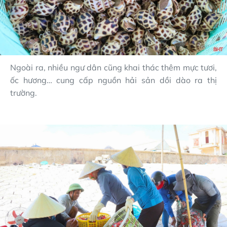
Ngoài ra, nhiều ngư dân cũng khai thác thêm mực tươi,
ốc hương… cung cấp nguồn hải sản dồi dào ra thị
trường.