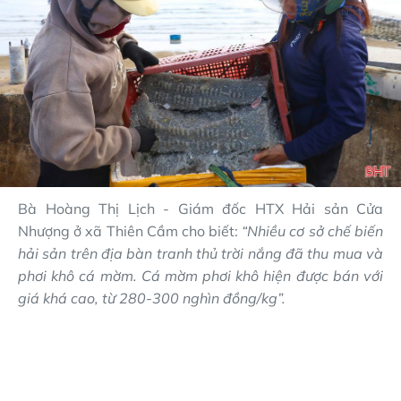
Bà Hoàng Thị Lịch - Giám đốc HTX Hải sản Cửa
Nhượng ở xã Thiên Cầm cho biết:
“Nhiều cơ sở chế biến
hải sản trên địa bàn tranh thủ trời nắng đã thu mua và
phơi khô cá mờm. Cá mờm phơi khô hiện được bán với
giá khá cao, từ 280-300 nghìn đồng/kg”.