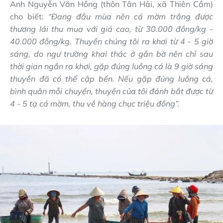
Anh Nguyễn Văn Hồng (thôn Tân Hải, xã Thiên Cầm)
cho biết:
“Đang đầu mùa nên cá mờm trắng được
thương lái thu mua với giá cao, từ 30.000 đồng/kg -
40.000 đồng/kg. Thuyền chúng tôi ra khơi từ 4 - 5 giờ
sáng, do ngư trường khai thác ở gần bờ nên chỉ sau
thời gian ngắn ra khơi, gặp đúng luồng cá là 9 giờ sáng
thuyền đã có thể cập bến. Nếu gặp đúng luồng cá,
bình quân mỗi chuyến, thuyền của tôi đánh bắt được từ
4 - 5 tạ cá mờm, thu về hàng chục triệu đồng”.