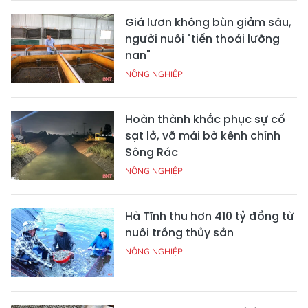
Giá lươn không bùn giảm sâu,
người nuôi "tiến thoái lưỡng
nan"
NÔNG NGHIỆP
Hoàn thành khắc phục sự cố
sạt lở, vỡ mái bờ kênh chính
Sông Rác
NÔNG NGHIỆP
Hà Tĩnh thu hơn 410 tỷ đồng từ
nuôi trồng thủy sản
NÔNG NGHIỆP