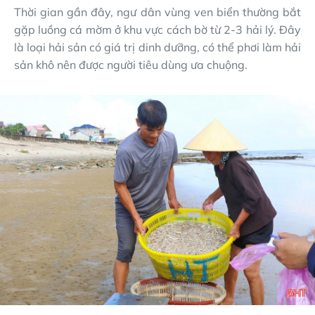
Thời gian gần đây, ngư dân vùng ven biển thường bắt
gặp luồng cá mờm ở khu vực cách bờ từ 2-3 hải lý. Đây
là loại hải sản có giá trị dinh dưỡng, có thể phơi làm hải
sản khô nên được người tiêu dùng ưa chuộng.