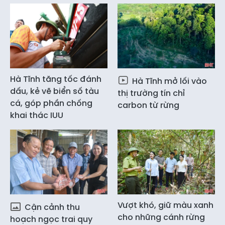
Hà Tĩnh tăng tốc đánh
Hà Tĩnh mở lối vào
dấu, kẻ vẽ biển số tàu
thị trường tín chỉ
cá, góp phần chống
carbon từ rừng
khai thác IUU
Vượt khó, giữ màu xanh
Cận cảnh thu
cho những cánh rừng
hoạch ngọc trai quy