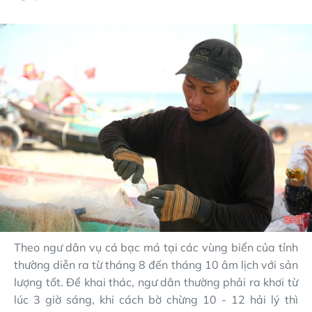
Theo ngư dân vụ cá bạc má tại các vùng biển của tỉnh
thường diễn ra từ tháng 8 đến tháng 10 âm lịch với sản
lượng tốt. Để khai thác, ngư dân thường phải ra khơi từ
lúc 3 giờ sáng, khi cách bờ chừng 10 - 12 hải lý thì