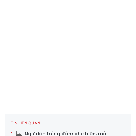
TIN LIÊN QUAN
Ngư dân trúng đậm ghẹ biển, mỗi