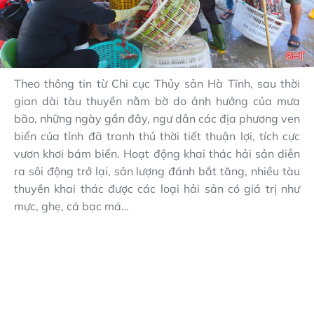
Theo thông tin từ Chi cục Thủy sản Hà Tĩnh, sau thời
gian dài tàu thuyền nằm bờ do ảnh hưởng của mưa
bão, những ngày gần đây, ngư dân các địa phương ven
biển của tỉnh đã tranh thủ thời tiết thuận lợi, tích cực
vươn khơi bám biển. Hoạt động khai thác hải sản diễn
ra sôi động trở lại, sản lượng đánh bắt tăng, nhiều tàu
thuyền khai thác được các loại hải sản có giá trị như
mực, ghẹ, cá bạc má…