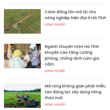
Cánh đồng lớn mở lối cho
nông nghiệp hiện đại ở Hà Tĩnh
NÔNG NGHIỆP
Ngành chuyên môn Hà Tĩnh
khuyến cáo tăng cường
phòng, chống dịch cúm gia
cầm
NÔNG NGHIỆP
Mở rộng không gian phát triển,
tạo động lực xây dựng nông
thôn mới
NÔNG NGHIỆP