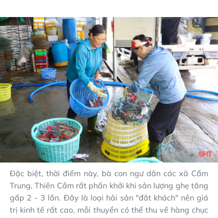
Đặc biệt, thời điểm này, bà con ngư dân các xã Cẩm
Trung, Thiên Cầm rất phấn khởi khi sản lượng ghẹ tăng
gấp 2 - 3 lần. Đây là loại hải sản "đắt khách" nên giá
trị kinh tế rất cao, mỗi thuyền có thể thu về hàng chục