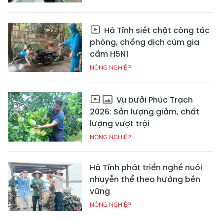
Hà Tĩnh siết chặt công tác
phòng, chống dịch cúm gia
cầm H5N1
NÔNG NGHIỆP
Vụ bưởi Phúc Trạch
2026: Sản lượng giảm, chất
lượng vượt trội
NÔNG NGHIỆP
Hà Tĩnh phát triển nghề nuôi
nhuyễn thể theo hướng bền
vững
NÔNG NGHIỆP