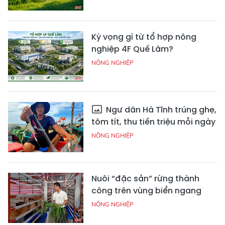
Kỳ vọng gì từ tổ hợp nông
nghiệp 4F Quế Lâm?
NÔNG NGHIỆP
Ngư dân Hà Tĩnh trúng ghẹ,
tôm tít, thu tiền triệu mỗi ngày
NÔNG NGHIỆP
Nuôi “đặc sản” rừng thành
công trên vùng biển ngang
NÔNG NGHIỆP