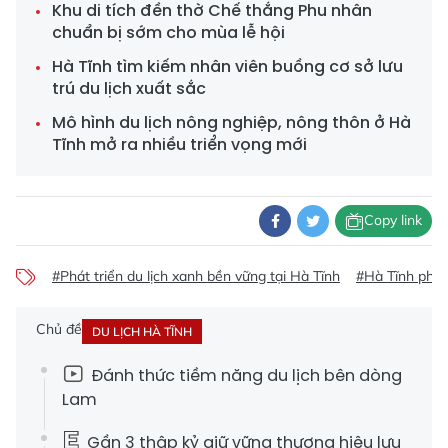
Khu di tích đền thờ Chế thắng Phu nhân
chuẩn bị sớm cho mùa lễ hội
Hà Tĩnh tìm kiếm nhân viên buồng cơ sở lưu
trú du lịch xuất sắc
Mô hình du lịch nông nghiệp, nông thôn ở Hà
Tĩnh mở ra nhiều triển vọng mới
Copy link
#Phát triển du lịch xanh bền vững tại Hà Tĩnh
#Hà Tĩnh phát 
Chủ đề
DU LỊCH HÀ TĨNH
Đánh thức tiềm năng du lịch bên dòng
Lam
Gần 3 thập kỷ giữ vững thương hiệu lưu