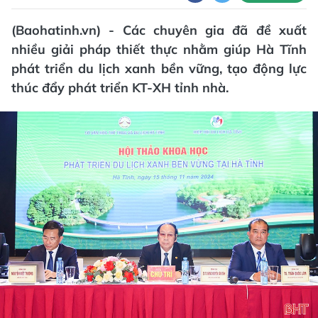
(Baohatinh.vn) - Các chuyên gia đã đề xuất
nhiều giải pháp thiết thực nhằm giúp Hà Tĩnh
phát triển du lịch xanh bền vững, tạo động lực
thúc đẩy phát triển KT-XH tỉnh nhà.