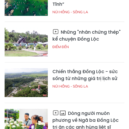
Tĩnh”
NÚI HỒNG - SÔNG LA
Những "nhân chứng thép"
kể chuyện Đồng Lộc
ĐIỂM ĐẾN
Chiến thắng Đồng Lộc - sức
sống từ những giá trị lịch sử
NÚI HỒNG - SÔNG LA
Dòng người muôn
phương về Ngã ba Đồng Lộc
tri ân các anh hùng liệt sĩ