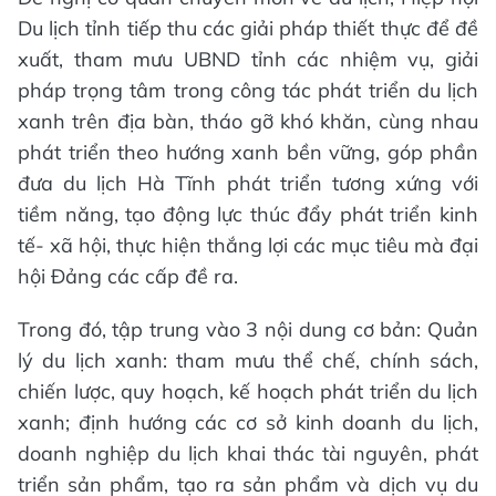
Du lịch tỉnh tiếp thu các giải pháp thiết thực để đề
xuất, tham mưu UBND tỉnh các nhiệm vụ, giải
pháp trọng tâm trong công tác phát triển du lịch
xanh trên địa bàn, tháo gỡ khó khăn, cùng nhau
phát triển theo hướng xanh bền vững, góp phần
đưa du lịch Hà Tĩnh phát triển tương xứng với
tiềm năng, tạo động lực thúc đẩy phát triển kinh
tế- xã hội, thực hiện thắng lợi các mục tiêu mà đại
hội Đảng các cấp đề ra.
Trong đó, tập trung vào 3 nội dung cơ bản: Quản
lý du lịch xanh: tham mưu thể chế, chính sách,
chiến lược, quy hoạch, kế hoạch phát triển du lịch
xanh; định hướng các cơ sở kinh doanh du lịch,
doanh nghiệp du lịch khai thác tài nguyên, phát
triển sản phẩm, tạo ra sản phẩm và dịch vụ du