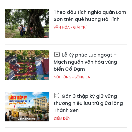
Theo dấu tích nghĩa quân Lam
Sơn trên quê hương Hà Tĩnh
VĂN HÓA - GIẢI TRÍ
Lễ Kỳ phúc Lục ngoạt –
Mạch nguồn văn hóa vùng
biển Cổ Đạm
NÚI HỒNG - SÔNG LA
Gần 3 thập kỷ giữ vững
thương hiệu lưu trú giữa lòng
Thành Sen
ĐIỂM ĐẾN