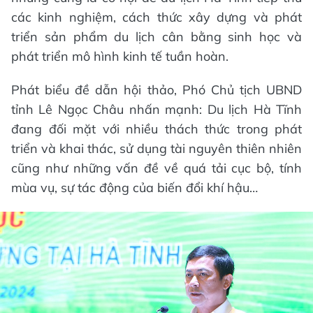
các kinh nghiệm, cách thức xây dựng và phát
triển sản phẩm du lịch cân bằng sinh học và
phát triển mô hình kinh tế tuần hoàn.
Phát biểu đề dẫn hội thảo, Phó Chủ tịch UBND
tỉnh Lê Ngọc Châu nhấn mạnh: Du lịch Hà Tĩnh
đang đối mặt với nhiều thách thức trong phát
triển và khai thác, sử dụng tài nguyên thiên nhiên
cũng như những vấn đề về quá tải cục bộ, tính
mùa vụ, sự tác động của biến đổi khí hậu…