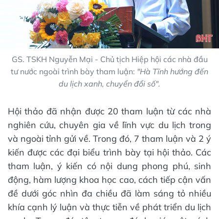
GS. TSKH Nguyễn Mại - Chủ tịch Hiệp hội các nhà đầu
tư nước ngoài trình bày tham luận:
"Hà Tĩnh hướng đến
du lịch xanh, chuyển đổi số".
Hội thảo đã nhận được 20 tham luận từ các nhà
nghiên cứu, chuyên gia về lĩnh vực du lịch trong
và ngoài tỉnh gửi về. Trong đó, 7 tham luận và 2 ý
kiến được các đại biểu trình bày tại hội thảo. Các
tham luận, ý kiến có nội dung phong phú, sinh
động, hàm lượng khoa học cao, cách tiếp cận vấn
đề dưới góc nhìn đa chiều đã làm sáng tỏ nhiều
khía cạnh lý luận và thực tiễn về phát triển du lịch