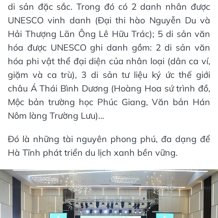
di sản đặc sắc. Trong đó có 2 danh nhân được
UNESCO vinh danh (Đại thi hào Nguyễn Du và
Hải Thượng Lãn Ông Lê Hữu Trác); 5 di sản văn
hóa được UNESCO ghi danh gồm: 2 di sản văn
hóa phi vật thể đại diện của nhân loại (dân ca ví,
giặm và ca trù), 3 di sản tư liệu ký ức thế giới
châu Á Thái Bình Dương (Hoàng Hoa sứ trình đồ,
Mộc bản trường học Phúc Giang, Văn bản Hán
Nôm làng Trường Lưu)...
Đó là những tài nguyên phong phú, đa dạng để
Hà Tĩnh phát triển du lịch xanh bền vững.