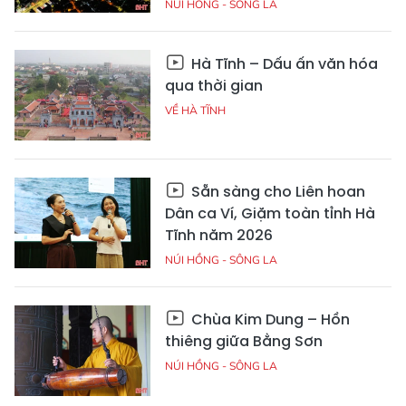
NÚI HỒNG - SÔNG LA
Hà Tĩnh – Dấu ấn văn hóa
qua thời gian
VỀ HÀ TĨNH
Sẵn sàng cho Liên hoan
Dân ca Ví, Giặm toàn tỉnh Hà
Tĩnh năm 2026
NÚI HỒNG - SÔNG LA
Chùa Kim Dung – Hồn
thiêng giữa Bằng Sơn
NÚI HỒNG - SÔNG LA