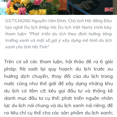
GS.TS.NGND Nguyễn Văn Đính, Chủ tịch Hội đồng Đào
tạo nghề Du lịch (Hiệp hội Du lịch Việt Nam) trình bày
tham luận:
"Phát triển du lịch theo định hướng tăng
trưởng xanh và một số gợi ý xây dựng mô hình du lịch
xanh cho tỉnh Hà Tĩnh".
Trên cơ sở các tham luận, hội thảo đề ra 6 giải
pháp: Rà soát lại quy hoạch du lịch trước xu
hướng dịch chuyển, thay đổi của du lịch trong
nước cũng như thế giới để xây dựng những khu
du lịch có tầm cỡ; kêu gọi đầu tư và thống kê
danh mục đầu tư cụ thể; phát triển nguồn nhân
lực du lịch nói chung và du lịch xanh nói riêng; đề
ra tiêu chí cụ thể cho các sản phẩm du lịch xanh;