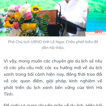
Phó Chủ tịch UBND tỉnh Lê Ngọc Châu phát biểu đề
dẫn hội thảo.
Vì vậy, mong muốn các chuyên gia du lịch sẽ nêu
rõ các yêu cầu mới, các xu hướng mới về du lịch
xanh trong bối cảnh hiện nay, đồng thời trao đổi
về các quan điểm, giải pháp, kinh nghiệm về
phát triển du lịch xanh bền vững của tỉnh Hà
Tĩnh.
Đề nghị cơ quan chuyên môn về du lịch, Hiệp hội