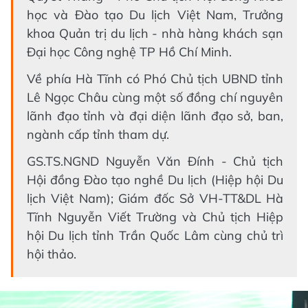
học và Đào tạo Du lịch Việt Nam, Trưởng
khoa Quản trị du lịch - nhà hàng khách sạn
Đại học Công nghệ TP Hồ Chí Minh.
Về phía Hà Tĩnh có Phó Chủ tịch UBND tỉnh
Lê Ngọc Châu cùng một số đồng chí nguyên
lãnh đạo tỉnh và đại diện lãnh đạo sở, ban,
ngành cấp tỉnh tham dự.
GS.TS.NGND Nguyễn Văn Đính - Chủ tịch
Hội đồng Đào tạo nghề Du lịch (Hiệp hội Du
lịch Việt Nam); Giám đốc Sở VH-TT&DL Hà
Tĩnh Nguyễn Viết Trường và Chủ tịch Hiệp
hội Du lịch tỉnh Trần Quốc Lâm cùng chủ trì
hội thảo.