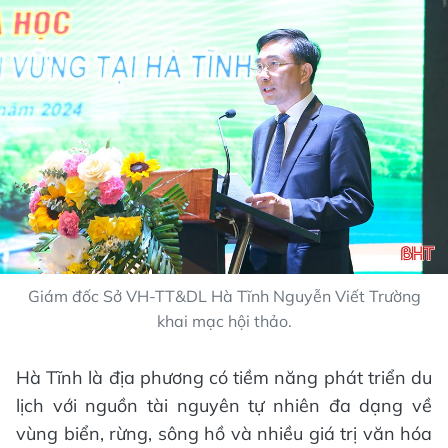
Giám đốc Sở VH-TT&DL Hà Tĩnh Nguyễn Viết Trường
khai mạc hội thảo.
Hà Tĩnh là địa phương có tiềm năng phát triển du
lịch với nguồn tài nguyên tự nhiên đa dạng về
vùng biển, rừng, sông hồ và nhiều giá trị văn hóa