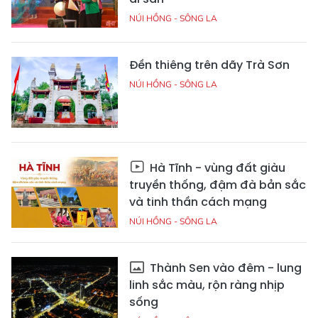
NÚI HỒNG - SÔNG LA
Đền thiêng trên dãy Trà Sơn
NÚI HỒNG - SÔNG LA
Hà Tĩnh - vùng đất giàu
truyền thống, đậm đà bản sắc
và tinh thần cách mạng
NÚI HỒNG - SÔNG LA
Thành Sen vào đêm - lung
linh sắc màu, rộn ràng nhịp
sống