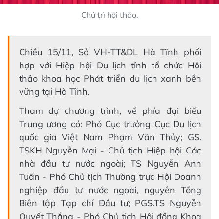
Chủ trì hội thảo.
Chiều 15/11, Sở VH-TT&DL Hà Tĩnh phối
hợp với Hiệp hội Du lịch tỉnh tổ chức Hội
thảo khoa học Phát triển du lịch xanh bền
vững tại Hà Tĩnh.
Tham dự chương trình, về phía đại biểu
Trung ương có: Phó Cục trưởng Cục Du lịch
quốc gia Việt Nam Phạm Văn Thủy; GS.
TSKH Nguyễn Mại - Chủ tịch Hiệp hội Các
nhà đầu tư nước ngoài; TS Nguyễn Anh
Tuấn - Phó Chủ tịch Thường trực Hội Doanh
nghiệp đầu tư nước ngoài, nguyên Tổng
Biên tập Tạp chí Đầu tư; PGS.TS Nguyễn
Quyết Thắng - Phó Chủ tịch Hội đồng Khoa