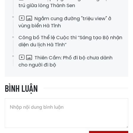
trú giữa lòng Thành Sen
Ngắm cung đường "triệu view" ở
vùng biển Hà Tĩnh
Công bố Thể lệ Cuộc thi “Sáng tạo Bộ nhận
diện du lịch Hà Tĩnh”
Thiên Cầm: Phố đi bộ chưa dành
cho người đi bộ
BÌNH LUẬN