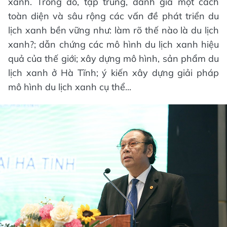
xanh. Trong đó, tập trung, đánh giá một cách
toàn diện và sâu rộng các vấn đề phát triển du
lịch xanh bền vững như: làm rõ thế nào là du lịch
xanh?; dẫn chứng các mô hình du lịch xanh hiệu
quả của thế giới; xây dựng mô hình, sản phẩm du
lịch xanh ở Hà Tĩnh; ý kiến xây dựng giải pháp
mô hình du lịch xanh cụ thể...