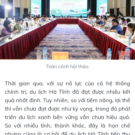
Toàn cảnh hội thảo.
Thời gian qua, với sự nỗ lực của cả hệ thống
chính trị, du lịch Hà Tĩnh đã đạt được nhiều kết
quả nhất định. Tuy nhiên, so với tiềm năng, lợi thế
thì vẫn chưa đạt được như kỳ vọng, trong đó phát
triển du lịch xanh bền vững vẫn chưa hiệu quả.
So với nhiều tỉnh, thành khác, đây là hạn chế
nhưng cũng là cơ hội để du lịch Hà Tĩnh tiếp thu