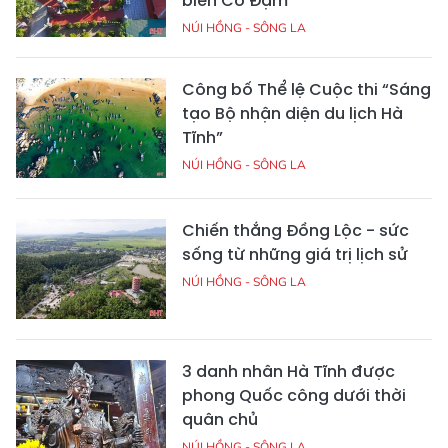
biển Cổ Đạm
NÚI HỒNG - SÔNG LA
Công bố Thể lệ Cuộc thi “Sáng
tạo Bộ nhận diện du lịch Hà
Tĩnh”
NÚI HỒNG - SÔNG LA
Chiến thắng Đồng Lộc - sức
sống từ những giá trị lịch sử
NÚI HỒNG - SÔNG LA
3 danh nhân Hà Tĩnh được
phong Quốc công dưới thời
quân chủ
NÚI HỒNG - SÔNG LA