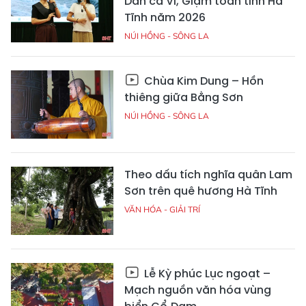
Dân ca Ví, Giặm toàn tỉnh Hà
Tĩnh năm 2026
NÚI HỒNG - SÔNG LA
Chùa Kim Dung – Hồn
thiêng giữa Bằng Sơn
NÚI HỒNG - SÔNG LA
Theo dấu tích nghĩa quân Lam
Sơn trên quê hương Hà Tĩnh
VĂN HÓA - GIẢI TRÍ
Lễ Kỳ phúc Lục ngoạt –
Mạch nguồn văn hóa vùng