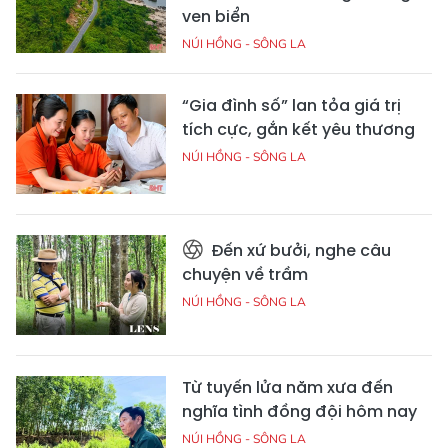
ven biển
NÚI HỒNG - SÔNG LA
“Gia đình số” lan tỏa giá trị
tích cực, gắn kết yêu thương
NÚI HỒNG - SÔNG LA
Đến xứ bưởi, nghe câu
chuyện về trầm
NÚI HỒNG - SÔNG LA
Từ tuyến lửa năm xưa đến
nghĩa tình đồng đội hôm nay
NÚI HỒNG - SÔNG LA