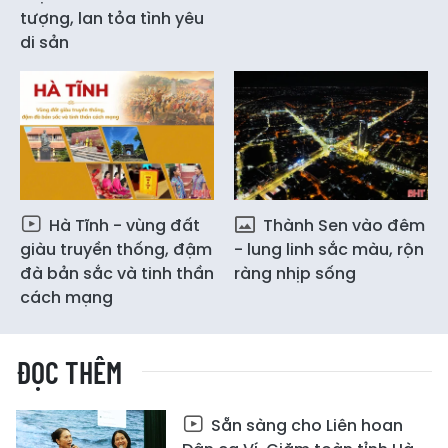
tượng, lan tỏa tình yêu
di sản
Hà Tĩnh - vùng đất
Thành Sen vào đêm
giàu truyền thống, đậm
- lung linh sắc màu, rộn
đà bản sắc và tinh thần
ràng nhịp sống
cách mạng
ĐỌC THÊM
Sẵn sàng cho Liên hoan