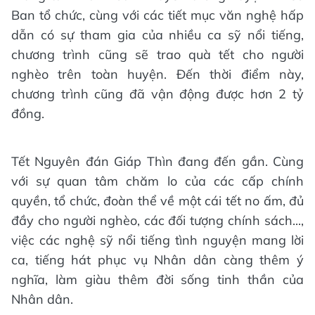
Ban tổ chức, cùng với các tiết mục văn nghệ hấp
dẫn có sự tham gia của nhiều ca sỹ nổi tiếng,
chương trình cũng sẽ trao quà tết cho người
nghèo trên toàn huyện. Đến thời điểm này,
chương trình cũng đã vận động được hơn 2 tỷ
đồng.
Tết Nguyên đán Giáp Thìn đang đến gần. Cùng
với sự quan tâm chăm lo của các cấp chính
quyền, tổ chức, đoàn thể về một cái tết no ấm, đủ
đầy cho người nghèo, các đối tượng chính sách...,
việc các nghệ sỹ nổi tiếng tình nguyện mang lời
ca, tiếng hát phục vụ Nhân dân càng thêm ý
nghĩa, làm giàu thêm đời sống tinh thần của
Nhân dân.