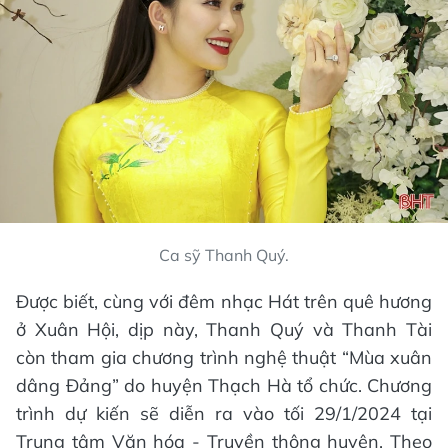
Ca sỹ Thanh Quý.
Được biết, cùng với đêm nhạc Hát trên quê hương
ở Xuân Hội, dịp này, Thanh Quý và Thanh Tài
còn tham gia chương trình nghệ thuật “Mùa xuân
dâng Đảng” do huyện Thạch Hà tổ chức. Chương
trình dự kiến sẽ diễn ra vào tối 29/1/2024 tại
Trung tâm Văn hóa - Truyền thông huyện. Theo