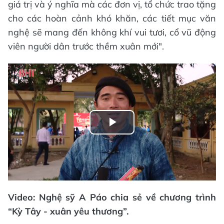
giá trị và ý nghĩa mà các đơn vị, tổ chức trao tặng
cho các hoàn cảnh khó khăn, các tiết mục văn
nghệ sẽ mang đến không khí vui tươi, cổ vũ động
viên người dân trước thềm xuân mới".
Play
Video
Video: Nghệ sỹ A Páo chia sẻ về chương trình
“Kỳ Tây - xuân yêu thương”.