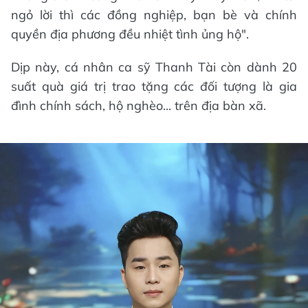
ngỏ lời thì các đồng nghiệp, bạn bè và chính
quyền địa phương đều nhiệt tình ủng hộ".
Dịp này, cá nhân ca sỹ Thanh Tài còn dành 20
suất quà giá trị trao tặng các đối tượng là gia
đình chính sách, hộ nghèo... trên địa bàn xã.