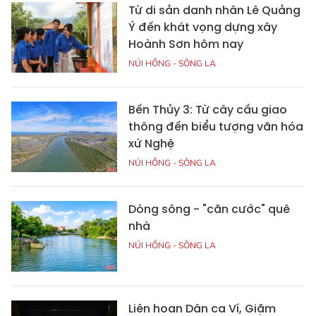
Từ di sản danh nhân Lê Quảng
Ý đến khát vọng dựng xây
Hoành Sơn hôm nay
NÚI HỒNG - SÔNG LA
Bến Thủy 3: Từ cây cầu giao
thông đến biểu tượng văn hóa
xứ Nghệ
NÚI HỒNG - SÔNG LA
Dòng sông - "căn cước" quê
nhà
NÚI HỒNG - SÔNG LA
Liên hoan Dân ca Ví, Giặm