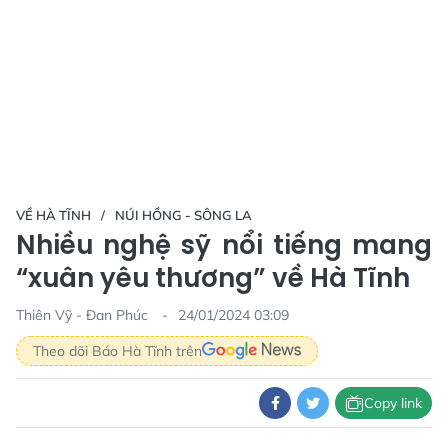
VỀ HÀ TĨNH
NÚI HỒNG - SÔNG LA
Nhiều nghệ sỹ nổi tiếng mang
“xuân yêu thương” về Hà Tĩnh
Thiên Vỹ - Đan Phúc
24/01/2024 03:09
Theo dõi Báo Hà Tĩnh trên
Copy link