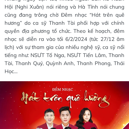
Hội (Nghi Xuân) nói riêng và Hà Tĩnh nói chung
cũng đang trông chờ Đêm nhạc “Hát trên quê
hương” do ca sỹ Thanh Tài phối hợp với chính
quyền địa phương tổ chức. Theo kế hoạch, đêm
nhạc sẽ diễn ra vào tối 6/2/2024 (tức 27/12 âm
lịch) với sự tham gia của nhiều nghệ sỹ, ca sỹ nổi
tiếng như: NSƯT Tố Nga, NSƯT Tiến Lâm, Thanh
Tài, Thanh Quý, Quỳnh Anh, Thanh Phong, Thái
Học...