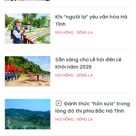
Khi “người lạ” yêu văn hóa Hà
Tĩnh
NÚI HỒNG - SÔNG LA
Sẵn sàng cho Lễ hội đền Lê
Khôi năm 2026
NÚI HỒNG - SÔNG LA
Đánh thức “hồn xưa” trong
lòng đô thị phía Bắc Hà Tĩnh
NÚI HỒNG - SÔNG LA