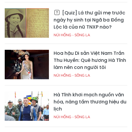
[Quiz] Lá thư gửi mẹ trước
ngày hy sinh tại Ngã ba Đồng
Lộc là của nữ TNXP nào?
NÚI HỒNG - SÔNG LA
Hoa hậu Di sản Việt Nam Trần
Thu Huyền: Quê hương Hà Tĩnh
làm nên con người tôi
NÚI HỒNG - SÔNG LA
Hà Tĩnh khơi mạch nguồn văn
hóa, nâng tầm thương hiệu du
lịch
NÚI HỒNG - SÔNG LA