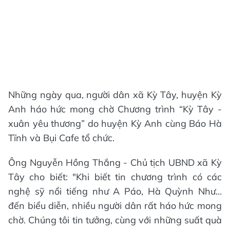
Những ngày qua, người dân xã Kỳ Tây, huyện Kỳ
Anh háo hức mong chờ Chương trình “Kỳ Tây -
xuân yêu thương” do huyện Kỳ Anh cùng Báo Hà
Tĩnh và Bụi Cafe tổ chức.
Ông Nguyễn Hồng Thắng - Chủ tịch UBND xã Kỳ
Tây cho biết: "Khi biết tin chương trình có các
nghệ sỹ nổi tiếng như A Páo, Hà Quỳnh Như...
đến biểu diễn, nhiều người dân rất háo hức mong
chờ. Chúng tôi tin tưởng, cùng với những suất quà