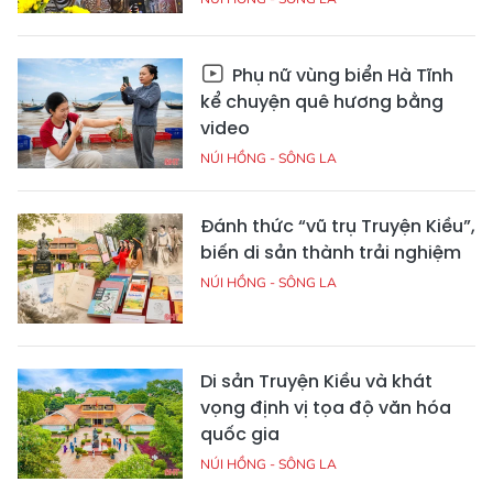
Phụ nữ vùng biển Hà Tĩnh
kể chuyện quê hương bằng
video
NÚI HỒNG - SÔNG LA
Đánh thức “vũ trụ Truyện Kiều”,
biến di sản thành trải nghiệm
NÚI HỒNG - SÔNG LA
Di sản Truyện Kiều và khát
vọng định vị tọa độ văn hóa
quốc gia
NÚI HỒNG - SÔNG LA