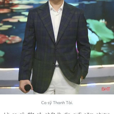
Ca sỹ Thanh Tài.