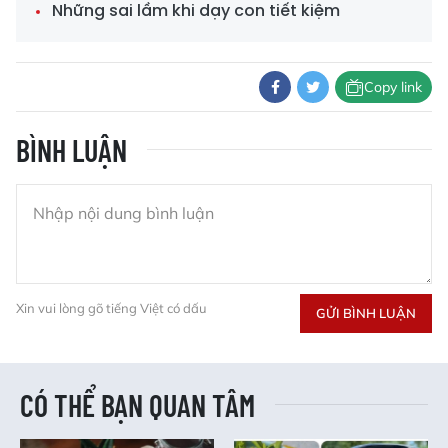
Những sai lầm khi dạy con tiết kiệm
Copy link
BÌNH LUẬN
Xin vui lòng gõ tiếng Việt có dấu
GỬI BÌNH LUẬN
CÓ THỂ BẠN QUAN TÂM