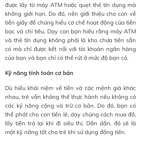
được lấy từ máy ATM hoặc quẹt thẻ tín dụng mà
không giới hạn. Do đó, nên giới thiệu cho con về
tiền giấy để chúng hiểu cơ chế hoạt động của tiền
bạc và chi tiêu. Dạy con bạn hiểu rằng máy ATM
và thẻ tín dụng không phải là kho chứa tiền sẵn
có mà chỉ được kết nối với tài khoản ngân hàng
của bạn và bạn chỉ có thể rút ở mức độ bạn có.
Kỹ năng tính toán cơ bản
Dù hiểu khái niệm về tiền và các mệnh giá khác
nhau, trẻ vẫn không thể thực hành nếu không có
các kỹ năng cộng và trừ cơ bản. Do đó, bạn có
thể phát cho con tiền lẻ, dạy chúng cách mua đồ,
lấy tiền trả lại khi đi siêu thị. Dần dần, đó sẽ là
một kỹ năng tốt cho trẻ khi sử dụng đồng tiền.