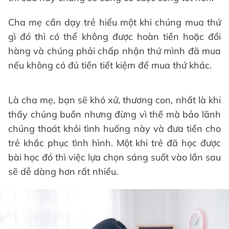
Cha mẹ cần dạy trẻ hiểu một khi chúng mua thứ
gì đó thì có thể không được hoàn tiền hoặc đổi
hàng và chúng phải chấp nhận thứ mình đã mua
nếu không có đủ tiền tiết kiệm để mua thứ khác.
Là cha mẹ, bạn sẽ khó xử, thương con, nhất là khi
thấy chúng buồn nhưng đừng vì thế mà bảo lãnh
chúng thoát khỏi tình huống này và đưa tiền cho
trẻ khắc phục tình hình. Một khi trẻ đã học được
bài học đó thì việc lựa chọn sáng suốt vào lần sau
sẽ dễ dàng hơn rất nhiều.