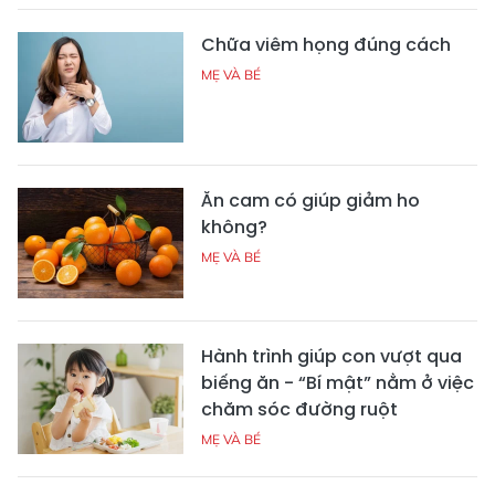
Chữa viêm họng đúng cách
MẸ VÀ BÉ
Ăn cam có giúp giảm ho
không?
MẸ VÀ BÉ
Hành trình giúp con vượt qua
biếng ăn - “Bí mật” nằm ở việc
chăm sóc đường ruột
MẸ VÀ BÉ