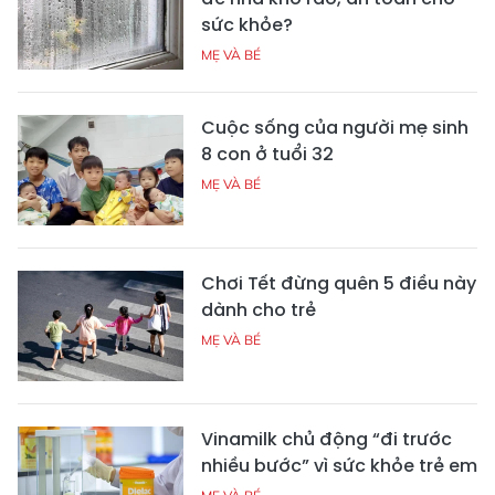
sức khỏe?
MẸ VÀ BÉ
Cuộc sống của người mẹ sinh
8 con ở tuổi 32
MẸ VÀ BÉ
Chơi Tết đừng quên 5 điều này
dành cho trẻ
MẸ VÀ BÉ
Vinamilk chủ động “đi trước
nhiều bước” vì sức khỏe trẻ em