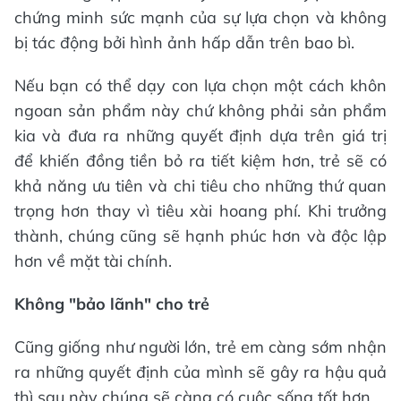
chứng minh sức mạnh của sự lựa chọn và không
bị tác động bởi hình ảnh hấp dẫn trên bao bì.
Nếu bạn có thể dạy con lựa chọn một cách khôn
ngoan sản phẩm này chứ không phải sản phẩm
kia và đưa ra những quyết định dựa trên giá trị
để khiến đồng tiền bỏ ra tiết kiệm hơn, trẻ sẽ có
khả năng ưu tiên và chi tiêu cho những thứ quan
trọng hơn thay vì tiêu xài hoang phí. Khi trưởng
thành, chúng cũng sẽ hạnh phúc hơn và độc lập
hơn về mặt tài chính.
Không "bảo lãnh" cho trẻ
Cũng giống như người lớn, trẻ em càng sớm nhận
ra những quyết định của mình sẽ gây ra hậu quả
thì sau này chúng sẽ càng có cuộc sống tốt hơn.