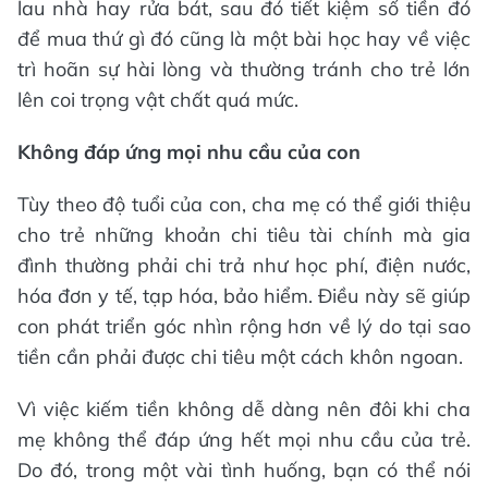
lau nhà hay rửa bát, sau đó tiết kiệm số tiền đó
để mua thứ gì đó cũng là một bài học hay về việc
trì hoãn sự hài lòng và thường tránh cho trẻ lớn
lên coi trọng vật chất quá mức.
Không đáp ứng mọi nhu cầu của con
Tùy theo độ tuổi của con, cha mẹ có thể giới thiệu
cho trẻ những khoản chi tiêu tài chính mà gia
đình thường phải chi trả như học phí, điện nước,
hóa đơn y tế, tạp hóa, bảo hiểm. Điều này sẽ giúp
con phát triển góc nhìn rộng hơn về lý do tại sao
tiền cần phải được chi tiêu một cách khôn ngoan.
Vì việc kiếm tiền không dễ dàng nên đôi khi cha
mẹ không thể đáp ứng hết mọi nhu cầu của trẻ.
Do đó, trong một vài tình huống, bạn có thể nói