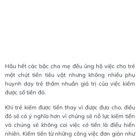
Hầu hết các bậc cha mẹ đều ủng hộ việc cho trẻ
một chút tiền tiêu vặt nhưng không nhiều phụ
huynh dạy trẻ thấm nhuần giá trị của việc kiếm
được số tiền đó.
Khi trẻ kiếm được tiền thay vì được đưa cho, điều
đó sẽ có ý nghĩa hơn vì chúng sẽ nỗ lực kiếm tiền
và chúng sẽ không coi việc có tiền là điều hiển
nhiên. Kiếm tiền từ những công việc đơn giản như