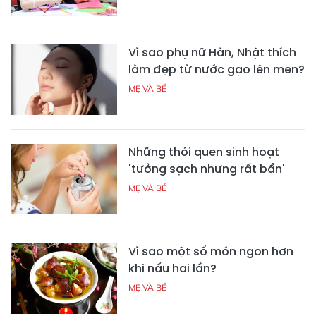
Vì sao phụ nữ Hàn, Nhật thích
làm đẹp từ nước gạo lên men?
MẸ VÀ BÉ
Những thói quen sinh hoạt
'tưởng sạch nhưng rất bẩn'
MẸ VÀ BÉ
Vì sao một số món ngon hơn
khi nấu hai lần?
MẸ VÀ BÉ