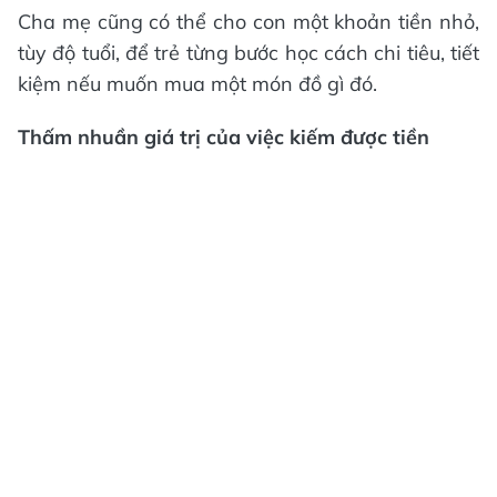
Cha mẹ cũng có thể cho con một khoản tiền nhỏ,
tùy độ tuổi, để trẻ từng bước học cách chi tiêu, tiết
kiệm nếu muốn mua một món đồ gì đó.
Thấm nhuần giá trị của việc kiếm được tiền