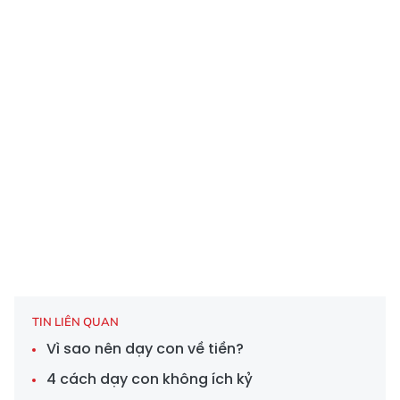
TIN LIÊN QUAN
Vì sao nên dạy con về tiền?
4 cách dạy con không ích kỷ