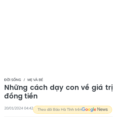
ĐỜI SỐNG
MẸ VÀ BÉ
Những cách dạy con về giá trị
đồng tiền
20/01/2024 04:42
Theo dõi Báo Hà Tĩnh trên