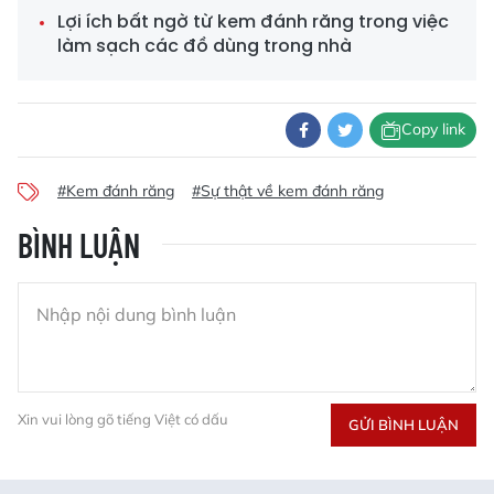
Lợi ích bất ngờ từ kem đánh răng trong việc
làm sạch các đồ dùng trong nhà
Copy link
#Kem đánh răng
#Sự thật về kem đánh răng
BÌNH LUẬN
Xin vui lòng gõ tiếng Việt có dấu
GỬI BÌNH LUẬN