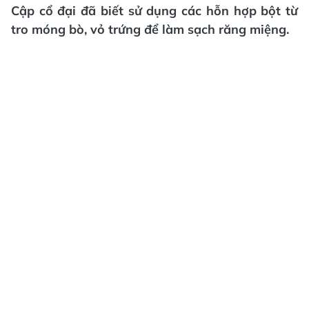
Cập cổ đại đã biết sử dụng các hỗn hợp bột từ
tro móng bò, vỏ trứng để làm sạch răng miệng.