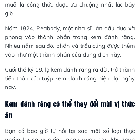
muối là công thức được ưa chuộng nhất lúc bấy
giờ.
Năm 1824, Peabody, một nha sĩ, lần đầu đưa xà
phòng vào thành phần trong kem đánh răng.
Nhiều năm sau đó, phấn và trầu cũng được thêm
vào như một thành phần của dung dịch này.
Cuối thế kỷ 19, lọ kem đánh răng ra đời, trở thành
tiền thân của tuýp kem đánh răng hiện đại ngày
nay.
Kem đánh răng có thể thay đổi mùi vị thức
ăn
Bạn có bao giờ tự hỏi tại sao một số loại thực
phẩm lại có vị giống nhau ngay sau khi đánh