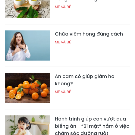
MẸ VÀ BÉ
Chữa viêm họng đúng cách
MẸ VÀ BÉ
Ăn cam có giúp giảm ho
không?
MẸ VÀ BÉ
Hành trình giúp con vượt qua
biếng ăn - “Bí mật” nằm ở việc
chăm sóc đường ruột