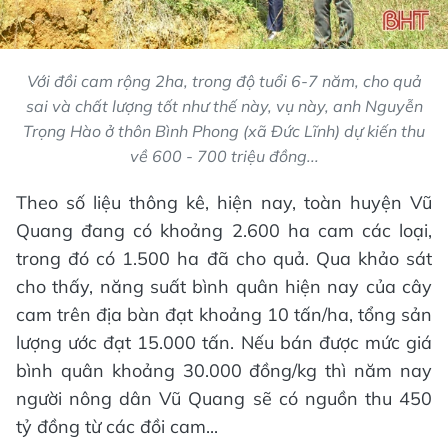
Với đồi cam rộng 2ha, trong độ tuổi 6-7 năm, cho quả
sai và chất lượng tốt như thế này, vụ này, anh Nguyễn
Trọng Hào ở thôn Bình Phong (xã Đức Lĩnh) dự kiến thu
về 600 - 700 triệu đồng...
Theo số liệu thông kê, hiện nay, toàn huyện Vũ
Quang đang có khoảng 2.600 ha cam các loại,
trong đó có 1.500 ha đã cho quả. Qua khảo sát
cho thấy, năng suất bình quân hiện nay của cây
cam trên địa bàn đạt khoảng 10 tấn/ha, tổng sản
lượng ước đạt 15.000 tấn. Nếu bán được mức giá
bình quân khoảng 30.000 đồng/kg thì năm nay
người nông dân Vũ Quang sẽ có nguồn thu 450
tỷ đồng từ các đồi cam...