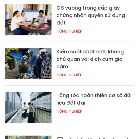
Gỡ vướng trong cấp giấy
chứng nhận quyền sử dụng
đất
NÔNG NGHIỆP
Kiểm soát chặt chẽ, không
chủ quan với dịch cúm gia
cầm
NÔNG NGHIỆP
Tăng tốc hoàn thiện cơ sở dữ
liệu đất đai
NÔNG NGHIỆP