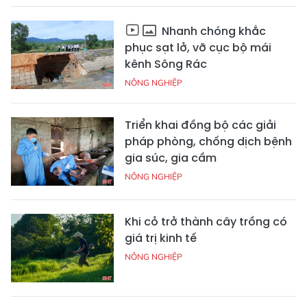
Nhanh chóng khắc
phục sạt lở, vỡ cục bộ mái
kênh Sông Rác
NÔNG NGHIỆP
Triển khai đồng bộ các giải
pháp phòng, chống dịch bệnh
gia súc, gia cầm
NÔNG NGHIỆP
Khi cỏ trở thành cây trồng có
giá trị kinh tế
NÔNG NGHIỆP