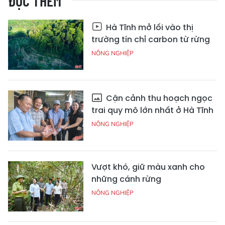
ĐỌC THÊM
Hà Tĩnh mở lối vào thị
trường tín chỉ carbon từ rừng
NÔNG NGHIỆP
Cận cảnh thu hoạch ngọc
trai quy mô lớn nhất ở Hà Tĩnh
NÔNG NGHIỆP
Vượt khó, giữ màu xanh cho
những cánh rừng
NÔNG NGHIỆP