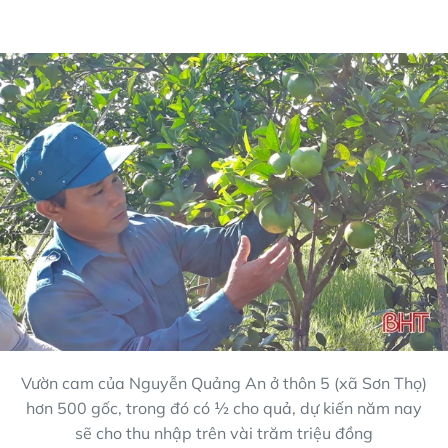
Vườn cam của Nguyễn Quảng An ở thôn 5 (xã Sơn Thọ)
hơn 500 gốc, trong đó có ½ cho quả, dự kiến năm nay
sẽ cho thu nhập trên vài trăm triệu đồng