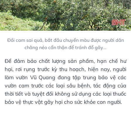
Đồi cam sai quả, bắt đầu chuyển màu được người dân
chằng néo cẩn thận để tránh đổ gãy...
Để đảm bảo chất lượng sản phẩm, hạn chế hư
hại, rơi rụng trước kỳ thu hoạch, hiện nay, người
làm vườn Vũ Quang đang tập trung bảo vệ các
vườn cam trước các loại sâu bệnh, tác động của
thời tiết và tuyệt đối không sử dụng các loại thuốc
bảo vệ thực vật gây hại cho sức khỏe con người.