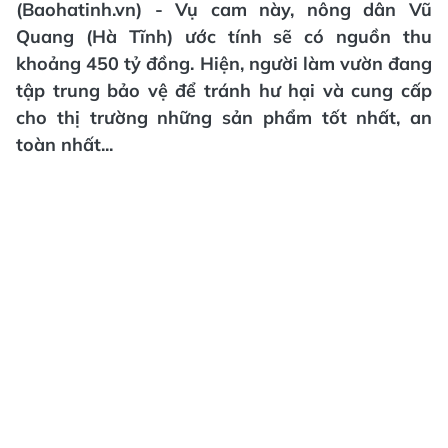
(Baohatinh.vn) - Vụ cam này, nông dân Vũ
Quang (Hà Tĩnh) ước tính sẽ có nguồn thu
khoảng 450 tỷ đồng. Hiện, người làm vườn đang
tập trung bảo vệ để tránh hư hại và cung cấp
cho thị trường những sản phẩm tốt nhất, an
toàn nhất...