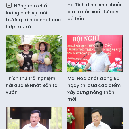
Hà Tĩnh định hình chuỗi
Nâng cao chất
giá trị sản xuất từ cây
lượng dịch vụ môi
dó bầu
trường từ hợp nhất các
hợp tác xã
Thích thú trải nghiệm
Mai Hoa phát động 60
hái dưa lê Nhật Bản tại
ngày thi đua cao điểm
vườn
xây dựng nông thôn
mới