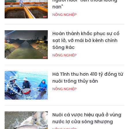
nan"
NÔNG NGHIỆP
Hoàn thành khắc phục sự cố
sạt lở, vỡ mái bờ kênh chính
Sông Rác
NÔNG NGHIỆP
Hà Tĩnh thu hơn 410 tỷ đồng từ
nuôi trồng thủy sản
NÔNG NGHIỆP
Nuôi cá vược hiệu quả ở vùng
nước lợ cửa sông Nhượng