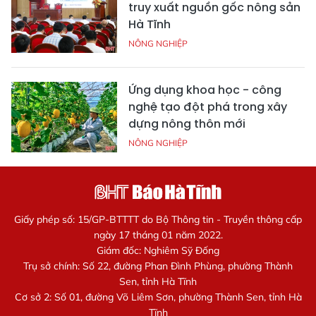
truy xuất nguồn gốc nông sản
Hà Tĩnh
NÔNG NGHIỆP
Ứng dụng khoa học - công
nghệ tạo đột phá trong xây
dựng nông thôn mới
NÔNG NGHIỆP
Giấy phép số: 15/GP-BTTTT do Bộ Thông tin - Truyền thông cấp
ngày 17 tháng 01 năm 2022.
Giám đốc: Nghiêm Sỹ Đống
Trụ sở chính: Số 22, đường Phan Đình Phùng, phường Thành
Sen, tỉnh Hà Tĩnh
Cơ sở 2: Số 01, đường Võ Liêm Sơn, phường Thành Sen, tỉnh Hà
Tĩnh