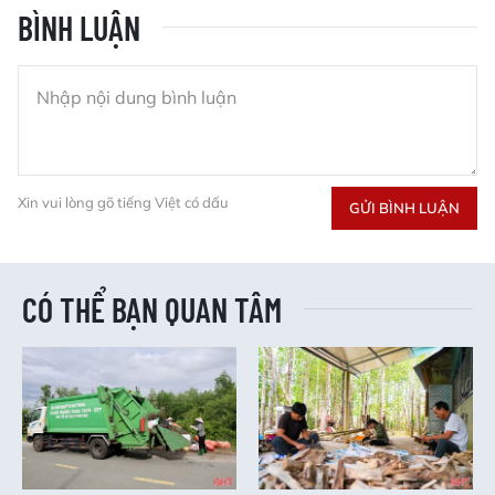
BÌNH LUẬN
Xin vui lòng gõ tiếng Việt có dấu
GỬI BÌNH LUẬN
CÓ THỂ BẠN QUAN TÂM