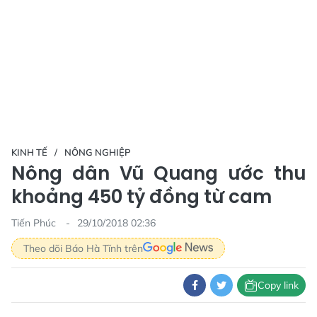
KINH TẾ
NÔNG NGHIỆP
Nông dân Vũ Quang ước thu
khoảng 450 tỷ đồng từ cam
Tiến Phúc
29/10/2018 02:36
Theo dõi Báo Hà Tĩnh trên
Copy link