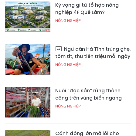
Kỳ vọng gì từ tổ hợp nông
nghiệp 4F Quế Lâm?
NÔNG NGHIỆP
Ngư dân Hà Tĩnh trúng ghẹ,
tôm tít, thu tiền triệu mỗi ngày
NÔNG NGHIỆP
Nuôi “đặc sản” rừng thành
công trên vùng biển ngang
NÔNG NGHIỆP
Cánh đồng lớn mở lối cho