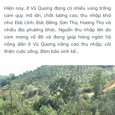
Hiện nay, ở Vũ Quang đang có nhiều vùng trồng
cam quy mô lớn, chất lượng cao, thu nhập khá
như: Đức Lĩnh, Đức Bồng, Sơn Thọ, Hương Thọ và
nhiều địa phương khác. Nguồn thu nhập lớn do
cam mang về đã và đang giúp hàng ngàn hộ
nông dân ở Vũ Quang nâng cao thu nhập, cải
thiện cuộc sống, đảm bảo sinh kế...