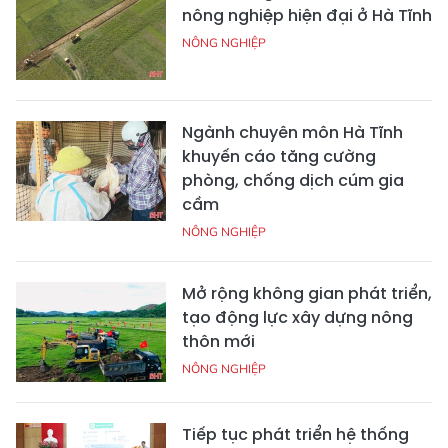
nông nghiệp hiện đại ở Hà Tĩnh
NÔNG NGHIỆP
Ngành chuyên môn Hà Tĩnh
khuyến cáo tăng cường
phòng, chống dịch cúm gia
cầm
NÔNG NGHIỆP
Mở rộng không gian phát triển,
tạo động lực xây dựng nông
thôn mới
NÔNG NGHIỆP
Tiếp tục phát triển hệ thống