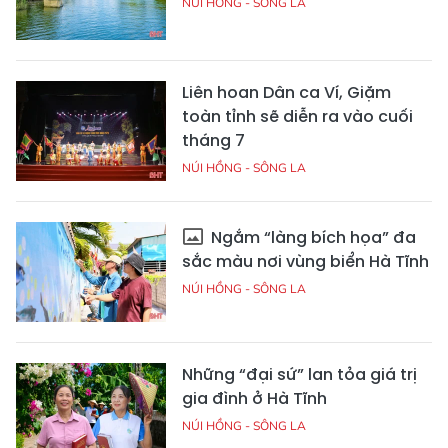
NÚI HỒNG - SÔNG LA
Liên hoan Dân ca Ví, Giặm
toàn tỉnh sẽ diễn ra vào cuối
tháng 7
NÚI HỒNG - SÔNG LA
Ngắm “làng bích họa” đa
sắc màu nơi vùng biển Hà Tĩnh
NÚI HỒNG - SÔNG LA
Những “đại sứ” lan tỏa giá trị
gia đình ở Hà Tĩnh
NÚI HỒNG - SÔNG LA