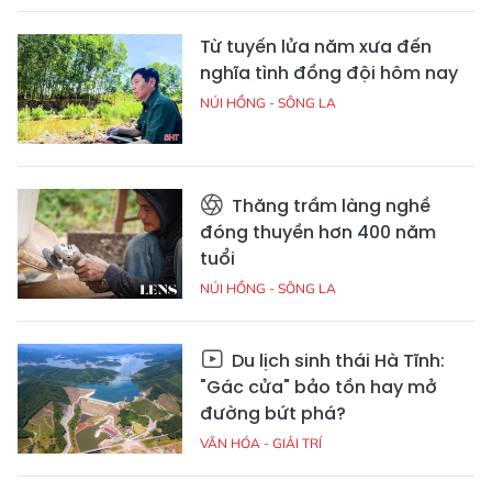
Từ tuyến lửa năm xưa đến
nghĩa tình đồng đội hôm nay
NÚI HỒNG - SÔNG LA
Thăng trầm làng nghề
đóng thuyền hơn 400 năm
tuổi
NÚI HỒNG - SÔNG LA
Du lịch sinh thái Hà Tĩnh:
"Gác cửa" bảo tồn hay mở
đường bứt phá?
VĂN HÓA - GIẢI TRÍ