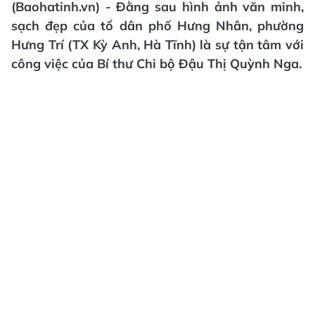
(Baohatinh.vn) - Đằng sau hình ảnh văn minh,
sạch đẹp của tổ dân phố Hưng Nhân, phường
Hưng Trí (TX Kỳ Anh, Hà Tĩnh) là sự tận tâm với
công việc của Bí thư Chi bộ Đậu Thị Quỳnh Nga.