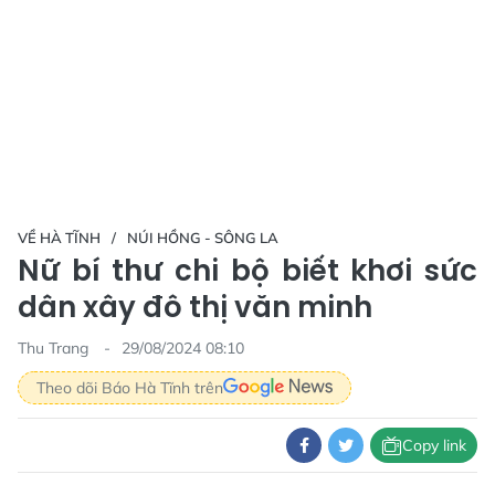
VỀ HÀ TĨNH
NÚI HỒNG - SÔNG LA
Nữ bí thư chi bộ biết khơi sức
dân xây đô thị văn minh
Thu Trang
29/08/2024 08:10
Theo dõi Báo Hà Tĩnh trên
Copy link