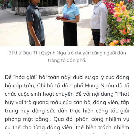
Bí thư Đậu Thị Quỳnh Nga trò chuyện cùng người dân
trong tổ dân phố.
Để “hóa giải” bài toán này, dưới sự gợi ý của đảng
bộ cấp trên, Chi bộ tổ dân phố Hưng Nhân đã tổ
chức cuộc sinh hoạt chuyên đề với nội dung “Phát
huy vai trò gương mẫu của cán bộ, đảng viên, tập
trung huy động sức dân thực hiện công tác giải
phóng mặt bằng”. Qua đó, phân công nhiệm vụ
cụ thể cho từng đảng viên, thể hiện trách nhiệm