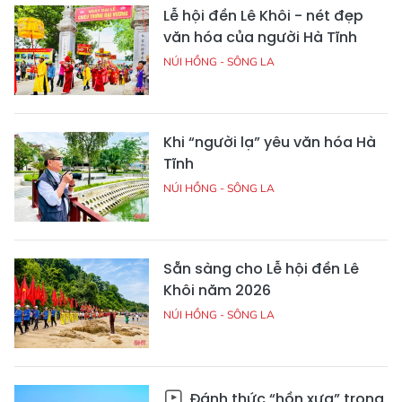
Lễ hội đền Lê Khôi - nét đẹp
văn hóa của người Hà Tĩnh
NÚI HỒNG - SÔNG LA
Khi “người lạ” yêu văn hóa Hà
Tĩnh
NÚI HỒNG - SÔNG LA
Sẵn sàng cho Lễ hội đền Lê
Khôi năm 2026
NÚI HỒNG - SÔNG LA
Đánh thức “hồn xưa” trong