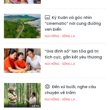
Kỳ Xuân và góc nhìn
“cinematic” nơi cung đường
ven biển
NÚI HỒNG - SÔNG LA
“Gia đình số” lan tỏa giá trị
tích cực, gắn kết yêu thương
NÚI HỒNG - SÔNG LA
Đến xứ bưởi, nghe câu
chuyện về trầm
NÚI HỒNG - SÔNG LA