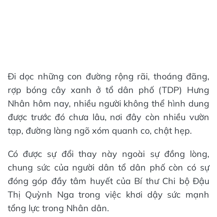
Đi dọc những con đường rộng rãi, thoáng đãng,
rợp bóng cây xanh ở tổ dân phố (TDP) Hưng
Nhân hôm nay, nhiều người không thể hình dung
được trước đó chưa lâu, nơi đây còn nhiều vườn
tạp, đường làng ngõ xóm quanh co, chật hẹp.
Có được sự đổi thay này ngoài sự đồng lòng,
chung sức của người dân tổ dân phố còn có sự
đóng góp đầy tâm huyết của Bí thư Chi bộ Đậu
Thị Quỳnh Nga trong việc khơi dậy sức mạnh
tổng lực trong Nhân dân.