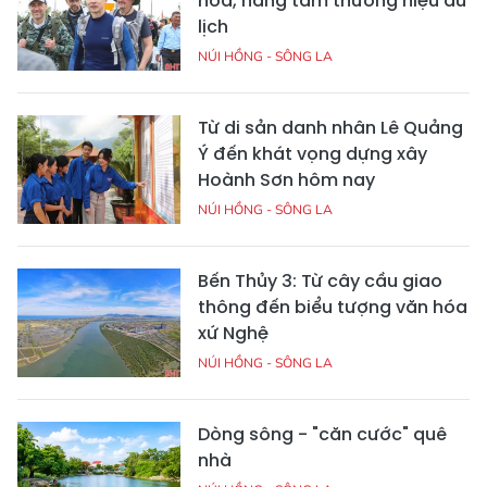
hóa, nâng tầm thương hiệu du
lịch
NÚI HỒNG - SÔNG LA
Từ di sản danh nhân Lê Quảng
Ý đến khát vọng dựng xây
Hoành Sơn hôm nay
NÚI HỒNG - SÔNG LA
Bến Thủy 3: Từ cây cầu giao
thông đến biểu tượng văn hóa
xứ Nghệ
NÚI HỒNG - SÔNG LA
Dòng sông - "căn cước" quê
nhà