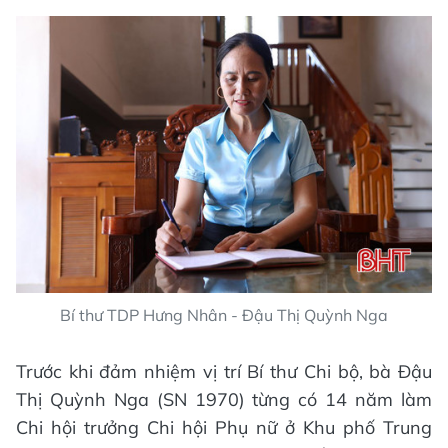
Bí thư TDP Hưng Nhân - Đậu Thị Quỳnh Nga
Trước khi đảm nhiệm vị trí Bí thư Chi bộ, bà Đậu
Thị Quỳnh Nga (SN 1970) từng có 14 năm làm
Chi hội trưởng Chi hội Phụ nữ ở Khu phố Trung