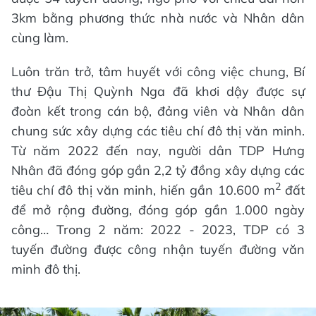
3km bằng phương thức nhà nước và Nhân dân
cùng làm.
Luôn trăn trở, tâm huyết với công việc chung, Bí
thư Đậu Thị Quỳnh Nga đã khơi dậy được sự
đoàn kết trong cán bộ, đảng viên và Nhân dân
chung sức xây dựng các tiêu chí đô thị văn minh.
Từ năm 2022 đến nay, người dân TDP Hưng
Nhân đã đóng góp gần 2,2 tỷ đồng xây dựng các
2
tiêu chí đô thị văn minh, hiến gần 10.600 m
đất
để mở rộng đường, đóng góp gần 1.000 ngày
công… Trong 2 năm: 2022 - 2023, TDP có 3
tuyến đường được công nhận tuyến đường văn
minh đô thị.