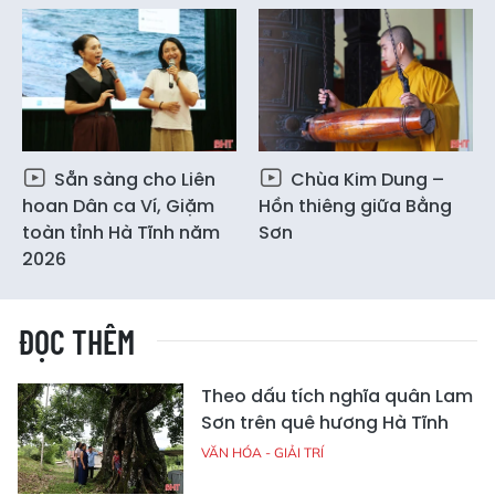
Sẵn sàng cho Liên
Chùa Kim Dung –
hoan Dân ca Ví, Giặm
Hồn thiêng giữa Bằng
toàn tỉnh Hà Tĩnh năm
Sơn
2026
ĐỌC THÊM
Theo dấu tích nghĩa quân Lam
Sơn trên quê hương Hà Tĩnh
VĂN HÓA - GIẢI TRÍ