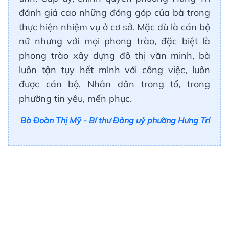
đánh giá cao những đóng góp của bà trong
thực hiện nhiệm vụ ở cơ sở. Mặc dù là cán bộ
nữ nhưng với mọi phong trào, đặc biệt là
phong trào xây dựng đô thị văn minh, bà
luôn tận tụy hết mình với công việc, luôn
được cán bộ, Nhân dân trong tổ, trong
phường tin yêu, mến phục.
Bà Đoàn Thị Mỹ - Bí thư Đảng uỷ phường Hưng Trí