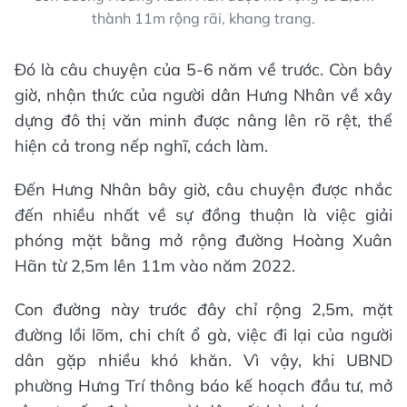
thành 11m rộng rãi, khang trang.
Đó là câu chuyện của 5-6 năm về trước. Còn bây
giờ, nhận thức của người dân Hưng Nhân về xây
dựng đô thị văn minh được nâng lên rõ rệt, thể
hiện cả trong nếp nghĩ, cách làm.
Đến Hưng Nhân bây giờ, câu chuyện được nhắc
đến nhiều nhất về sự đồng thuận là việc giải
phóng mặt bằng mở rộng đường Hoàng Xuân
Hãn từ 2,5m lên 11m vào năm 2022.
Con đường này trước đây chỉ rộng 2,5m, mặt
đường lồi lõm, chi chít ổ gà, việc đi lại của người
dân gặp nhiều khó khăn. Vì vậy, khi UBND
phường Hưng Trí thông báo kế hoạch đầu tư, mở