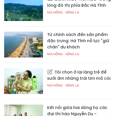
lòng đô thị phía Bắc Hà Tĩnh
NÚI HỒNG - SÔNG LA
Từ chính sách đến sản phẩm
đặc trưng: Hà Tĩnh nỗ lực "giữ
chân" du khách
NÚI HỒNG - SÔNG LA
Tôi chọn ở lại làng trẻ để
sưởi ấm những trái tim mồ côi
NÚI HỒNG - SÔNG LA
Kết nối giữa hai dòng họ các
đại thi hào Nguyễn Du -