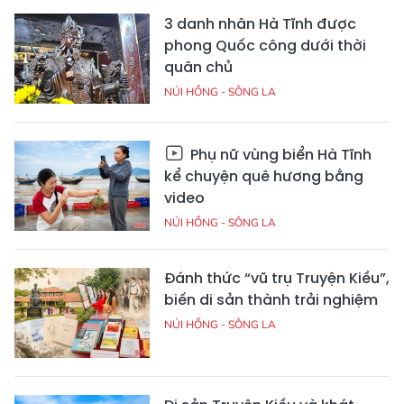
3 danh nhân Hà Tĩnh được
phong Quốc công dưới thời
quân chủ
NÚI HỒNG - SÔNG LA
Phụ nữ vùng biển Hà Tĩnh
kể chuyện quê hương bằng
video
NÚI HỒNG - SÔNG LA
Đánh thức “vũ trụ Truyện Kiều”,
biến di sản thành trải nghiệm
NÚI HỒNG - SÔNG LA