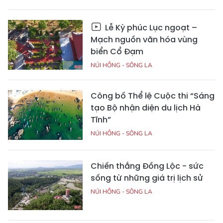
Lễ Kỳ phúc Lục ngoạt –
Mạch nguồn văn hóa vùng
biển Cổ Đạm
NÚI HỒNG - SÔNG LA
Công bố Thể lệ Cuộc thi “Sáng
tạo Bộ nhận diện du lịch Hà
Tĩnh”
NÚI HỒNG - SÔNG LA
Chiến thắng Đồng Lộc - sức
sống từ những giá trị lịch sử
NÚI HỒNG - SÔNG LA