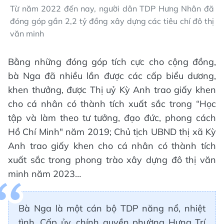
Từ năm 2022 đến nay, người dân TDP Hưng Nhân đã
đóng góp gần 2,2 tỷ đồng xây dựng các tiêu chí đô thị
văn minh
Bằng những đóng góp tích cực cho cộng đồng,
bà Nga đã nhiều lần được các cấp biểu dương,
khen thưởng, được Thị uỷ Kỳ Anh trao giấy khen
cho cá nhân có thành tích xuất sắc trong “Học
tập và làm theo tư tưởng, đạo đức, phong cách
Hồ Chí Minh" năm 2019; Chủ tịch UBND thị xã Kỳ
Anh trao giấy khen cho cá nhân có thành tích
xuất sắc trong phong trào xây dựng đô thị văn
minh năm 2023…
Bà Nga là một cán bộ TDP năng nổ, nhiệt
tình. Cấp ủy, chính quyền phường Hưng Trí