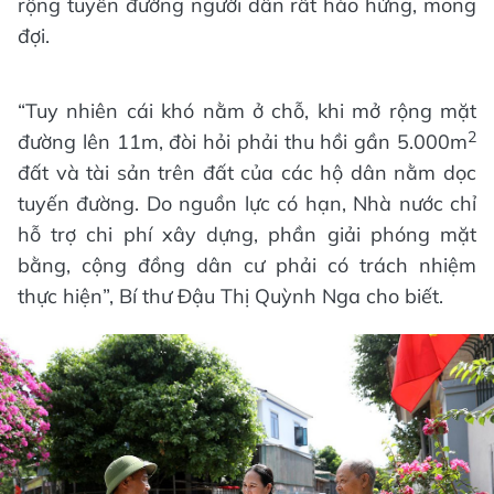
rộng tuyến đường người dân rất hào hứng, mong
đợi.
“Tuy nhiên cái khó nằm ở chỗ, khi mở rộng mặt
2
đường lên 11m, đòi hỏi phải thu hồi gần 5.000m
đất và tài sản trên đất của các hộ dân nằm dọc
tuyến đường. Do nguồn lực có hạn, Nhà nước chỉ
hỗ trợ chi phí xây dựng, phần giải phóng mặt
bằng, cộng đồng dân cư phải có trách nhiệm
thực hiện”, Bí thư Đậu Thị Quỳnh Nga cho biết.