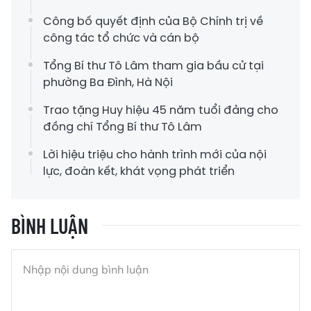
Công bố quyết định của Bộ Chính trị về
công tác tổ chức và cán bộ
Tổng Bí thư Tô Lâm tham gia bầu cử tại
phường Ba Đình, Hà Nội
Trao tặng Huy hiệu 45 năm tuổi đảng cho
đồng chí Tổng Bí thư Tô Lâm
Lời hiệu triệu cho hành trình mới của nội
lực, đoàn kết, khát vọng phát triển
BÌNH LUẬN