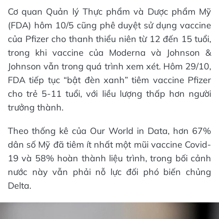
Cơ quan Quản lý Thực phẩm và Dược phẩm Mỹ
(FDA) hôm 10/5 cũng phê duyệt sử dụng vaccine
của Pfizer cho thanh thiểu niên từ 12 đến 15 tuổi,
trong khi vaccine của Moderna và Johnson &
Johnson vẫn trong quá trình xem xét. Hôm 29/10,
FDA tiếp tục “bật đèn xanh” tiêm vaccine Pfizer
cho trẻ 5-11 tuổi, với liều lượng thấp hơn người
trưởng thành.
Theo thống kê của Our World in Data, hơn 67%
dân số Mỹ đã tiêm ít nhất một mũi vaccine Covid-
19 và 58% hoàn thành liệu trình, trong bối cảnh
nước này vẫn phải nỗ lực đối phó biến chủng
Delta.