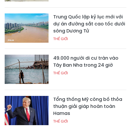
Trung Quốc lập kỷ lục mới với
dự án đường sắt cao tốc dưới
sông Dương Tử
THẾ GIỚI
49.000 người di cư tràn vào
Tây Ban Nha trong 24 giờ
THẾ GIỚI
Tổng thống Mỹ công bố thỏa
thuận giải giáp hoàn toàn
Hamas
THẾ GIỚI