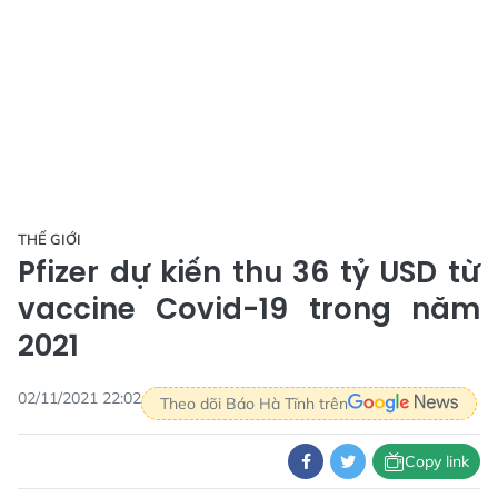
THẾ GIỚI
Pfizer dự kiến thu 36 tỷ USD từ
vaccine Covid-19 trong năm
2021
02/11/2021 22:02
Theo dõi Báo Hà Tĩnh trên
Copy link