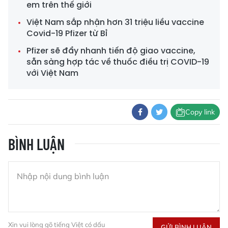
em trên thế giới
Việt Nam sắp nhận hơn 31 triệu liều vaccine
Covid-19 Pfizer từ Bỉ
Pfizer sẽ đẩy nhanh tiến độ giao vaccine,
sẵn sàng hợp tác về thuốc điều trị COVID-19
với Việt Nam
Copy link
BÌNH LUẬN
Xin vui lòng gõ tiếng Việt có dấu
GỬI BÌNH LUẬN