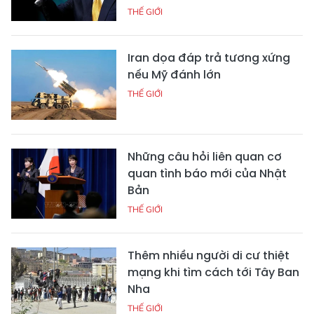
THẾ GIỚI
Iran dọa đáp trả tương xứng
nếu Mỹ đánh lớn
THẾ GIỚI
Những câu hỏi liên quan cơ
quan tình báo mới của Nhật
Bản
THẾ GIỚI
Thêm nhiều người di cư thiệt
mạng khi tìm cách tới Tây Ban
Nha
THẾ GIỚI