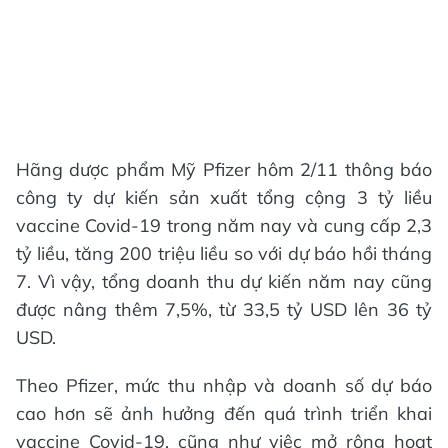
Hãng dược phẩm Mỹ Pfizer hôm 2/11 thông báo
công ty dự kiến sản xuất tổng cộng 3 tỷ liều
vaccine Covid-19 trong năm nay và cung cấp 2,3
tỷ liều, tăng 200 triệu liều so với dự báo hồi tháng
7. Vì vậy, tổng doanh thu dự kiến năm nay cũng
được nâng thêm 7,5%, từ 33,5 tỷ USD lên 36 tỷ
USD.
Theo Pfizer, mức thu nhập và doanh số dự báo
cao hơn sẽ ảnh hưởng đến quá trình triển khai
vaccine Covid-19, cũng như việc mở rộng hoạt