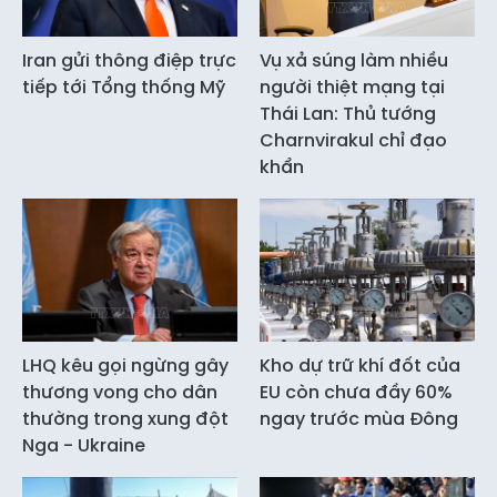
Iran gửi thông điệp trực
Vụ xả súng làm nhiều
tiếp tới Tổng thống Mỹ
người thiệt mạng tại
Thái Lan: Thủ tướng
Charnvirakul chỉ đạo
khẩn
LHQ kêu gọi ngừng gây
Kho dự trữ khí đốt của
thương vong cho dân
EU còn chưa đầy 60%
thường trong xung đột
ngay trước mùa Đông
Nga - Ukraine