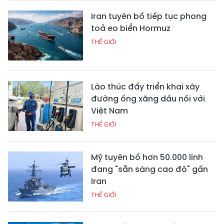
Iran tuyên bố tiếp tục phong
toả eo biển Hormuz
THẾ GIỚI
Lào thúc đẩy triển khai xây
đường ống xăng dầu nối với
Việt Nam
THẾ GIỚI
Mỹ tuyên bố hơn 50.000 lính
đang "sẵn sàng cao độ" gần
Iran
THẾ GIỚI