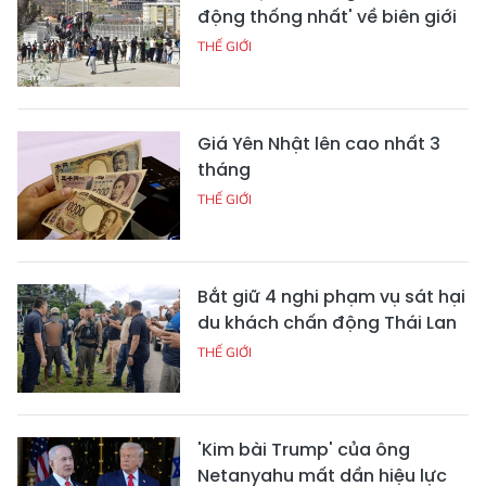
động thống nhất' về biên giới
THẾ GIỚI
Giá Yên Nhật lên cao nhất 3
tháng
THẾ GIỚI
Bắt giữ 4 nghi phạm vụ sát hại
du khách chấn động Thái Lan
THẾ GIỚI
'Kim bài Trump' của ông
Netanyahu mất dần hiệu lực