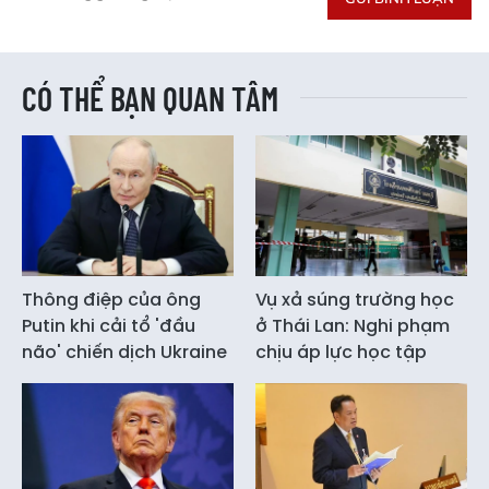
CÓ THỂ BẠN QUAN TÂM
Thông điệp của ông
Vụ xả súng trường học
Putin khi cải tổ 'đầu
ở Thái Lan: Nghi phạm
não' chiến dịch Ukraine
chịu áp lực học tập