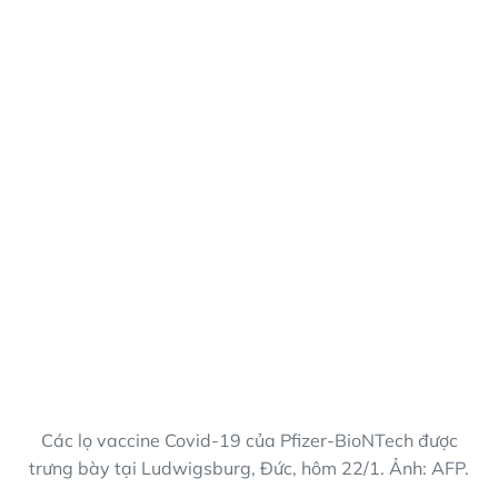
Các lọ vaccine Covid-19 của Pfizer-BioNTech được
trưng bày tại Ludwigsburg, Đức, hôm 22/1. Ảnh: AFP.