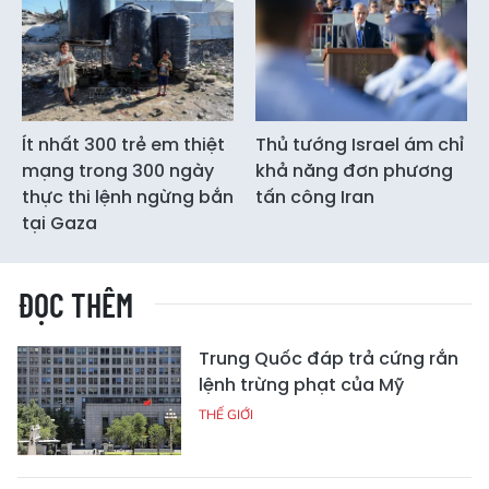
Ít nhất 300 trẻ em thiệt
Thủ tướng Israel ám chỉ
mạng trong 300 ngày
khả năng đơn phương
thực thi lệnh ngừng bắn
tấn công Iran
tại Gaza
ĐỌC THÊM
Trung Quốc đáp trả cứng rắn
lệnh trừng phạt của Mỹ
THẾ GIỚI