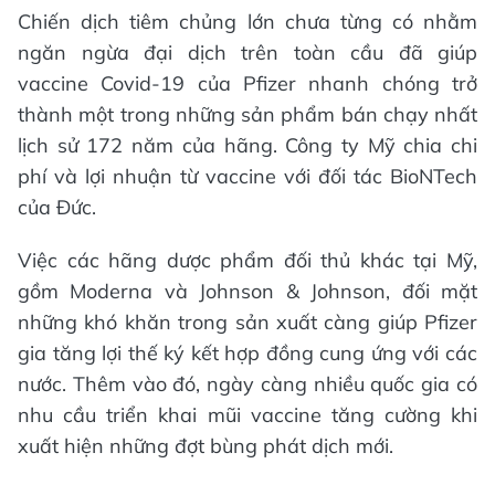
Chiến dịch tiêm chủng lớn chưa từng có nhằm
ngăn ngừa đại dịch trên toàn cầu đã giúp
vaccine Covid-19 của Pfizer nhanh chóng trở
thành một trong những sản phẩm bán chạy nhất
lịch sử 172 năm của hãng. Công ty Mỹ chia chi
phí và lợi nhuận từ vaccine với đối tác BioNTech
của Đức.
Việc các hãng dược phẩm đối thủ khác tại Mỹ,
gồm Moderna và Johnson & Johnson, đối mặt
những khó khăn trong sản xuất càng giúp Pfizer
gia tăng lợi thế ký kết hợp đồng cung ứng với các
nước. Thêm vào đó, ngày càng nhiều quốc gia có
nhu cầu triển khai mũi vaccine tăng cường khi
xuất hiện những đợt bùng phát dịch mới.