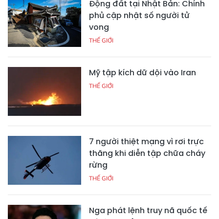
Động đất tại Nhật Bản: Chính
phủ cập nhật số người tử
vong
THẾ GIỚI
Mỹ tập kích dữ dội vào Iran
THẾ GIỚI
7 người thiệt mạng vì rơi trực
thăng khi diễn tập chữa cháy
rừng
THẾ GIỚI
Nga phát lệnh truy nã quốc tế