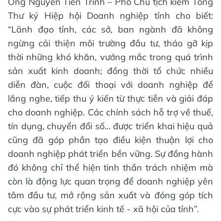
Ông Nguyễn Tiến Trình – Phó Chủ tịch kiêm Tổng
Thư ký Hiệp hội Doanh nghiệp tỉnh cho biết:
“Lãnh đạo tỉnh, các sở, ban ngành đã không
ngừng cải thiện môi trường đầu tư, tháo gỡ kịp
thời những khó khăn, vướng mắc trong quá trình
sản xuất kinh doanh; đồng thời tổ chức nhiều
diễn đàn, cuộc đối thoại với doanh nghiệp để
lắng nghe, tiếp thu ý kiến từ thực tiễn và giải đáp
cho doanh nghiệp. Các chính sách hỗ trợ về thuế,
tín dụng, chuyển đổi số… được triển khai hiệu quả
cũng đã góp phần tạo điều kiện thuận lợi cho
doanh nghiệp phát triển bền vững. Sự đồng hành
đó không chỉ thể hiện tinh thần trách nhiệm mà
còn là động lực quan trọng để doanh nghiệp yên
tâm đầu tư, mở rộng sản xuất và đóng góp tích
cực vào sự phát triển kinh tế - xã hội của tỉnh”.