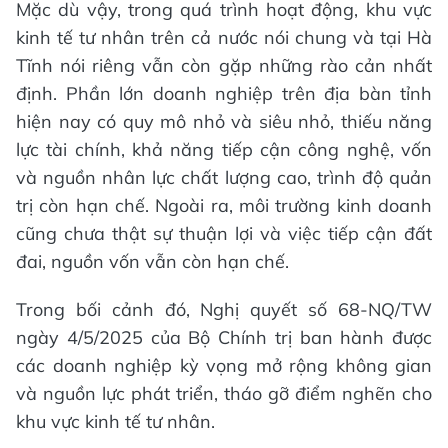
Mặc dù vậy, trong quá trình hoạt động, khu vực
kinh tế tư nhân trên cả nước nói chung và tại Hà
Tĩnh nói riêng vẫn còn gặp những rào cản nhất
định. Phần lớn doanh nghiệp trên địa bàn tỉnh
hiện nay có quy mô nhỏ và siêu nhỏ, thiếu năng
lực tài chính, khả năng tiếp cận công nghệ, vốn
và nguồn nhân lực chất lượng cao, trình độ quản
trị còn hạn chế. Ngoài ra, môi trường kinh doanh
cũng chưa thật sự thuận lợi và việc tiếp cận đất
đai, nguồn vốn vẫn còn hạn chế.
Trong bối cảnh đó, Nghị quyết số 68-NQ/TW
ngày 4/5/2025 của Bộ Chính trị ban hành được
các doanh nghiệp kỳ vọng mở rộng không gian
và nguồn lực phát triển, tháo gỡ điểm nghẽn cho
khu vực kinh tế tư nhân.