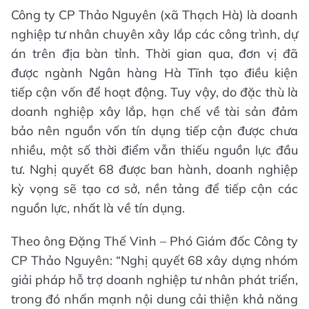
Công ty CP Thảo Nguyên (xã Thạch Hà) là doanh
nghiệp tư nhân chuyên xây lắp các công trình, dự
án trên địa bàn tỉnh. Thời gian qua, đơn vị đã
được ngành Ngân hàng Hà Tĩnh tạo điều kiện
tiếp cận vốn để hoạt động. Tuy vậy, do đặc thù là
doanh nghiệp xây lắp, hạn chế về tài sản đảm
bảo nên nguồn vốn tín dụng tiếp cận được chưa
nhiều, một số thời điểm vẫn thiếu nguồn lực đầu
tư. Nghị quyết 68 được ban hành, doanh nghiệp
kỳ vọng sẽ tạo cơ sở, nền tảng để tiếp cận các
nguồn lực, nhất là về tín dụng.
Theo ông Đặng Thế Vinh – Phó Giám đốc Công ty
CP Thảo Nguyên: “Nghị quyết 68 xây dựng nhóm
giải pháp hỗ trợ doanh nghiệp tư nhân phát triển,
trong đó nhấn mạnh nội dung cải thiện khả năng