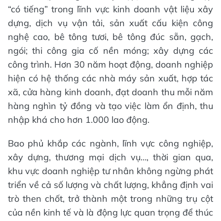
“có tiếng” trong lĩnh vực kinh doanh vật liệu xây
dựng, dịch vụ vận tải, sản xuất cấu kiện công
nghệ cao, bê tông tươi, bê tông đúc sẵn, gạch,
ngói; thi công gia cố nền móng; xây dựng các
công trình. Hơn 30 năm hoạt động, doanh nghiệp
hiện có hệ thống các nhà máy sản xuất, hợp tác
xã, cửa hàng kinh doanh, đạt doanh thu mỗi năm
hàng nghìn tỷ đồng và tạo việc làm ổn định, thu
nhập khá cho hơn 1.000 lao động.
Bao phủ khắp các ngành, lĩnh vực công nghiệp,
xây dựng, thương mại dịch vụ…, thời gian qua,
khu vực doanh nghiệp tư nhân không ngừng phát
triển về cả số lượng và chất lượng, khẳng định vai
trò then chốt, trở thành một trong những trụ cột
của nền kinh tế và là động lực quan trọng để thúc