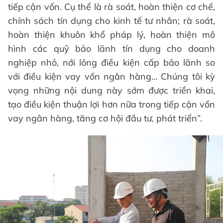
tiếp cận vốn. Cụ thể là rà soát, hoàn thiện cơ chế,
chính sách tín dụng cho kinh tế tư nhân; rà soát,
hoàn thiện khuôn khổ pháp lý, hoàn thiện mô
hình các quỹ bảo lãnh tín dụng cho doanh
nghiệp nhỏ, nới lỏng điều kiện cấp bảo lãnh so
với điều kiện vay vốn ngân hàng… Chúng tôi kỳ
vọng những nội dung này sớm được triển khai,
tạo điều kiện thuận lợi hơn nữa trong tiếp cận vốn
vay ngân hàng, tăng cơ hội đầu tư, phát triển”.