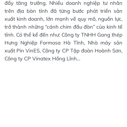
đẩy tăng trưởng. Nhiều doanh nghiệp tư nhân
trên địa bàn tỉnh đã từng bước phát triển sản
xuất kinh doanh, lớn mạnh về quy mô, nguồn lực,
trở thành những “cánh chim đầu đàn” của kinh tế
tỉnh. Có thể kể đến như: Công ty TNHH Gang thép
Hưng Nghiệp Formosa Hà Tĩnh, Nhà máy sản
xuất Pin VinES, Công ty CP Tập đoàn Hoành Sơn,
Công ty CP Vinatex Hồng Lĩnh…