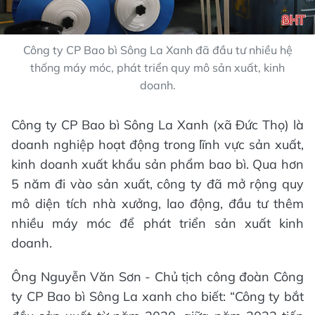
Công ty CP Bao bì Sông La Xanh đã đầu tư nhiều hệ
thống máy móc, phát triển quy mô sản xuất, kinh
doanh.
Công ty CP Bao bì Sông La Xanh (xã Đức Thọ) là
doanh nghiệp hoạt động trong lĩnh vực sản xuất,
kinh doanh xuất khẩu sản phẩm bao bì. Qua hơn
5 năm đi vào sản xuất, công ty đã mở rộng quy
mô diện tích nhà xưởng, lao động, đầu tư thêm
nhiều máy móc để phát triển sản xuất kinh
doanh.
Ông Nguyễn Văn Sơn - Chủ tịch công đoàn Công
ty CP Bao bì Sông La xanh cho biết: “Công ty bắt