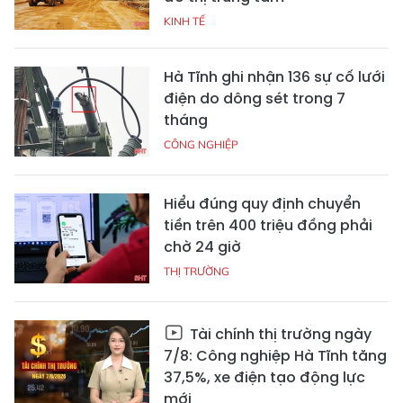
KINH TẾ
Hà Tĩnh ghi nhận 136 sự cố lưới
điện do dông sét trong 7
tháng
CÔNG NGHIỆP
Hiểu đúng quy định chuyển
tiền trên 400 triệu đồng phải
chờ 24 giờ
THỊ TRƯỜNG
Tài chính thị trường ngày
7/8: Công nghiệp Hà Tĩnh tăng
37,5%, xe điện tạo động lực
mới