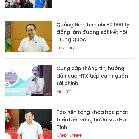
Quảng Ninh tính chi 80.000 tỷ
đồng làm đường sắt kết nối
Trung Quốc
CÔNG NGHIỆP
Cung cấp thông tin, hướng
dẫn các HTX tiếp cận nguồn
tài chính
KINH TẾ
Tạo nền tảng khoa học phát
triển bền vững hươu sao Hà
Tĩnh
NÔNG NGHIỆP