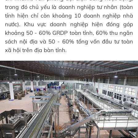
trong đó chủ yếu là doanh nghiệp tư nhân (toàn
tỉnh hiện chỉ còn khoảng 10 doanh nghiệp nhà
nước). Khu vực doanh nghiệp hiện đóng góp
khoảng 50 - 60% GRDP toàn tỉnh, 60% thu ngân
sách nội địa và 50 - 60% tổng vốn đầu tư toàn
xã hội trên địa bàn tỉnh.