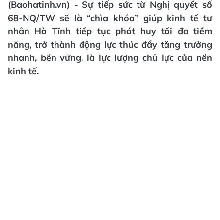
(Baohatinh.vn) - Sự tiếp sức từ Nghị quyết số
68-NQ/TW sẽ là “chìa khóa” giúp kinh tế tư
nhân Hà Tĩnh tiếp tục phát huy tối đa tiềm
năng, trở thành động lực thúc đẩy tăng trưởng
nhanh, bền vững, là lực lượng chủ lực của nền
kinh tế.