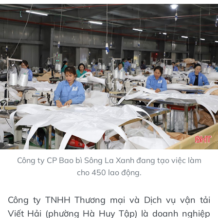
Công ty CP Bao bì Sông La Xanh đang tạo việc làm
cho 450 lao động.
Công ty TNHH Thương mại và Dịch vụ vận tải
Viết Hải (phường Hà Huy Tập) là doanh nghiệp