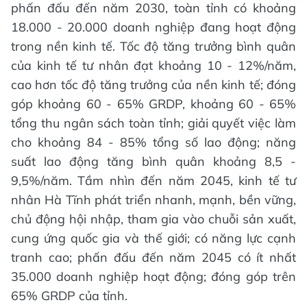
phấn đấu đến năm 2030, toàn tỉnh có khoảng
18.000 - 20.000 doanh nghiệp đang hoạt động
trong nền kinh tế. Tốc độ tăng trưởng bình quân
của kinh tế tư nhân đạt khoảng 10 - 12%/năm,
cao hơn tốc độ tăng trưởng của nền kinh tế; đóng
góp khoảng 60 - 65% GRDP, khoảng 60 - 65%
tổng thu ngân sách toàn tỉnh; giải quyết việc làm
cho khoảng 84 - 85% tổng số lao động; năng
suất lao động tăng bình quân khoảng 8,5 -
9,5%/năm. Tầm nhìn đến năm 2045, kinh tế tư
nhân Hà Tĩnh phát triển nhanh, mạnh, bền vững,
chủ động hội nhập, tham gia vào chuỗi sản xuất,
cung ứng quốc gia và thế giới; có năng lực cạnh
tranh cao; phấn đấu đến năm 2045 có ít nhất
35.000 doanh nghiệp hoạt động; đóng góp trên
65% GRDP của tỉnh.