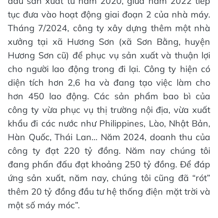
đầu sản xuất từ năm 2020, giữa năm 2022 tiếp
tục đưa vào hoạt động giai đoạn 2 của nhà máy.
Tháng 7/2024, công ty xây dựng thêm một nhà
xưởng tại xã Hương Sơn (xã Sơn Bằng, huyện
Hương Sơn cũ) để phục vụ sản xuất và thuận lợi
cho người lao động trong đi lại. Công ty hiện có
diện tích hơn 2,6 ha và đang tạo việc làm cho
hơn 450 lao động. Các sản phẩm bao bì của
công ty vừa phục vụ thị trường nội địa, vừa xuất
khẩu đi các nước như Philippines, Lào, Nhật Bản,
Hàn Quốc, Thái Lan… Năm 2024, doanh thu của
công ty đạt 220 tỷ đồng. Năm nay chúng tôi
đang phấn đấu đạt khoảng 250 tỷ đồng. Để đáp
ứng sản xuất, năm nay, chúng tôi cũng đã “rót”
thêm 20 tỷ đồng đầu tư hệ thống điện mặt trời và
một số máy móc”.