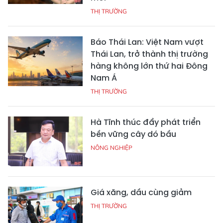
THỊ TRƯỜNG
Báo Thái Lan: Việt Nam vượt
Thái Lan, trở thành thị trường
hàng không lớn thứ hai Đông
Nam Á
THỊ TRƯỜNG
Hà Tĩnh thúc đẩy phát triển
bền vững cây dó bầu
NÔNG NGHIỆP
Giá xăng, dầu cùng giảm
THỊ TRƯỜNG