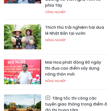
phía Tây
CÔNG NGHIỆP
Thích thú trải nghiệm hái dưa
lê Nhật Bản tại vườn
NÔNG NGHIỆP
Mai Hoa phát động 60 ngày
thi đua cao điểm xây dựng
nông thôn mới
NÔNG NGHIỆP
Tăng tốc thi công các
tuyến giao thông trọng điểm ở
đô thị trung tâm