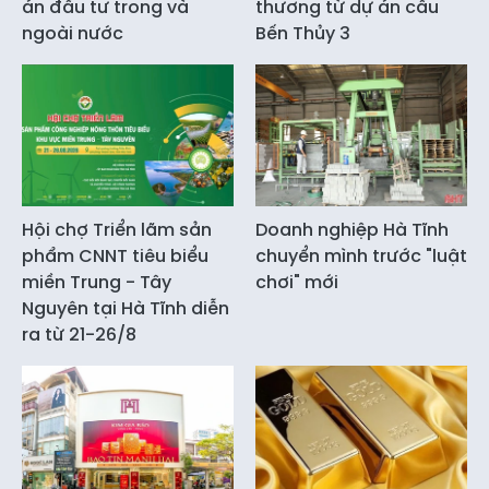
án đầu tư trong và
thương từ dự án cầu
ngoài nước
Bến Thủy 3
Hội chợ Triển lãm sản
Doanh nghiệp Hà Tĩnh
phẩm CNNT tiêu biểu
chuyển mình trước "luật
miền Trung - Tây
chơi" mới
Nguyên tại Hà Tĩnh diễn
ra từ 21-26/8