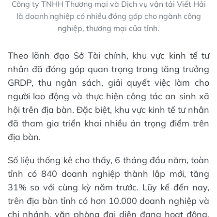
Công ty TNHH Thương mại và Dịch vụ vận tải Viết Hải
là doanh nghiệp có nhiều đóng góp cho ngành công
nghiệp, thương mại của tỉnh.
Theo lãnh đạo Sở Tài chính, khu vực kinh tế tư
nhân đã đóng góp quan trọng trong tăng trưởng
GRDP, thu ngân sách, giải quyết việc làm cho
người lao động và thực hiện công tác an sinh xã
hội trên địa bàn. Đặc biệt, khu vực kinh tế tư nhân
đã tham gia triển khai nhiều án trọng điểm trên
địa bàn.
Số liệu thống kê cho thấy, 6 tháng đầu năm, toàn
tỉnh có 840 doanh nghiệp thành lập mới, tăng
31% so với cùng kỳ năm trước. Lũy kế đến nay,
trên địa bàn tỉnh có hơn 10.000 doanh nghiệp và
chi nhánh, văn phòng đại diện đang hoạt động,