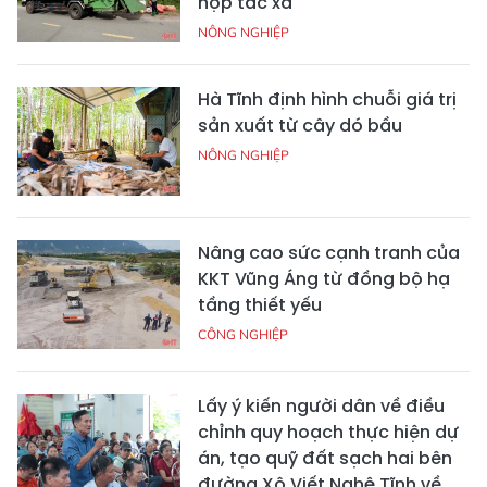
hợp tác xã
NÔNG NGHIỆP
Hà Tĩnh định hình chuỗi giá trị
sản xuất từ cây dó bầu
NÔNG NGHIỆP
Nâng cao sức cạnh tranh của
KKT Vũng Áng từ đồng bộ hạ
tầng thiết yếu
CÔNG NGHIỆP
Lấy ý kiến người dân về điều
chỉnh quy hoạch thực hiện dự
án, tạo quỹ đất sạch hai bên
đường Xô Viết Nghệ Tĩnh về