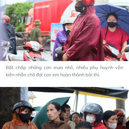
Bất chấp những cơn mưa nhỏ, nhiều phụ huynh vẫn
kiên nhẫn chờ đợi con em hoàn thành bài thi.