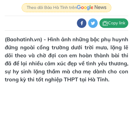
Theo dõi Báo Hà Tĩnh trên
Copy link
(Baohatinh.vn) - Hình ảnh những bậc phụ huynh
đứng ngoài cổng trường dưới trời mưa, lặng lẽ
dõi theo và chờ đợi con em hoàn thành bài thi
đã để lại nhiều cảm xúc đẹp về tình yêu thương,
sự hy sinh lặng thầm mà cha mẹ dành cho con
trong kỳ thi tốt nghiệp THPT tại Hà Tĩnh.