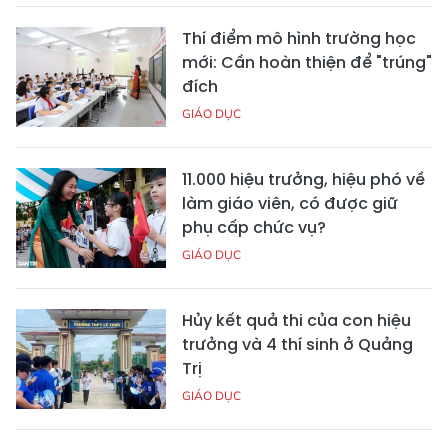
Thí điểm mô hình trường học
mới: Cần hoàn thiện để "trúng"
đích
GIÁO DỤC
11.000 hiệu trưởng, hiệu phó về
làm giáo viên, có được giữ
phụ cấp chức vụ?
GIÁO DỤC
Hủy kết quả thi của con hiệu
trưởng và 4 thí sinh ở Quảng
Trị
GIÁO DỤC