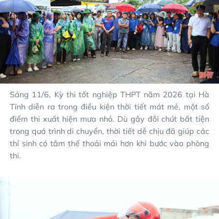
Sáng 11/6, Kỳ thi tốt nghiệp THPT năm 2026 tại Hà
Tĩnh diễn ra trong điều kiện thời tiết mát mẻ, một số
điểm thi xuất hiện mưa nhỏ. Dù gây đôi chút bất tiện
trong quá trình di chuyển, thời tiết dễ chịu đã giúp các
thí sinh có tâm thế thoải mái hơn khi bước vào phòng
thi.