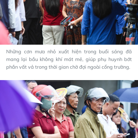
Những cơn mưa nhỏ xuất hiện trong buổi sáng đã
mang lại bầu không khí mát mẻ, giúp phụ huynh bớt
phần vất vả trong thời gian chờ đợi ngoài cổng trường.