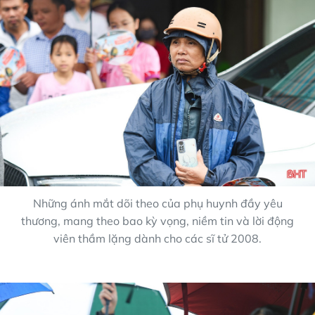
Những ánh mắt dõi theo của phụ huynh đầy yêu
thương, mang theo bao kỳ vọng, niềm tin và lời động
viên thầm lặng dành cho các sĩ tử 2008.