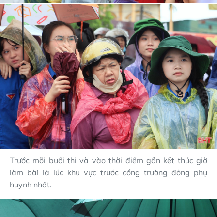
Trước mỗi buổi thi và vào thời điểm gần kết thúc giờ
làm bài là lúc khu vực trước cổng trường đông phụ
huynh nhất.