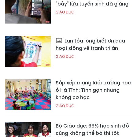
"bẫy" lừa tuyển sinh đã giăng
GIÁO DỤC
Lan tỏa lòng biết ơn qua
hoạt động vẽ tranh tri ân
GIÁO DỤC
Sắp xếp mạng lưới trường học
ở Hà Tĩnh: Tinh gọn nhưng
không cơ học
GIÁO DỤC
Bộ Giáo dục: 99% học sinh đỗ
cũng không thể bỏ thi tốt