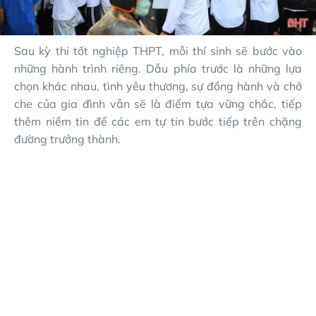
Sau kỳ thi tốt nghiệp THPT, mỗi thí sinh sẽ bước vào
những hành trình riêng. Dẫu phía trước là những lựa
chọn khác nhau, tình yêu thương, sự đồng hành và chở
che của gia đình vẫn sẽ là điểm tựa vững chắc, tiếp
thêm niềm tin để các em tự tin bước tiếp trên chặng
đường trưởng thành.