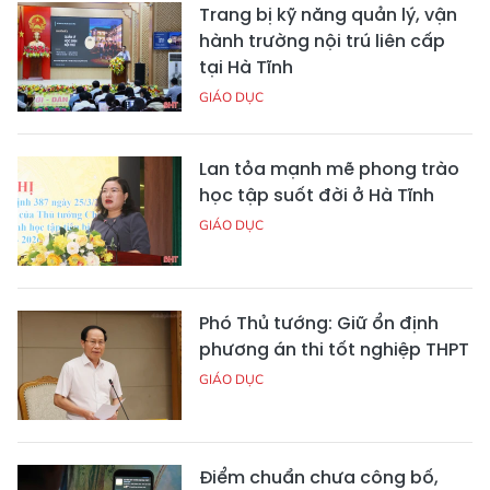
Trang bị kỹ năng quản lý, vận
hành trường nội trú liên cấp
tại Hà Tĩnh
GIÁO DỤC
Lan tỏa mạnh mẽ phong trào
học tập suốt đời ở Hà Tĩnh
GIÁO DỤC
Phó Thủ tướng: Giữ ổn định
phương án thi tốt nghiệp THPT
GIÁO DỤC
Điểm chuẩn chưa công bố,