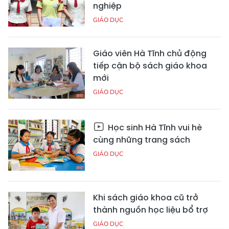
nghiệp
GIÁO DỤC
Giáo viên Hà Tĩnh chủ động
tiếp cận bộ sách giáo khoa
mới
GIÁO DỤC
Học sinh Hà Tĩnh vui hè
cùng những trang sách
GIÁO DỤC
Khi sách giáo khoa cũ trở
thành nguồn học liệu bổ trợ
GIÁO DỤC