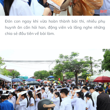
Đón con ngay khi vừa hoàn thành bài thi, nhiều phụ
huynh ân cần hỏi han, động viên và lắng nghe những
chia sẻ đầu tiên về bài làm.