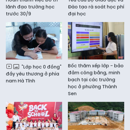
lãnh đạo trường học
Đào tạo rà soát học phí
trước 30/9
đại học
Bốc thăm xếp lớp - bảo
"Lớp học 0 đồng"
đảm công bằng, minh
đầy yêu thương ở phía
bạch tại các trường
nam Hà Tĩnh
học ở phường Thành
Sen