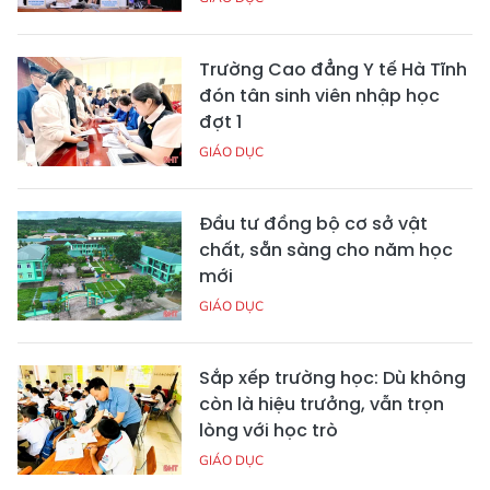
Trường Cao đẳng Y tế Hà Tĩnh
đón tân sinh viên nhập học
đợt 1
GIÁO DỤC
Đầu tư đồng bộ cơ sở vật
chất, sẵn sàng cho năm học
mới
GIÁO DỤC
Sắp xếp trường học: Dù không
còn là hiệu trưởng, vẫn trọn
lòng với học trò
GIÁO DỤC