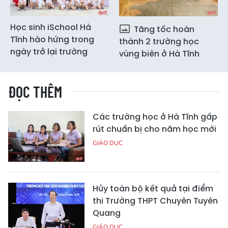
Học sinh iSchool Hà
Tăng tốc hoàn
Tĩnh hào hứng trong
thành 2 trường học
ngày trở lại trường
vùng biên ở Hà Tĩnh
ĐỌC THÊM
Các trường học ở Hà Tĩnh gấp
rút chuẩn bị cho năm học mới
GIÁO DỤC
Hủy toàn bộ kết quả tại điểm
thi Trường THPT Chuyên Tuyên
Quang
GIÁO DỤC