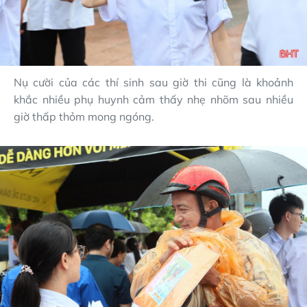
Nụ cười của các thí sinh sau giờ thi cũng là khoảnh
khắc nhiều phụ huynh cảm thấy nhẹ nhõm sau nhiều
giờ thấp thỏm mong ngóng.