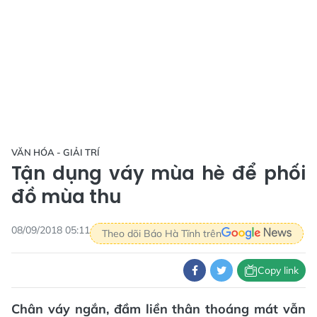
VĂN HÓA - GIẢI TRÍ
Tận dụng váy mùa hè để phối
đồ mùa thu
08/09/2018 05:11
Theo dõi Báo Hà Tĩnh trên
Copy link
Chân váy ngắn, đầm liền thân thoáng mát vẫn