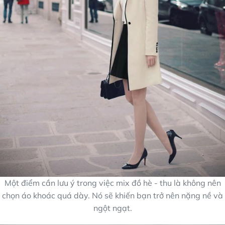
Một điểm cần lưu ý trong việc mix đồ hè - thu là không nên
chọn áo khoác quá dày. Nó sẽ khiến bạn trở nên nặng nề và
ngột ngạt.