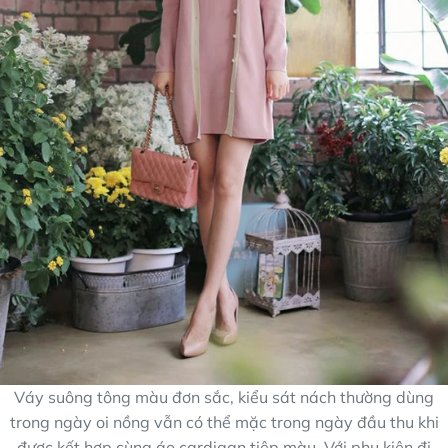
Váy suông tông màu đơn sắc, kiểu sát nách thường dùng
trong ngày oi nồng vẫn có thể mặc trong ngày đầu thu khi
được kết hợp cùng áo cardigan tiệp màu. Với phụ kiện đi