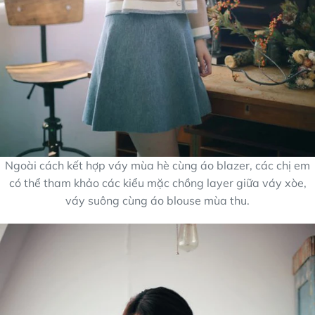
Ngoài cách kết hợp váy mùa hè cùng áo blazer, các chị em
có thể tham khảo các kiểu mặc chồng layer giữa váy xòe,
váy suông cùng áo blouse mùa thu.