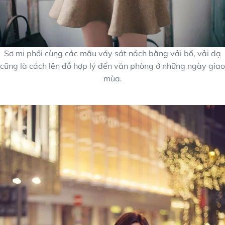
Sơ mi phối cùng các mẫu váy sát nách bằng vải bố, vải dạ
cũng là cách lên đồ hợp lý đến văn phòng ở những ngày giao
mùa.