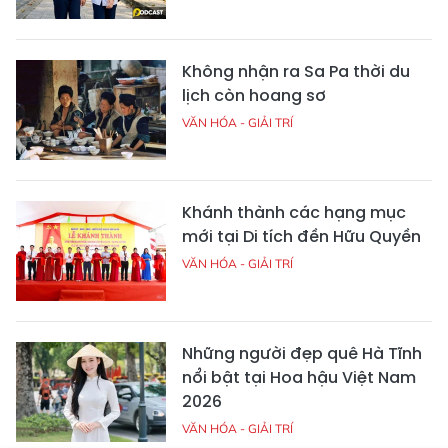
Không nhận ra Sa Pa thời du
lịch còn hoang sơ
VĂN HÓA - GIẢI TRÍ
Khánh thành các hạng mục
mới tại Di tích đền Hữu Quyền
VĂN HÓA - GIẢI TRÍ
Những người đẹp quê Hà Tĩnh
nổi bật tại Hoa hậu Việt Nam
2026
VĂN HÓA - GIẢI TRÍ