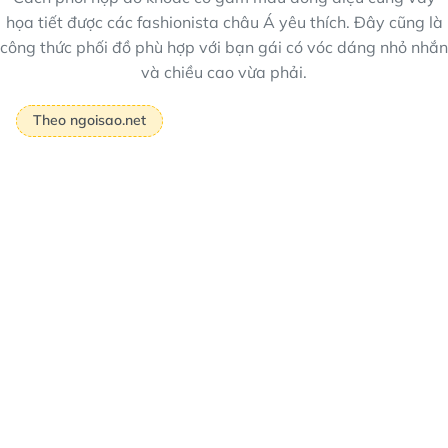
họa tiết được các fashionista châu Á yêu thích. Đây cũng là
công thức phối đồ phù hợp với bạn gái có vóc dáng nhỏ nhắn
và chiều cao vừa phải.
Theo ngoisao.net