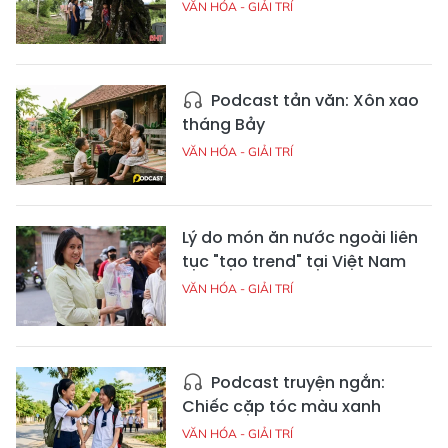
VĂN HÓA - GIẢI TRÍ
Podcast tản văn: Xôn xao
tháng Bảy
VĂN HÓA - GIẢI TRÍ
Lý do món ăn nước ngoài liên
tục "tạo trend" tại Việt Nam
VĂN HÓA - GIẢI TRÍ
Podcast truyện ngắn:
Chiếc cặp tóc màu xanh
VĂN HÓA - GIẢI TRÍ