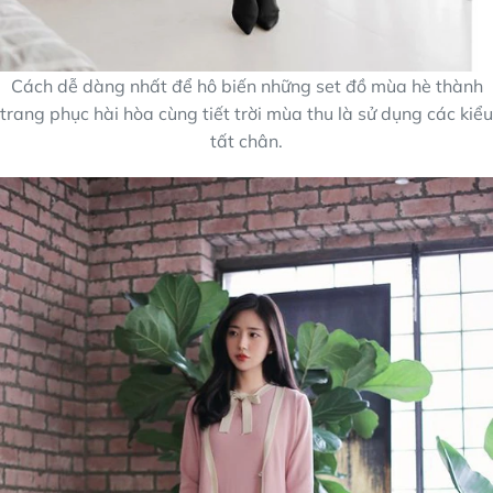
Cách dễ dàng nhất để hô biến những set đồ mùa hè thành
trang phục hài hòa cùng tiết trời mùa thu là sử dụng các kiểu
tất chân.