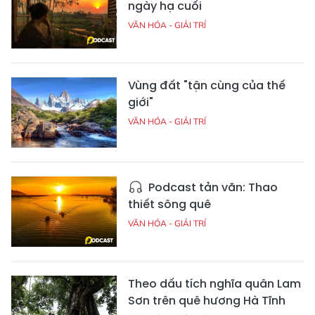
ngày hạ cuối
VĂN HÓA - GIẢI TRÍ
Vùng đất "tận cùng của thế
giới"
VĂN HÓA - GIẢI TRÍ
Podcast tản văn: Thao
thiết sông quê
VĂN HÓA - GIẢI TRÍ
Theo dấu tích nghĩa quân Lam
Sơn trên quê hương Hà Tĩnh