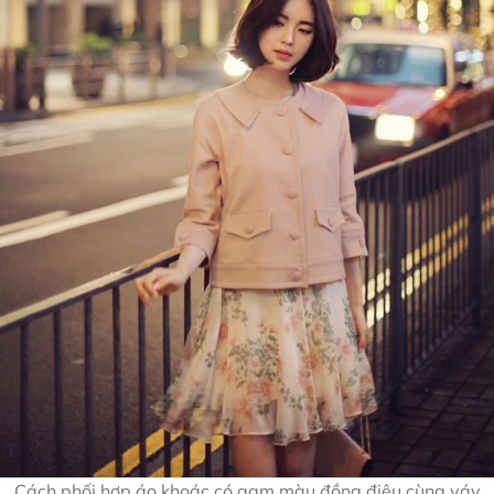
Cách phối hợp áo khoác có gam màu đồng điệu cùng váy