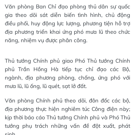
Văn phòng Ban Chỉ đạo phòng thủ dân sự quốc
gia theo dõi sát diễn biến tình hình, chủ động
điều phối, huy động lực lượng, phương tiện hỗ trợ
địa phương triển khai ứng phó mưa lũ theo chức
năng, nhiệm vụ được phân công.
Thủ tướng Chính phủ giao Phó Thủ tướng Chính
phủ Trần Hồng Hà tiếp tục chỉ đạo các Bộ,
ngành, địa phương phòng, chống, ứng phó với
mưa lũ, lũ ống, lũ quét, sạt lở đất.
Văn phòng Chính phủ theo dõi, đôn đốc các bộ,
địa phương thực hiện nghiêm túc Công điện này;
kịp thời báo cáo Thủ tướng Chính phủ và Phó Thủ
tướng phụ trách những vấn đề đột xuất, phát
sinh.