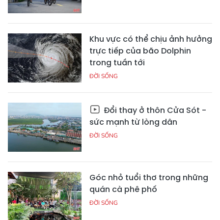
Khu vực có thể chịu ảnh hưởng
trực tiếp của bão Dolphin
trong tuần tới
ĐỜI SỐNG
Đổi thay ở thôn Cửa Sót -
sức mạnh từ lòng dân
ĐỜI SỐNG
Góc nhỏ tuổi thơ trong những
quán cà phê phố
ĐỜI SỐNG