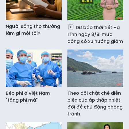
Người sống thọ thường
Dự báo thời tiết Hà
làm gì mỗi tối?
Tĩnh ngày 8/8: mưa
dông có xu hướng giảm
Béo phì ở Việt Nam
Theo dõi chặt chẽ diễn
"tăng phi mã"
biến của áp thấp nhiệt
đới để chủ động phòng
tránh