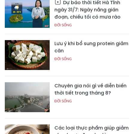
Dự báo thời tiết Hà Tĩnh
ngày 31/7: Ngày nắng gián
đoạn, chiều tối có mưa rào
ĐỜI SỐNG
Lưu ý khi bổ sung protein giảm
cân
ĐỜI SỐNG
Chuyên gia nói gì về diễn biến
thời tiết trong tháng 8?
ĐỜI SỐNG
Các loại thực phẩm giúp giảm