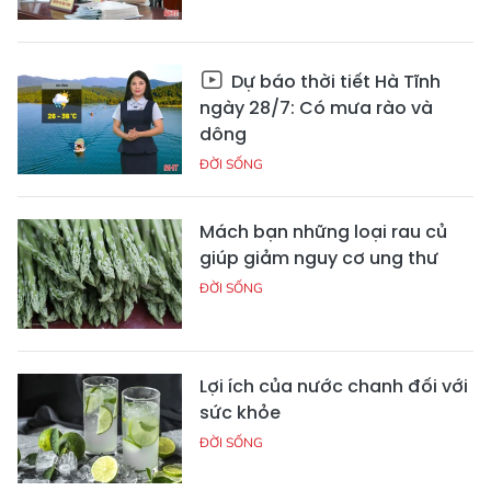
Dự báo thời tiết Hà Tĩnh
ngày 28/7: Có mưa rào và
dông
ĐỜI SỐNG
Mách bạn những loại rau củ
giúp giảm nguy cơ ung thư
ĐỜI SỐNG
Lợi ích của nước chanh đối với
sức khỏe
ĐỜI SỐNG