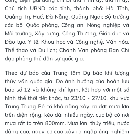
Chủ tịch UBND các tỉnh, thành phố: Hà Tĩnh,
Quảng Trị, Huế, Đà Nẵng, Quảng Ngãi; Bộ trưởng
các bộ: Quốc phòng, Công an, Nông nghiệp và
Môi trường, Xây dựng, Công Thương, Giáo dục và
Đào tạo, Y tế, Khoa học và Công nghệ, Văn hóa,
Thể thao và Du lịch; Chánh Văn phòng Ban Chỉ
đạo phòng thủ dân sự quốc gia.
Theo dự báo của Trung tâm Dự báo khí tượng
thủy văn quốc gia: Do ảnh hưởng của hoàn lưu
bão số 12 và không khí lạnh, kết hợp với một số
hình thế thời tiết khác, từ 23/10 - 27/10, khu vực
Trung Trung Bộ có khả năng xảy ra đợt mưa lớn
trên diện rộng, kéo dài nhiều ngày, cục bộ có nơi
mưa rất to trên 800mm. Mưa lớn, thủy triều, nước
dâng cao, nguy cơ cao xảy ra ngập úng nghiêm