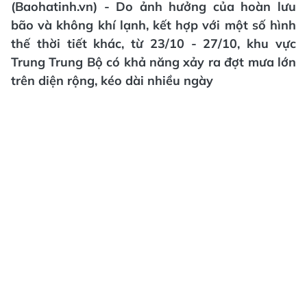
(Baohatinh.vn) - Do ảnh hưởng của hoàn lưu
bão và không khí lạnh, kết hợp với một số hình
thế thời tiết khác, từ 23/10 - 27/10, khu vực
Trung Trung Bộ có khả năng xảy ra đợt mưa lớn
trên diện rộng, kéo dài nhiều ngày