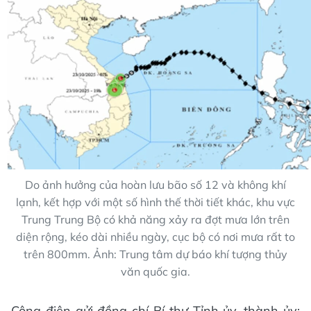
Do ảnh hưởng của hoàn lưu bão số 12 và không khí
lạnh, kết hợp với một số hình thế thời tiết khác, khu vực
Trung Trung Bộ có khả năng xảy ra đợt mưa lớn trên
diện rộng, kéo dài nhiều ngày, cục bộ có nơi mưa rất to
trên 800mm. Ảnh: Trung tâm dự báo khí tượng thủy
văn quốc gia.
Công điện gửi đồng chí Bí thư Tỉnh ủy, thành ủy;