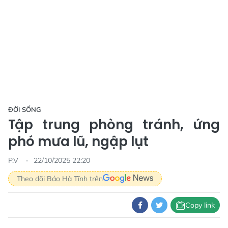
ĐỜI SỐNG
Tập trung phòng tránh, ứng
phó mưa lũ, ngập lụt
P.V
22/10/2025 22:20
Theo dõi Báo Hà Tĩnh trên
Copy link