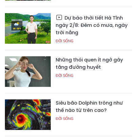
Dự báo thời tiết Hà Tĩnh
ngày 2/8: Đêm có mưa, ngày
trời nắng
ĐỜI SỐNG
Những thói quen ít ngờ gây
tăng đường huyết
ĐỜI SỐNG
Siêu bão Dolphin trông như
thế nào từ trên cao?
ĐỜI SỐNG