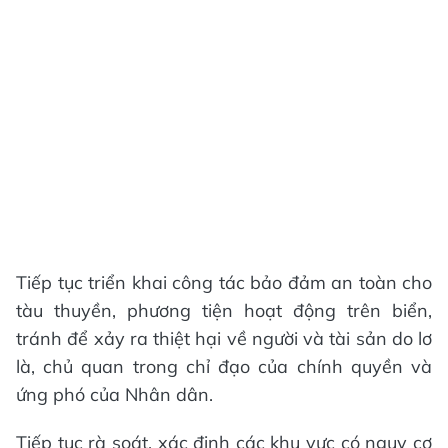
Tiếp tục triển khai công tác bảo đảm an toàn cho
tàu thuyền, phương tiện hoạt động trên biển,
tránh để xảy ra thiệt hại về người và tài sản do lơ
là, chủ quan trong chỉ đạo của chính quyền và
ứng phó của Nhân dân.
Tiếp tục rà soát, xác định các khu vực có nguy cơ