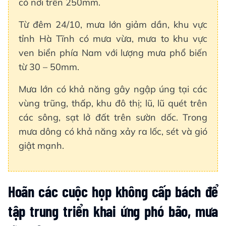
có nơi trên 250mm.
Từ đêm 24/10, mưa lớn giảm dần, khu vực
tỉnh Hà Tĩnh có mưa vừa, mưa to khu vực
ven biển phía Nam với lượng mưa phổ biến
từ 30 – 50mm.
Mưa lớn có khả năng gây ngập úng tại các
vùng trũng, thấp, khu đô thị; lũ, lũ quét trên
các sông, sạt lở đất trên sườn dốc. Trong
mưa dông có khả năng xảy ra lốc, sét và gió
giật mạnh.
Hoãn các cuộc họp không cấp bách để
tập trung triển khai ứng phó bão, mưa