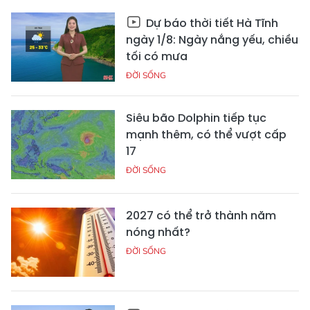
Dự báo thời tiết Hà Tĩnh
ngày 1/8: Ngày nắng yếu, chiều
tối có mưa
ĐỜI SỐNG
Siêu bão Dolphin tiếp tục
mạnh thêm, có thể vượt cấp
17
ĐỜI SỐNG
2027 có thể trở thành năm
nóng nhất?
ĐỜI SỐNG