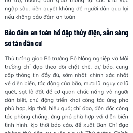
hỗ trợ, hướng dẫn giao thông tại các khu vực
ngập sâu, kiên quyết không để người dân qua lại
nếu không bảo đảm an toàn.
Bảo đảm an toàn hồ đập thủy điện, sẵn sàng
sơ tán dân cư
Thủ tướng giao Bộ trưởng Bộ Nông nghiệp và Môi
trường chỉ đạo theo dõi chặt chẽ, dự báo, cung
cấp thông tin đầy đủ, sớm nhất, chính xác nhất
về diễn biến, tác động của bão, mưa lũ, nguy cơ lũ
quét, sạt lở đất để cơ quan chức năng và người
dân biết, chủ động triển khai công tác ứng phó
phù hợp, kịp thời, hiệu quả; chỉ đạo, đôn đốc công
tác phòng chống, ứng phó phù hợp với diễn biến
tình hình, kịp thời báo cáo, đề xuất Ban Chỉ đạo