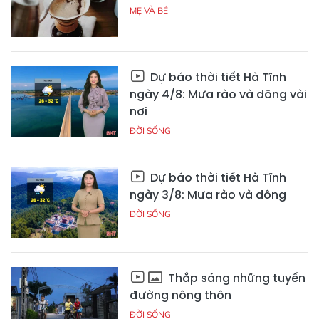
MẸ VÀ BÉ
Dự báo thời tiết Hà Tĩnh
ngày 4/8: Mưa rào và dông vài
nơi
ĐỜI SỐNG
Dự báo thời tiết Hà Tĩnh
ngày 3/8: Mưa rào và dông
ĐỜI SỐNG
Thắp sáng những tuyến
đường nông thôn
ĐỜI SỐNG