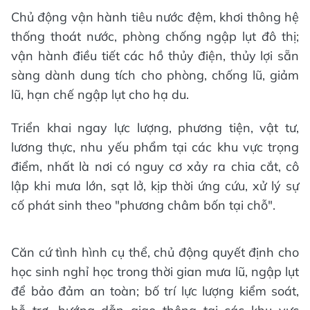
Chủ động vận hành tiêu nước đệm, khơi thông hệ
thống thoát nước, phòng chống ngập lụt đô thị;
vận hành điều tiết các hồ thủy điện, thủy lợi sẵn
sàng dành dung tích cho phòng, chống lũ, giảm
lũ, hạn chế ngập lụt cho hạ du.
Triển khai ngay lực lượng, phương tiện, vật tư,
lương thực, nhu yếu phẩm tại các khu vực trọng
điểm, nhất là nơi có nguy cơ xảy ra chia cắt, cô
lập khi mưa lớn, sạt lở, kịp thời ứng cứu, xử lý sự
cố phát sinh theo "phương châm bốn tại chỗ".
Căn cứ tình hình cụ thể, chủ động quyết định cho
học sinh nghỉ học trong thời gian mưa lũ, ngập lụt
để bảo đảm an toàn; bố trí lực lượng kiểm soát,