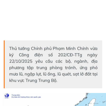
Thủ tướng Chính phủ Phạm Minh Chính vừa
ký Công điện số 202/CĐ-TTg ngày
22/10/2025 yêu cầu các bộ, ngành, địa
phương tập trung phòng tránh, ứng phó
mưa lũ, ngập lụt, lũ ống, lũ quét, sạt lở đất tại
khu vực Trung Trung Bộ.