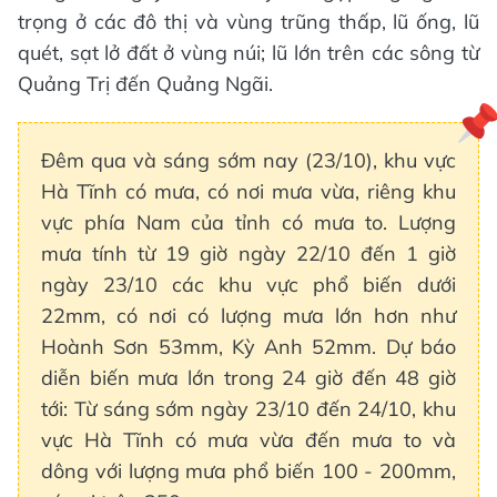
trọng ở các đô thị và vùng trũng thấp, lũ ống, lũ
quét, sạt lở đất ở vùng núi; lũ lớn trên các sông từ
Quảng Trị đến Quảng Ngãi.
Đêm qua và sáng sớm nay (23/10), khu vực
Hà Tĩnh có mưa, có nơi mưa vừa, riêng khu
vực phía Nam của tỉnh có mưa to. Lượng
mưa tính từ 19 giờ ngày 22/10 đến 1 giờ
ngày 23/10 các khu vực phổ biến dưới
22mm, có nơi có lượng mưa lớn hơn như
Hoành Sơn 53mm, Kỳ Anh 52mm. Dự báo
diễn biến mưa lớn trong 24 giờ đến 48 giờ
tới: Từ sáng sớm ngày 23/10 đến 24/10, khu
vực Hà Tĩnh có mưa vừa đến mưa to và
dông với lượng mưa phổ biến 100 - 200mm,