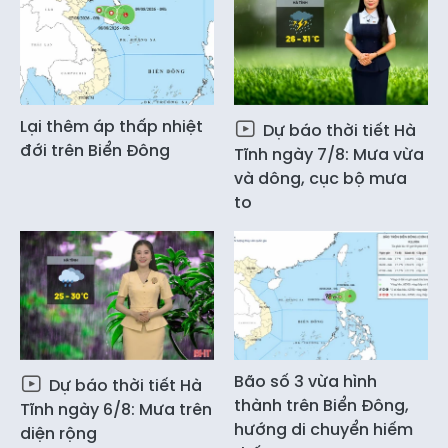
Lại thêm áp thấp nhiệt
Dự báo thời tiết Hà
đới trên Biển Đông
Tĩnh ngày 7/8: Mưa vừa
và dông, cục bộ mưa
to
Bão số 3 vừa hình
Dự báo thời tiết Hà
thành trên Biển Đông,
Tĩnh ngày 6/8: Mưa trên
hướng di chuyển hiếm
diện rộng