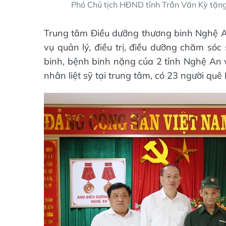
Phó Chủ tịch HĐND tỉnh Trần Văn Kỳ tặn
Trung tâm Điều dưỡng thương binh Nghệ A
vụ quản lý, điều trị, điều dưỡng chăm só
binh, bệnh binh nặng của 2 tỉnh Nghệ An 
nhân liệt sỹ tại trung tâm, có 23 người quê