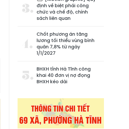
định về biệt phái công
chức và chế độ, chính
sách liên quan
Chốt phương án tăng
lương tối thiểu vùng bình
quân 7,8% từ ngày
1/1/2027
BHXH tỉnh Hà Tĩnh công
khai 40 đơn vị nợ đọng
BHXH kéo dài