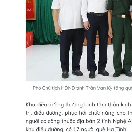
Phó Chủ tịch HĐND tỉnh Trần Văn Kỳ tặng qu
Khu điều dưỡng thương binh tâm thần kinh 
trị, điều dưỡng, phục hồi chức năng cho 
người có công thuộc địa bàn 2 tỉnh Nghệ An
khu điều dưỡng, có 17 người quê Hà Tĩnh.