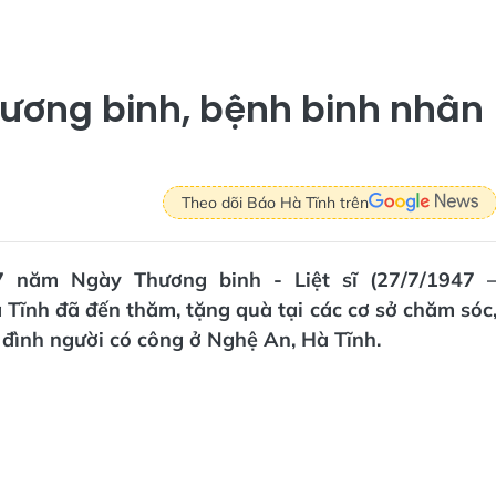
hương binh, bệnh binh nhân
Theo dõi Báo Hà Tĩnh trên
7 năm Ngày Thương binh - Liệt sĩ (27/7/1947 
 Tĩnh đã đến thăm, tặng quà tại các cơ sở chăm sóc
a đình người có công ở Nghệ An, Hà Tĩnh.