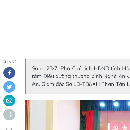
CHIA SẺ
Sáng 23/7, Phó Chủ tịch HĐND tỉnh Hà 
tâm Điều dưỡng thương binh Nghệ An v
An. Giám đốc Sở LĐ-TB&XH Phan Tấn Li