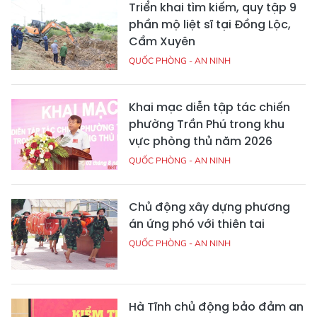
Triển khai tìm kiếm, quy tập 9
phần mộ liệt sĩ tại Đồng Lộc,
Cẩm Xuyên
QUỐC PHÒNG - AN NINH
Khai mạc diễn tập tác chiến
phường Trần Phú trong khu
vực phòng thủ năm 2026
QUỐC PHÒNG - AN NINH
Chủ động xây dựng phương
án ứng phó với thiên tai
QUỐC PHÒNG - AN NINH
Hà Tĩnh chủ động bảo đảm an