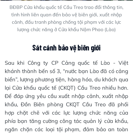
BĐBP Cửa khẩu quốc tế Cầu Treo trao đổi thông tin,
tình hình liên quan đến bảo vệ biên giới, xuất nhập
cảnh, đấu tranh phòng chống tội phạm với các lực
lượng chức năng ở Cửa khẩu Nậm Phao (Lào)
Sát cánh bảo vệ biên giới
Sau khi Công ty CP Cảng quốc tế Lào - Việt
khánh thành bến số 3, “nước bạn Lào đã có cảng
biển”, lượng phương tiện, hàng hóa, du khách qua
lại Cửa khẩu quốc tế (CKQT) Cầu Treo nhiều hơn.
Để đáp ứng yêu cầu xuất nhập cảnh, xuất nhập
khẩu, Đồn Biên phòng CKQT Cầu Treo đã phối
hợp chặt chẽ với các lực lượng chức năng của
phía bạn tăng cường công tác quản lý cửa khẩu,
ngăn chặn các loại tội phạm, đảm bảo an toàn