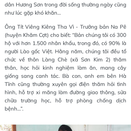
dân Hương Sơn trong đời sống thường ngày cũng
như lúc gặp khó khăn…
Ông Tít Viêng Kiêng Tha Vì - Trưởng bản Na Pê
(huyện Khăm Cợt) cho biết: “Bản chúng tôi có 300
hộ với hơn 1.500 nhân khẩu, trong đó, có 90% là
người Lào gốc Việt. Hằng năm, chúng tôi đều tổ
chức về thôn Làng Chè (xã Sơn Kim 2) thăm
thân, học hỏi kinh nghiệm làm ăn, mang cây
giống sang canh tác. Bà con, anh em bên Hà
Tĩnh cũng thường xuyên gọi điện thăm hỏi tình
hình, hỗ trợ xi măng làm đường giao thông, sửa
chữa trường học, hỗ trợ phòng chống dịch
bệnh…”.