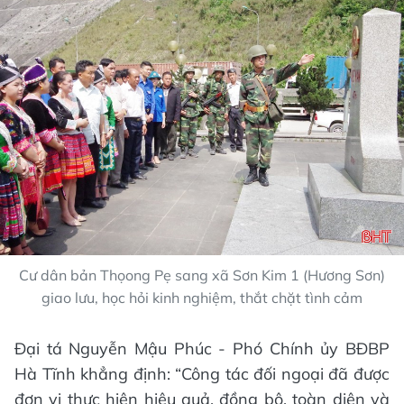
Cư dân bản Thọong Pẹ sang xã Sơn Kim 1 (Hương Sơn)
giao lưu, học hỏi kinh nghiệm, thắt chặt tình cảm
Đại tá Nguyễn Mậu Phúc - Phó Chính ủy BĐBP
Hà Tĩnh khẳng định: “Công tác đối ngoại đã được
đơn vị thực hiện hiệu quả, đồng bộ, toàn diện và