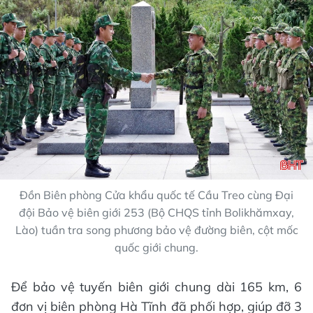
Đồn Biên phòng Cửa khẩu quốc tế Cầu Treo cùng Đại
đội Bảo vệ biên giới 253 (Bộ CHQS tỉnh Bolikhămxay,
Lào) tuần tra song phương bảo vệ đường biên, cột mốc
quốc giới chung.
Để bảo vệ tuyến biên giới chung dài 165 km, 6
đơn vị biên phòng Hà Tĩnh đã phối hợp, giúp đỡ 3