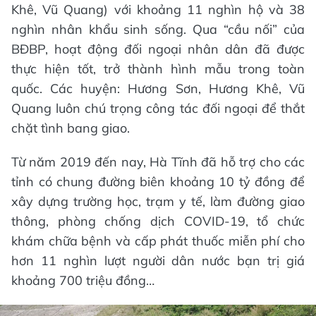
Khê, Vũ Quang) với khoảng 11 nghìn hộ và 38
nghìn nhân khẩu sinh sống. Qua “cầu nối” của
BĐBP, hoạt động đối ngoại nhân dân đã được
thực hiện tốt, trở thành hình mẫu trong toàn
quốc. Các huyện: Hương Sơn, Hương Khê, Vũ
Quang luôn chú trọng công tác đối ngoại để thắt
chặt tình bang giao.
Từ năm 2019 đến nay, Hà Tĩnh đã hỗ trợ cho các
tỉnh có chung đường biên khoảng 10 tỷ đồng để
xây dựng trường học, trạm y tế, làm đường giao
thông, phòng chống dịch COVID-19, tổ chức
khám chữa bệnh và cấp phát thuốc miễn phí cho
hơn 11 nghìn lượt người dân nước bạn trị giá
khoảng 700 triệu đồng…