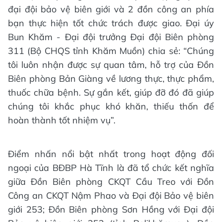
đại đội bảo vệ biên giới và 2 đồn công an phía
bạn thực hiện tốt chức trách được giao. Đại úy
Bun Khăm - Đại đội trưởng Đại đội Biên phòng
311 (Bộ CHQS tỉnh Khăm Muồn) chia sẻ: “Chúng
tôi luôn nhận được sự quan tâm, hỗ trợ của Đồn
Biên phòng Bản Giàng về lương thực, thực phẩm,
thuốc chữa bệnh. Sự gắn kết, giúp đỡ đó đã giúp
chúng tôi khắc phục khó khăn, thiếu thốn để
hoàn thành tốt nhiệm vụ”.
Điểm nhấn nổi bật nhất trong hoạt động đối
ngoại của BĐBP Hà Tĩnh là đã tổ chức kết nghĩa
giữa Đồn Biên phòng CKQT Cầu Treo với Đồn
Công an CKQT Nậm Phao và Đại đội Bảo vệ biên
giới 253; Đồn Biên phòng Sơn Hồng với Đại đội