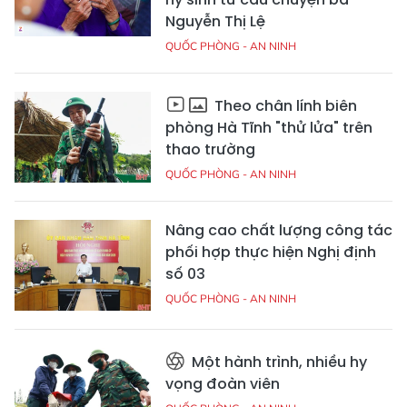
Nguyễn Thị Lệ
QUỐC PHÒNG - AN NINH
Theo chân lính biên
phòng Hà Tĩnh "thử lửa" trên
thao trường
QUỐC PHÒNG - AN NINH
Nâng cao chất lượng công tác
phối hợp thực hiện Nghị định
số 03
QUỐC PHÒNG - AN NINH
Một hành trình, nhiều hy
vọng đoàn viên