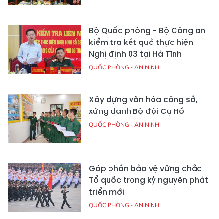
Bộ Quốc phòng - Bộ Công an
kiểm tra kết quả thực hiện
Nghị định 03 tại Hà Tĩnh
QUỐC PHÒNG - AN NINH
Xây dựng văn hóa công sở,
xứng danh Bộ đội Cụ Hồ
QUỐC PHÒNG - AN NINH
Góp phần bảo vệ vững chắc
Tổ quốc trong kỷ nguyên phát
triển mới
QUỐC PHÒNG - AN NINH