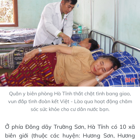
Quân y biên phòng Hà Tĩnh thắt chặt tình bang giao,
vun đắp tình đoàn kết Việt - Lào qua hoạt động chăm
sóc sức khỏe cho cư dân nước bạn.
Ở phía Đông dãy Trường Sơn, Hà Tĩnh có 10 xã
biên giới (thuộc các huyện: Hương Sơn, Hương