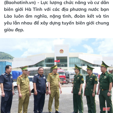
(Baohatinh.vn) - Lực lượng chức năng và cư dân
biên giới Hà Tĩnh với các địa phương nước bạn
Lào luôn ấm nghĩa, nặng tình, đoàn kết và tin
yêu lẫn nhau để xây dựng tuyến biên giới chung
giàu đẹp.