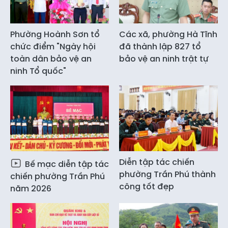
Phường Hoành Sơn tổ
Các xã, phường Hà Tĩnh
chức điểm "Ngày hội
đã thành lập 827 tổ
toàn dân bảo vệ an
bảo vệ an ninh trật tự
ninh Tổ quốc"
Diễn tập tác chiến
Bế mạc diễn tập tác
phường Trần Phú thành
chiến phường Trần Phú
công tốt đẹp
năm 2026