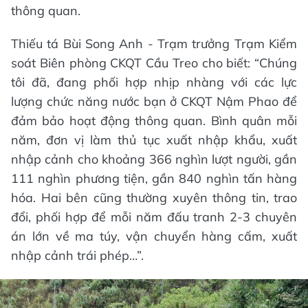
thông quan.
Thiếu tá Bùi Song Anh - Trạm trưởng Trạm Kiểm
soát Biên phòng CKQT Cầu Treo cho biết: “Chúng
tôi đã, đang phối hợp nhịp nhàng với các lực
lượng chức năng nước bạn ở CKQT Nậm Phao để
đảm bảo hoạt động thông quan. Bình quân mỗi
năm, đơn vị làm thủ tục xuất nhập khẩu, xuất
nhập cảnh cho khoảng 366 nghìn lượt người, gần
111 nghìn phương tiện, gần 840 nghìn tấn hàng
hóa. Hai bên cũng thường xuyên thông tin, trao
đổi, phối hợp để mỗi năm đấu tranh 2-3 chuyên
án lớn về ma túy, vận chuyển hàng cấm, xuất
nhập cảnh trái phép…”.