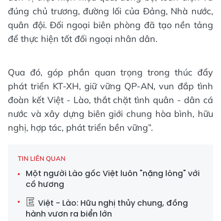
đúng chủ trương, đường lối của Đảng, Nhà nước,
quân đội. Đối ngoại biên phòng đã tạo nền tảng
để thực hiện tốt đối ngoại nhân dân.
Qua đó, góp phần quan trọng trong thúc đẩy
phát triển KT-XH, giữ vững QP-AN, vun đắp tình
đoàn kết Việt - Lào, thắt chặt tình quân - dân cá
nước và xây dựng biên giới chung hòa bình, hữu
nghị, hợp tác, phát triển bền vững”.
TIN LIÊN QUAN
Một người Lào gốc Việt luôn "nặng lòng" với
cố hương
Việt - Lào: Hữu nghị thủy chung, đồng
hành vươn ra biển lớn