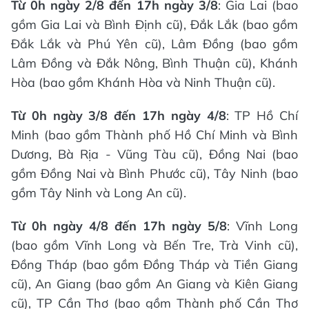
Từ 0h ngày 2/8 đến 17h ngày 3/8
: Gia Lai (bao
gồm Gia Lai và Bình Định cũ), Đắk Lắk (bao gồm
Đắk Lắk và Phú Yên cũ), Lâm Đồng (bao gồm
Lâm Đồng và Đắk Nông, Bình Thuận cũ), Khánh
Hòa (bao gồm Khánh Hòa và Ninh Thuận cũ).
Từ 0h ngày 3/8 đến 17h ngày 4/8
: TP Hồ Chí
Minh (bao gồm Thành phố Hồ Chí Minh và Bình
Dương, Bà Rịa - Vũng Tàu cũ), Đồng Nai (bao
gồm Đồng Nai và Bình Phước cũ), Tây Ninh (bao
gồm Tây Ninh và Long An cũ).
Từ 0h ngày 4/8 đến 17h ngày 5/8
: Vĩnh Long
(bao gồm Vĩnh Long và Bến Tre, Trà Vinh cũ),
Đồng Tháp (bao gồm Đồng Tháp và Tiền Giang
cũ), An Giang (bao gồm An Giang và Kiên Giang
cũ), TP Cần Thơ (bao gồm Thành phố Cần Thơ