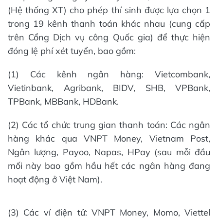
(Hệ thống XT) cho phép thí sinh được lựa chọn 1
trong 19 kênh thanh toán khác nhau (cung cấp
trên Cổng Dịch vụ công Quốc gia) để thực hiện
đóng lệ phí xét tuyển, bao gồm:
(1) Các kênh ngân hàng: Vietcombank,
Vietinbank, Agribank, BIDV, SHB, VPBank,
TPBank, MBBank, HDBank.
(2) Các tổ chức trung gian thanh toán: Các ngân
hàng khác qua VNPT Money, Vietnam Post,
Ngân lượng, Payoo, Napas, HPay (sau mỗi đầu
mối này bao gồm hầu hết các ngân hàng đang
hoạt động ở Việt Nam).
(3) Các ví điện tử: VNPT Money, Momo, Viettel