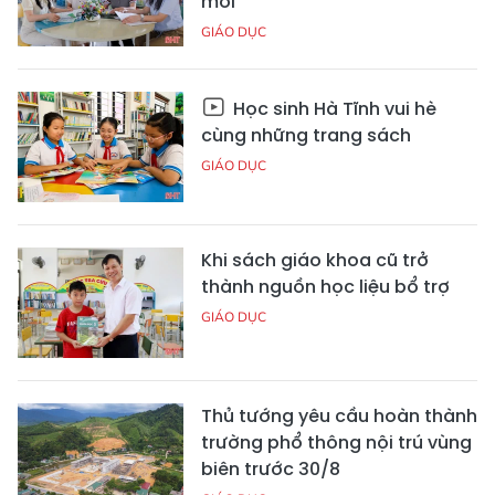
mới
GIÁO DỤC
Học sinh Hà Tĩnh vui hè
cùng những trang sách
GIÁO DỤC
Khi sách giáo khoa cũ trở
thành nguồn học liệu bổ trợ
GIÁO DỤC
Thủ tướng yêu cầu hoàn thành
trường phổ thông nội trú vùng
biên trước 30/8