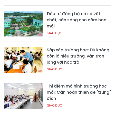
Đầu tư đồng bộ cơ sở vật
chất, sẵn sàng cho năm học
mới
GIÁO DỤC
Sắp xếp trường học: Dù không
còn là hiệu trưởng, vẫn trọn
lòng với học trò
GIÁO DỤC
Thí điểm mô hình trường học
mới: Cần hoàn thiện để "trúng"
đích
GIÁO DỤC