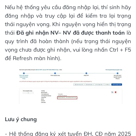
Nếu hệ thống yêu cầu đăng nhập lại, thí sinh hãy
đăng nhập và truy cập lại để kiểm tra lại trạng
thái nguyện vọng. Khi nguyện vọng hiển thị trạng
thái
Đã ghi nhận NV– NV đã được thanh toán
là
quy trình đã hoàn thành (nếu trạng thái nguyện
vọng chưa được ghi nhận, vui lòng nhấn Ctrl + F5
để Refresh màn hình).
Lưu ý chung
- Hệ thống đăng ký xét tuyển ĐH, CĐ năm 2025