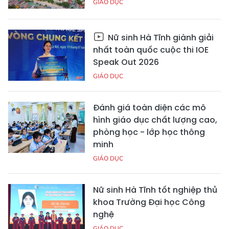
GIÁO DỤC
Nữ sinh Hà Tĩnh giành giải
nhất toàn quốc cuộc thi IOE
Speak Out 2026
GIÁO DỤC
Đánh giá toàn diện các mô
hình giáo dục chất lượng cao,
phòng học - lớp học thông
minh
GIÁO DỤC
Nữ sinh Hà Tĩnh tốt nghiệp thủ
khoa Trường Đại học Công
nghệ
GIÁO DỤC