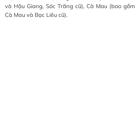
và Hậu Giang, Sóc Trăng cũ), Cà Mau (bao gồm
Cà Mau và Bạc Liêu cũ).