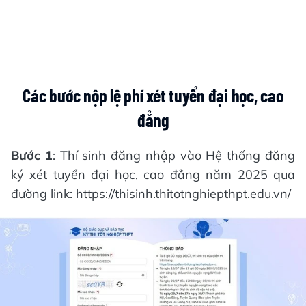
Các bước nộp lệ phí xét tuyển đại học, cao
đẳng
Bước 1
: Thí sinh đăng nhập vào Hệ thống đăng
ký xét tuyển đại học, cao đẳng năm 2025 qua
đường link: https://thisinh.thitotnghiepthpt.edu.vn/