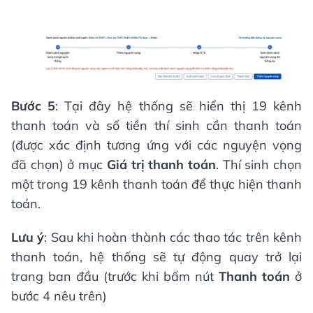
Bước 5
: Tại đây hệ thống sẽ hiển thị 19 kênh
thanh toán và số tiền thí sinh cần thanh toán
(được xác định tương ứng với các nguyện vọng
đã chọn) ở mục
Giá trị thanh toán
. Thí sinh chọn
một trong 19 kênh thanh toán để thực hiện thanh
toán.
Lưu ý
: Sau khi hoàn thành các thao tác trên kênh
thanh toán, hệ thống sẽ tự động quay trở lại
trang ban đầu (trước khi bấm nút
Thanh toán
ở
bước 4 nêu trên)