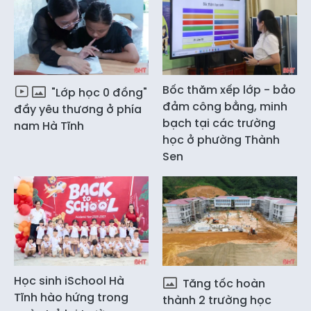
Bốc thăm xếp lớp - bảo
"Lớp học 0 đồng"
đảm công bằng, minh
đầy yêu thương ở phía
bạch tại các trường
nam Hà Tĩnh
học ở phường Thành
Sen
Học sinh iSchool Hà
Tăng tốc hoàn
Tĩnh hào hứng trong
thành 2 trường học