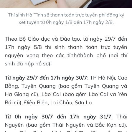
Thí sinh Hà Tĩnh sẽ thanh toán trực tuyến phí đăng ký
xét tuyển từ 0h ngày 1/8 đến 17h ngày 2/8.
Theo Bộ Giáo dục và Đào tạo, từ ngày 29/7 đến
17h ngày 5/8 thí sinh thanh toán trực tuyến
nguyện vọng theo các tỉnh/thành phố (nơi thí
sinh đã nộp hồ sơ):
Từ ngày 29/7 đến 17h ngày 30/7
: TP Hà Nội, Cao
Bằng, Tuyên Quang (bao gồm Tuyên Quang và
Hà Giang cũ), Lào Cai (bao gồm Lào Cai và Yên
Bái cũ), Điện Biên, Lai Châu, Sơn La.
Từ 0h ngày 30/7 đến 17h ngày 31/7
: Thái
Nguyên (bao gồm Thái Nguyên và Bắc Kạn cũ),