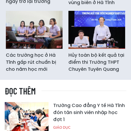
ngày trở lại trường
vùng biên ở Hà Tĩnh
Các trường học ở Hà
Hủy toàn bộ kết quả tại
Tĩnh gấp rút chuẩn bị
điểm thi Trường THPT
cho năm học mới
Chuyên Tuyên Quang
ĐỌC THÊM
Trường Cao đẳng Y tế Hà Tĩnh
đón tân sinh viên nhập học
đợt 1
GIÁO DỤC