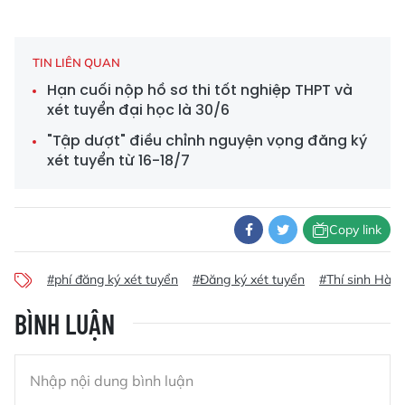
TIN LIÊN QUAN
Hạn cuối nộp hồ sơ thi tốt nghiệp THPT và
xét tuyển đại học là 30/6
"Tập dượt" điều chỉnh nguyện vọng đăng ký
xét tuyển từ 16-18/7
Copy link
#phí đăng ký xét tuyển
#Đăng ký xét tuyển
#Thí sinh Hà T
BÌNH LUẬN