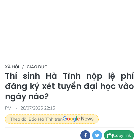
XÃ HỘI
GIÁO DỤC
Thí sinh Hà Tĩnh nộp lệ phí
đăng ký xét tuyển đại học vào
ngày nào?
P.V
28/07/2025 22:15
Theo dõi Báo Hà Tĩnh trên
Copy link