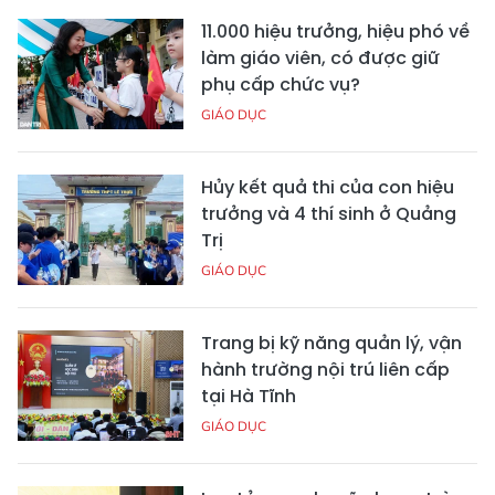
11.000 hiệu trưởng, hiệu phó về
làm giáo viên, có được giữ
phụ cấp chức vụ?
GIÁO DỤC
Hủy kết quả thi của con hiệu
trưởng và 4 thí sinh ở Quảng
Trị
GIÁO DỤC
Trang bị kỹ năng quản lý, vận
hành trường nội trú liên cấp
tại Hà Tĩnh
GIÁO DỤC