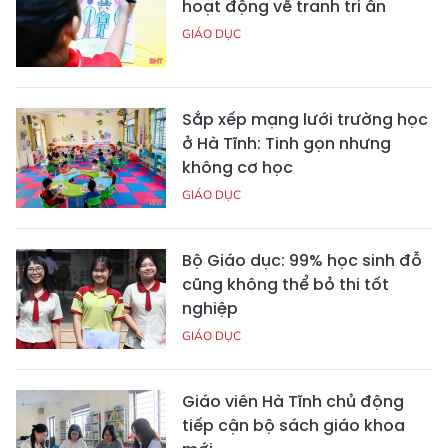
hoạt động vẽ tranh tri ân
GIÁO DỤC
Sắp xếp mạng lưới trường học
ở Hà Tĩnh: Tinh gọn nhưng
không cơ học
GIÁO DỤC
Bộ Giáo dục: 99% học sinh đỗ
cũng không thể bỏ thi tốt
nghiệp
GIÁO DỤC
Giáo viên Hà Tĩnh chủ động
tiếp cận bộ sách giáo khoa