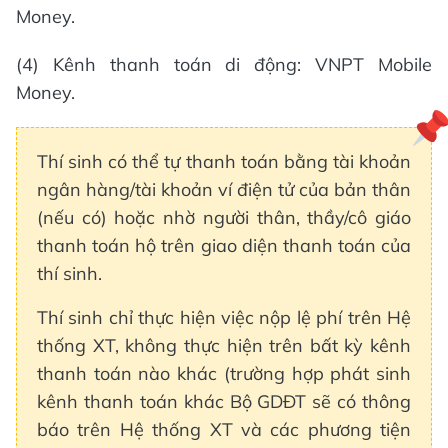
Money.
(4) Kênh thanh toán di động: VNPT Mobile
Money.
Thí sinh có thể tự thanh toán bằng tài khoản
ngân hàng/tài khoản ví điện tử của bản thân
(nếu có) hoặc nhờ người thân, thầy/cô giáo
thanh toán hộ trên giao diện thanh toán của
thí sinh.
Thí sinh chỉ thực hiện việc nộp lệ phí trên Hệ
thống XT, không thực hiện trên bất kỳ kênh
thanh toán nào khác (trường hợp phát sinh
kênh thanh toán khác Bộ GDĐT sẽ có thông
báo trên Hệ thống XT và các phương tiện