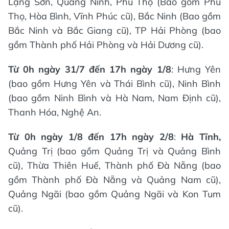
Lạng Sơn, Quảng Ninh, Phú Thọ (Bao gồm Phú
Thọ, Hòa Bình, Vĩnh Phúc cũ), Bắc Ninh (Bao gồm
Bắc Ninh và Bắc Giang cũ), TP Hải Phòng (bao
gồm Thành phố Hải Phòng và Hải Dương cũ).
Từ 0h ngày 31/7 đến 17h ngày 1/8
: Hưng Yên
(bao gồm Hưng Yên và Thái Bình cũ), Ninh Bình
(bao gồm Ninh Bình và Hà Nam, Nam Định cũ),
Thanh Hóa, Nghệ An.
Từ 0h ngày 1/8 đến 17h ngày 2/8
:
Hà Tĩnh,
Quảng Trị (bao gồm Quảng Trị và Quảng Bình
cũ), Thừa Thiên Huế, Thành phố Đà Nẵng (bao
gồm Thành phố Đà Nẵng và Quảng Nam cũ),
Quảng Ngãi (bao gồm Quảng Ngãi và Kon Tum
cũ).