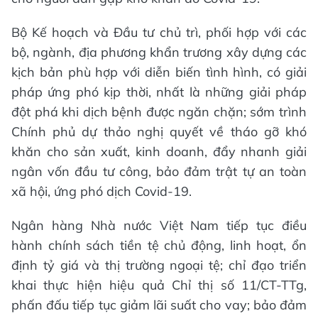
Bộ Kế hoạch và Đầu tư chủ trì, phối hợp với các
bộ, ngành, địa phương khẩn trương xây dựng các
kịch bản phù hợp với diễn biến tình hình, có giải
pháp ứng phó kịp thời, nhất là những giải pháp
đột phá khi dịch bệnh được ngăn chặn; sớm trình
Chính phủ dự thảo nghị quyết về tháo gỡ khó
khăn cho sản xuất, kinh doanh, đẩy nhanh giải
ngân vốn đầu tư công, bảo đảm trật tự an toàn
xã hội, ứng phó dịch Covid-19.
Ngân hàng Nhà nước Việt Nam tiếp tục điều
hành chính sách tiền tệ chủ động, linh hoạt, ổn
định tỷ giá và thị trường ngoại tệ; chỉ đạo triển
khai thực hiện hiệu quả Chỉ thị số 11/CT-TTg,
phấn đấu tiếp tục giảm lãi suất cho vay; bảo đảm