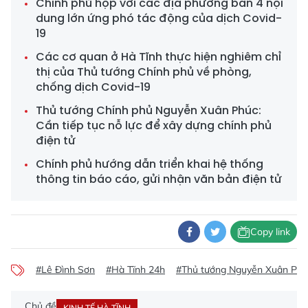
Chính phủ họp với các địa phương bàn 4 nội
dung lớn ứng phó tác động của dịch Covid-
19
Các cơ quan ở Hà Tĩnh thực hiện nghiêm chỉ
thị của Thủ tướng Chính phủ về phòng,
chống dịch Covid-19
Thủ tướng Chính phủ Nguyễn Xuân Phúc:
Cần tiếp tục nỗ lực để xây dựng chính phủ
điện tử
Chính phủ hướng dẫn triển khai hệ thống
thông tin báo cáo, gửi nhận văn bản điện tử
Copy link
#Lê Đình Sơn
#Hà Tĩnh 24h
#Thủ tướng Nguyễn Xuân Phú
Chủ đề
KINH TẾ HÀ TĨNH