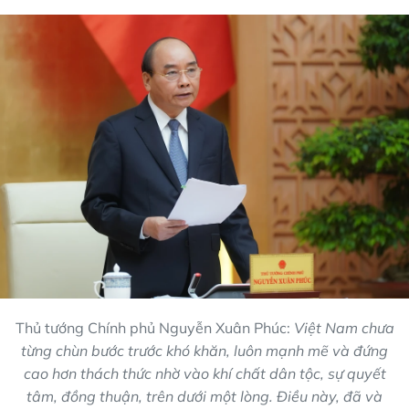
Thủ tướng Chính phủ Nguyễn Xuân Phúc:
Việt Nam chưa
từng chùn bước trước khó khăn, luôn mạnh mẽ và đứng
cao hơn thách thức nhờ vào khí chất dân tộc, sự quyết
tâm, đồng thuận, trên dưới một lòng. Điều này, đã và