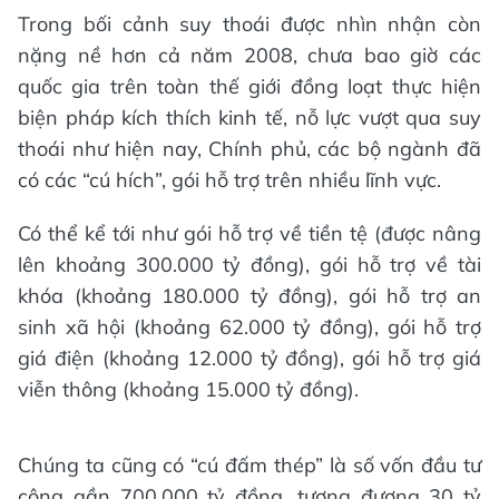
Trong bối cảnh suy thoái được nhìn nhận còn
nặng nề hơn cả năm 2008, chưa bao giờ các
quốc gia trên toàn thế giới đồng loạt thực hiện
biện pháp kích thích kinh tế, nỗ lực vượt qua suy
thoái như hiện nay, Chính phủ, các bộ ngành đã
có các “cú hích”, gói hỗ trợ trên nhiều lĩnh vực.
Có thể kể tới như gói hỗ trợ về tiền tệ (được nâng
lên khoảng 300.000 tỷ đồng), gói hỗ trợ về tài
khóa (khoảng 180.000 tỷ đồng), gói hỗ trợ an
sinh xã hội (khoảng 62.000 tỷ đồng), gói hỗ trợ
giá điện (khoảng 12.000 tỷ đồng), gói hỗ trợ giá
viễn thông (khoảng 15.000 tỷ đồng).
Chúng ta cũng có “cú đấm thép” là số vốn đầu tư
công gần 700.000 tỷ đồng, tương đương 30 tỷ