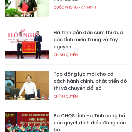
QUỐC PHÒNG - AN NINH
Hà Tĩnh dẫn đầu cụm thi đua
các tỉnh miền Trung và Tây
nguyên
CHÍNH QUYỀN
Tạo động lực mới cho cải
cách hành chính, phát triển đô
thị và chuyển đổi số
CHÍNH QUYỀN
Bộ CHQS tỉnh Hà Tĩnh công bố
các quyết định điều động cán
bộ