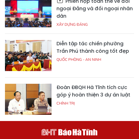
Phiên họp toàn thể về đối
ngoại Đảng và đối ngoại nhân
dân
XÂY DỰNG ĐẢNG
Diễn tập tác chiến phường
Trần Phú thành công tốt đẹp
QUỐC PHÒNG - AN NINH
Đoàn ĐBQH Hà Tĩnh tích cực
góp ý hoàn thiện 3 dự án luật
CHÍNH TRỊ