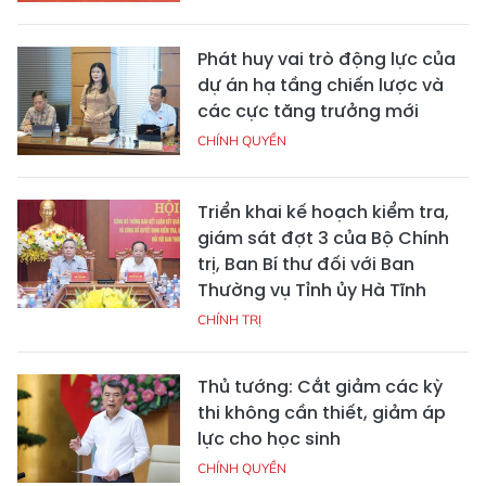
Phát huy vai trò động lực của
dự án hạ tầng chiến lược và
các cực tăng trưởng mới
CHÍNH QUYỀN
Triển khai kế hoạch kiểm tra,
giám sát đợt 3 của Bộ Chính
trị, Ban Bí thư đối với Ban
Thường vụ Tỉnh ủy Hà Tĩnh
CHÍNH TRỊ
Thủ tướng: Cắt giảm các kỳ
thi không cần thiết, giảm áp
lực cho học sinh
CHÍNH QUYỀN