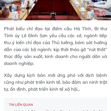
Phát biểu chỉ đạo tại điểm cầu Hà Tĩnh, Bí thư
Tỉnh ủy Lê Đình Sơn yêu cầu các sở, ngành tiếp
thu ý kiến chỉ đạo của Thủ tướng, bám sát hướng
dẫn của các bộ ngành; kịp thời tháo gỡ “nút thắt”
thúc đẩy sản xuất, kinh doanh cho người dân và
doanh nghiệp;
Xây dựng kịch bản mới ứng phó với dịch bệnh
cũng như phát triển kinh tế, bảo đảm an ninh trật
tự, ổn định, phát triển kinh tế xã hội...
TIN LIÊN QUAN