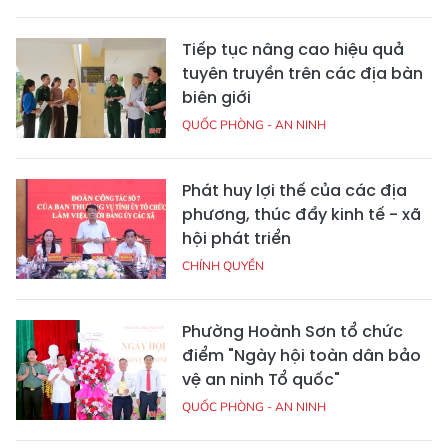
Tiếp tục nâng cao hiệu quả
tuyên truyền trên các địa bàn
biên giới
QUỐC PHÒNG - AN NINH
Phát huy lợi thế của các địa
phương, thúc đẩy kinh tế - xã
hội phát triển
CHÍNH QUYỀN
Phường Hoành Sơn tổ chức
điểm "Ngày hội toàn dân bảo
vệ an ninh Tổ quốc"
QUỐC PHÒNG - AN NINH