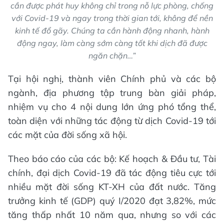
cần được phát huy không chỉ trong nỗ lực phòng, chống
với Covid-19 và ngay trong thời gian tới, không để nền
kinh tế đổ gãy. Chúng ta cần hành động nhanh, hành
động ngay, làm càng sớm càng tốt khi dịch đã được
ngăn chặn…”
Tại hội nghị, thành viên Chính phủ và các bộ
ngành, địa phương tập trung bàn giải pháp,
nhiệm vụ cho 4 nội dung lớn ứng phó tổng thể,
toàn diện với những tác động từ dịch Covid-19 tới
các mặt của đời sống xã hội.
Theo báo cáo của các bộ: Kế hoạch & Đầu tư, Tài
chính, đại dịch Covid-19 đã tác động tiêu cực tới
nhiều mặt đời sống KT-XH của đất nước. Tăng
trưởng kinh tế (GDP) quý I/2020 đạt 3,82%, mức
tăng thấp nhất 10 năm qua, nhưng so với các