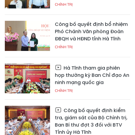
CHÍNH TRỊ
Công bố quyết định bổ nhiệm
Phó Chánh Văn phòng Đoàn
ĐBQH và HĐND tỉnh Hà Tĩnh
CHÍNH TRỊ
Hà Tĩnh tham gia phiên
họp thường kỳ Ban Chỉ đạo An
ninh mạng quốc gia
CHÍNH TRỊ
Công bố quyết định kiểm
tra, giám sát của Bộ Chính trị,
Ban Bí thư đợt 3 đối với BTV
Tỉnh ủy Hà Tĩnh