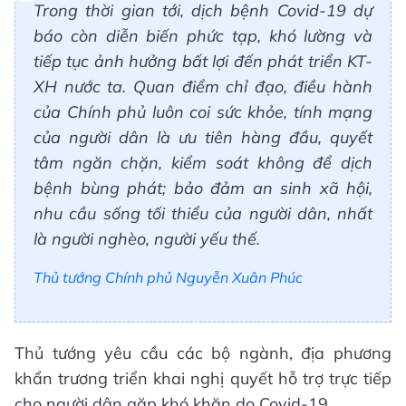
Trong thời gian tới, dịch bệnh Covid-19 dự
báo còn diễn biến phức tạp, khó lường và
tiếp tục ảnh hưởng bất lợi đến phát triển KT-
XH nước ta. Quan điểm chỉ đạo, điều hành
của Chính phủ luôn coi sức khỏe, tính mạng
của người dân là ưu tiên hàng đầu, quyết
tâm ngăn chặn, kiểm soát không để dịch
bệnh bùng phát; bảo đảm an sinh xã hội,
nhu cầu sống tối thiểu của người dân, nhất
là người nghèo, người yếu thế.
Thủ tướng Chính phủ Nguyễn Xuân Phúc
Thủ tướng yêu cầu các bộ ngành, địa phương
khẩn trương triển khai nghị quyết hỗ trợ trực tiếp
cho người dân gặp khó khăn do Covid-19.