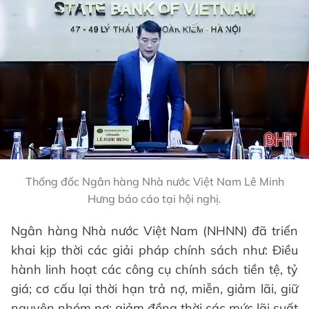
Thống đốc Ngân hàng Nhà nước Việt Nam Lê Minh
Hưng báo cáo tại hội nghị
.
Ngân hàng Nhà nước Việt Nam (NHNN) đã triển
khai kịp thời các giải pháp chính sách như: Điều
hành linh hoạt các công cụ chính sách tiền tệ, tỷ
giá; cơ cấu lại thời hạn trả nợ, miễn, giảm lãi, giữ
nguyên nhóm nợ; giảm đồng thời các mức lãi suất