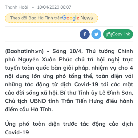
Thanh Hoài
10/04/2020 06:07
Theo dõi Báo Hà Tĩnh trên
Copy link
(Baohatinh.vn) - Sáng 10/4, Thủ tướng Chính
phủ Nguyễn Xuân Phúc chủ trì hội nghị trực
tuyến toàn quốc bàn giải pháp, nhiệm vụ cho 4
nội dung lớn ứng phó tổng thể, toàn diện với
những tác động từ dịch Covid-19 tới các mặt
của đời sống xã hội. Bí thư Tỉnh ủy Lê Đình Sơn,
Chủ tịch UBND tỉnh Trần Tiến Hưng điều hành
điểm cầu Hà Tĩnh.
Ứng phó toàn diện trước tác động của dịch
Covid-19