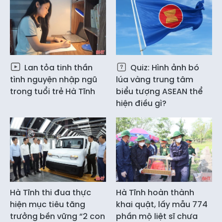
Lan tỏa tinh thần
Quiz: Hình ảnh bó
tình nguyện nhập ngũ
lúa vàng trung tâm
trong tuổi trẻ Hà Tĩnh
biểu tượng ASEAN thể
hiện điều gì?
Hà Tĩnh thi đua thực
Hà Tĩnh hoàn thành
hiện mục tiêu tăng
khai quật, lấy mẫu 774
trưởng bền vững “2 con
phần mộ liệt sĩ chưa