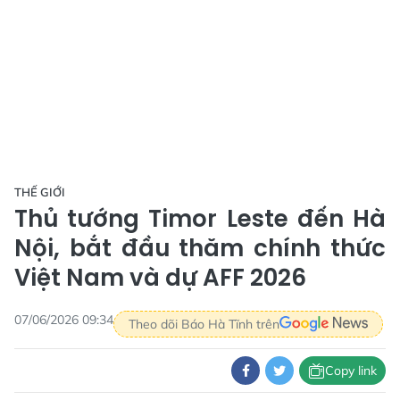
THẾ GIỚI
Thủ tướng Timor Leste đến Hà
Nội, bắt đầu thăm chính thức
Việt Nam và dự AFF 2026
07/06/2026 09:34
Theo dõi Báo Hà Tĩnh trên
Copy link