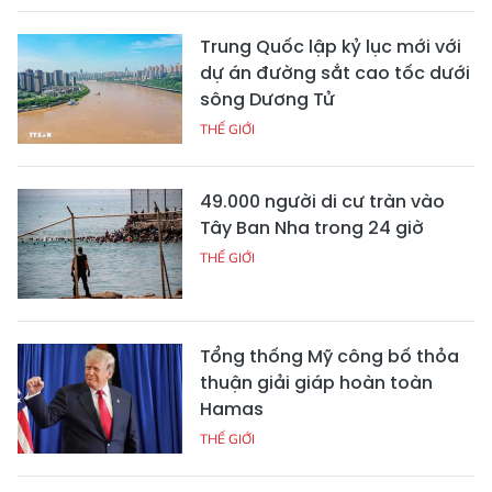
Trung Quốc lập kỷ lục mới với
dự án đường sắt cao tốc dưới
sông Dương Tử
THẾ GIỚI
49.000 người di cư tràn vào
Tây Ban Nha trong 24 giờ
THẾ GIỚI
Tổng thống Mỹ công bố thỏa
thuận giải giáp hoàn toàn
Hamas
THẾ GIỚI