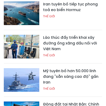
Iran tuyên bố tiếp tục phong
toả eo biển Hormuz
THẾ GIỚI
Lào thúc đẩy triển khai xây
đường ống xăng dầu nối với
Việt Nam
THẾ GIỚI
Mỹ tuyên bố hơn 50.000 lính
đang "sẵn sàng cao độ" gần
Iran
THẾ GIỚI
Động đất tại Nhật Bản: Chính