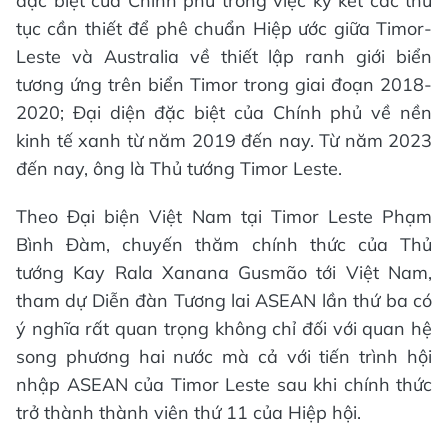
đặc biệt của Chính phủ trong việc ký kết các thủ
tục cần thiết để phê chuẩn Hiệp ước giữa Timor-
Leste và Australia về thiết lập ranh giới biển
tương ứng trên biển Timor trong giai đoạn 2018-
2020; Đại diện đặc biệt của Chính phủ về nền
kinh tế xanh từ năm 2019 đến nay. Từ năm 2023
đến nay, ông là Thủ tướng Timor Leste.
Theo Đại biện Việt Nam tại Timor Leste Phạm
Bình Đàm, chuyến thăm chính thức của Thủ
tướng Kay Rala Xanana Gusmão tới Việt Nam,
tham dự Diễn đàn Tương lai ASEAN lần thứ ba có
ý nghĩa rất quan trọng không chỉ đối với quan hệ
song phương hai nước mà cả với tiến trình hội
nhập ASEAN của Timor Leste sau khi chính thức
trở thành thành viên thứ 11 của Hiệp hội.