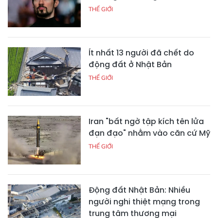
THẾ GIỚI
Ít nhất 13 người đã chết do
động đất ở Nhật Bản
THẾ GIỚI
Iran "bất ngờ tập kích tên lửa
đạn đạo" nhằm vào căn cứ Mỹ
THẾ GIỚI
Động đất Nhật Bản: Nhiều
người nghi thiệt mạng trong
trung tâm thương mại