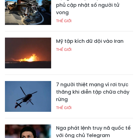
phủ cập nhật số người tử
vong
THẾ GIỚI
Mỹ tập kích dữ dội vào Iran
THẾ GIỚI
7 người thiệt mạng vì rơi trực
thăng khi diễn tập chữa cháy
rừng
THẾ GIỚI
Nga phát lệnh truy nã quốc tế
với ông chủ Telegram