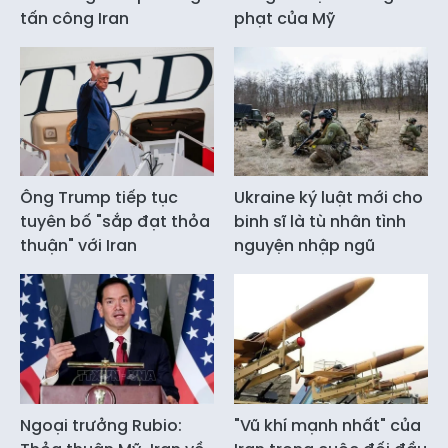
tấn công Iran
phạt của Mỹ
Ông Trump tiếp tục
Ukraine ký luật mới cho
tuyên bố "sắp đạt thỏa
binh sĩ là tù nhân tình
thuận" với Iran
nguyện nhập ngũ
Ngoại trưởng Rubio:
"Vũ khí mạnh nhất" của