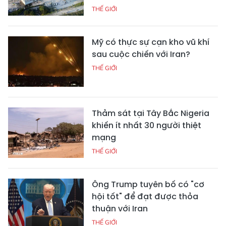
THẾ GIỚI
Mỹ có thực sự cạn kho vũ khí
sau cuộc chiến với Iran?
THẾ GIỚI
Thảm sát tại Tây Bắc Nigeria
khiến ít nhất 30 người thiệt
mạng
THẾ GIỚI
Ông Trump tuyên bố có "cơ
hội tốt" để đạt được thỏa
thuận với Iran
THẾ GIỚI