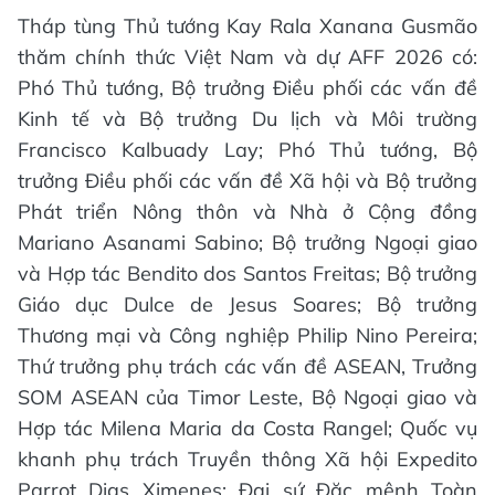
Tháp tùng Thủ tướng Kay Rala Xanana Gusmão
thăm chính thức Việt Nam và dự AFF 2026 có:
Phó Thủ tướng, Bộ trưởng Điều phối các vấn đề
Kinh tế và Bộ trưởng Du lịch và Môi trường
Francisco Kalbuady Lay; Phó Thủ tướng, Bộ
trưởng Điều phối các vấn đề Xã hội và Bộ trưởng
Phát triển Nông thôn và Nhà ở Cộng đồng
Mariano Asanami Sabino; Bộ trưởng Ngoại giao
và Hợp tác Bendito dos Santos Freitas; Bộ trưởng
Giáo dục Dulce de Jesus Soares; Bộ trưởng
Thương mại và Công nghiệp Philip Nino Pereira;
Thứ trưởng phụ trách các vấn đề ASEAN, Trưởng
SOM ASEAN của Timor Leste, Bộ Ngoại giao và
Hợp tác Milena Maria da Costa Rangel; Quốc vụ
khanh phụ trách Truyền thông Xã hội Expedito
Parrot Dias Ximenes; Đại sứ Đặc mệnh Toàn