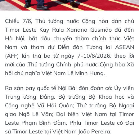
Chiều 7/6, Thủ tướng nước Cộng hòa dân chủ
Timor Leste Kay Rala Xanana Gusmão đã đến
Hà Nội, bắt đầu chuyến thăm chính thức Việt
Nam và tham dự Diễn đàn Tương lai ASEAN
(AFF) lần thứ ba từ ngày 7-10/6/2026, theo lời
mời của Thủ tướng Chính phủ nước Cộng hòa Xã
hội chủ nghĩa Việt Nam Lê Minh Hưng.
Ra sân bay quốc tế Nội Bài đón đoàn có: Ủy viên
Trung ương Đảng, Bộ trưởng Bộ Khoa học và
Công nghệ Vũ Hải Quân; Thứ trưởng Bộ Ngoại
giao Ngô Lê Văn; Đại biện Việt Nam tại Timor
Leste Phạm Bình Đàm. Phía Timor Leste có Đại
sứ Timor Leste tại Việt Nam João Pereira.