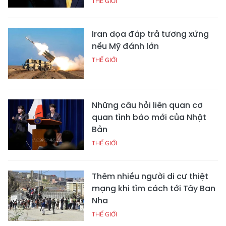
THẾ GIỚI
Iran dọa đáp trả tương xứng
nếu Mỹ đánh lớn
THẾ GIỚI
Những câu hỏi liên quan cơ
quan tình báo mới của Nhật
Bản
THẾ GIỚI
Thêm nhiều người di cư thiệt
mạng khi tìm cách tới Tây Ban
Nha
THẾ GIỚI