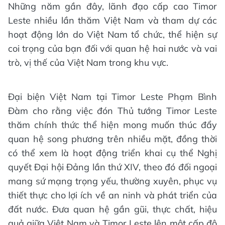
Những năm gần đây, lãnh đạo cấp cao Timor
Leste nhiều lần thăm Việt Nam và tham dự các
hoạt động lớn do Việt Nam tổ chức, thể hiện sự
coi trọng của bạn đối với quan hệ hai nước và vai
trò, vị thế của Việt Nam trong khu vực.
Đại biện Việt Nam tại Timor Leste Phạm Bình
Đàm cho rằng việc đón Thủ tướng Timor Leste
thăm chính thức thể hiện mong muốn thúc đẩy
quan hệ song phương trên nhiều mặt, đồng thời
có thể xem là hoạt động triển khai cụ thể Nghị
quyết Đại hội Đảng lần thứ XIV, theo đó đối ngoại
mang sứ mạng trọng yếu, thường xuyên, phục vụ
thiết thực cho lợi ích về an ninh và phát triển của
đất nước. Đưa quan hệ gần gũi, thực chất, hiệu
quả giữa Việt Nam và Timor Leste lên một cấp độ