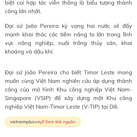
biệt coi hợp tác viễn thông là biểu tượng thành
công lớn nhất.
Đại sứ João Pereira kỳ vọng hai nước sẽ đẩy
mạnh khai thác các tiềm năng to lớn trong lĩnh
vực nông nghiệp, nuôi trồng thủy sản, khai
khoáng và dầu khí.
Đại sứ João Pereira cho biết Timor Leste mong
muốn cùng Việt Nam nghiên cứu áp dụng thành
công của mô hình Khu công nghiệp Việt Nam-
Singapore (VSIP) để xây dựng một Khu công
nghiệp Việt Nam-Timor Leste (V-TIP) tại Dili.
Xem link nguồn
vietnamplus.vn