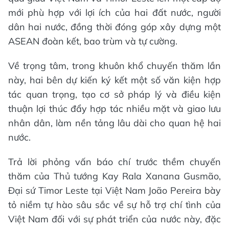
mới phù hợp với lợi ích của hai đất nước, người
dân hai nước, đồng thời đóng góp xây dựng một
ASEAN đoàn kết, bao trùm và tự cường.
Về trọng tâm, trong khuôn khổ chuyến thăm lần
này, hai bên dự kiến ký kết một số văn kiện hợp
tác quan trọng, tạo cơ sở pháp lý và điều kiện
thuận lợi thúc đẩy hợp tác nhiều mặt và giao lưu
nhân dân, làm nền tảng lâu dài cho quan hệ hai
nước.
Trả lời phỏng vấn báo chí trước thềm chuyến
thăm của Thủ tướng Kay Rala Xanana Gusmão,
Đại sứ Timor Leste tại Việt Nam João Pereira bày
tỏ niềm tự hào sâu sắc về sự hỗ trợ chí tình của
Việt Nam đối với sự phát triển của nước này, đặc