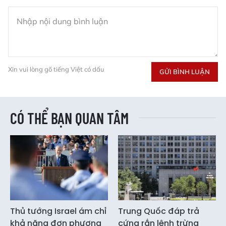
Xin vui lòng gõ tiếng Việt có dấu
GỬI BÌNH LUẬN
CÓ THỂ BẠN QUAN TÂM
Thủ tướng Israel ám chỉ
Trung Quốc đáp trả
khả năng đơn phương
cứng rắn lệnh trừng