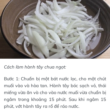
Cách làm hành tây chua ngọt:
Bước 1: Chuẩn bị một bát nước lọc, cho một chút
muối vào và hòa tan. Hành tây bóc sạch vỏ, thái
miếng vừa ăn và cho vào nước muối vừa chuẩn bị
ngâm trong khoảng 15 phút. Sau khi ngâm 15
phút, vớt hành tây ra rổ để ráo nước.