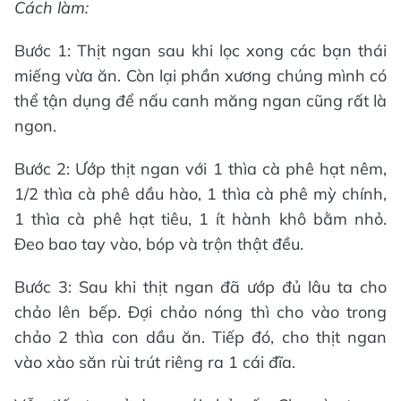
Cách làm:
Bước 1: Thịt ngan sau khi lọc xong các bạn thái
miếng vừa ăn. Còn lại phần xương chúng mình có
thể tận dụng để nấu canh măng ngan cũng rất là
ngon.
Bước 2: Ướp thịt ngan với 1 thìa cà phê hạt nêm,
1/2 thìa cà phê dầu hào, 1 thìa cà phê mỳ chính,
1 thìa cà phê hạt tiêu, 1 ít hành khô bằm nhỏ.
Đeo bao tay vào, bóp và trộn thật đều.
Bước 3: Sau khi thịt ngan đã ướp đủ lâu ta cho
chảo lên bếp. Đợi chảo nóng thì cho vào trong
chảo 2 thìa con dầu ăn. Tiếp đó, cho thịt ngan
vào xào săn rùi trút riêng ra 1 cái đĩa.