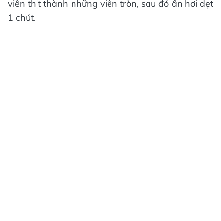
viên thịt thành những viên tròn, sau đó ấn hơi dẹt
1 chút.