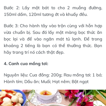
Bước 2: Lấy một bát to cho 2 muỗng đường,
150ml dấm, 120ml tương ớt và khuấy đều.
Bước 3: Cho hành tây vào trộn cùng với hỗn hợp
vừa chuẩn bị. Sau đó lấy một màng bọc thức ăn
bọc lại và để vào ngăn mát tủ lạnh. Để trong
khoảng 2 tiếng là bạn có thể thưởng thức. Bạn
hãy trang trí nó cách thật đẹp.
4. Canh cua mồng tơi:
Nguyên liệu: Cua đồng: 200g; Rau mồng tơi: 1 bó;
Hành tím; Dầu ăn; Muối; Hạt nêm; Bột ngọt