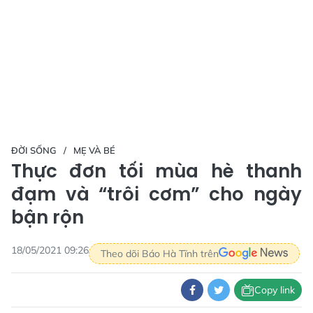
ĐỜI SỐNG
MẸ VÀ BÉ
Thực đơn tối mùa hè thanh
đạm và “trôi cơm” cho ngày
bận rộn
18/05/2021 09:26
Theo dõi Báo Hà Tĩnh trên
Copy link