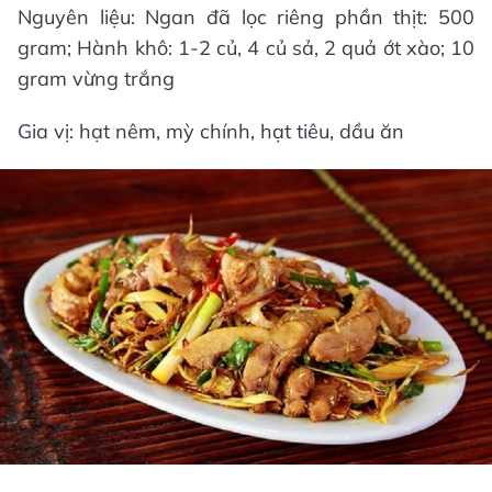
Nguyên liệu: Ngan đã lọc riêng phần thịt: 500
gram; Hành khô: 1-2 củ, 4 củ sả, 2 quả ớt xào; 10
gram vừng trắng
Gia vị: hạt nêm, mỳ chính, hạt tiêu, dầu ăn