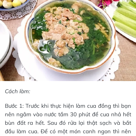
Cách làm:
Bước 1: Trước khi thực hiện làm cua đồng thì bạn
nên ngâm vào nước tầm 30 phút để cua nhả hết
bùn đất ra hết. Sau đó rửa lại thật sạch và bắt
đầu làm cua. Để có một món canh ngon thì nên