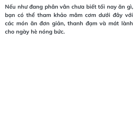
Nếu như đang phân vân chưa biết tối nay ăn gì,
bạn có thể tham khảo mâm cơm dưới đây với
các món ăn đơn giản, thanh đạm và mát lành
cho ngày hè nóng bức.