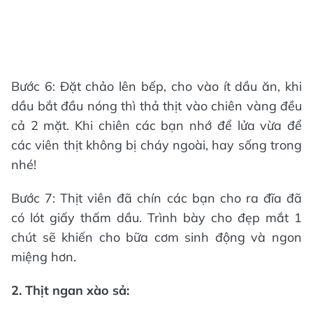
Bước 6: Đặt chảo lên bếp, cho vào ít dầu ăn, khi
dầu bắt đầu nóng thì thả thịt vào chiên vàng đều
cả 2 mặt. Khi chiên các bạn nhớ để lửa vừa để
các viên thịt không bị cháy ngoài, hay sống trong
nhé!
Bước 7: Thịt viên đã chín các bạn cho ra đĩa đã
có lót giấy thấm dầu. Trình bày cho đẹp mắt 1
chút sẽ khiến cho bữa cơm sinh động và ngon
miệng hơn.
2. Thịt ngan xào sả: