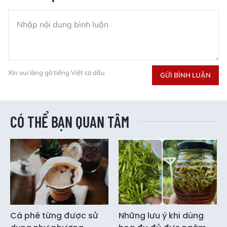
Xin vui lòng gõ tiếng Việt có dấu
GỬI BÌNH LUẬN
CÓ THỂ BẠN QUAN TÂM
Cà phê từng được sử
Những lưu ý khi dùng