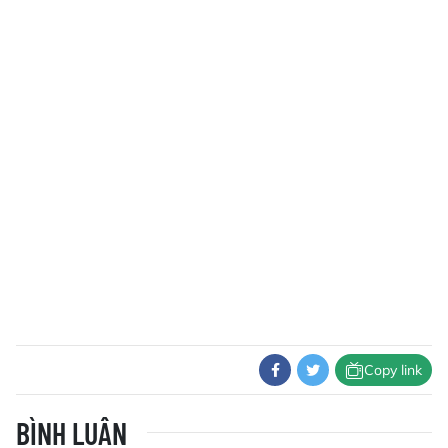
Copy link
BÌNH LUẬN