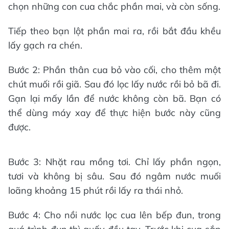
chọn những con cua chắc phần mai, và còn sống.
Tiếp theo bạn lột phần mai ra, rồi bắt đầu khều
lấy gạch ra chén.
Bước 2: Phần thân cua bỏ vào cối, cho thêm một
chút muối rồi giã. Sau đó lọc lấy nước rồi bỏ bã đi.
Gạn lại mấy lần để nước không còn bã. Bạn có
thể dùng máy xay để thực hiện bước này cũng
được.
Bước 3: Nhặt rau mồng tơi. Chỉ lấy phần ngọn,
tươi và không bị sâu. Sau đó ngâm nước muối
loãng khoảng 15 phút rồi lấy ra thái nhỏ.
Bước 4: Cho nồi nước lọc cua lên bếp đun, trong