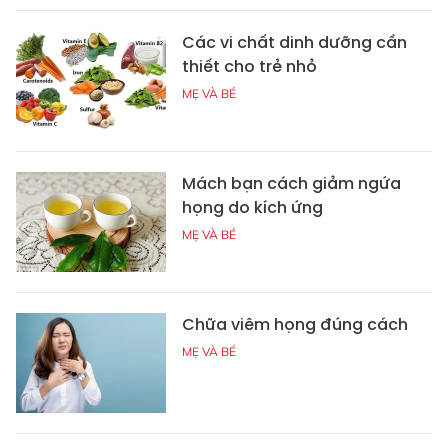
Các vi chất dinh dưỡng cần
thiết cho trẻ nhỏ
MẸ VÀ BÉ
Mách bạn cách giảm ngứa
họng do kích ứng
MẸ VÀ BÉ
Chữa viêm họng đúng cách
MẸ VÀ BÉ