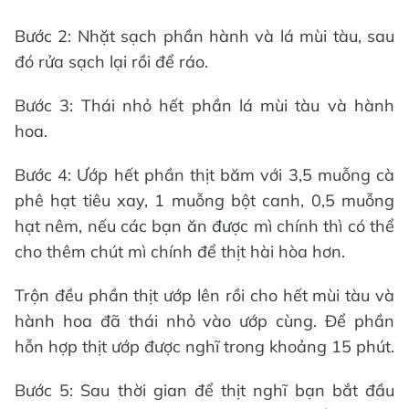
Bước 2: Nhặt sạch phần hành và lá mùi tàu, sau
đó rửa sạch lại rồi để ráo.
Bước 3: Thái nhỏ hết phần lá mùi tàu và hành
hoa.
Bước 4: Ướp hết phần thịt băm với 3,5 muỗng cà
phê hạt tiêu xay, 1 muỗng bột canh, 0,5 muỗng
hạt nêm, nếu các bạn ăn được mì chính thì có thể
cho thêm chút mì chính để thịt hài hòa hơn.
Trộn đều phần thịt ướp lên rồi cho hết mùi tàu và
hành hoa đã thái nhỏ vào ướp cùng. Để phần
hỗn hợp thịt ướp được nghĩ trong khoảng 15 phút.
Bước 5: Sau thời gian để thịt nghĩ bạn bắt đầu