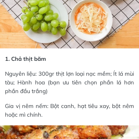
1. Chả thịt băm
Nguyên liệu: 300gr thịt lợn loại nạc mềm; Ít lá mùi
tàu; Hành hoa (bạn ưu tiên chọn phần lá hơn
phần đầu trắng)
Gia vị nêm nếm: Bột canh, hạt tiêu xay, bột nêm
hoặc mì chính.