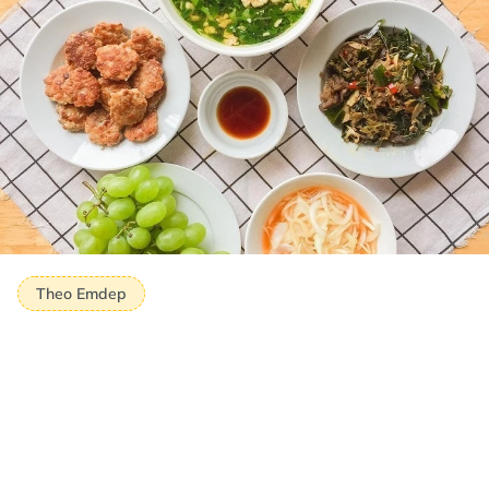
Theo Emdep