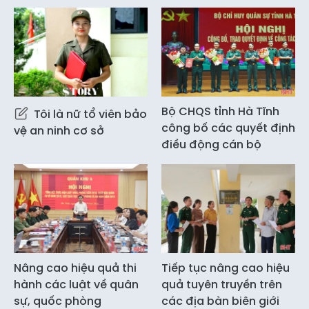
Bộ CHQS tỉnh Hà Tĩnh
Tôi là nữ tổ viên bảo
công bố các quyết định
vệ an ninh cơ sở
điều động cán bộ
Nâng cao hiệu quả thi
Tiếp tục nâng cao hiệu
hành các luật về quân
quả tuyên truyền trên
sự, quốc phòng
các địa bàn biên giới