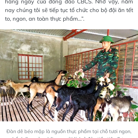
hàng ngày của đông đảo CBCS. Nhờ vậy, năm
nay chúng tôi sẽ tiếp tục tổ chức cho bộ đội ăn tết
to, ngon, an toàn thực phẩm...”.
Đàn dê béo mập là nguồn thực phẩm tại chỗ tươi ngon,