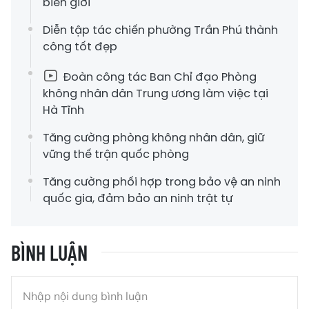
biên giới
Diễn tập tác chiến phường Trần Phú thành
công tốt đẹp
Đoàn công tác Ban Chỉ đạo Phòng
không nhân dân Trung ương làm việc tại
Hà Tĩnh
Tăng cường phòng không nhân dân, giữ
vững thế trận quốc phòng
Tăng cường phối hợp trong bảo vệ an ninh
quốc gia, đảm bảo an ninh trật tự
BÌNH LUẬN