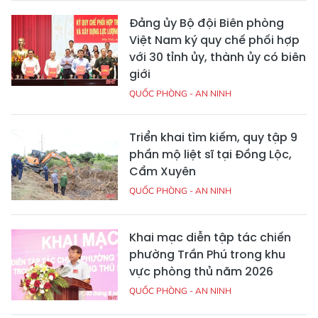
Đảng ủy Bộ đội Biên phòng
Việt Nam ký quy chế phối hợp
với 30 tỉnh ủy, thành ủy có biên
giới
QUỐC PHÒNG - AN NINH
Triển khai tìm kiếm, quy tập 9
phần mộ liệt sĩ tại Đồng Lộc,
Cẩm Xuyên
QUỐC PHÒNG - AN NINH
Khai mạc diễn tập tác chiến
phường Trần Phú trong khu
vực phòng thủ năm 2026
QUỐC PHÒNG - AN NINH