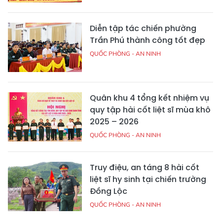
Diễn tập tác chiến phường
Trần Phú thành công tốt đẹp
QUỐC PHÒNG - AN NINH
Quân khu 4 tổng kết nhiệm vụ
quy tập hài cốt liệt sĩ mùa khô
2025 – 2026
QUỐC PHÒNG - AN NINH
Truy điệu, an táng 8 hài cốt
liệt sĩ hy sinh tại chiến trường
Đồng Lộc
QUỐC PHÒNG - AN NINH