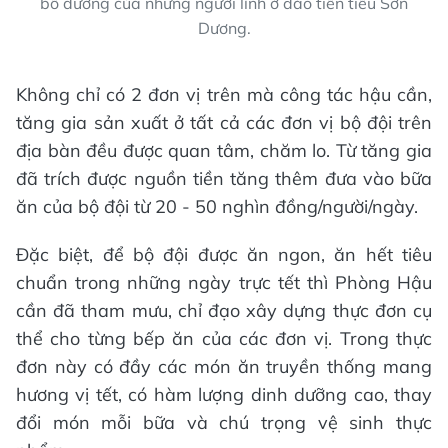
bổ dưỡng của những người lính ở đảo tiền tiêu Sơn
Dương.
Không chỉ có 2 đơn vị trên mà công tác hậu cần,
tăng gia sản xuất ở tất cả các đơn vị bộ đội trên
địa bàn đều được quan tâm, chăm lo. Từ tăng gia
đã trích được nguồn tiền tăng thêm đưa vào bữa
ăn của bộ đội từ 20 - 50 nghìn đồng/người/ngày.
Đặc biệt, để bộ đội được ăn ngon, ăn hết tiêu
chuẩn trong những ngày trực tết thì Phòng Hậu
cần đã tham mưu, chỉ đạo xây dựng thực đơn cụ
thể cho từng bếp ăn của các đơn vị. Trong thực
đơn này có đầy các món ăn truyền thống mang
hương vị tết, có hàm lượng dinh dưỡng cao, thay
đổi món mỗi bữa và chú trọng vệ sinh thực