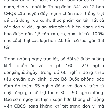
quan, đơn vị, nhất là Trung đoàn 841 và 13 ban
CHQS cấp huyện đẩy mạnh chăn nuôi, trồng trọt
để chủ động rau xanh, thực phẩm ăn tết. Tất cả
các đơn vị đều quán triệt tốt và hiện đang đảm
bảo được gần 1,5 tấn rau, củ, quả (tự túc 100%
nhu cầu), thịt các loại hơn 2,5 tấn, cá tươi gần 1,3
tấn....
Trong những ngày trực tết, bộ đội sẽ được hưởng
khẩu phần ăn với chi phí 160 – 210 nghìn
đồng/người/ngày; trong đó 65 nghìn đồng theo
tiêu chuẩn quy định, được Bộ Quốc phòng bảo
đảm ăn thêm 65 nghìn đồng và đơn vị trích từ
quỹ tăng gia hỗ trợ thêm 30 – 50 nghìn đồng.
Bữa cơm ngày tết thịnh soạn hơn không chỉ động
viên CBCS, tăng không khí tết trong đơn vị mà