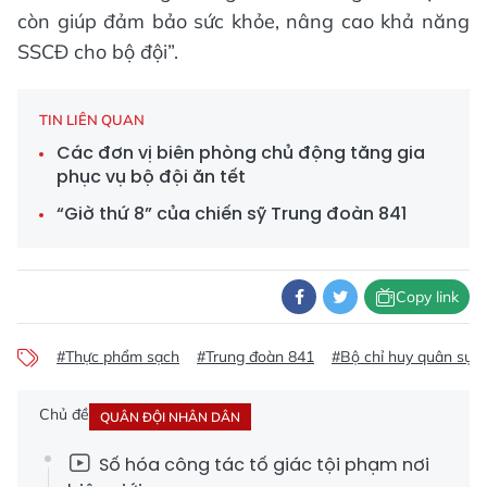
còn giúp đảm bảo sức khỏe, nâng cao khả năng
SSCĐ cho bộ đội”.
TIN LIÊN QUAN
Các đơn vị biên phòng chủ động tăng gia
phục vụ bộ đội ăn tết
“Giờ thứ 8” của chiến sỹ Trung đoàn 841
Copy link
#Thực phẩm sạch
#Trung đoàn 841
#Bộ chỉ huy quân sự 
Chủ đề
QUÂN ĐỘI NHÂN DÂN
Số hóa công tác tố giác tội phạm nơi