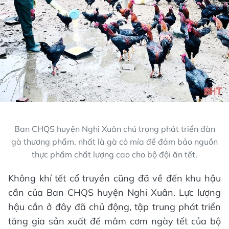
Ban CHQS huyện Nghi Xuân chú trọng phát triển đàn
gà thương phẩm, nhất là gà cỏ mía để đảm bảo nguồn
thực phẩm chất lượng cao cho bộ đội ăn tết.
Không khí tết cổ truyền cũng đã về đến khu hậu
cần của Ban CHQS huyện Nghi Xuân. Lực lượng
hậu cần ở đây đã chủ động, tập trung phát triển
tăng gia sản xuất để mâm cơm ngày tết của bộ