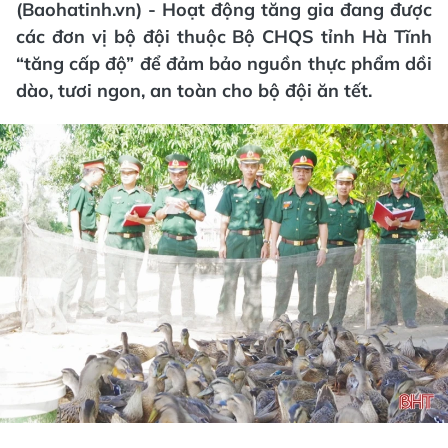
(Baohatinh.vn) - Hoạt động tăng gia đang được
các đơn vị bộ đội thuộc Bộ CHQS tỉnh Hà Tĩnh
“tăng cấp độ” để đảm bảo nguồn thực phẩm dồi
dào, tươi ngon, an toàn cho bộ đội ăn tết.