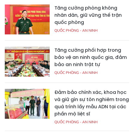
Tăng cường phòng không
nhân dân, giữ vững thế trận
quốc phòng
QUỐC PHÒNG - AN NINH
Tăng cường phối hợp trong
bảo vệ an ninh quốc gia, đảm
bảo an ninh trật tự
QUỐC PHÒNG - AN NINH
Đảm bảo chính xác, khoa học
và giữ gìn sự tôn nghiêm trong
quá trình lấy mẫu ADN tại các
phần mộ liệt sĩ
QUỐC PHÒNG - AN NINH