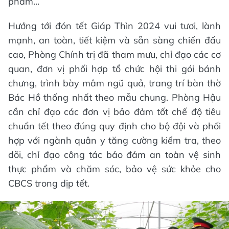
phẩm...
Hướng tới đón tết Giáp Thìn 2024 vui tươi, lành
mạnh, an toàn, tiết kiệm và sẵn sàng chiến đấu
cao, Phòng Chính trị đã tham mưu, chỉ đạo các cơ
quan, đơn vị phối hợp tổ chức hội thi gói bánh
chưng, trình bày mâm ngũ quả, trang trí bàn thờ
Bác Hồ thống nhất theo mẫu chung. Phòng Hậu
cần chỉ đạo các đơn vị bảo đảm tốt chế độ tiêu
chuẩn tết theo đúng quy định cho bộ đội và phối
hợp với ngành quân y tăng cường kiểm tra, theo
dõi, chỉ đạo công tác bảo đảm an toàn vệ sinh
thực phẩm và chăm sóc, bảo vệ sức khỏe cho
CBCS trong dịp tết.