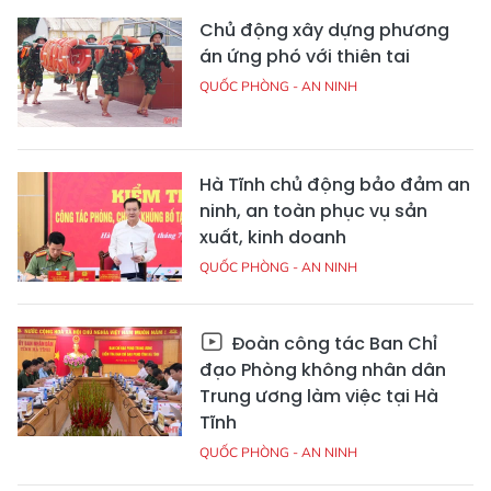
Chủ động xây dựng phương
án ứng phó với thiên tai
QUỐC PHÒNG - AN NINH
Hà Tĩnh chủ động bảo đảm an
ninh, an toàn phục vụ sản
xuất, kinh doanh
QUỐC PHÒNG - AN NINH
Đoàn công tác Ban Chỉ
đạo Phòng không nhân dân
Trung ương làm việc tại Hà
Tĩnh
QUỐC PHÒNG - AN NINH