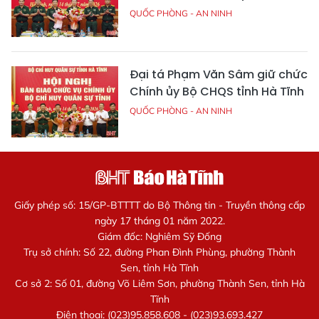
QUỐC PHÒNG - AN NINH
Đại tá Phạm Văn Sâm giữ chức
Chính ủy Bộ CHQS tỉnh Hà Tĩnh
QUỐC PHÒNG - AN NINH
Giấy phép số: 15/GP-BTTTT do Bộ Thông tin - Truyền thông cấp
ngày 17 tháng 01 năm 2022.
Giám đốc: Nghiêm Sỹ Đống
Trụ sở chính: Số 22, đường Phan Đình Phùng, phường Thành
Sen, tỉnh Hà Tĩnh
Cơ sở 2: Số 01, đường Võ Liêm Sơn, phường Thành Sen, tỉnh Hà
Tĩnh
Điện thoại: (023)95.858.608 - (023)93.693.427