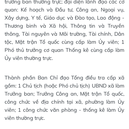
trưởng ban thường trực; đại diện lãnh đạo các cơ
quan: Kế hoạch và Đầu tư, Công an, Ngoại vụ,
Xây dựng, Y tế, Giáo dục và Đào tạo, Lao động -
Thương binh và Xã hội, Thông tin và Truyền
thông, Tài nguyên và Môi trường, Tài chính, Dân
tộc, Mặt trận Tổ quốc cùng cấp làm Ủy viên; 1
Phó thủ trưởng cơ quan Thống kê cùng cấp làm
Ủy viên thường trực.
Thành phần Ban Chỉ đạo Tổng điều tra cấp xã
gồm: 1 Chủ tịch (hoặc Phó chủ tịch) UBND xã làm
Trưởng ban; Trưởng Công an, Mặt trận Tổ quốc,
công chức về địa chính tại xã, phường làm Ủy
viên; 1 công chức văn phòng - thống kê làm Ủy
viên thường trực.