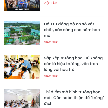
VIỆC LÀM
Đầu tư đồng bộ cơ sở vật
chất, sẵn sàng cho năm học
mới
GIÁO DỤC
Sắp xếp trường học: Dù không
còn là hiệu trưởng, vẫn trọn
lòng với học trò
GIÁO DỤC
Thí điểm mô hình trường học
mới: Cần hoàn thiện để "trúng"
đích