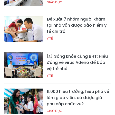
GIÁO DỤC
Đề xuất 7 nhóm người khám
tại nhà vẫn được bảo hiểm y
tế chi trả
Y TẾ
Sống khỏe cùng BHT: Hiểu
đúng về virus Adeno để bảo
vệ trẻ nhỏ
Y TẾ
11.000 hiệu trưởng, hiệu phó về
làm giáo viên, có được giữ
phụ cấp chức vụ?
GIÁO DỤC