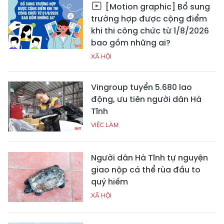
[Motion graphic] Bổ sung
trường hợp được cộng điểm
khi thi công chức từ 1/8/2026
bao gồm những ai?
XÃ HỘI
Vingroup tuyển 5.680 lao
động, ưu tiên người dân Hà
Tĩnh
VIỆC LÀM
Người dân Hà Tĩnh tự nguyện
giao nộp cá thể rùa đầu to
quý hiếm
XÃ HỘI