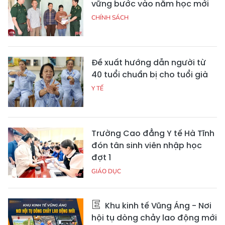
vững bước vào năm học mới
CHÍNH SÁCH
Đề xuất hướng dẫn người từ
40 tuổi chuẩn bị cho tuổi già
Y TẾ
Trường Cao đẳng Y tế Hà Tĩnh
đón tân sinh viên nhập học
đợt 1
GIÁO DỤC
Khu kinh tế Vũng Áng - Nơi
hội tụ dòng chảy lao động mới