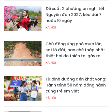
Đề xuất 2 phương án nghỉ tết
Nguyên đán 2027, kéo dài 7
hoặc 10 ngày
XÃ HỘI
Chủ động ứng phó mưa lớn,
sạt lở đất, hạn chế thấp nhất
thiệt hại do thiên tai gây ra
XÃ HỘI
Từ dinh dưỡng đến khát vọng:
Hành trình 50 năm đồng hành
cùng trẻ em Việt
XÃ HỘI