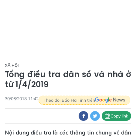
XÃ HỘI
Tổng điều tra dân số và nhà ở
từ 1/4/2019
30/06/2018 11:42
Theo dõi Báo Hà Tĩnh trên
Copy link
Nội dung điều tra là các thông tin chung về dân