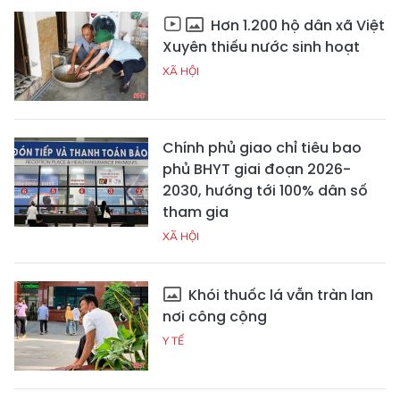
Hơn 1.200 hộ dân xã Việt
Xuyên thiếu nước sinh hoạt
XÃ HỘI
Chính phủ giao chỉ tiêu bao
phủ BHYT giai đoạn 2026-
2030, hướng tới 100% dân số
tham gia
XÃ HỘI
Khói thuốc lá vẫn tràn lan
nơi công cộng
Y TẾ