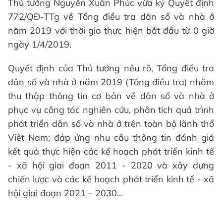
Thủ tướng Nguyễn Xuân Phúc vừa ký Quyết định
772/QĐ-TTg về Tổng điều tra dân số và nhà ở
năm 2019 với thời gia thực hiện bắt đầu từ 0 giờ
ngày 1/4/2019.
Quyết định của Thủ tướng nêu rõ, Tổng điều tra
dân số và nhà ở năm 2019 (Tổng điều tra) nhằm
thu thập thông tin cơ bản về dân số và nhà ở
phục vụ công tác nghiên cứu, phân tích quá trình
phát triển dân số và nhà ở trên toàn bộ lãnh thổ
Việt Nam; đáp ứng nhu cầu thông tin đánh giá
kết quả thực hiện các kế hoạch phát triển kinh tế
- xã hội giai đoạn 2011 - 2020 và xây dựng
chiến lược và các kế hoạch phát triển kinh tế - xã
hội giai đoạn 2021 – 2030…