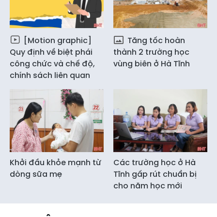
[Motion graphic]
Tăng tốc hoàn
Quy định về biệt phái
thành 2 trường học
công chức và chế độ,
vùng biên ở Hà Tĩnh
chính sách liên quan
Khởi đầu khỏe mạnh từ
Các trường học ở Hà
dòng sữa mẹ
Tĩnh gấp rút chuẩn bị
cho năm học mới