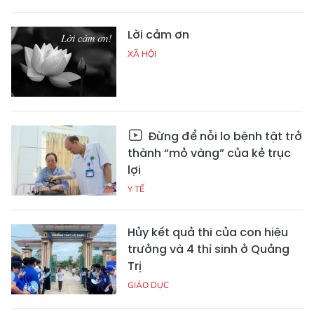
Lời cảm ơn
XÃ HỘI
Đừng để nỗi lo bệnh tật trở
thành “mỏ vàng” của kẻ trục
lợi
Y TẾ
Hủy kết quả thi của con hiệu
trưởng và 4 thí sinh ở Quảng
Trị
GIÁO DỤC