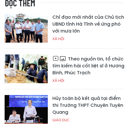
ĐỌC THÊM
Chỉ đạo mới nhất của Chủ tịch
UBND tỉnh Hà Tĩnh về ứng phó
với mưa lớn
XÃ HỘI
Theo nguồn tin, tổ chức
tìm kiếm hài cốt liệt sĩ ở Hương
Bình, Phúc Trạch
XÃ HỘI
Hủy toàn bộ kết quả tại điểm
thi Trường THPT Chuyên Tuyên
Quang
GIÁO DỤC