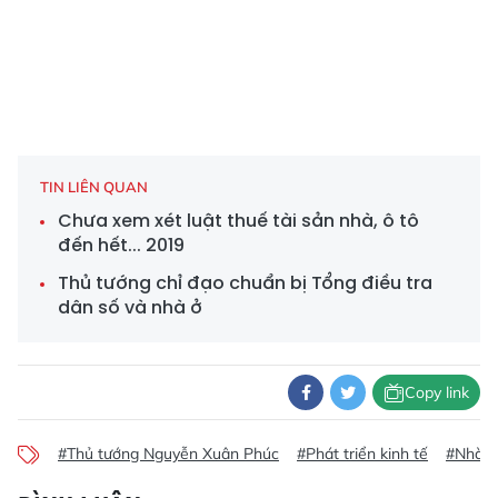
TIN LIÊN QUAN
Chưa xem xét luật thuế tài sản nhà, ô tô
đến hết... 2019
Thủ tướng chỉ đạo chuẩn bị Tổng điều tra
dân số và nhà ở
Copy link
#Thủ tướng Nguyễn Xuân Phúc
#Phát triển kinh tế
#Nhà ở