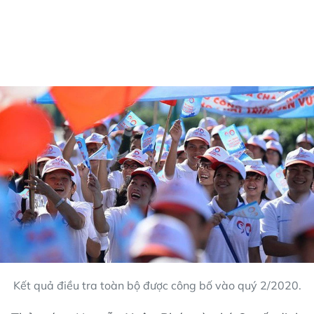
Kết quả điều tra toàn bộ được công bố vào quý 2/2020.