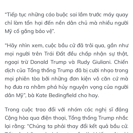
“Tiếp tục những cáo buộc sai lầm trước máy quay
chỉ làm tổn hại đến nền dân chủ mà nhiều người
Mỹ cố gắng bảo vệ”.
“Hãy nhìn xem, cuộc bầu cử đã trôi qua, gần như
mọi người trên Trái Đất đều chấp nhận sự thật,
ngoại trừ Donald Trump và Rudy Giuliani. Chiến
dịch của Tổng thống Trump đã bị cười nhạo trong
mọi phiên tòa bởi những đơn kiện vô căn cứ mà
họ đưa ra nhằm phá hủy nguyện vọng của người
dân Mỹ”, bà Kate Bedingfield cho hay.
Trong cuộc trao đổi với nhóm các nghị sĩ đảng
Cộng hòa qua điện thoại, Tổng thống Trump nhắc
lại rằng: “Chúng ta phải thay đổi kết quả bầu cử.