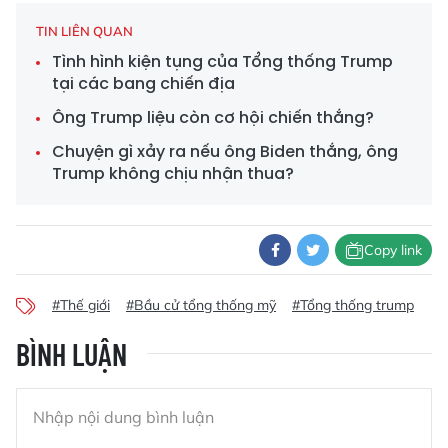
TIN LIÊN QUAN
Tình hình kiện tụng của Tổng thống Trump
tại các bang chiến địa
Ông Trump liệu còn cơ hội chiến thắng?
Chuyện gì xảy ra nếu ông Biden thắng, ông
Trump không chịu nhận thua?
Copy link
#Thế giới
#Bầu cử tổng thống mỹ
#Tổng thống trump
BÌNH LUẬN