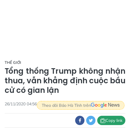
THẾ GIỚI
Tổng thống Trump không nhận
thua, vẫn khẳng định cuộc bầu
cử có gian lận
26/11/2020 04:56
Theo dõi Báo Hà Tĩnh trên
Copy link