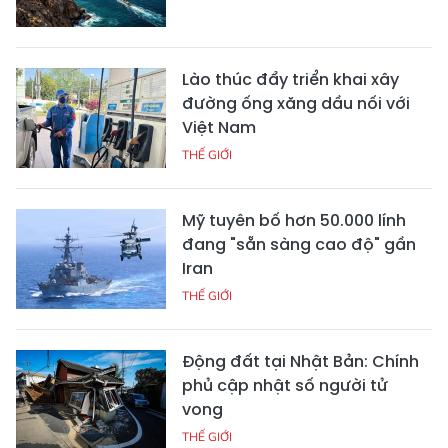
Lào thúc đẩy triển khai xây
đường ống xăng dầu nối với
Việt Nam
THẾ GIỚI
Mỹ tuyên bố hơn 50.000 lính
đang "sẵn sàng cao độ" gần
Iran
THẾ GIỚI
Động đất tại Nhật Bản: Chính
phủ cập nhật số người tử
vong
THẾ GIỚI