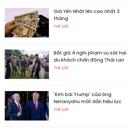
Giá Yên Nhật lên cao nhất 3
tháng
THẾ GIỚI
Bắt giữ 4 nghi phạm vụ sát hại
du khách chấn động Thái Lan
THẾ GIỚI
'Kim bài Trump' của ông
Netanyahu mất dần hiệu lực
THẾ GIỚI