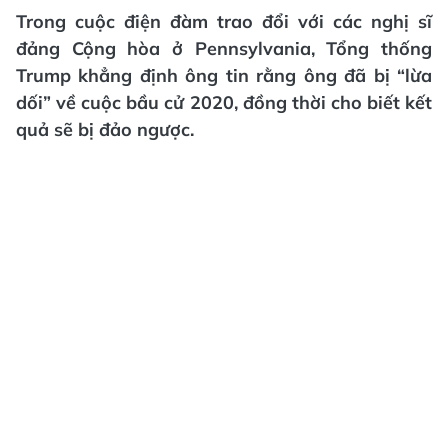
Trong cuộc điện đàm trao đổi với các nghị sĩ
đảng Cộng hòa ở Pennsylvania, Tổng thống
Trump khẳng định ông tin rằng ông đã bị “lừa
dối” về cuộc bầu cử 2020, đồng thời cho biết kết
quả sẽ bị đảo ngược.