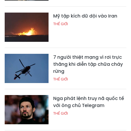
Mỹ tập kích dữ dội vào Iran
THẾ GIỚI
7 người thiệt mạng vì rơi trực
thăng khi diễn tập chữa cháy
rừng
THẾ GIỚI
Nga phát lệnh truy nã quốc tế
với ông chủ Telegram
THẾ GIỚI