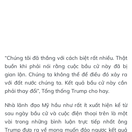
“Chúng tôi đã thắng với cách biệt rất nhiều. Thật
buồn khi phải nói rằng cuộc bầu cử này đã bị
gian lận. Chúng ta không thể để điều đó xảy ra
với đất nước chúng ta. Kết quả bầu cử này cần
phải thay đổi”, Tổng thống Trump cho hay.
Nhà lãnh đạo Mỹ hầu như rất ít xuất hiện kể từ
sau ngày bầu cử và cuộc điện thoại trên là một
vài trong những bình luận trực tiếp nhất ông
Trump đưa ra về mong muốn đảo ngược kết quả