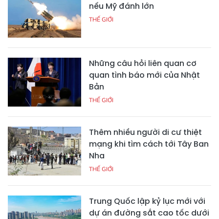
nếu Mỹ đánh lớn
THẾ GIỚI
Những câu hỏi liên quan cơ
quan tình báo mới của Nhật
Bản
THẾ GIỚI
Thêm nhiều người di cư thiệt
mạng khi tìm cách tới Tây Ban
Nha
THẾ GIỚI
Trung Quốc lập kỷ lục mới với
dự án đường sắt cao tốc dưới