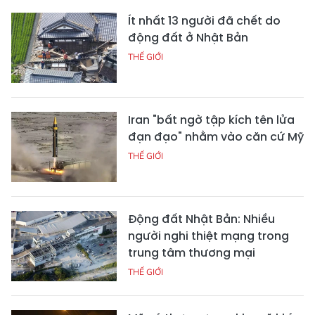
Ít nhất 13 người đã chết do
động đất ở Nhật Bản
THẾ GIỚI
Iran "bất ngờ tập kích tên lửa
đạn đạo" nhằm vào căn cứ Mỹ
THẾ GIỚI
Động đất Nhật Bản: Nhiều
người nghi thiệt mạng trong
trung tâm thương mại
THẾ GIỚI