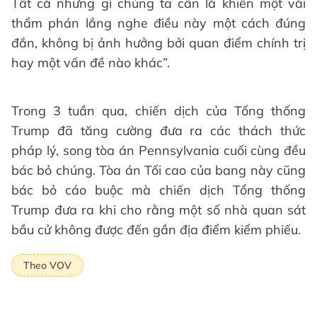
Tất cả những gì chúng ta cần là khiến một vài
thẩm phán lắng nghe điều này một cách đúng
đắn, không bị ảnh hưởng bởi quan điểm chính trị
hay một vấn đề nào khác”.
Trong 3 tuần qua, chiến dịch của Tổng thống
Trump đã tăng cường đưa ra các thách thức
pháp lý, song tòa án Pennsylvania cuối cùng đều
bác bỏ chúng. Tòa án Tối cao của bang này cũng
bác bỏ cáo buộc mà chiến dịch Tổng thống
Trump đưa ra khi cho rằng một số nhà quan sát
bầu cử không được đến gần địa điểm kiểm phiếu.
Theo VOV