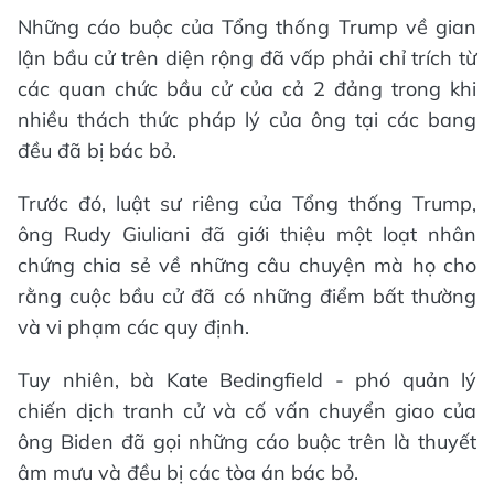
Những cáo buộc của Tổng thống Trump về gian
lận bầu cử trên diện rộng đã vấp phải chỉ trích từ
các quan chức bầu cử của cả 2 đảng trong khi
nhiều thách thức pháp lý của ông tại các bang
đều đã bị bác bỏ.
Trước đó, luật sư riêng của Tổng thống Trump,
ông Rudy Giuliani đã giới thiệu một loạt nhân
chứng chia sẻ về những câu chuyện mà họ cho
rằng cuộc bầu cử đã có những điểm bất thường
và vi phạm các quy định.
Tuy nhiên, bà Kate Bedingfield - phó quản lý
chiến dịch tranh cử và cố vấn chuyển giao của
ông Biden đã gọi những cáo buộc trên là thuyết
âm mưu và đều bị các tòa án bác bỏ.