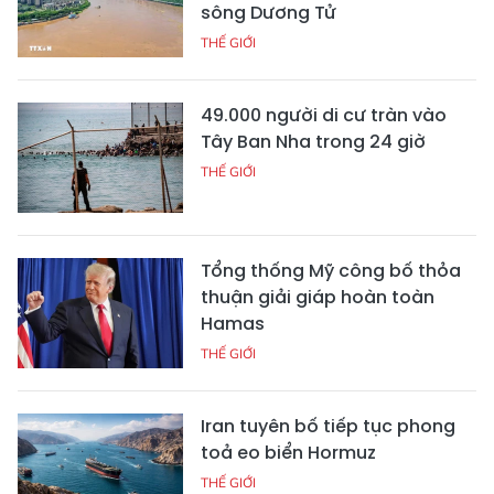
sông Dương Tử
THẾ GIỚI
49.000 người di cư tràn vào
Tây Ban Nha trong 24 giờ
THẾ GIỚI
Tổng thống Mỹ công bố thỏa
thuận giải giáp hoàn toàn
Hamas
THẾ GIỚI
Iran tuyên bố tiếp tục phong
toả eo biển Hormuz
THẾ GIỚI