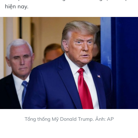
hiện nay.
Tổng thống Mỹ Donald Trump. Ảnh: AP