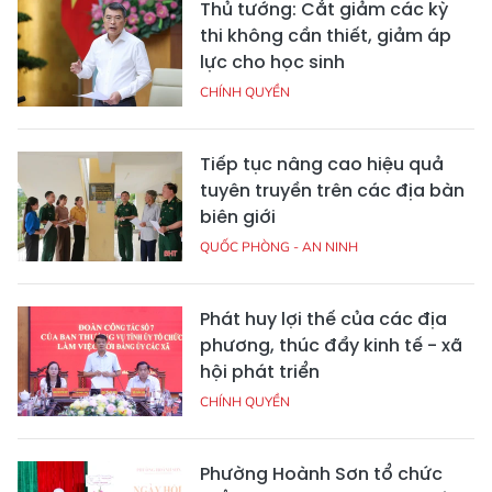
Thủ tướng: Cắt giảm các kỳ
thi không cần thiết, giảm áp
lực cho học sinh
CHÍNH QUYỀN
Tiếp tục nâng cao hiệu quả
tuyên truyền trên các địa bàn
biên giới
QUỐC PHÒNG - AN NINH
Phát huy lợi thế của các địa
phương, thúc đẩy kinh tế - xã
hội phát triển
CHÍNH QUYỀN
Phường Hoành Sơn tổ chức