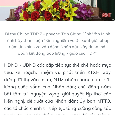
Bí thư Chi bộ TDP 7 - phường Tân Giang Đình Văn Minh
trình bày tham luận “Kinh nghiệm và đề xuất giải pháp
nắm tình hình và vận động Nhân dân xây dựng mối
đoàn kết đồng bào lương - giáo của TDP”.
HĐND - UBND các cấp tiếp tục thể chế hoác mục
tiêu, kế hoạch, nhiệm vụ phát triển KTXH, xây
dựng đô thị văn minh, NTM nhằm nâng cao chất
lượng cuộc sống của Nhân dân; chủ động nắm
bắt tâm tư, nguyện vọng, giải quyết kịp thời các
kiến nghị, đề xuất của Nhân dân; Ủy ban MTTQ,
các tổ chức chính trị tiếp tục tăng cường công tác