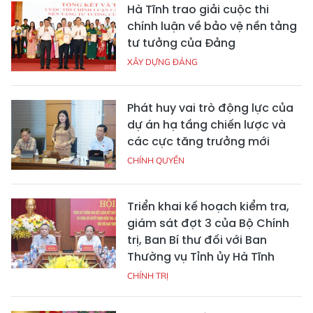
Hà Tĩnh trao giải cuộc thi
chính luận về bảo vệ nền tảng
tư tưởng của Đảng
XÂY DỰNG ĐẢNG
Phát huy vai trò động lực của
dự án hạ tầng chiến lược và
các cực tăng trưởng mới
CHÍNH QUYỀN
Triển khai kế hoạch kiểm tra,
giám sát đợt 3 của Bộ Chính
trị, Ban Bí thư đối với Ban
Thường vụ Tỉnh ủy Hà Tĩnh
CHÍNH TRỊ