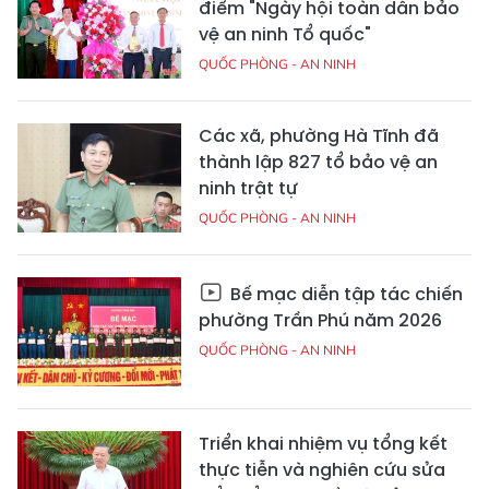
điểm "Ngày hội toàn dân bảo
vệ an ninh Tổ quốc"
QUỐC PHÒNG - AN NINH
Các xã, phường Hà Tĩnh đã
thành lập 827 tổ bảo vệ an
ninh trật tự
QUỐC PHÒNG - AN NINH
Bế mạc diễn tập tác chiến
phường Trần Phú năm 2026
QUỐC PHÒNG - AN NINH
Triển khai nhiệm vụ tổng kết
thực tiễn và nghiên cứu sửa