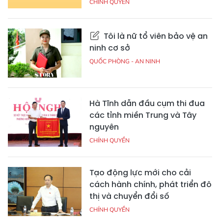
CHÍNH QUYỀN
Tôi là nữ tổ viên bảo vệ an
ninh cơ sở
QUỐC PHÒNG - AN NINH
Hà Tĩnh dẫn đầu cụm thi đua
các tỉnh miền Trung và Tây
nguyên
CHÍNH QUYỀN
Tạo động lực mới cho cải
cách hành chính, phát triển đô
thị và chuyển đổi số
CHÍNH QUYỀN