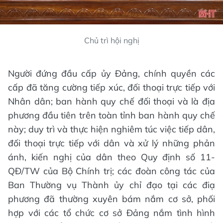
Chủ trì hội nghị
Người đứng đầu cấp ủy Đảng, chính quyền các
cấp đã tăng cường tiếp xúc, đối thoại trực tiếp với
Nhân dân; ban hành quy chế đối thoại và là địa
phương đầu tiên trên toàn tỉnh ban hành quy chế
này; duy trì và thực hiện nghiêm túc việc tiếp dân,
đối thoại trực tiếp với dân và xử lý những phản
ánh, kiến nghị của dân theo Quy định số 11-
QĐ/TW của Bộ Chính trị; các đoàn công tác của
Ban Thường vụ Thành ủy chỉ đạo tại các điạ
phương đã thường xuyên bám nắm cơ sở, phối
hợp với các tổ chức cơ sở Đảng nắm tình hình