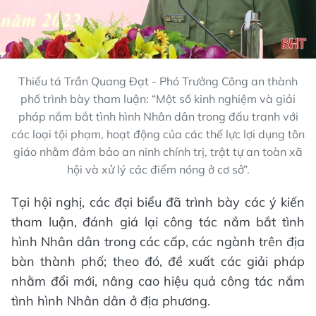
Thiếu tá Trần Quang Đạt - Phó Trưởng Công an thành
phố trình bày tham luận: “Một số kinh nghiệm và giải
pháp nắm bắt tình hình Nhân dân trong đấu tranh với
các loại tội phạm, hoạt động của các thế lực lợi dụng tôn
giáo nhằm đảm bảo an ninh chính trị, trật tự an toàn xã
hội và xử lý các điểm nóng ở cơ sở”.
Tại hội nghị, các đại biểu đã trình bày các ý kiến
tham luận, đánh giá lại công tác nắm bắt tình
hình Nhân dân trong các cấp, các ngành trên địa
bàn thành phố; theo đó, đề xuất các giải pháp
nhằm đổi mới, nâng cao hiệu quả công tác nắm
tình hình Nhân dân ở địa phương.