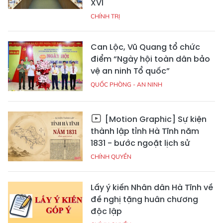
XVI
CHÍNH TRỊ
Can Lộc, Vũ Quang tổ chức
điểm “Ngày hội toàn dân bảo
vệ an ninh Tổ quốc”
QUỐC PHÒNG - AN NINH
[Motion Graphic] Sự kiện
thành lập tỉnh Hà Tĩnh năm
1831 - bước ngoặt lịch sử
CHÍNH QUYỀN
Lấy ý kiến Nhân dân Hà Tĩnh về
đề nghị tặng huân chương
độc lập