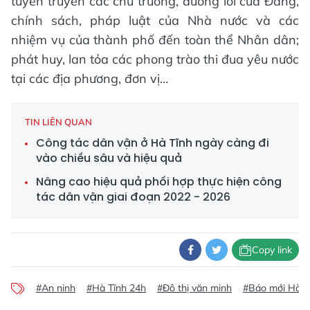
tuyên truyền các chủ trương, đường lối của Đảng,
chính sách, pháp luật của Nhà nước và các
nhiệm vụ của thành phố đến toàn thể Nhân dân;
phát huy, lan tỏa các phong trào thi đua yêu nước
tại các địa phương, đơn vị…
TIN LIÊN QUAN
Công tác dân vận ở Hà Tĩnh ngày càng đi
vào chiều sâu và hiệu quả
Nâng cao hiệu quả phối hợp thực hiện công
tác dân vận giai đoạn 2022 - 2026
Copy link
#An ninh
#Hà Tĩnh 24h
#Đô thị văn minh
#Báo mới Hà T