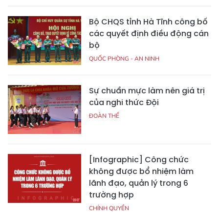
Bộ CHQS tỉnh Hà Tĩnh công bố
các quyết định điều động cán
bộ
QUỐC PHÒNG - AN NINH
Sự chuẩn mực làm nên giá trị
của nghi thức Đội
ĐOÀN THỂ
[Infographic] Công chức
không được bổ nhiệm làm
lãnh đạo, quản lý trong 6
trường hợp
CHÍNH QUYỀN