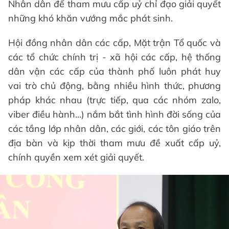
Nhân dân để tham mưu cấp uỷ chỉ đạo giải quyết
những khó khăn vướng mắc phát sinh.
Hội đồng nhân dân các cấp, Mặt trận Tổ quốc và
các tổ chức chính trị - xã hội các cấp, hệ thống
dân vận các cấp của thành phố luôn phát huy
vai trò chủ động, bằng nhiều hình thức, phương
pháp khác nhau (trực tiếp, qua các nhóm zalo,
viber điều hành…) nắm bắt tình hình đời sống của
các tầng lớp nhân dân, các giới, các tôn giáo trên
địa bàn và kịp thời tham mưu đề xuất cấp uỷ,
chính quyền xem xét giải quyết.