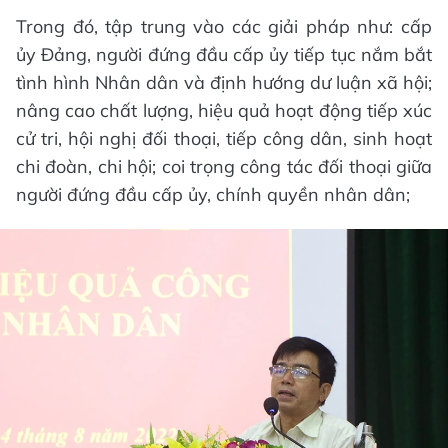
Trong đó, tập trung vào các giải pháp như: cấp
ủy Đảng, người đứng đầu cấp ủy tiếp tục nắm bắt
tình hình Nhân dân và định hướng dư luận xã hội;
nâng cao chất lượng, hiệu quả hoạt động tiếp xúc
cử tri, hội nghị đối thoại, tiếp công dân, sinh hoạt
chi đoàn, chi hội; coi trọng công tác đối thoại giữa
người đứng đầu cấp ủy, chính quyền nhân dân;