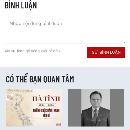
BÌNH LUẬN
Xin vui lòng gõ tiếng Việt có dấu
GỬI BÌNH LUẬN
CÓ THỂ BẠN QUAN TÂM