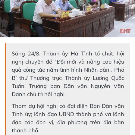
Sáng 24/8, Thành ủy Hà Tĩnh tổ chức hội
nghị chuyên đề “Đổi mới và nâng cao hiệu
quả công tác nắm tình hình Nhân dân”. Phó
Bí thư Thường trực Thành ủy Lương Quốc
Tuấn; Trưởng ban Dân vận Nguyễn Văn
Danh chủ trì hội nghị.
Tham dự hội nghị có đại diện Ban Dân vận
Tỉnh ủy; lãnh đạo UBND thành phố và lãnh
đạo các đơn vị, địa phương trên địa bàn
thành phố.