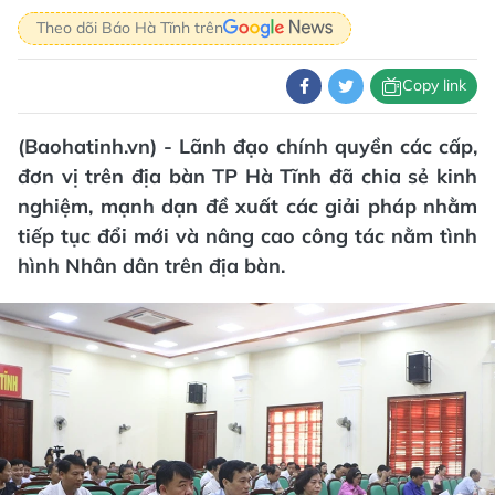
Theo dõi Báo Hà Tĩnh trên
Copy link
(Baohatinh.vn) - Lãnh đạo chính quyền các cấp,
đơn vị trên địa bàn TP Hà Tĩnh đã chia sẻ kinh
nghiệm, mạnh dạn đề xuất các giải pháp nhằm
tiếp tục đổi mới và nâng cao công tác nằm tình
hình Nhân dân trên địa bàn.