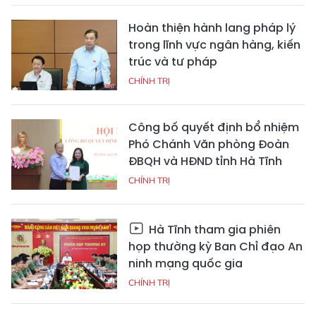
Hoàn thiện hành lang pháp lý
trong lĩnh vực ngân hàng, kiến
trúc và tư pháp
CHÍNH TRỊ
Công bố quyết định bổ nhiệm
Phó Chánh Văn phòng Đoàn
ĐBQH và HĐND tỉnh Hà Tĩnh
CHÍNH TRỊ
Hà Tĩnh tham gia phiên
họp thường kỳ Ban Chỉ đạo An
ninh mạng quốc gia
CHÍNH TRỊ