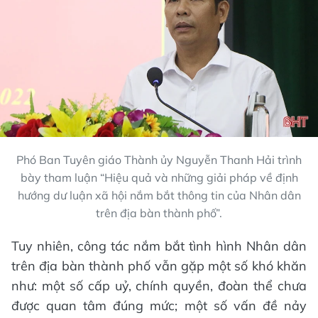
Phó Ban Tuyên giáo Thành ủy Nguyễn Thanh Hải trình
bày tham luận “Hiệu quả và những giải pháp về định
hướng dư luận xã hội nắm bắt thông tin của Nhân dân
trên địa bàn thành phố”.
Tuy nhiên, công tác nắm bắt tình hình Nhân dân
trên địa bàn thành phố vẫn gặp một số khó khăn
như: một số cấp uỷ, chính quyền, đoàn thể chưa
được quan tâm đúng mức; một số vấn đề nảy