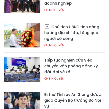
doanh nghiệp
CHÍNH QUYỀN
Chủ tịch UBND tỉnh dâng
hương địa chỉ đỏ, tặng quà
người có công
CHÍNH QUYỀN
Tiếp tục nghiên cứu việc
chuyển văn phòng đăng ký
đất đai về xã
CHÍNH QUYỀN
Bí thư Tỉnh ủy An Giang được
giao Quyền Bộ trưởng Bộ Nội
vụ