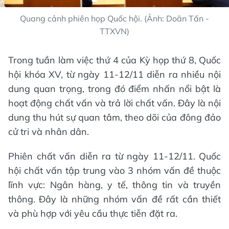
Quang cảnh phiên họp Quốc hội. (Ảnh: Doãn Tấn -
TTXVN)
Trong tuần làm việc thứ 4 của Kỳ họp thứ 8, Quốc
hội khóa XV, từ ngày 11-12/11 diễn ra nhiều nội
dung quan trọng, trong đó điểm nhấn nổi bật là
hoạt động chất vấn và trả lời chất vấn. Đây là nội
dung thu hút sự quan tâm, theo dõi của đông đảo
cử tri và nhân dân.
Phiên chất vấn diễn ra từ ngày 11-12/11. Quốc
hội chất vấn tập trung vào 3 nhóm vấn đề thuộc
lĩnh vực: Ngân hàng, y tế, thông tin và truyền
thông. Đây là những nhóm vấn đề rất cần thiết
và phù hợp với yêu cầu thực tiễn đặt ra.