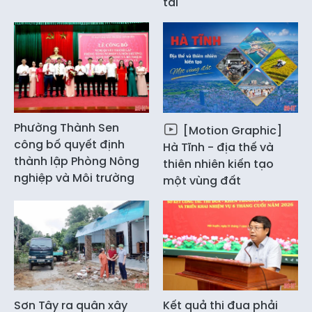
tai
Phường Thành Sen
[Motion Graphic]
công bố quyết định
Hà Tĩnh - địa thế và
thành lập Phòng Nông
thiên nhiên kiến tạo
nghiệp và Môi trường
một vùng đất
Sơn Tây ra quân xây
Kết quả thi đua phải