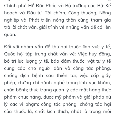
Chính phủ Hồ Đức Phớc và Bộ trưởng các Bộ: Kế
hoạch và Đầu tư, Tài chính, Công thương, Nông
nghiệp và Phát triển nông thôn cùng tham gia
trả lời chất vấn, giải trình về những vấn đề có liên
quan.
Đối với nhóm vấn đề thứ hai thuộc lĩnh vực y tế,
Quốc hội tập trung chất vấn về: Việc huy động,
bố trí lực lượng y tế, bảo đảm thuốc, vật tư y tế
cung cấp cho người dân và công tác phòng,
chống dịch bệnh sau thiên tai; việc cấp giấy
phép, chứng chỉ hành nghề trong lĩnh vực khám,
chữa bệnh; thực trạng quản lý các mặt hàng thực
phẩm chức năng, dược mỹ phẩm và giải pháp xử
lý các vi phạm; công tác phòng, chống tác hại
của thuốc lá, chất kích thích, nhất là trong môi