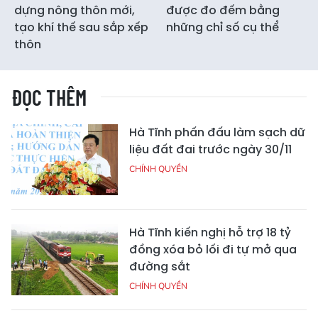
dựng nông thôn mới,
được đo đếm bằng
tạo khí thế sau sắp xếp
những chỉ số cụ thể
thôn
ĐỌC THÊM
Hà Tĩnh phấn đấu làm sạch dữ
liệu đất đai trước ngày 30/11
CHÍNH QUYỀN
Hà Tĩnh kiến nghị hỗ trợ 18 tỷ
đồng xóa bỏ lối đi tự mở qua
đường sắt
CHÍNH QUYỀN