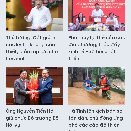
Thủ tướng: Cắt giảm
Phát huy lợi thế của các
các kỳ thi không cần
địa phương, thúc đẩy
thiết, giảm áp lực cho
kinh tế - xã hội phát
học sinh
triển
Ông Nguyễn Tiến Hải
Hà Tĩnh lên kịch bản sơ
giữ chức Bộ trưởng Bộ
tán dân, chủ động ứng
Nội vụ
phó các cấp độ thiên