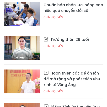
Chuẩn hóa nhân lực, nâng cao
hiệu quả chuyển đổi số
CHÍNH QUYỀN
Trưởng thôn 26 tuổi
CHÍNH QUYỀN
Hoàn thiện các đề án lớn
để mở rộng và phát triển Khu
kinh tế Vũng Áng
CHÍNH QUYỀN
Bí thư Tỉnh ủy Nguyễn Duy