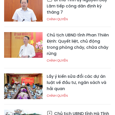
Lâm tiếp công dân định kỳ
tháng 7
CHÍNH QUYỀN
Chủ tịch UBND tỉnh Phan Thiên
Định: Quyết liệt, chủ động
trong phòng cháy, chữa cháy
rừng
CHÍNH QUYỀN
Lấy ý kiến sửa đổi các dự án
luật về đầu tư, ngân sách và
hải quan
CHÍNH QUYỀN
Chủ tịch UBND tỉnh Hà Tĩnh