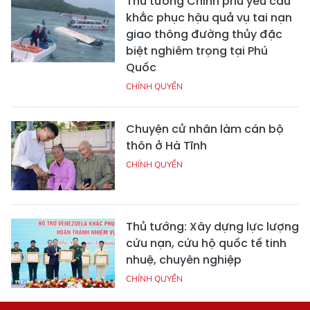
Thủ tướng Chính phủ yêu cầu
khắc phục hậu quả vụ tai nạn
giao thông đường thủy đặc
biệt nghiêm trọng tại Phú
Quốc
CHÍNH QUYỀN
Chuyện cử nhân làm cán bộ
thôn ở Hà Tĩnh
CHÍNH QUYỀN
Thủ tướng: Xây dựng lực lượng
cứu nạn, cứu hộ quốc tế tinh
nhuệ, chuyên nghiệp
CHÍNH QUYỀN