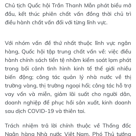
Chủ tịch Quốc hội Trần Thanh Mẫn phát biểu mở
đầu, kết thúc phiên chất vấn đồng thời chủ trì
điều hành chất vấn đối với từng lĩnh vực.
Với nhóm vấn đề thứ nhất thuộc lĩnh vực ngân
hàng, Quốc hội tập trung chất vấn về: việc điều
hành chính sách tiền tệ nhằm kiểm soát lạm phát
trong bối cảnh tình hình kinh tế thế giới nhiều
biến động; công tác quản lý nhà nước về thị
trường vàng, thị trường ngoại hối; công tác hỗ trợ
vay vốn và miễn, giảm lãi suất cho người dân,
doanh nghiệp để phục hồi sản xuất, kinh doanh
sau dịch COVID-19 và thiên tai.
Trách nhiệm trả lời chính thuộc về Thống đốc
Ngân hàng Nhà nước Việt Nam. Phó Thủ tướng