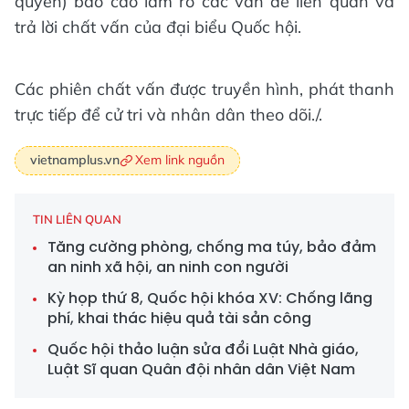
quyền) báo cáo làm rõ các vấn đề liên quan và
trả lời chất vấn của đại biểu Quốc hội.
Các phiên chất vấn được truyền hình, phát thanh
trực tiếp để cử tri và nhân dân theo dõi./.
Xem link nguồn
vietnamplus.vn
TIN LIÊN QUAN
Tăng cường phòng, chống ma túy, bảo đảm
an ninh xã hội, an ninh con người
Kỳ họp thứ 8, Quốc hội khóa XV: Chống lãng
phí, khai thác hiệu quả tài sản công
Quốc hội thảo luận sửa đổi Luật Nhà giáo,
Luật Sĩ quan Quân đội nhân dân Việt Nam