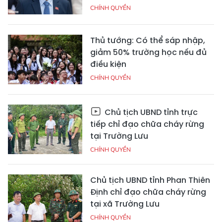
CHÍNH QUYỀN
Thủ tướng: Có thể sáp nhập,
giảm 50% trường học nếu đủ
điều kiện
CHÍNH QUYỀN
Chủ tịch UBND tỉnh trực
tiếp chỉ đạo chữa cháy rừng
tại Trường Lưu
CHÍNH QUYỀN
Chủ tịch UBND tỉnh Phan Thiên
Định chỉ đạo chữa cháy rừng
tại xã Trường Lưu
CHÍNH QUYỀN