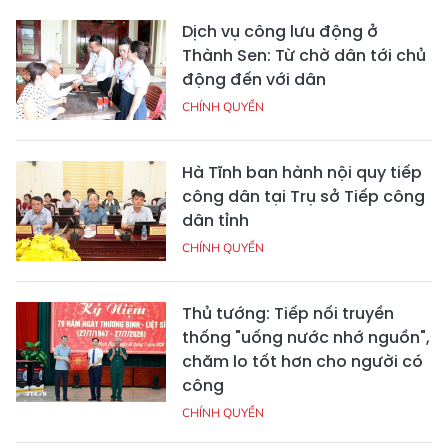
Dịch vụ công lưu động ở
Thành Sen: Từ chờ dân tới chủ
động đến với dân
CHÍNH QUYỀN
Hà Tĩnh ban hành nội quy tiếp
công dân tại Trụ sở Tiếp công
dân tỉnh
CHÍNH QUYỀN
Thủ tướng: Tiếp nối truyền
thống "uống nước nhớ nguồn",
chăm lo tốt hơn cho người có
công
CHÍNH QUYỀN