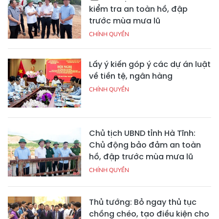
kiểm tra an toàn hồ, đập
trước mùa mưa lũ
CHÍNH QUYỀN
Lấy ý kiến góp ý các dự án luật
về tiền tệ, ngân hàng
CHÍNH QUYỀN
Chủ tịch UBND tỉnh Hà Tĩnh:
Chủ động bảo đảm an toàn
hồ, đập trước mùa mưa lũ
CHÍNH QUYỀN
Thủ tướng: Bỏ ngay thủ tục
chồng chéo, tạo điều kiện cho