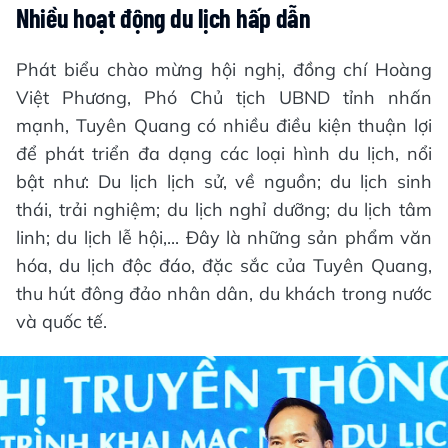
Nhiều hoạt động du lịch hấp dẫn
Phát biểu chào mừng hội nghị, đồng chí Hoàng
Việt Phương, Phó Chủ tịch UBND tỉnh nhấn
mạnh, Tuyên Quang có nhiều điều kiện thuận lợi
để phát triển đa dạng các loại hình du lịch, nổi
bật như: Du lịch lịch sử, về nguồn; du lịch sinh
thái, trải nghiệm; du lịch nghỉ dưỡng; du lịch tâm
linh; du lịch lễ hội,... Đây là những sản phẩm văn
hóa, du lịch độc đáo, đặc sắc của Tuyên Quang,
thu hút đông đảo nhân dân, du khách trong nước
và quốc tế.