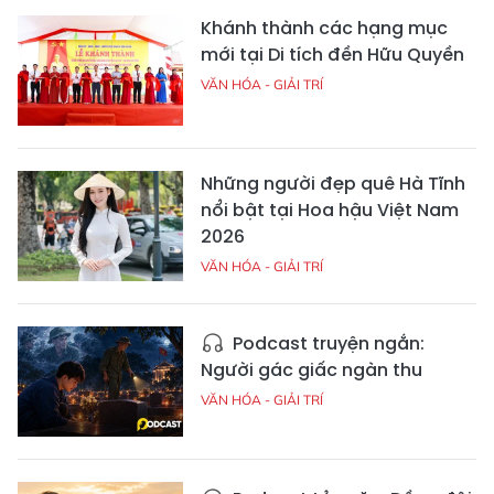
Khánh thành các hạng mục
mới tại Di tích đền Hữu Quyền
VĂN HÓA - GIẢI TRÍ
Những người đẹp quê Hà Tĩnh
nổi bật tại Hoa hậu Việt Nam
2026
VĂN HÓA - GIẢI TRÍ
Podcast truyện ngắn:
Người gác giấc ngàn thu
VĂN HÓA - GIẢI TRÍ