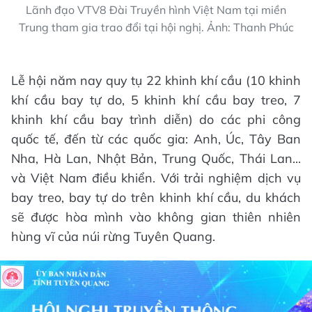
Lãnh đạo VTV8 Đài Truyền hình Việt Nam tại miền
Trung tham gia trao đổi tại hội nghị. Ảnh: Thanh Phúc
Lễ hội năm nay quy tụ 22 khinh khí cầu (10 khinh
khí cầu bay tự do, 5 khinh khí cầu bay treo, 7
khinh khí cầu bay trình diễn) do các phi công
quốc tế, đến từ các quốc gia: Anh, Úc, Tây Ban
Nha, Hà Lan, Nhật Bản, Trung Quốc, Thái Lan...
và Việt Nam điều khiển. Với trải nghiệm dịch vụ
bay treo, bay tự do trên khinh khí cầu, du khách
sẽ được hòa mình vào không gian thiên nhiên
hùng vĩ của núi rừng Tuyên Quang.