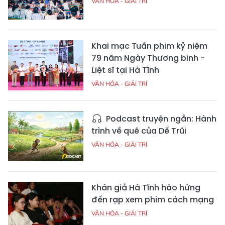
VĂN HÓA - GIẢI TRÍ
Khai mạc Tuần phim kỷ niệm
79 năm Ngày Thương binh -
Liệt sĩ tại Hà Tĩnh
VĂN HÓA - GIẢI TRÍ
Podcast truyện ngắn: Hành
trình về quê của Dế Trũi
VĂN HÓA - GIẢI TRÍ
Khán giả Hà Tĩnh hào hứng
đến rạp xem phim cách mạng
VĂN HÓA - GIẢI TRÍ