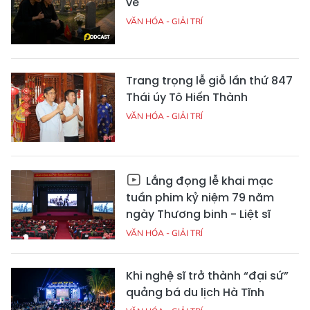
về
VĂN HÓA - GIẢI TRÍ
Trang trọng lễ giỗ lần thứ 847
Thái úy Tô Hiến Thành
VĂN HÓA - GIẢI TRÍ
Lắng đọng lễ khai mạc
tuần phim kỷ niệm 79 năm
ngày Thương binh - Liệt sĩ
VĂN HÓA - GIẢI TRÍ
Khi nghệ sĩ trở thành “đại sứ”
quảng bá du lịch Hà Tĩnh