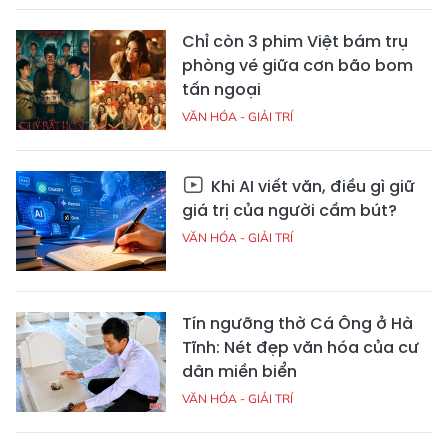
Chỉ còn 3 phim Việt bám trụ
phòng vé giữa cơn bão bom
tấn ngoại
VĂN HÓA - GIẢI TRÍ
Khi AI viết văn, điều gì giữ
giá trị của người cầm bút?
VĂN HÓA - GIẢI TRÍ
Tín ngưỡng thờ Cá Ông ở Hà
Tĩnh: Nét đẹp văn hóa của cư
dân miền biển
VĂN HÓA - GIẢI TRÍ