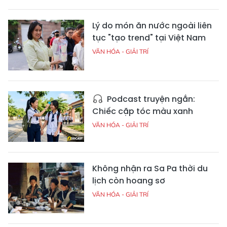
Lý do món ăn nước ngoài liên
tục "tạo trend" tại Việt Nam
VĂN HÓA - GIẢI TRÍ
Podcast truyện ngắn:
Chiếc cặp tóc màu xanh
VĂN HÓA - GIẢI TRÍ
Không nhận ra Sa Pa thời du
lịch còn hoang sơ
VĂN HÓA - GIẢI TRÍ