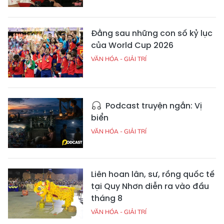
Đằng sau những con số kỷ lục
của World Cup 2026
VĂN HÓA - GIẢI TRÍ
Podcast truyện ngắn: Vị
biển
VĂN HÓA - GIẢI TRÍ
Liên hoan lân, sư, rồng quốc tế
tại Quy Nhơn diễn ra vào đầu
tháng 8
VĂN HÓA - GIẢI TRÍ