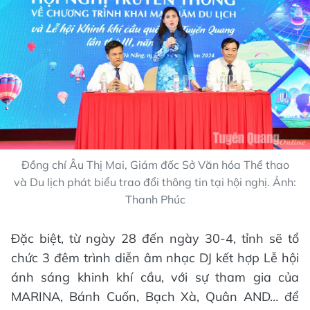
Đồng chí Âu Thị Mai, Giám đốc Sở Văn hóa Thể thao
và Du lịch phát biểu trao đổi thông tin tại hội nghị. Ảnh:
Thanh Phúc
Đặc biệt, từ ngày 28 đến ngày 30-4, tỉnh sẽ tổ
chức 3 đêm trình diễn âm nhạc DJ kết hợp Lễ hội
ánh sáng khinh khí cầu, với sự tham gia của
MARINA, Bánh Cuốn, Bạch Xà, Quân AND… để