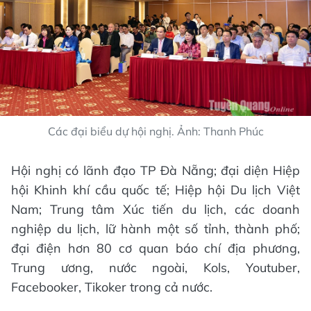
Các đại biểu dự hội nghị. Ảnh: Thanh Phúc
Hội nghị có lãnh đạo TP Đà Nẵng; đại diện Hiệp
hội Khinh khí cầu quốc tế; Hiệp hội Du lịch Việt
Nam; Trung tâm Xúc tiến du lịch, các doanh
nghiệp du lịch, lữ hành một số tỉnh, thành phố;
đại điện hơn 80 cơ quan báo chí địa phương,
Trung ương, nước ngoài, Kols, Youtuber,
Facebooker, Tikoker trong cả nước.