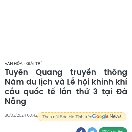
VĂN HÓA - GIẢI TRÍ
Tuyên Quang truyền thông
Năm du lịch và Lễ hội khinh khí
cầu quốc tế lần thứ 3 tại Đà
Nẵng
30/03/2024 00:42
Theo dõi Báo Hà Tĩnh trên
Copy link