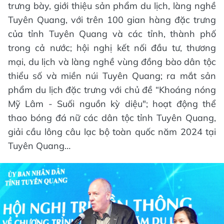
trưng bày, giới thiệu sản phẩm du lịch, làng nghề
Tuyên Quang, với trên 100 gian hàng đặc trưng
của tỉnh Tuyên Quang và các tỉnh, thành phố
trong cả nước; hội nghị kết nối đầu tư, thương
mại, du lịch và làng nghề vùng đồng bào dân tộc
thiểu số và miền núi Tuyên Quang; ra mắt sản
phẩm du lịch đặc trưng với chủ đề “Khoáng nóng
Mỹ Lâm - Suối nguồn kỳ diệu"; hoạt động thể
thao bóng đá nữ các dân tộc tỉnh Tuyên Quang,
giải cầu lông câu lạc bộ toàn quốc năm 2024 tại
Tuyên Quang…