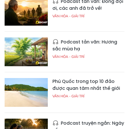
Podcast tản văn: Đồng đội
ơi, các anh đã trở về!
VĂN HÓA - GIẢI TRÍ
Podcast tản văn: Hương
sắc mùa hạ
VĂN HÓA - GIẢI TRÍ
Phú Quốc trong top 10 đảo
được quan tâm nhất thế giới
VĂN HÓA - GIẢI TRÍ
Podcast truyện ngắn: Ngày