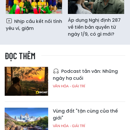
Áp dụng Nghị định 287
Nhịp cầu kết nối tình
về tiền bản quyền từ
yêu ví, giặm
ngày 1/9, có gì mới?
ĐỌC THÊM
Podcast tản văn: Những
ngày hạ cuối
VĂN HÓA - GIẢI TRÍ
Vùng đất "tận cùng của thế
giới"
VĂN HÓA - GIẢI TRÍ