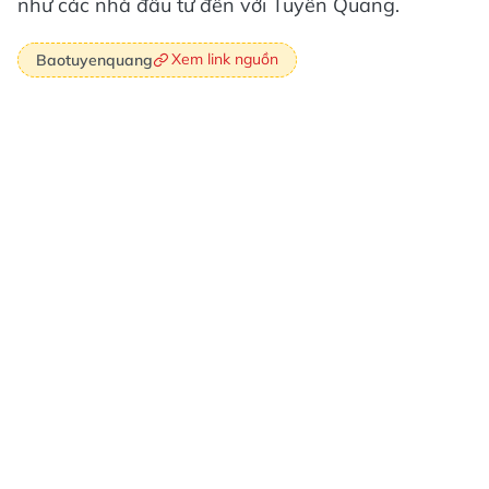
như các nhà đầu tư đến với Tuyên Quang.
Xem link nguồn
Baotuyenquang