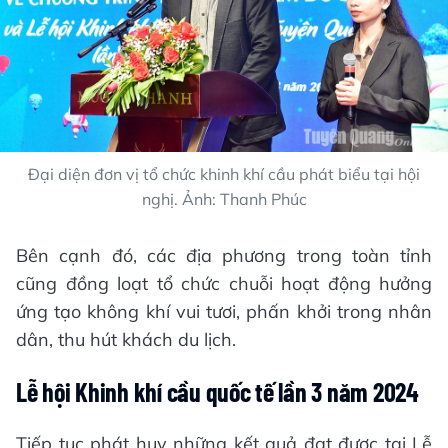
Đại diện đơn vị tổ chức khinh khí cầu phát biểu tại hội
nghị. Ảnh: Thanh Phúc
Bên cạnh đó, các địa phương trong toàn tỉnh
cũng đồng loạt tổ chức chuỗi hoạt động hưởng
ứng tạo không khí vui tươi, phấn khởi trong nhân
dân, thu hút khách du lịch.
Lễ hội Khinh khí cầu quốc tế lần 3 năm 2024
Tiếp tục phát huy những kết quả đạt được tại Lễ