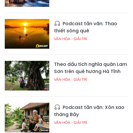
Podcast tản văn: Thao
thiết sông quê
VĂN HÓA - GIẢI TRÍ
Theo dấu tích nghĩa quân Lam
Sơn trên quê hương Hà Tĩnh
VĂN HÓA - GIẢI TRÍ
Podcast tản văn: Xôn xao
tháng Bảy
VĂN HÓA - GIẢI TRÍ