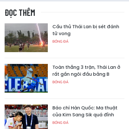
ĐỌC THÊM
Cầu thủ Thái Lan bị sét đánh
tử vong
BÓNG ĐÁ
Toàn thắng 3 trận, Thái Lan ở
rất gần ngôi đầu bảng B
BÓNG ĐÁ
Báo chí Hàn Quốc: Ma thuật
của Kim Sang Sik quá đỉnh
BÓNG ĐÁ