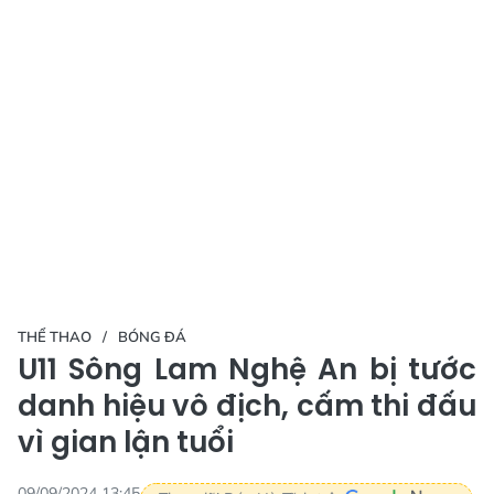
THỂ THAO
BÓNG ĐÁ
U11 Sông Lam Nghệ An bị tước
danh hiệu vô địch, cấm thi đấu
vì gian lận tuổi
09/09/2024 13:45