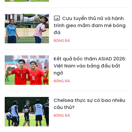
Cựu tuyển thủ nữ và hành
trình gieo mầm đam mê bóng
đá
BÓNG ĐÁ
Kết quả bốc thăm ASIAD 2026:
Việt Nam vào bảng đấu bất
ngờ
BÓNG ĐÁ
Chelsea thực sự có bao nhiêu
cầu thủ?
BÓNG ĐÁ