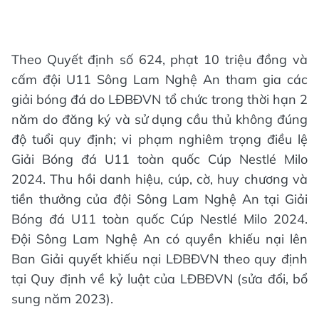
Theo Quyết định số 624, phạt 10 triệu đồng và
cấm đội U11 Sông Lam Nghệ An tham gia các
giải bóng đá do LĐBĐVN tổ chức trong thời hạn 2
năm do đăng ký và sử dụng cầu thủ không đúng
độ tuổi quy định; vi phạm nghiêm trọng điều lệ
Giải Bóng đá U11 toàn quốc Cúp Nestlé Milo
2024. Thu hồi danh hiệu, cúp, cờ, huy chương và
tiền thưởng của đội Sông Lam Nghệ An tại Giải
Bóng đá U11 toàn quốc Cúp Nestlé Milo 2024.
Đội Sông Lam Nghệ An có quyền khiếu nại lên
Ban Giải quyết khiếu nại LĐBĐVN theo quy định
tại Quy định về kỷ luật của LĐBĐVN (sửa đổi, bổ
sung năm 2023).