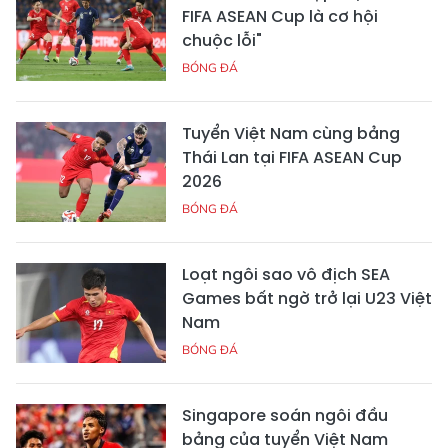
FIFA ASEAN Cup là cơ hội
chuộc lỗi"
BÓNG ĐÁ
Tuyển Việt Nam cùng bảng
Thái Lan tại FIFA ASEAN Cup
2026
BÓNG ĐÁ
Loạt ngôi sao vô địch SEA
Games bất ngờ trở lại U23 Việt
Nam
BÓNG ĐÁ
Singapore soán ngôi đầu
bảng của tuyển Việt Nam