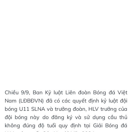
Chiều 9/9, Ban Kỷ luật Liên đoàn Bóng đá Việt
Nam (LĐBĐVN) đã có các quyết định kỷ luật đội
bóng U11 SLNA và trưởng đoàn, HLV trưởng của
đội bóng này do đăng ký và sử dụng cầu thủ
không đúng độ tuổi quy định tại Giải Bóng đá