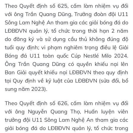
Theo Quyết định số 625, cấm làm nhiệm vụ đối
với ông Trần Quang Dũng, Trưởng đoàn đội U11
Sông Lam Nghệ An tham gia các giải bóng đá do
LĐBĐVN quản lý, tổ chức trong thời hạn 2 năm
do đăng ký và sử dụng cầu thủ không đúng độ
tuổi quy định; vi phạm nghiêm trọng điều lệ Giải
Bóng đá U11 toàn quốc Cúp Nestlé Milo 2024.
Ông Trần Quang Dũng có quyền khiếu nại lên
Ban Giải quyết khiếu nại LĐBĐVN theo quy định
tại Quy định về kỷ luật của LĐBĐVN (sửa đổi, bổ
sung năm 2023).
Theo Quyết định số 626, cấm làm nhiệm vụ đối
với ông Nguyễn Quang Thọ, Huấn luyện viên
trưởng đội U11 Sông Lam Nghệ An tham gia các
giải bóng đá do LĐBĐVN quản lý, tổ chức trong