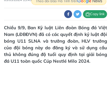
Theo dõi Báo Hà Tĩnh trên
Copy link
Chiều 9/9, Ban Kỷ luật Liên đoàn Bóng đá Việt
Nam (LĐBĐVN) đã có các quyết định kỷ luật đội
bóng U11 SLNA và trưởng đoàn, HLV trưởng
của đội bóng này do đăng ký và sử dụng cầu
thủ không đúng độ tuổi quy định tại giải bóng
đá U11 toàn quốc Cúp Nestlé Milo 2024.