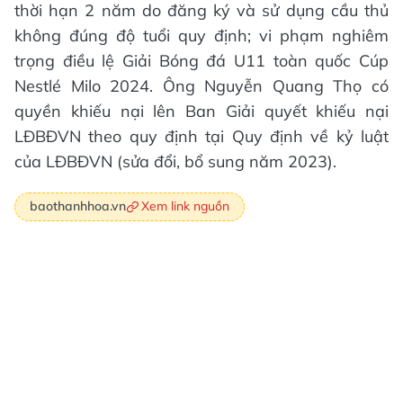
thời hạn 2 năm do đăng ký và sử dụng cầu thủ
không đúng độ tuổi quy định; vi phạm nghiêm
trọng điều lệ Giải Bóng đá U11 toàn quốc Cúp
Nestlé Milo 2024. Ông Nguyễn Quang Thọ có
quyền khiếu nại lên Ban Giải quyết khiếu nại
LĐBĐVN theo quy định tại Quy định về kỷ luật
của LĐBĐVN (sửa đổi, bổ sung năm 2023).
Xem link nguồn
baothanhhoa.vn