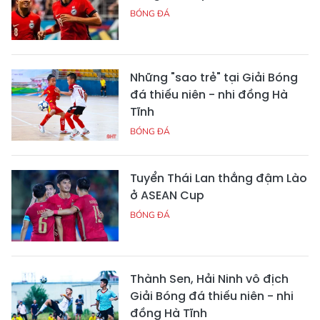
BÓNG ĐÁ
Những "sao trẻ" tại Giải Bóng
đá thiếu niên - nhi đồng Hà
Tĩnh
BÓNG ĐÁ
Tuyển Thái Lan thắng đậm Lào
ở ASEAN Cup
BÓNG ĐÁ
Thành Sen, Hải Ninh vô địch
Giải Bóng đá thiếu niên - nhi
đồng Hà Tĩnh