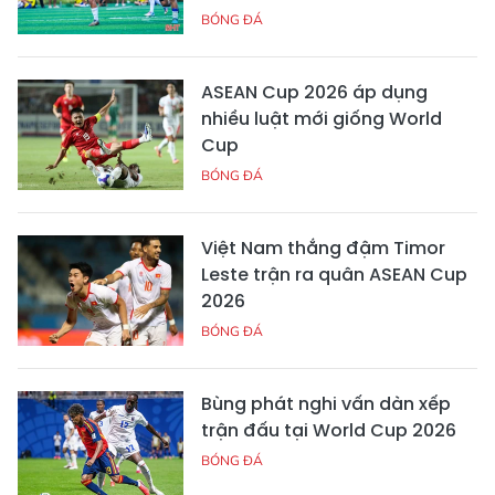
BÓNG ĐÁ
ASEAN Cup 2026 áp dụng
nhiều luật mới giống World
Cup
BÓNG ĐÁ
Việt Nam thắng đậm Timor
Leste trận ra quân ASEAN Cup
2026
BÓNG ĐÁ
Bùng phát nghi vấn dàn xếp
trận đấu tại World Cup 2026
BÓNG ĐÁ