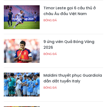
Timor Leste gọi 6 cầu thủ ở
châu Âu đấu Việt Nam
BÓNG ĐÁ
9 ứng viên Quả Bóng Vàng
2026
BÓNG ĐÁ
Maldini thuyết phục Guardiola
dẫn dắt tuyển Italy
BÓNG ĐÁ