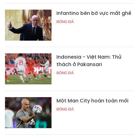
Infantino bên bờ vực mất ghế
BÓNG ĐÁ
Indonesia - Việt Nam: Thử
thách ở Pakansari
BÓNG ĐÁ
Một Man City hoàn toàn mới
BÓNG ĐÁ