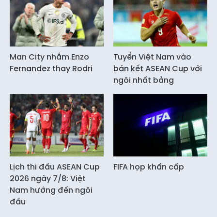
Man City nhắm Enzo
Tuyển Việt Nam vào
Fernandez thay Rodri
bán kết ASEAN Cup với
ngôi nhất bảng
Lịch thi đấu ASEAN Cup
FIFA họp khẩn cấp
2026 ngày 7/8: Việt
Nam hướng đến ngôi
đầu