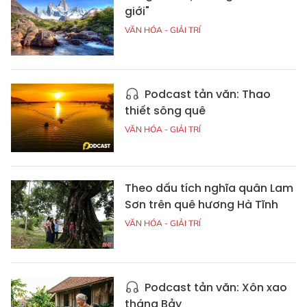
giới"
VĂN HÓA - GIẢI TRÍ
Podcast tản văn: Thao
thiết sông quê
VĂN HÓA - GIẢI TRÍ
Theo dấu tích nghĩa quân Lam
Sơn trên quê hương Hà Tĩnh
VĂN HÓA - GIẢI TRÍ
Podcast tản văn: Xôn xao
tháng Bảy