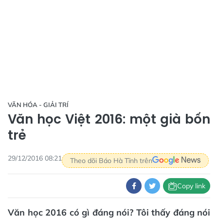
VĂN HÓA - GIẢI TRÍ
Văn học Việt 2016: một già bốn
trẻ
29/12/2016 08:21
Theo dõi Báo Hà Tĩnh trên
Copy link
Văn học 2016 có gì đáng nói? Tôi thấy đáng nói