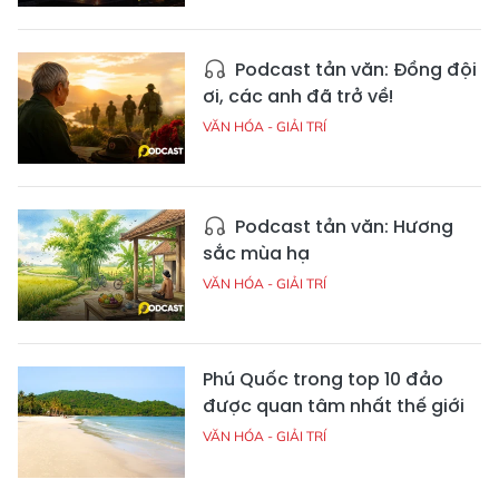
Podcast tản văn: Đồng đội
ơi, các anh đã trở về!
VĂN HÓA - GIẢI TRÍ
Podcast tản văn: Hương
sắc mùa hạ
VĂN HÓA - GIẢI TRÍ
Phú Quốc trong top 10 đảo
được quan tâm nhất thế giới
VĂN HÓA - GIẢI TRÍ