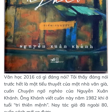
Văn học 2016 có gì đáng nói? Tôi thấy đáng nói
trước hết là một tiểu thuyết của một nhà văn già,
cuốn
Chuyện ngõ nghèo
của Nguyễn Xuân
Khánh. Ông Khánh viết cuốn này năm 1982 khi ở
tuổi “tri thiên mệnh”. Nay tác giả đã ngoài 80,
cuốn sách mới ra được.