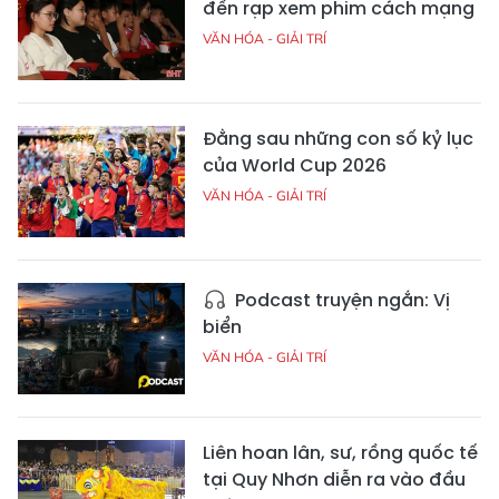
đến rạp xem phim cách mạng
VĂN HÓA - GIẢI TRÍ
Đằng sau những con số kỷ lục
của World Cup 2026
VĂN HÓA - GIẢI TRÍ
Podcast truyện ngắn: Vị
biển
VĂN HÓA - GIẢI TRÍ
Liên hoan lân, sư, rồng quốc tế
tại Quy Nhơn diễn ra vào đầu