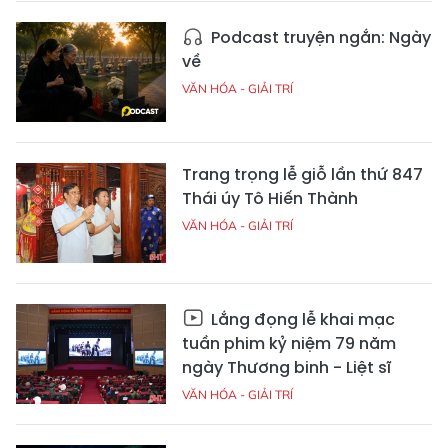
Podcast truyện ngắn: Ngày
về
VĂN HÓA - GIẢI TRÍ
Trang trọng lễ giỗ lần thứ 847
Thái úy Tô Hiến Thành
VĂN HÓA - GIẢI TRÍ
Lắng đọng lễ khai mạc
tuần phim kỷ niệm 79 năm
ngày Thương binh - Liệt sĩ
VĂN HÓA - GIẢI TRÍ