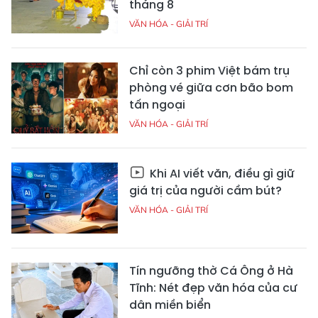
tháng 8
VĂN HÓA - GIẢI TRÍ
Chỉ còn 3 phim Việt bám trụ
phòng vé giữa cơn bão bom
tấn ngoại
VĂN HÓA - GIẢI TRÍ
Khi AI viết văn, điều gì giữ
giá trị của người cầm bút?
VĂN HÓA - GIẢI TRÍ
Tín ngưỡng thờ Cá Ông ở Hà
Tĩnh: Nét đẹp văn hóa của cư
dân miền biển