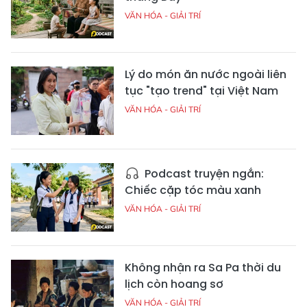
VĂN HÓA - GIẢI TRÍ
Lý do món ăn nước ngoài liên
tục "tạo trend" tại Việt Nam
VĂN HÓA - GIẢI TRÍ
Podcast truyện ngắn:
Chiếc cặp tóc màu xanh
VĂN HÓA - GIẢI TRÍ
Không nhận ra Sa Pa thời du
lịch còn hoang sơ
VĂN HÓA - GIẢI TRÍ