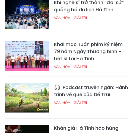
Khi nghệ sĩ trở thành “đại sứ”
quảng bá du lịch Hà Tĩnh
VĂN HÓA - GIẢI TRÍ
Khai mạc Tuần phim kỷ niệm
79 năm Ngày Thương binh -
Liệt sĩ tại Hà Tĩnh
VĂN HÓA - GIẢI TRÍ
Podcast truyện ngắn: Hành
trình về quê của Dế Trũi
VĂN HÓA - GIẢI TRÍ
Khán giả Hà Tĩnh hào hứng