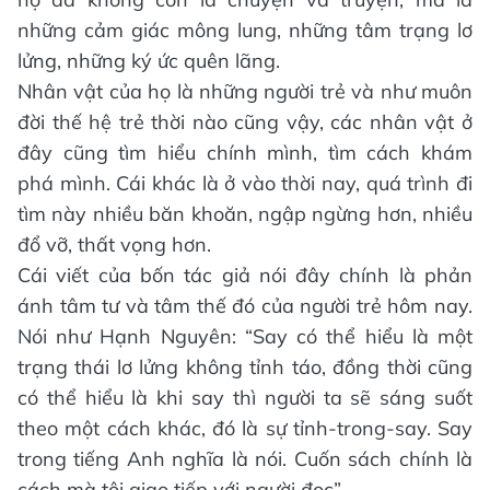
những cảm giác mông lung, những tâm trạng lơ
lửng, những ký ức quên lãng.
Nhân vật của họ là những người trẻ và như muôn
đời thế hệ trẻ thời nào cũng vậy, các nhân vật ở
đây cũng tìm hiểu chính mình, tìm cách khám
phá mình. Cái khác là ở vào thời nay, quá trình đi
tìm này nhiều băn khoăn, ngập ngừng hơn, nhiều
đổ vỡ, thất vọng hơn.
Cái viết của bốn tác giả nói đây chính là phản
ánh tâm tư và tâm thế đó của người trẻ hôm nay.
Nói như Hạnh Nguyên: “Say có thể hiểu là một
trạng thái lơ lửng không tỉnh táo, đồng thời cũng
có thể hiểu là khi say thì người ta sẽ sáng suốt
theo một cách khác, đó là sự tỉnh-trong-say. Say
trong tiếng Anh nghĩa là nói. Cuốn sách chính là
cách mà tôi giao tiếp với người đọc”.