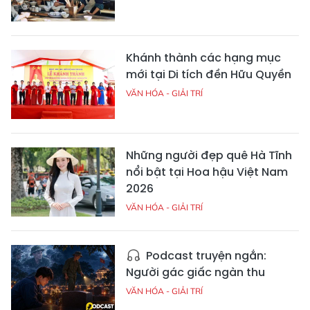
Khánh thành các hạng mục
mới tại Di tích đền Hữu Quyền
VĂN HÓA - GIẢI TRÍ
Những người đẹp quê Hà Tĩnh
nổi bật tại Hoa hậu Việt Nam
2026
VĂN HÓA - GIẢI TRÍ
Podcast truyện ngắn:
Người gác giấc ngàn thu
VĂN HÓA - GIẢI TRÍ