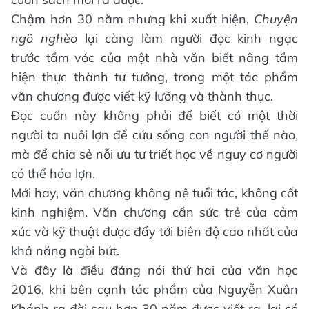
Chậm hơn 30 năm nhưng khi xuất hiện,
Chuyện
ngõ nghèo
lại càng làm người đọc kinh ngạc
trước tầm vóc của một nhà văn biết nâng tầm
hiện thực thành tư tưởng, trong một tác phẩm
văn chương được viết kỹ lưỡng và thành thục.
Đọc cuốn này không phải để biết có một thời
người ta nuôi lợn để cứu sống con người thế nào,
mà để chia sẻ nỗi ưu tư triết học về nguy cơ người
có thể hóa lợn.
Mới hay, văn chương không nệ tuổi tác, không cốt
kinh nghiệm. Văn chương cần sức trẻ của cảm
xúc và kỹ thuật được đẩy tới biên độ cao nhất của
khả năng ngòi bút.
Và đây là điều đáng nói thứ hai của văn học
2016, khi bên cạnh tác phẩm của Nguyễn Xuân
Khánh ra đời sau hơn 30 năm được viết ra, lại có