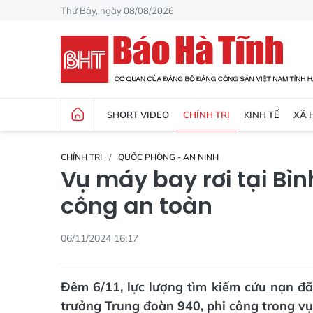
Thứ Bảy, ngày 08/08/2026
SHORT VIDEO
CHÍNH TRỊ
KINH TẾ
XÃ 
CHÍNH TRỊ
QUỐC PHÒNG - AN NINH
Vụ máy bay rơi tại Bìn
công an toàn
06/11/2024 16:17
Đêm 6/11, lực lượng tìm kiếm cứu nạn đ
trưởng Trung đoàn 940, phi công trong vụ