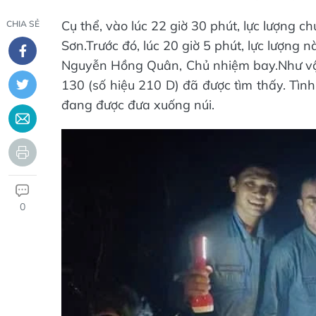
Cụ thể, vào lúc 22 giờ 30 phút, lực lượng c
CHIA SẺ
Sơn.Trước đó, lúc 20 giờ 5 phút, lực lượng 
Nguyễn Hồng Quân, Chủ nhiệm bay.Như vậy,
130 (số hiệu 210 D) đã được tìm thấy. Tìn
đang được đưa xuống núi.
0