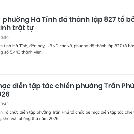
, phường Hà Tĩnh đã thành lập 827 tổ b
inh trật tự
10:30
 tỉnh Hà Tĩnh, đến nay, UBND các xã, phường đã thành lập 827 tổ bả
g số 5.443 thành viên.
ạc diễn tập tác chiến phường Trần Ph
026
08:43
n Tổ chức diễn tập phường Trần Phú tổ chức bế mạc diễn tập tác chiế
g khu vực phòng thủ năm 2026.