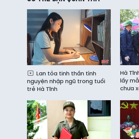
Hà Tĩn
Lan tỏa tinh thần tình
lấy mẫ
nguyện nhập ngũ trong tuổi
chưa x
trẻ Hà Tĩnh