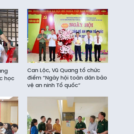
Can Lộc, Vũ Quang tổ chức
ang
điểm “Ngày hội toàn dân bảo
c học
vệ an ninh Tổ quốc”