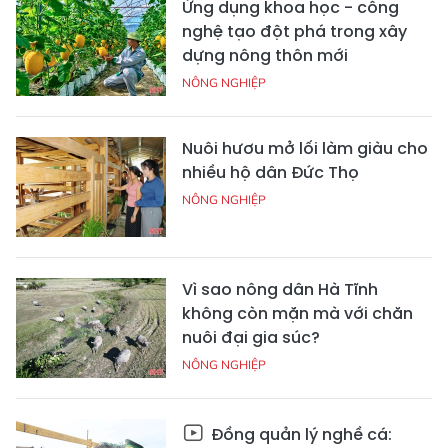
Ứng dụng khoa học - công
nghệ tạo đột phá trong xây
dựng nông thôn mới
NÔNG NGHIỆP
Nuôi hươu mở lối làm giàu cho
nhiều hộ dân Đức Thọ
NÔNG NGHIỆP
Vì sao nông dân Hà Tĩnh
không còn mặn mà với chăn
nuôi đại gia súc?
NÔNG NGHIỆP
Đồng quản lý nghề cá: