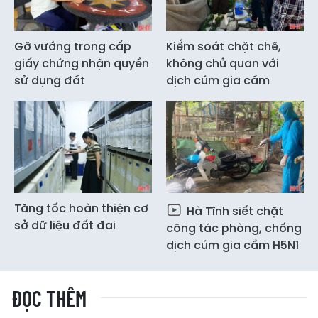
Gỡ vướng trong cấp
Kiểm soát chặt chẽ,
giấy chứng nhận quyền
không chủ quan với
sử dụng đất
dịch cúm gia cầm
Tăng tốc hoàn thiện cơ
Hà Tĩnh siết chặt
sở dữ liệu đất đai
công tác phòng, chống
dịch cúm gia cầm H5N1
ĐỌC THÊM