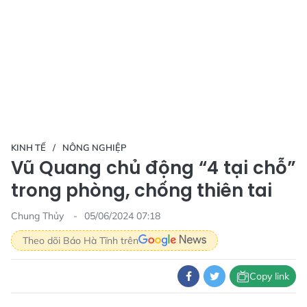
KINH TẾ
NÔNG NGHIỆP
Vũ Quang chủ động “4 tại chỗ”
trong phòng, chống thiên tai
Chung Thủy
05/06/2024 07:18
Theo dõi Báo Hà Tĩnh trên
Copy link