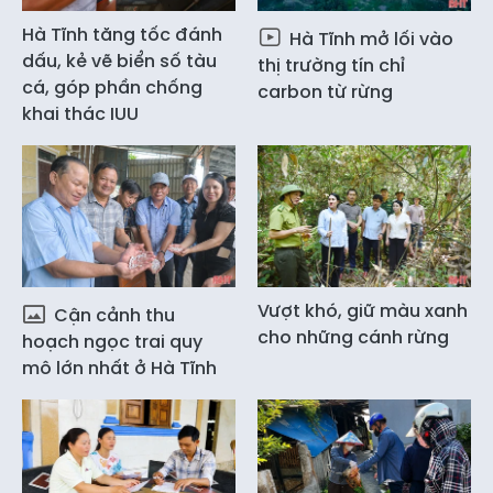
Hà Tĩnh tăng tốc đánh
Hà Tĩnh mở lối vào
dấu, kẻ vẽ biển số tàu
thị trường tín chỉ
cá, góp phần chống
carbon từ rừng
khai thác IUU
Vượt khó, giữ màu xanh
Cận cảnh thu
cho những cánh rừng
hoạch ngọc trai quy
mô lớn nhất ở Hà Tĩnh