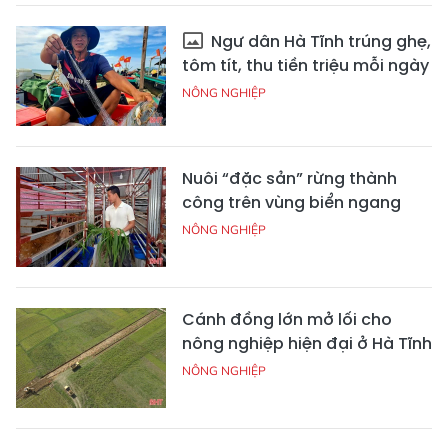
Ngư dân Hà Tĩnh trúng ghẹ,
tôm tít, thu tiền triệu mỗi ngày
NÔNG NGHIỆP
Nuôi “đặc sản” rừng thành
công trên vùng biển ngang
NÔNG NGHIỆP
Cánh đồng lớn mở lối cho
nông nghiệp hiện đại ở Hà Tĩnh
NÔNG NGHIỆP