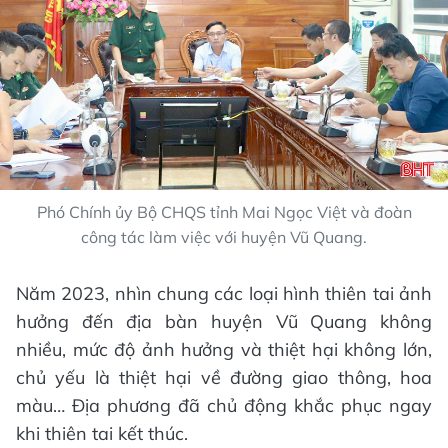
Phó Chính ủy Bộ CHQS tỉnh Mai Ngọc Việt và đoàn
công tác làm việc với huyện Vũ Quang.
Năm 2023, nhìn chung các loại hình thiên tai ảnh
hưởng đến địa bàn huyện Vũ Quang không
nhiều, mức độ ảnh hưởng và thiệt hại không lớn,
chủ yếu là thiệt hại về đường giao thông, hoa
màu… Địa phương đã chủ động khắc phục ngay
khi thiên tai kết thúc.