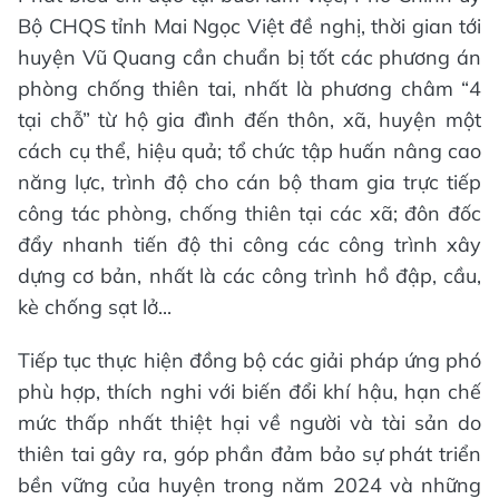
Bộ CHQS tỉnh Mai Ngọc Việt đề nghị, thời gian tới
huyện Vũ Quang cần chuẩn bị tốt các phương án
phòng chống thiên tai, nhất là phương châm “4
tại chỗ” từ hộ gia đình đến thôn, xã, huyện một
cách cụ thể, hiệu quả; tổ chức tập huấn nâng cao
năng lực, trình độ cho cán bộ tham gia trực tiếp
công tác phòng, chống thiên tại các xã; đôn đốc
đẩy nhanh tiến độ thi công các công trình xây
dựng cơ bản, nhất là các công trình hồ đập, cầu,
kè chống sạt lở...
Tiếp tục thực hiện đồng bộ các giải pháp ứng phó
phù hợp, thích nghi với biến đổi khí hậu, hạn chế
mức thấp nhất thiệt hại về người và tài sản do
thiên tai gây ra, góp phần đảm bảo sự phát triển
bền vững của huyện trong năm 2024 và những