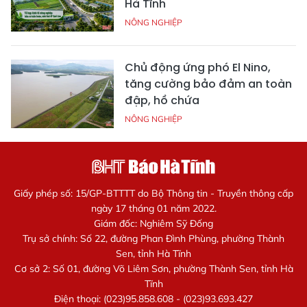
Hà Tĩnh
NÔNG NGHIỆP
Chủ động ứng phó El Nino,
tăng cường bảo đảm an toàn
đập, hồ chứa
NÔNG NGHIỆP
Giấy phép số: 15/GP-BTTTT do Bộ Thông tin - Truyền thông cấp
ngày 17 tháng 01 năm 2022.
Giám đốc: Nghiêm Sỹ Đống
Trụ sở chính: Số 22, đường Phan Đình Phùng, phường Thành
Sen, tỉnh Hà Tĩnh
Cơ sở 2: Số 01, đường Võ Liêm Sơn, phường Thành Sen, tỉnh Hà
Tĩnh
Điện thoại: (023)95.858.608 - (023)93.693.427