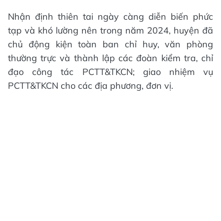
Nhận định thiên tai ngày càng diễn biến phức
tạp và khó lường nên trong năm 2024, huyện đã
chủ động kiện toàn ban chỉ huy, văn phòng
thường trực và thành lập các đoàn kiểm tra, chỉ
đạo công tác PCTT&TKCN; giao nhiệm vụ
PCTT&TKCN cho các địa phương, đơn vị.