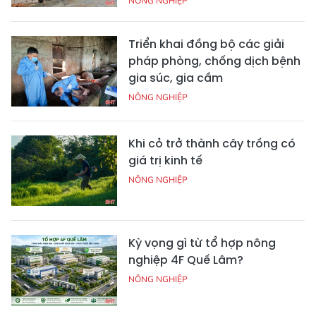
NÔNG NGHIỆP
Triển khai đồng bộ các giải
pháp phòng, chống dịch bệnh
gia súc, gia cầm
NÔNG NGHIỆP
Khi cỏ trở thành cây trồng có
giá trị kinh tế
NÔNG NGHIỆP
Kỳ vọng gì từ tổ hợp nông
nghiệp 4F Quế Lâm?
NÔNG NGHIỆP