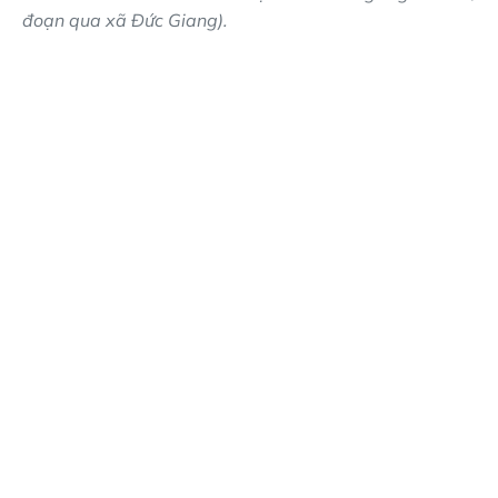
đoạn qua xã Đức Giang).