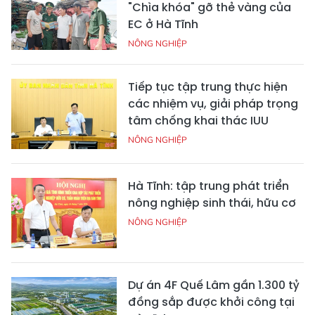
"Chìa khóa" gỡ thẻ vàng của
EC ở Hà Tĩnh
NÔNG NGHIỆP
Tiếp tục tập trung thực hiện
các nhiệm vụ, giải pháp trọng
tâm chống khai thác IUU
NÔNG NGHIỆP
Hà Tĩnh: tập trung phát triển
nông nghiệp sinh thái, hữu cơ
NÔNG NGHIỆP
Dự án 4F Quế Lâm gần 1.300 tỷ
đồng sắp được khởi công tại