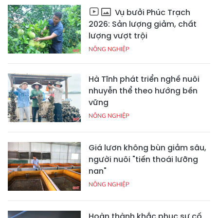
Vụ bưởi Phúc Trạch
2026: Sản lượng giảm, chất
lượng vượt trội
NÔNG NGHIỆP
Hà Tĩnh phát triển nghề nuôi
nhuyễn thể theo hướng bền
vững
NÔNG NGHIỆP
Giá lươn không bùn giảm sâu,
người nuôi "tiến thoái lưỡng
nan"
NÔNG NGHIỆP
Hoàn thành khắc phục sự cố