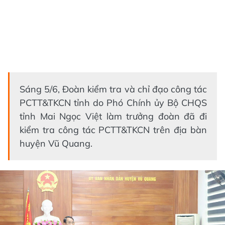
Sáng 5/6, Đoàn kiểm tra và chỉ đạo công tác
PCTT&TKCN tỉnh do Phó Chính ủy Bộ CHQS
tỉnh Mai Ngọc Việt làm trưởng đoàn đã đi
kiểm tra công tác PCTT&TKCN trên địa bàn
huyện Vũ Quang.