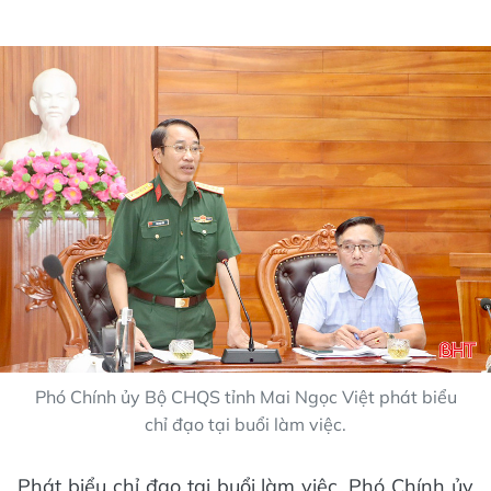
Phó Chính ủy Bộ CHQS tỉnh Mai Ngọc Việt phát biểu
chỉ đạo tại buổi làm việc.
Phát biểu chỉ đạo tại buổi làm việc, Phó Chính ủy