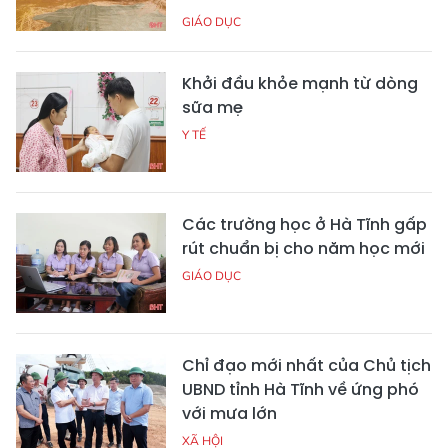
GIÁO DỤC
Khởi đầu khỏe mạnh từ dòng
sữa mẹ
Y TẾ
Các trường học ở Hà Tĩnh gấp
rút chuẩn bị cho năm học mới
GIÁO DỤC
Chỉ đạo mới nhất của Chủ tịch
UBND tỉnh Hà Tĩnh về ứng phó
với mưa lớn
XÃ HỘI