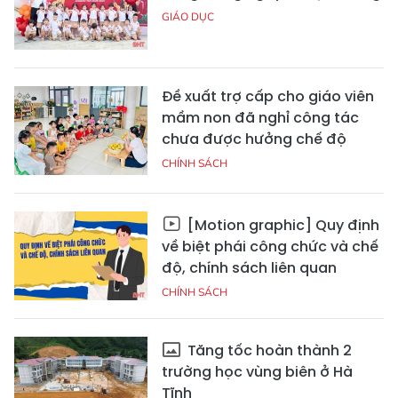
GIÁO DỤC
Đề xuất trợ cấp cho giáo viên
mầm non đã nghỉ công tác
chưa được hưởng chế độ
CHÍNH SÁCH
[Motion graphic] Quy định
về biệt phái công chức và chế
độ, chính sách liên quan
CHÍNH SÁCH
Tăng tốc hoàn thành 2
trường học vùng biên ở Hà
Tĩnh