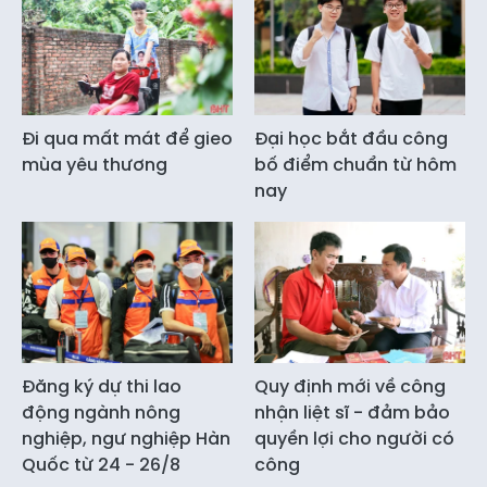
Đi qua mất mát để gieo
Đại học bắt đầu công
mùa yêu thương
bố điểm chuẩn từ hôm
nay
Đăng ký dự thi lao
Quy định mới về công
động ngành nông
nhận liệt sĩ - đảm bảo
nghiệp, ngư nghiệp Hàn
quyền lợi cho người có
Quốc từ 24 - 26/8
công