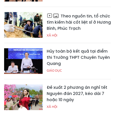
Theo nguồn tin, tổ chức
tìm kiếm hài cốt liệt sĩ ở Hương
Bình, Phúc Trạch
XÃ HỘI
Hủy toàn bộ kết quả tại điểm
thi Trường THPT Chuyên Tuyên
Quang
GIÁO DỤC
Đề xuất 2 phương án nghỉ tết
Nguyên đán 2027, kéo dài 7
hoặc 10 ngày
XÃ HỘI