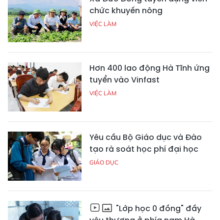
chức khuyến nông
VIỆC LÀM
Hơn 400 lao động Hà Tĩnh ứng
tuyển vào Vinfast
VIỆC LÀM
Yêu cầu Bộ Giáo dục và Đào
tạo rà soát học phí đại học
GIÁO DỤC
"Lớp học 0 đồng" đầy