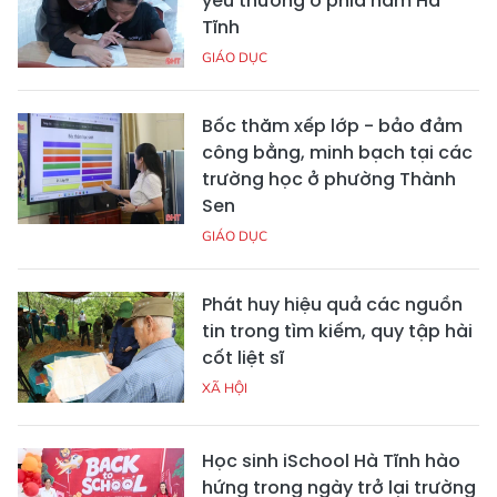
yêu thương ở phía nam Hà
Tĩnh
GIÁO DỤC
Bốc thăm xếp lớp - bảo đảm
công bằng, minh bạch tại các
trường học ở phường Thành
Sen
GIÁO DỤC
Phát huy hiệu quả các nguồn
tin trong tìm kiếm, quy tập hài
cốt liệt sĩ
XÃ HỘI
Học sinh iSchool Hà Tĩnh hào
hứng trong ngày trở lại trường