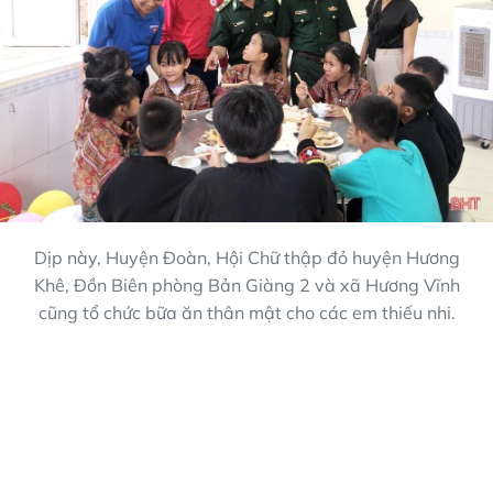
Dịp này, Huyện Đoàn, Hội Chữ thập đỏ huyện Hương
Khê, Đồn Biên phòng Bản Giàng 2 và xã Hương Vĩnh
cũng tổ chức bữa ăn thân mật cho các em thiếu nhi.