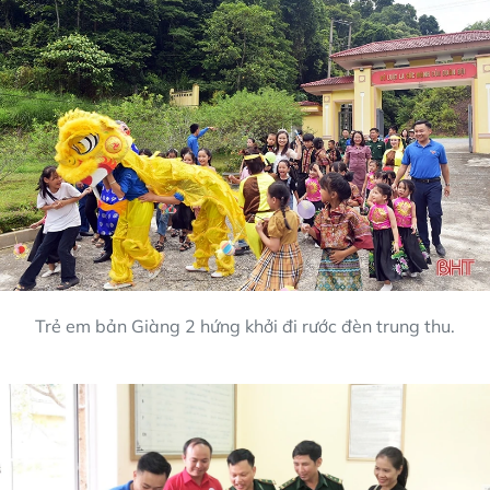
Trẻ em bản Giàng 2 hứng khởi đi rước đèn trung thu.