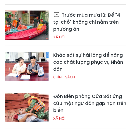
Trước mùa mưa lũ: Để "4
tại chỗ" không chỉ nằm trên
phương án
XÃ HỘI
Khảo sát sự hài lòng để nâng
cao chất lượng phục vụ Nhân
dân
CHÍNH SÁCH
Đồn Biên phòng Cửa Sót ứng
cứu một ngư dân gặp nạn trên
biển
XÃ HỘI