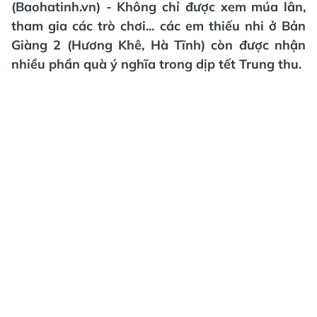
(Baohatinh.vn) - Không chỉ được xem múa lân,
tham gia các trò chơi... các em thiếu nhi ở Bản
Giàng 2 (Hương Khê, Hà Tĩnh) còn được nhận
nhiều phần quà ý nghĩa trong dịp tết Trung thu.