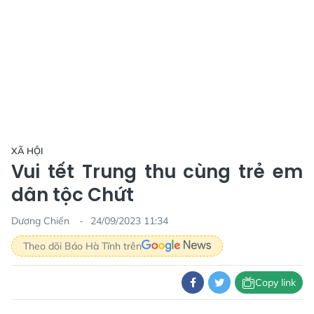
XÃ HỘI
Vui tết Trung thu cùng trẻ em
dân tộc Chứt
Dương Chiến
24/09/2023 11:34
Theo dõi Báo Hà Tĩnh trên
Copy link