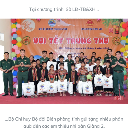
Tại chương trình, Sở LĐ-TB&XH...
...Bộ Chỉ huy Bộ đội Biên phòng tỉnh gửi tặng nhiều phần
quà đến các em thiếu nhi bản Giàng 2.