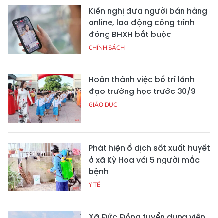
Kiến nghị đưa người bán hàng
online, lao động công trình
đóng BHXH bắt buộc
CHÍNH SÁCH
Hoàn thành việc bố trí lãnh
đạo trường học trước 30/9
GIÁO DỤC
Phát hiện ổ dịch sốt xuất huyết
ở xã Kỳ Hoa với 5 người mắc
bệnh
Y TẾ
Xã Đức Đồng tuyển dụng viên