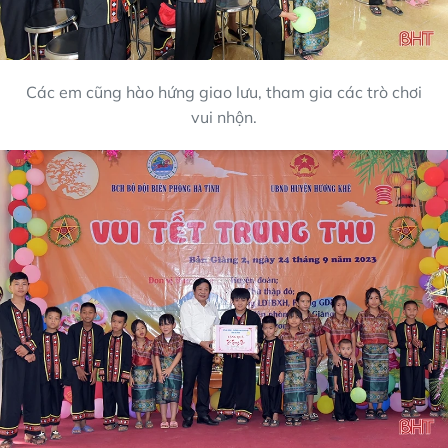
Các em cũng hào hứng giao lưu, tham gia các trò chơi
vui nhộn.