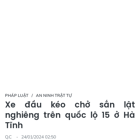
PHÁP LUẬT
AN NINH TRẬT TỰ
Xe đầu kéo chở sắn lật
nghiêng trên quốc lộ 15 ở Hà
Tĩnh
Q.C
24/01/2024 02:50