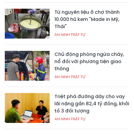
Từ nguyên liệu ở chợ thành
10.000 hũ kem "Made in Mỹ,
Thái"
AN NINH TRẬT TỰ
Chủ động phòng ngừa cháy,
nổ đối với phương tiện giao
thông
AN NINH TRẬT TỰ
Triệt phá đường dây cho vay
lãi nặng gần 82,4 tỷ đồng, khởi
tố 3 đối tượng
AN NINH TRẬT TỰ