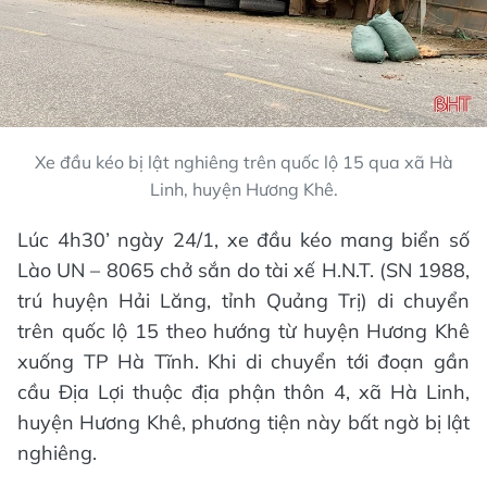
Xe đầu kéo bị lật nghiêng trên quốc lộ 15 qua xã Hà
Linh, huyện Hương Khê.
Lúc 4h30’ ngày 24/1, xe đầu kéo mang biển số
Lào UN – 8065 chở sắn do tài xế H.N.T. (SN 1988,
trú huyện Hải Lăng, tỉnh Quảng Trị) di chuyển
trên quốc lộ 15 theo hướng từ huyện Hương Khê
xuống TP Hà Tĩnh. Khi di chuyển tới đoạn gần
cầu Địa Lợi thuộc địa phận thôn 4, xã Hà Linh,
huyện Hương Khê, phương tiện này bất ngờ bị lật
nghiêng.