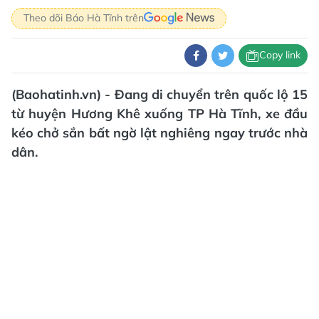
Theo dõi Báo Hà Tĩnh trên
Copy link
(Baohatinh.vn) - Đang di chuyển trên quốc lộ 15
từ huyện Hương Khê xuống TP Hà Tĩnh, xe đầu
kéo chở sắn bất ngờ lật nghiêng ngay trước nhà
dân.