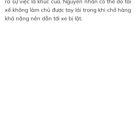
ra sự việc là khúc cua. Nguyên nhân có thể do tài
xế không làm chủ được tay lái trong khi chở hàng
khá nặng nên dẫn tới xe bị lật.