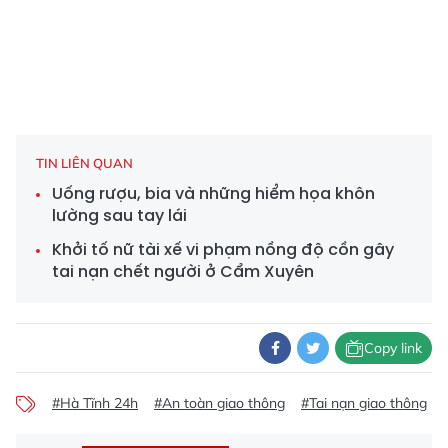
TIN LIÊN QUAN
Uống rượu, bia và những hiểm họa khôn
lường sau tay lái
Khởi tố nữ tài xế vi phạm nồng độ cồn gây
tai nạn chết người ở Cẩm Xuyên
Copy link
#Hà Tĩnh 24h
#An toàn giao thông
#Tai nạn giao thông