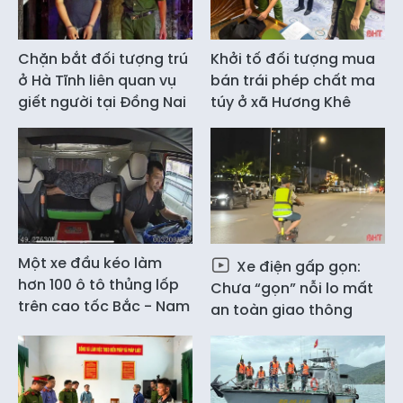
Chặn bắt đối tượng trú
Khởi tố đối tượng mua
ở Hà Tĩnh liên quan vụ
bán trái phép chất ma
giết người tại Đồng Nai
túy ở xã Hương Khê
Một xe đầu kéo làm
Xe điện gấp gọn:
hơn 100 ô tô thủng lốp
Chưa “gọn” nỗi lo mất
trên cao tốc Bắc - Nam
an toàn giao thông