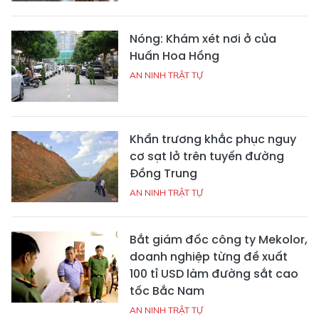
Nóng: Khám xét nơi ở của
Huấn Hoa Hồng
AN NINH TRẬT TỰ
Khẩn trương khắc phục nguy
cơ sạt lở trên tuyến đường
Đồng Trung
AN NINH TRẬT TỰ
Bắt giám đốc công ty Mekolor,
doanh nghiệp từng đề xuất
100 tỉ USD làm đường sắt cao
tốc Bắc Nam
AN NINH TRẬT TỰ