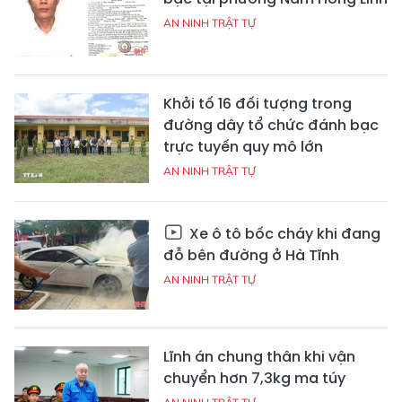
AN NINH TRẬT TỰ
Khởi tố 16 đối tượng trong
đường dây tổ chức đánh bạc
trực tuyến quy mô lớn
AN NINH TRẬT TỰ
Xe ô tô bốc cháy khi đang
đỗ bên đường ở Hà Tĩnh
AN NINH TRẬT TỰ
Lĩnh án chung thân khi vận
chuyển hơn 7,3kg ma túy