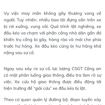
Vụ việc may mắn không gây thương vong về
người. Tuy nhiên, nhiều bao tải đựng sắn trên xe
bị rơi xuống, vung vãi. Quá trình lật nghiêng, xe
đầu kéo va chạm với phần cổng nhà dân gần đó
khiến trụ cổng bị gãy, hàng rào và mái che phía
trước hư hỏng. Xe đầu kéo cũng bị hư hỏng khá
nặng sau sự cố.
Ngay sau xảy ra sự cố, lực lượng CSGT Công an
có mặt phân luồng giao thông, điều tra làm rõ sự
việc. Xe cứu hộ giao thông được điều động tới
hiện trường để “giải cứu” xe đầu kéo bị lật.
Theo cơ quan quản lý đường bộ, đoạn tuyến xảy