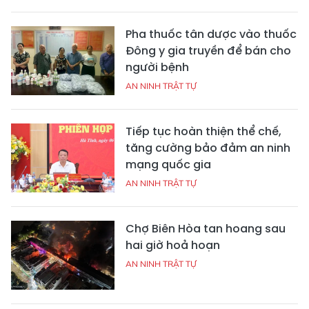
Pha thuốc tân dược vào thuốc
Đông y gia truyền để bán cho
người bệnh
AN NINH TRẬT TỰ
Tiếp tục hoàn thiện thể chế,
tăng cường bảo đảm an ninh
mạng quốc gia
AN NINH TRẬT TỰ
Chợ Biên Hòa tan hoang sau
hai giờ hoả hoạn
AN NINH TRẬT TỰ